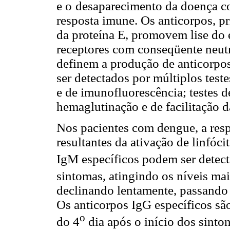
e o
desaparecimento da doença c
resposta imune. Os anticorpos, p
da proteína E, promovem lise do 
receptores com conseqüente neutr
definem a produção de anticorpos
ser detectados por múltiplos tes
e de imunofluorescência; testes d
hemaglutinação e de facilitação d
Nos pacientes com dengue, a res
resultantes da ativação de linfóc
IgM específicos podem ser detectá
sintomas, atingindo os níveis mai
declinando lentamente, passando a
Os anticorpos IgG específicos são
o
do 4
dia após o início dos sinto