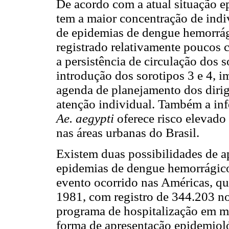
De acordo com a atual situação ep
tem a maior concentração de indi
de epidemias de dengue hemorrág
registrado relativamente poucos 
a persistência de circulação dos s
introdução dos sorotipos 3 e 4, 
agenda de planejamento dos dirige
atenção individual. Também a infe
Ae. aegypti
oferece risco elevado
nas áreas urbanas do Brasil.
Existem duas possibilidades de a
epidemias de dengue hemorrágico
evento ocorrido nas Américas, qu
1981, com registro de 344.203 no
programa de hospitalização em ma
forma de apresentação epidemiol