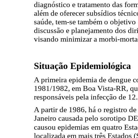
diagnóstico e tratamento das for
além de oferecer subsídios técnico
saúde, tem-se também o objetivo 
discussão e planejamento dos dir
visando minimizar a morbi-morta
Situação Epidemiológica
A primeira epidemia de dengue c
1981/1982, em Boa Vista-RR, q
responsáveis pela infecção de 12
A partir de 1986, há o registro 
Janeiro causada pelo sorotipo D
causou epidemias
em quatro Esta
localizada em mais três Estados 