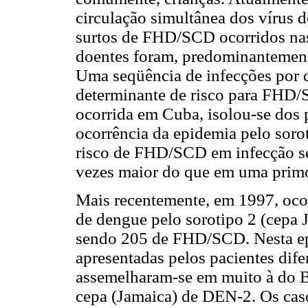
circulação simultânea dos vírus d
surtos de FHD/SCD ocorridos nas 
doentes foram, predominantement
Uma seqüência de infecções por d
determinante de risco para FH
ocorrida em Cuba, isolou-se dos p
ocorrência da epidemia pelo soro
risco de FHD/SCD em infecção s
vezes maior do que em uma primo
Mais recentemente, em 1997, oc
de dengue pelo sorotipo 2 (cepa 
sendo 205 de FHD/SCD. Nesta epid
apresentadas pelos pacientes dife
assemelharam-se em muito à do B
cepa (Jamaica) de DEN-2. Os cas