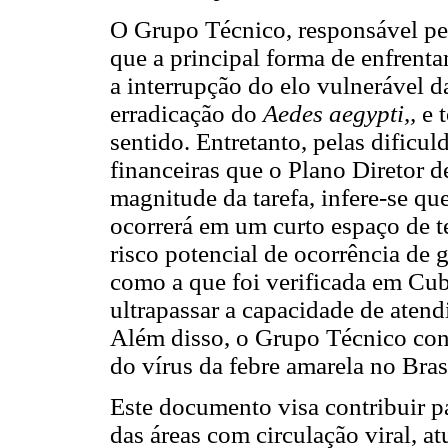
O Grupo Técnico, responsável pe
que a principal forma de enfrent
a interrupção do elo vulnerável da
erradicação do
Aedes aegypti,,
e 
sentido. Entretanto, pelas dificul
financeiras que o Plano Diretor d
magnitude da tarefa, infere-se qu
ocorrerá em um curto espaço de t
risco potencial de ocorrência de
como a que foi verificada em C
ultrapassar a capacidade de atend
Além disso, o Grupo Técnico con
do vírus da febre amarela no Bras
Este documento visa contribuir p
das áreas com circulação viral, 