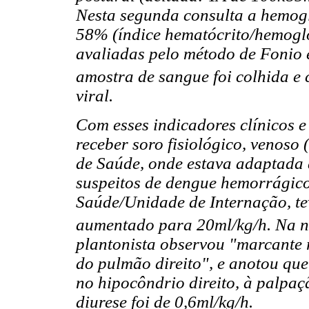
Nesta segunda consulta a hemogl
58% (índice hematócrito/hemogl
avaliadas pelo método de Fonio 
amostra de sangue foi colhida e
viral.
Com esses indicadores clínicos e
receber soro fisiológico, venoso 
de Saúde, onde estava adaptada
suspeitos de dengue hemorrágico
Saúde/Unidade de Internação, te
aumentado para 20ml/kg/h. Na n
plantonista observou "marcante 
do pulmão direito", e anotou qu
no hipocôndrio direito, à palpaçã
diurese foi de 0,6ml/kg/h.