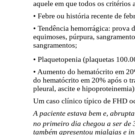
aquele em que todos os critérios 
• Febre ou história recente de fe
• Tendência hemorrágica: prova do
equimoses, púrpura, sangramento d
sangramentos;
• Plaquetopenia (plaquetas 100
• Aumento do hematócrito em 20%
do hematócrito em 20% após o tr
pleural, ascite e hipoproteinemia)
Um caso clínico típico de FHD oc
A paciente estava bem e, abrupt
no primeiro dia chegou a ser de 
também apresentou mialgias e in