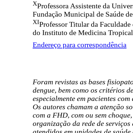
X
Professora Assistente da Unive
Fundação Municipal de Saúde de 
XI
Professor Titular da Faculdad
do Instituto de Medicina Tropi
Endereço para correspondência
Foram revistas as bases fisiopat
dengue, bem como os critérios de
especialmente em pacientes com
Os autores chamam a atenção sob
com a FHD, com ou sem choque, 
organização da rede de serviços
atendidos em unidades de saúde 