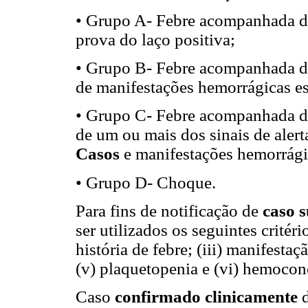
• Grupo A- Febre acompanhada de 
prova do laço positiva;
• Grupo B- Febre acompanhada de 
de manifestações hemorrágicas e
• Grupo C- Febre acompanhada de 
de um ou mais dos sinais de ale
Casos
e manifestações hemorrági
• Grupo D- Choque.
Para fins de notificação de
caso 
ser utilizados os seguintes critéri
história de febre; (iii) manifest
(v) plaquetopenia e (vi) hemocon
Caso
confirmado clinicamente