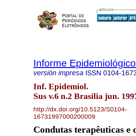
Informe Epidemiológic
versión impresa
ISSN
0104-167
Inf. Epidemiol.
Sus v.6 n.2 Brasília jun. 199
http://dx.doi.org/10.5123/S0104-
16731997000200009
Condutas terapêuticas e 