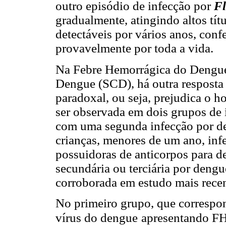
outro episódio de infecção por
Fl
gradualmente, atingindo altos tí
detectáveis por vários anos, conf
provavelmente por toda a vida.
Na Febre Hemorrágica do Dengu
Dengue (SCD), há outra resposta
paradoxal, ou seja, prejudica o h
ser observada em dois grupos de 
com uma segunda infecção por de
crianças, menores de um ano, infe
possuidoras de anticorpos para d
secundária ou terciária por deng
corroborada em estudo mais rece
No primeiro grupo, que correspon
vírus do dengue
apresentando FH