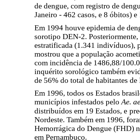
de dengue, com registro de deng
Janeiro - 462 casos, e 8 óbitos) e
Em 1994 houve epidemia de deng
sorotipo DEN-2. Posteriormente, 
estratificada (1.341 indivíduos),
mostrou que a população acometi
com incidência de 1486,88/100.00
inquérito sorológico também evid
de 56% do total de habitantes de 
Em 1996, todos os Estados brasi
municípios infestados pelo
Ae. a
distribuídos em 19 Estados, e
pre
Nordeste. Também em 1996, foram
Hemorrágica do Dengue (FHD) no
em Pernambuco.