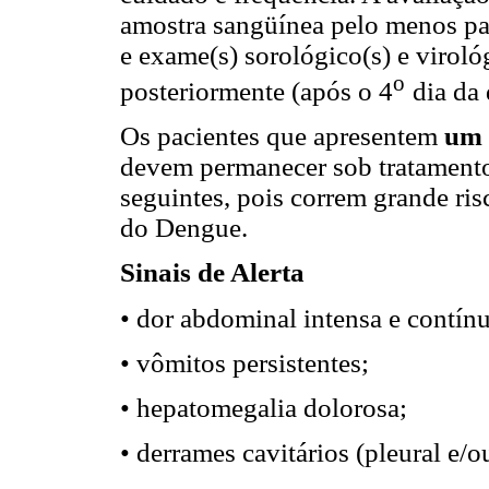
amostra sangüínea pelo menos pa
e exame(s) sorológico(s) e virol
o
posteriormente (após o 4
dia da
Os pacientes que apresentem
um
devem permanecer sob tratamento
seguintes, pois correm grande r
do Dengue.
Sinais de Alerta
• dor abdominal intensa e contínu
• vômitos persistentes;
• hepatomegalia dolorosa;
• derrames cavitários (pleural e/