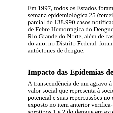
Em 1997, todos os Estados foram
semana epidemiológica 25 (tercei
parcial de 138.990 casos notific
de Febre Hemorrágica do Dengue
Rio Grande do Norte, além de cas
do ano, no Distrito Federal, fora
autóctones de dengue.
Impacto das Epidemias d
A transcendência de um agravo à
valor social que representa à soci
potencial e suas repercussões n
exposto no item anterior verifica-
sorotipos 1 e 2 do dengue em exte