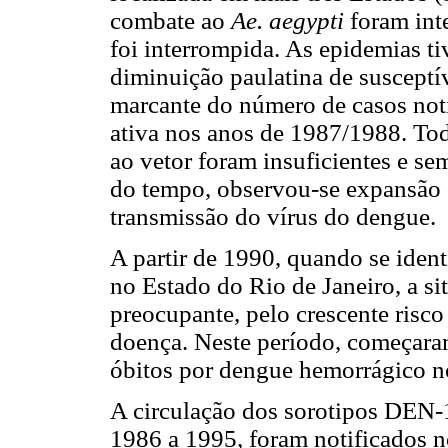
combate ao
Ae. aegypti
foram int
foi interrompida. As epidemias ti
diminuição paulatina de susceptí
marcante do número de casos not
ativa nos anos de 1987/1988. To
ao vetor foram insuficientes e se
do tempo, observou-se expansão
transmissão do vírus do dengue.
A partir de 1990, quando se iden
no Estado do Rio de Janeiro, a s
preocupante, pelo crescente risc
doença. Neste período, começaram
óbitos por dengue hemorrágico no
A circulação dos sorotipos DEN-
1986 a 1995, foram notificados 