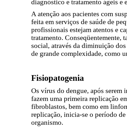
diagnóstico e tratamento ágeis e e
A atenção aos pacientes com sus
feita em serviços de saúde de pe
profissionais estejam atentos e ca
tratamento. Conseqüentemente, ta
social, através da diminuição dos
de grande complexidade, como uni
Fisiopatogenia
Os vírus do dengue, após serem i
fazem uma primeira replicação em 
fibroblastos, bem como em linfon
replicação, inicia-se o período d
organismo.