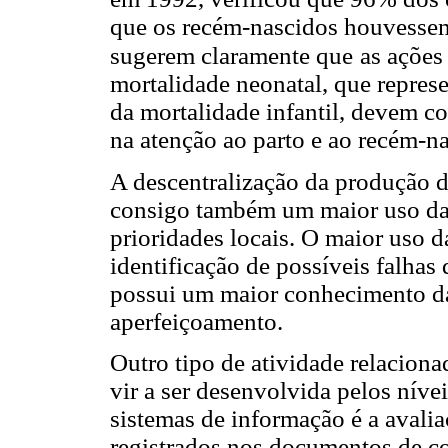
que os recém-nascidos houvessem 
sugerem claramente que
as ações
mortalidade neonatal, que repres
da mortalidade infantil, devem co
na atenção ao parto e ao recém-na
A descentralização da produção d
consigo também um maior uso das
prioridades locais. O maior uso d
identificação de possíveis falhas
possui um maior conhecimento da
aperfeiçoamento.
Outro tipo de atividade relacion
vir a ser desenvolvida pelos níve
sistemas de informação é a avali
registrados nos documentos de co