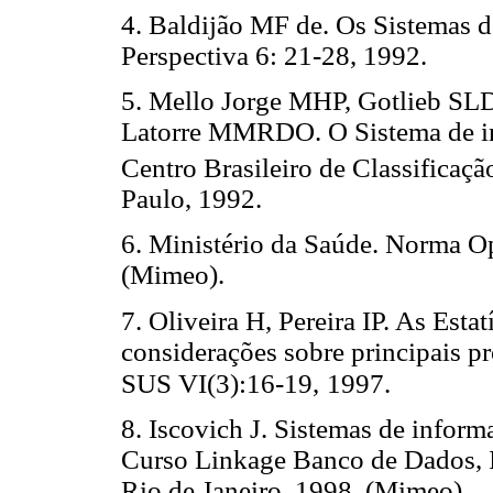
4. Baldijão MF de. Os Sistemas 
Perspectiva 6: 21-28, 1992.
5. Mello Jorge MHP, Gotlieb S
Latorre MMRDO. O Sistema de i
Centro Brasileiro de Classificaç
Paulo, 1992.
6. Ministério da Saúde. Norma Op
(Mimeo).
7. Oliveira H, Pereira IP. As Esta
considerações sobre principais 
SUS VI(3):16-19,
1997.
8. Iscovich J. Sistemas de inform
Curso Linkage Banco de Dados, I
Rio de Janeiro, 1998. (Mimeo).