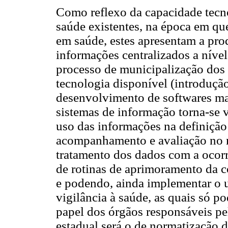
Como reflexo da capacidade tecno
saúde existentes, na época em qu
em saúde, estes apresentam a pro
informações centralizados a níve
processo de municipalização dos
tecnologia disponível (introduçã
desenvolvimento de softwares mai
sistemas de informação torna-se v
uso das informações na definição 
acompanhamento e avaliação no n
tratamento dos dados com a ocorr
de rotinas de aprimoramento da c
e podendo, ainda implementar o 
vigilância à saúde, as quais só p
papel dos órgãos responsáveis pe
estadual será o de normatização d