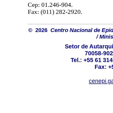
Cep: 01.246-904.
Fax: (011) 282-2920.
© 2026
Centro Nacional de Epi
/ Mini
Setor de Autarquia
70058-902 
Tel.: +55 61 31
Fax: +
cenepi.g