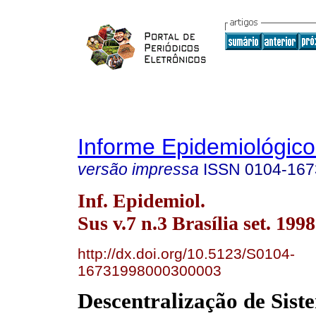
Informe Epidemiológic
versão impressa
ISSN
0104-167
Inf. Epidemiol.
Sus v.7 n.3 Brasília set. 1998
http://dx.doi.org/10.5123/S0104-
16731998000300003
Descentralização de Sist