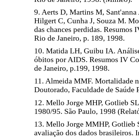
9. Aerts D, Martins M, Sant'anna
Hilgert C, Cunha J, Souza M. Mor
das chances perdidas. Resumos I
Rio de Janeiro, p. 189, 1998.
10. Matida LH, Guibu IA. Análise
óbitos por AIDS. Resumos IV Con
de Janeiro, p.199, 1998.
11. Almeida MMF. Mortalidade n
Doutorado, Faculdade de Saúde P
12. Mello Jorge MHP, Gotlieb SL
1980/95. São Paulo, 1998 (Relat
13. Mello Jorge MMHP, Gotlieb 
avaliação dos dados brasileiros