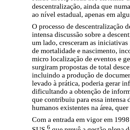
descentralização, ainda que
numa 
ao nível estadual, apenas em alg
O processo de descentralização d
intensa discussão sobre a descen
um lado, cresceram as iniciativa
de mortalidade e nascimento, in
micro localização de eventos e g
surgiram propostas de total desce
incluindo a produção de document
levado à prática, poderia gerar i
dificultando a obtenção de inform
que contribuiu para essa intensa 
humanos existentes na área, quer
Com a entrada em vigor em 1998
6
SUS,
que prevê a gestão plena d