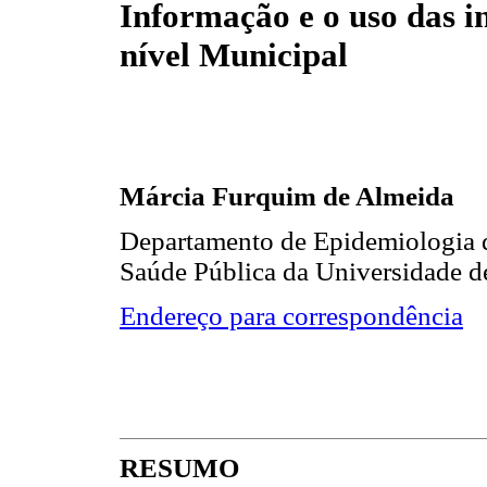
Informação e o uso das i
nível Municipal
Márcia Furquim de Almeida
Departamento de Epidemiologia 
Saúde Pública da Universidade d
Endereço para correspondência
RESUMO