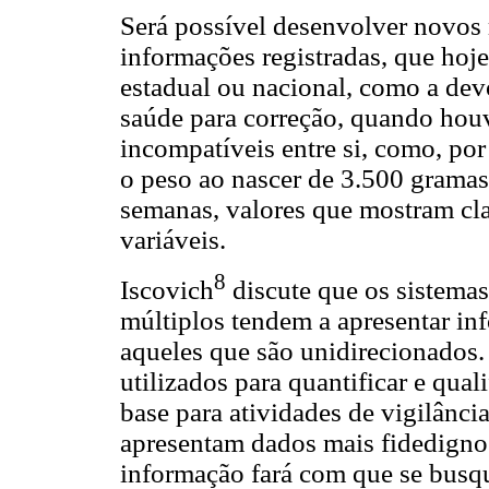
Será possível desenvolver novos
informações registradas, que hoje
estadual ou nacional, como a de
saúde para correção, quando houv
incompatíveis entre si, como, po
o peso ao nascer de 3.500 gramas 
semanas, valores que mostram cla
variáveis.
8
Iscovich
discute que os sistema
múltiplos tendem a apresentar i
aqueles que são unidirecionados
utilizados para quantificar e qua
base para atividades de vigilância
apresentam dados mais fidedignos
informação fará com que se busq