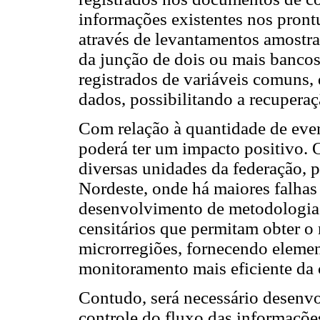
informações existentes nos pront
através de levantamentos amostr
da junção de dois ou mais banco
registrados de variáveis comuns, 
dados, possibilitando a recupera
Com relação à quantidade de eve
poderá ter um impacto positivo. O
diversas unidades da federação, 
Nordeste, onde há maiores falhas
desenvolvimento de metodologias
censitários que permitam obter o
microrregiões, fornecendo elemen
monitoramento mais eficiente da 
Contudo, será necessário desen
controle do fluxo das informaçõe