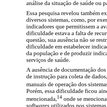
análise da situação de saúde ou p
Essa pesquisa revelou também exi
diversos sistemas, como, por exe
indicadores que permitissem a av
dificuldade estava a falta de rec
questão, sua ausência não se rest
dificuldade em estabelecer indica
da população e de produzir indi
serviços de saúde.
A ausência de documentação dos
de instrução para coleta de dados
manuais de operação dos sistemas
Porém, essa dificuldade ficou ain
14
mencionada,
onde se mencionav
softwares
utilizados nos sistemas