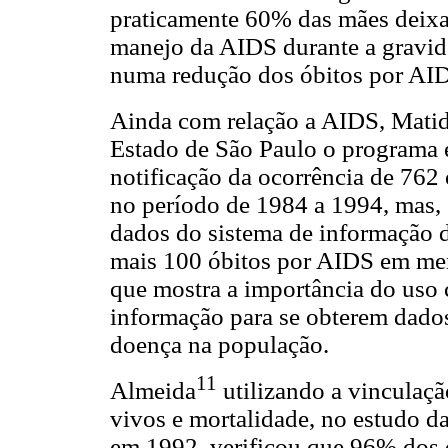
praticamente 60% das mães deixa
manejo da AIDS durante a gravidez
numa redução dos óbitos por AID
Ainda com relação a AIDS, Matid
Estado de São Paulo o programa 
notificação da ocorrência de 76
no período de 1984 a 1994, mas, 
dados do sistema de informação de
mais 100 óbitos por AIDS em men
que mostra a importância do uso
informação para se obterem dados
doença na população.
11
Almeida
utilizando a vinculaçã
vivos e mortalidade, no estudo d
em 1992, verificou que 96% dos 