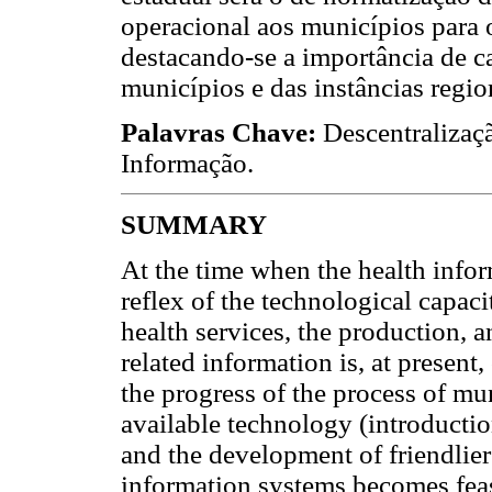
operacional aos municípios para 
destacando-se a importância de 
municípios e das instâncias region
Palavras Chave:
Descentralizaç
Informação.
SUMMARY
At the time when the health info
reflex of the technological capaci
health services, the production, 
related information is, at present,
the progress of the process of mun
available technology (introducti
and the development of friendlier 
information systems becomes feas