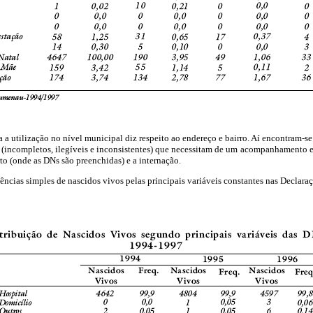
a utilização no nível municipal diz respeito ao endereço e bairro. Aí encontram-s
(incompletos, ilegíveis e inconsistentes) que necessitam de um
acompanhamento e
rto (onde as DNs são preenchidas) e a internação.
ências simples de nascidos vivos pelas principais variáveis constantes nas Declara