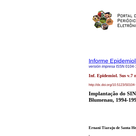
Informe Epidemio
versión impresa
ISSN
0104-
Inf. Epidemiol. Sus v.7 
http://dx.doi.org/10.5123/S01
Implantação do SIN
Blumenau, 1994-19
Ernani Tiaraju de Santa H