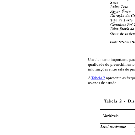
Um elemento importante para 
qualidade do preenchimento 
informações entre sala de pa
A
Tabela 2
apresenta as freqü
os anos de estudo.