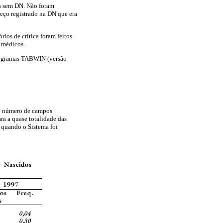
tos sem DN. Não foram
reço registrado na DN que era
ios de crítica foram feitos
s médicos.
programas TABWIN (versão
o número de campos
ra a quase totalidade das
 quando o Sistema foi