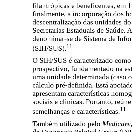
filantrópicas e beneficentes, em 1
finalmente, a incorporação dos ho
descentralização das unidades d
Secretarias Estaduais de Saúde. A
denominar-se de Sistema de Info
11
(SIH/SUS).
O SIH/SUS é caracterizado como
prospectivo, fundamentado na est
uma unidade determinada (caso o
cálculo pré-definida. Está apoiad
apresentam características homog
sociais e clínicas. Portanto, reú
11
semelhanças e características.
Também utilizado pelo
Medicare
de
Diagnosis Related Group
(DRG