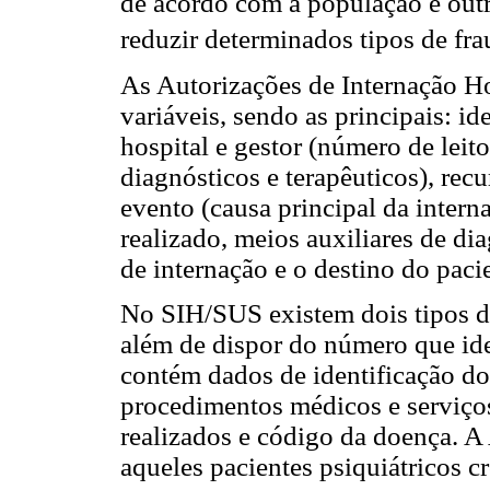
de acordo com a população e outr
reduzir determinados tipos de fra
As Autorizações de Internação H
variáveis, sendo as principais: id
hospital e gestor (número de leito
diagnósticos e terapêuticos), rec
evento (causa principal da inter
realizado, meios auxiliares de dia
de internação e o destino do paci
No SIH/SUS existem dois tipos d
além de dispor do número que iden
contém dados de identificação do 
procedimentos médicos e serviços
realizados e código da doença. A
aqueles pacientes psiquiátricos 