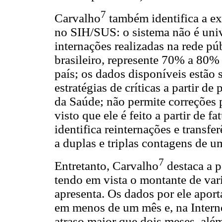
7
Carvalho
também identifica a ex
no SIH/SUS: o sistema não é univ
internações realizadas na rede pú
brasileiro, represente 70% a 80% 
país; os dados disponíveis estão
estratégias de críticas a partir 
da Saúde; não permite correções 
visto que ele é feito a partir de f
identifica reinternações e transf
a duplas e triplas contagens de 
7
Entretanto, Carvalho
destaca a p
tendo em vista o montante de vari
apresenta. Os dados por ele apor
em menos de um mês e, na Interne
atraso maior que dois meses, além