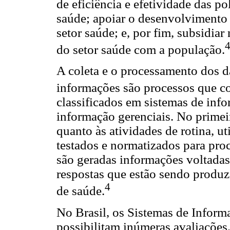
de eficiência e efetividade das pol
saúde; apoiar o desenvolvimento
setor saúde; e, por fim, subsidi
do setor saúde com a população.
A coleta e o processamento dos d
informações são processos que 
classificados em sistemas de inf
informação gerenciais. No primei
quanto às atividades de rotina, u
testados e normatizados para pro
são geradas informações voltada
respostas que estão sendo produz
4
de saúde.
No Brasil, os Sistemas de Infor
possibilitam inúmeras avaliações,