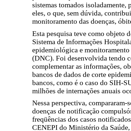
sistemas tomados isoladamente, po
eles, o que, sem dúvida, contrib
monitoramento das doenças, óbit
Esta pesquisa teve como objeto de
Sistema de Informações Hospitala
epidemiológica e monitoramento 
(DNC). Foi desenvolvida tendo co
complementar as informações, ob
bancos de dados de corte epidem
bancos, como é o caso do SIH-SU
milhões de internações anuais oco
Nessa perspectiva, compararam-se
doenças de notificação compulsór
freqüências dos casos notificado
CENEPI do Ministério da Saúde, 