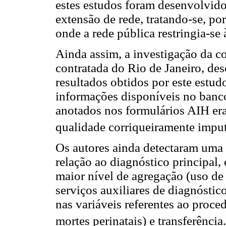
estes estudos foram desenvolvid
extensão de rede, tratando-se, po
onde a rede pública restringia-se 
Ainda assim, a investigação da c
contratada do Rio de Janeiro, desc
resultados obtidos por este estud
informações disponíveis no banc
anotados nos formulários AIH era
qualidade corriqueiramente imput
Os autores ainda detectaram uma
relação ao diagnóstico principal
maior nível de agregação (uso de t
serviços auxiliares de diagnóstico
nas variáveis referentes ao proce
mortes perinatais) e transferência.