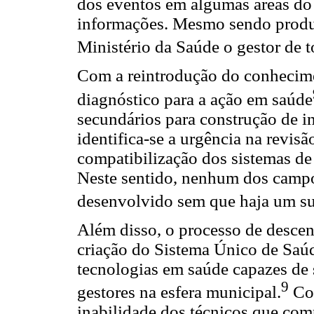
dos eventos em algumas áreas do
informações. Mesmo sendo produz
Ministério da Saúde o gestor de t
Com a reintrodução do conhecime
diagnóstico para a ação em saúde
secundários para construção de i
identifica-se a urgência na revis
compatibilização dos sistemas de
Neste sentido, nenhum dos campo
desenvolvido sem que haja um su
Além disso, o processo de descent
criação do Sistema Único de Saúd
tecnologias em saúde capazes de 
9
gestores na esfera municipal.
Com
inabilidade dos técnicos que co