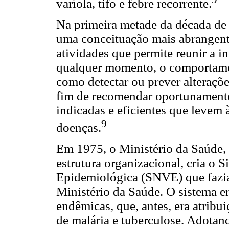
varíola, tifo e febre recorrente.
Na primeira metade da década de 
uma conceituação mais abrangent
atividades que permite reunir a i
qualquer momento, o comportamen
como detectar ou prever alteraçõe
fim de recomendar oportunamente
indicadas e eficientes que levem
9
doenças.
Em 1975, o Ministério da Saúde
estrutura organizacional, cria o 
Epidemiológica (SNVE) que fazia 
Ministério da Saúde. O sistema e
endêmicas, que, antes, era atribu
de malária e tuberculose. Adotan