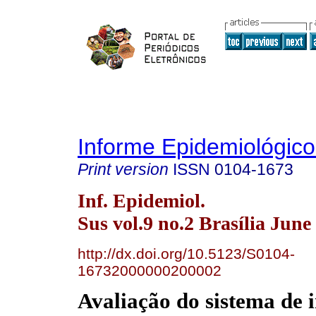
Informe Epidemiológic
Print version
ISSN
0104-1673
Inf. Epidemiol.
Sus vol.9 no.2 Brasília June
http://dx.doi.org/10.5123/S0104-
16732000000200002
Avaliação do sistema de 