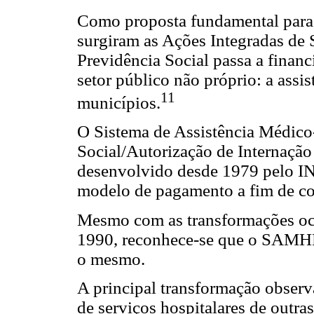
Como proposta fundamental para a
surgiram as Ações Integradas de 
Previdência Social passa a finan
setor público não próprio: a assi
11
municípios.
O Sistema de Assistência Médico-
Social/Autorização de Internaçã
desenvolvido desde 1979 pelo
modelo de pagamento a fim de co
Mesmo com as transformações ocor
1990, reconhece-se que o SAMHP
o mesmo.
A principal transformação observ
de serviços hospitalares de outra