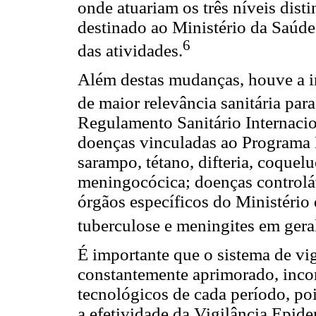
onde atuariam os três níveis disti
destinado ao Ministério da Saúde
6
das atividades.
Além destas mudanças, houve a 
de maior relevância sanitária para
Regulamento Sanitário Internaciona
doenças vinculadas ao Programa 
sarampo, tétano, difteria, coquelu
meningocócica; doenças controlá
órgãos específicos do Ministério 
tuberculose e meningites em gera
É importante que o sistema de vi
constantemente aprimorado, incor
tecnológicos de cada período, poi
a efetividade da Vigilância Epid