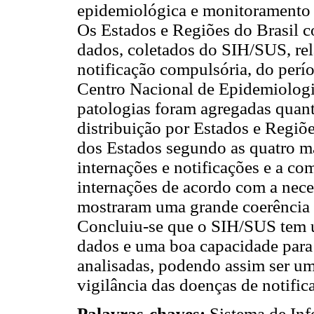
epidemiológica e monitoramento 
Os Estados e Regiões do Brasil co
dados, coletados do SIH/SUS, rel
notificação compulsória, do perí
Centro Nacional de Epidemiolog
patologias foram agregadas quant
distribuição por Estados e Regiõe
dos Estados segundo as quatro ma
internações e notificações e a co
internações de acordo com a nece
mostraram uma grande coerência
Concluiu-se que o SIH/SUS tem 
dados e uma boa capacidade para
analisadas, podendo assim ser u
vigilância das doenças de notifi
Palavras-chaves:
Sistema de Inf