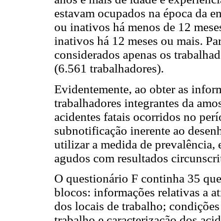
estavam ocupados na época da en
ou inativos há menos de 12 mese
inativos há 12 meses ou mais. Par
considerados apenas os trabalhad
(6.561 trabalhadores).
Evidentemente, ao obter as infor
trabalhadores integrantes da amos
acidentes fatais ocorridos no per
subnotificação inerente ao desen
utilizar a medida de prevalência,
agudos com resultados circunscri
O questionário F continha 35 ques
blocos: informações relativas a at
dos locais de trabalho; condiçõe
trabalho e caracterização dos acid