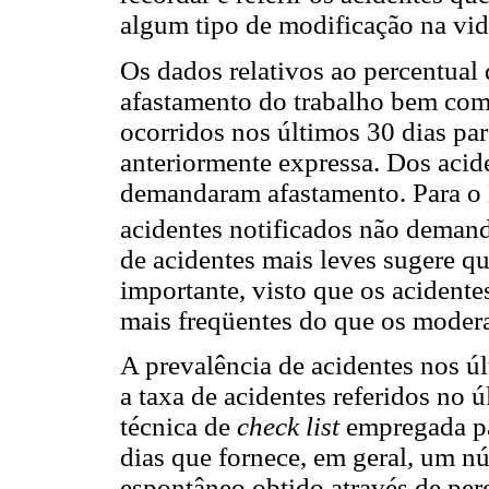
algum tipo de modificação na vid
Os dados relativos ao percentual
afastamento do trabalho bem como
ocorridos nos últimos 30 dias pa
anteriormente expressa. Dos acid
demandaram afastamento. Para o 
acidentes notificados não deman
de acidentes mais leves sugere q
importante, visto que os acident
mais freqüentes do que os modera
A prevalência de acidentes nos úl
a taxa de acidentes referidos no ú
técnica de
check list
empregada pa
dias que fornece, em geral, um n
espontâneo obtido através de per