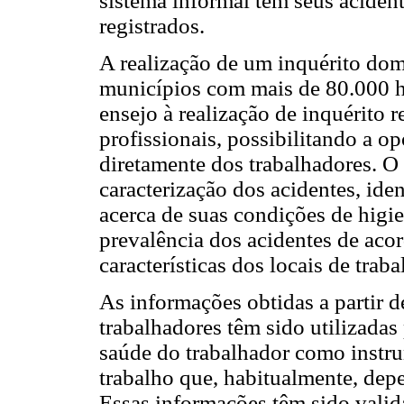
sistema informal têm seus acident
registrados.
A realização de um inquérito dom
municípios com mais de 80.000 h
ensejo à realização de inquérito r
profissionais, possibilitando a o
diretamente dos trabalhadores. O
caracterização dos acidentes, ide
acerca de suas condições de higie
prevalência dos acidentes de aco
características dos locais de traba
As informações obtidas a partir d
trabalhadores têm sido utilizadas
saúde do trabalhador como instrum
trabalho que, habitualmente, de
Essas informações têm sido valid