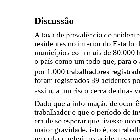
Discussão
A taxa de prevalência de acidente
residentes no interior do Estado 
municípios com mais de 80.000 ha
o país como um todo que, para o 
por 1.000 trabalhadores registrad
foram registrados 89 acidentes p
assim, a um risco cerca de duas v
Dado que a informação de ocorrên
trabalhador e que o período de in
era de se esperar que tivesse oco
maior gravidade, isto é, os traba
recordar e referir os acidentes q