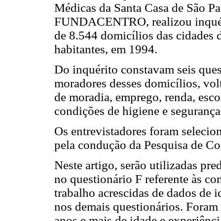
Médicas da Santa Casa de São Pa
FUNDACENTRO, realizou inquérit
de 8.544 domicílios das cidades 
habitantes, em 1994.
Do inquérito constavam seis quest
moradores desses domicílios, vol
de moradia, emprego, renda, escol
condições de higiene e segurança
Os entrevistadores foram selecio
pela condução da Pesquisa de C
Neste artigo, serão utilizadas p
no questionário F referente às co
trabalho acrescidas de dados de i
nos demais questionários. Foram
anos e mais de idade e experiênci