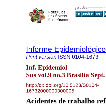
Informe Epidemiológic
Print version
ISSN
0104-1673
Inf. Epidemiol.
Sus vol.9 no.3 Brasília Sept.
http://dx.doi.org/10.5123/S0104-
16732000000300005
Acidentes de trabalho ref