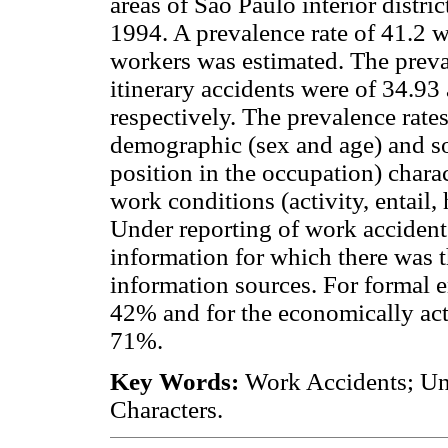
areas of São Paulo interior distri
1994. A prevalence rate of 41.2 
workers was estimated. The preva
itinerary accidents were of 34.9
respectively. The prevalence rate
demographic (sex and age) and s
position in the occupation) charac
work conditions (activity, entail,
Under reporting of work accident
information for which there was 
information sources. For formal 
42% and for the economically acti
71%.
Key Words:
Work Accidents; Un
Characters.