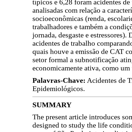
típicos e 6,28 foram acidentes de 
analisadas com relação a caracter
socioeconômicas (renda, escolari
trabalhadores e também a condiçõe
jornada, desgaste e estressores). 
acidentes de trabalho comparando
quais houve a emissão de CAT co
setor formal a subnotificação at
economicamente ativa, como um 
Palavras-Chave:
Acidentes de Tr
Epidemiológicos.
SUMMARY
The present article introduces som
designed to study the life conditi