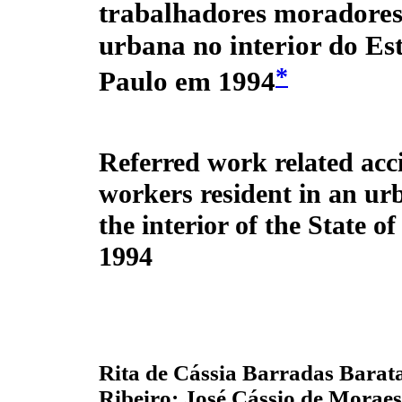
trabalhadores moradores
urbana no interior do Es
*
Paulo em 1994
Referred work related acc
workers resident in an ur
the interior of the State o
1994
Rita de Cássia Barradas Barat
Ribeiro; José Cássio de Moraes