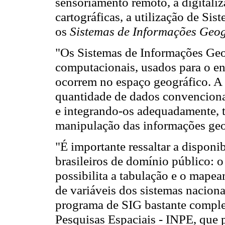
sensoriamento remoto, a digitali
cartográficas, a utilização de Si
os
Sistemas de Informações Geográ
"Os Sistemas de Informações Geog
computacionais, usados para o e
ocorrem no espaço geográfico. A
quantidade de dados convencionai
e integrando-os adequadamente, t
manipulação das informações geog
"É importante ressaltar a disponi
brasileiros de domínio público: 
possibilita a tabulação e o mapea
de variáveis dos sistemas nacion
programa de SIG bastante complet
Pesquisas Espaciais - INPE, que 