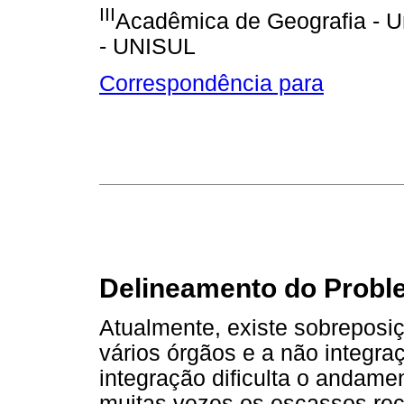
III
Acadêmica de Geografia - U
- UNISUL
Correspondência para
Delineamento do Probl
Atualmente, existe sobreposi
vários órgãos e a não integra
integração dificulta o andame
muitas vezes os escassos rec