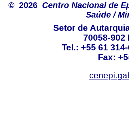
© 2026
Centro Nacional de E
Saúde / Mi
Setor de Autarquias
70058-902 B
Tel.: +55 61 314
Fax: +5
cenepi.ga