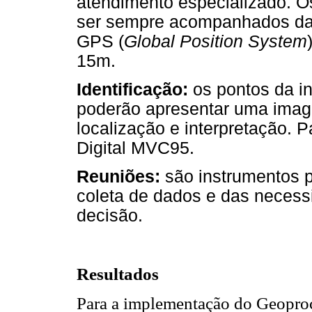
atendimento especializado. O
ser sempre acompanhados da
GPS (
Global Position System
15m.
Identificação:
os pontos da i
poderão apresentar uma image
localização e interpretação. 
Digital MVC95.
Reuniões:
são instrumentos p
coleta de dados e das necess
decisão.
Resultados
Para a implementação do Geoproc