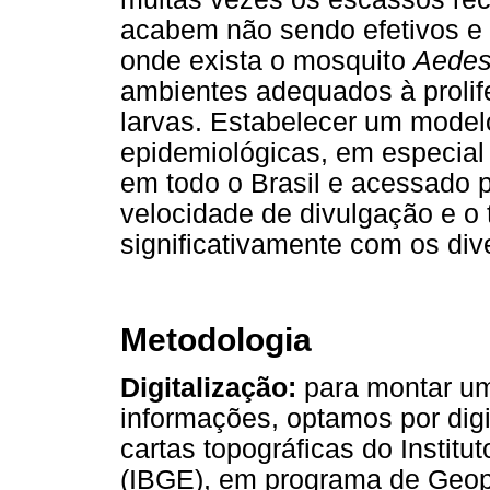
acabem não sendo efetivos e e
onde exista o mosquito
Aedes
ambientes adequados à prolif
larvas. Estabelecer um mode
epidemiológicas, em especial
em todo o Brasil e acessado p
velocidade de divulgação e o 
significativamente com os div
Metodologia
Digitalização:
para montar uma
informações, optamos por digit
cartas topográficas do Institut
(IBGE), em programa de Geop