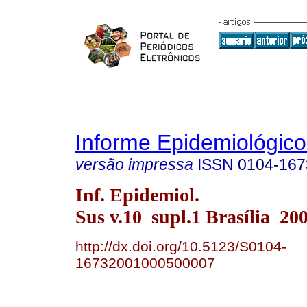
Informe Epidemiológic
versão impressa
ISSN
0104-167
Inf. Epidemiol.
Sus v.10 supl.1 Brasília 20
http://dx.doi.org/10.5123/S0104-
16732001000500007