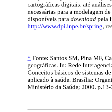
cartográficas digitais, até análise
necessárias para a modelagem de 
disponíveis para
download
pela I
http://www.dpi.inpe.br/spring
, r
*
Fonte: Santos SM, Pina MF, Ca
geográficas. In: Rede Interagenc
Conceitos básicos de sistemas de
aplicado à saúde. Brasília: Orga
Ministério da Saúde; 2000. p.13-