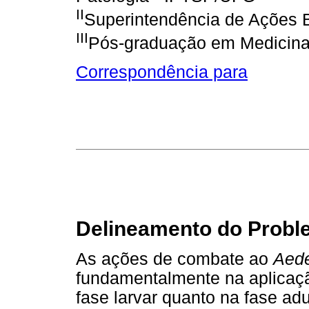
II
Superintendência de Ações
III
Pós-graduação em Medicina
Correspondência para
Delineamento do Probl
As ações de combate ao
Aede
fundamentalmente na aplicaçã
fase larvar quanto na fase adu