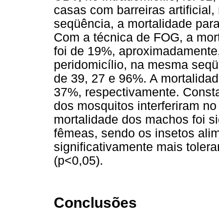
casas com barreiras artificial
seqüência, a mortalidade para 
Com a técnica de FOG, a mort
foi de 19%, aproximadamente, 
peridomicílio, na mesma seqüê
de 39, 27 e 96%. A mortalidad
37%, respectivamente. Consta
dos mosquitos interferiram no
mortalidade dos machos foi si
fêmeas, sendo os insetos al
significativamente mais toler
(p<0,05).
Conclusões