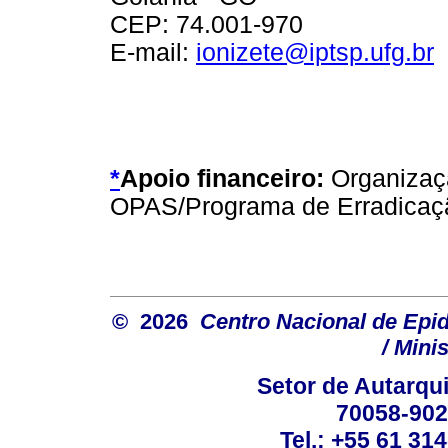
CEP: 74.001-970
E-mail:
ionizete@iptsp.ufg.br
*
Apoio financeiro:
Organizaç
OPAS/Programa de Erradica
© 2026
Centro Nacional de Epi
/ Mini
Setor de Autarquia
70058-902 
Tel.: +55 61 31