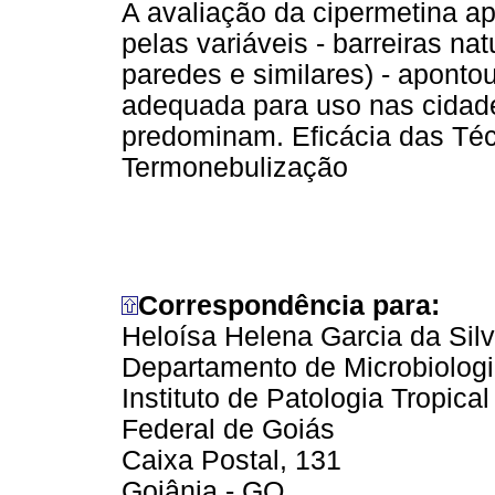
A avaliação da cipermetina a
pelas variáveis - barreiras natu
paredes e similares) - apont
adequada para uso nas cidade
predominam. Eficácia das Téc
Termonebulização
Correspondência para:
Heloísa Helena Garcia da Sil
Departamento de Microbiologi
Instituto de Patologia Tropica
Federal de Goiás
Caixa Postal, 131
Goiânia - GO