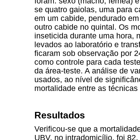
foram: sexo (macho, fêmea) e 
se quatro gaiolas, uma para c
em um cabide, pendurado em 
outro cabide no quintal. Os m
inseticida durante uma hora, 
levados ao laboratório e tran
ficaram sob observação por 2
como controle para cada tes
da área-teste. A análise de va
usados, ao nível de signific
mortalidade entre as técnicas 
Resultados
Verificou-se que a mortalidad
UBV, no intradomicílio, foi 82