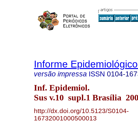
Informe Epidemiológic
versão impressa
ISSN
0104-167
Inf. Epidemiol.
Sus v.10 supl.1 Brasília 20
http://dx.doi.org/10.5123/S0104-
16732001000500013