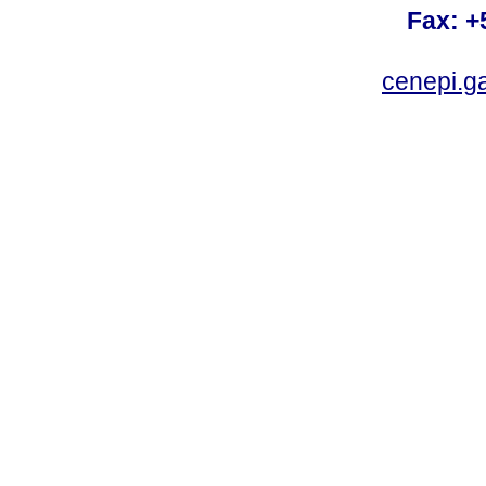
Fax: +
cenepi.g