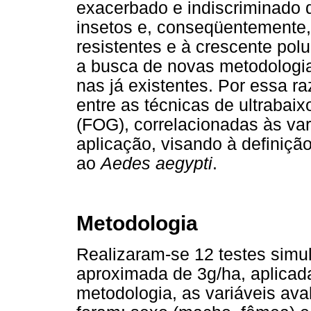
exacerbado e indiscriminado d
insetos e, conseqüentemente
resistentes e à crescente pol
a busca de novas metodologia
nas já existentes. Por essa r
entre as técnicas de ultraba
(FOG), correlacionadas às var
aplicação, visando à definiç
ao
Aedes aegypti
.
Metodologia
Realizaram-se 12 testes simu
aproximada de 3g/ha, aplica
metodologia, as variáveis ava