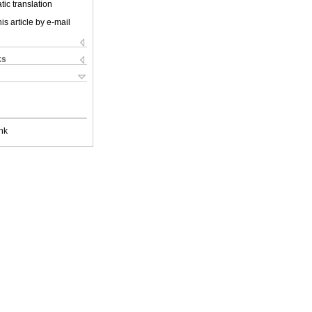
ic translation
is article by e-mail
ks
nk