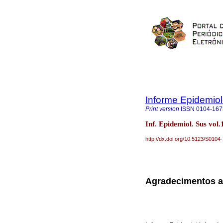
Informe Epidemio
Print version
ISSN
0104-167
Inf. Epidemiol. Sus vol.
http://dx.doi.org/10.5123/S01
Agradecimentos ao