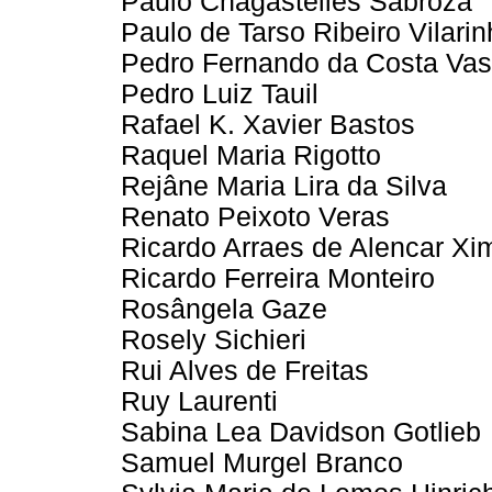
Paulo Chagastelles Sabroza
Paulo de Tarso Ribeiro Vilari
Pedro Fernando da Costa Va
Pedro Luiz Tauil
Rafael K. Xavier Bastos
Raquel Maria Rigotto
Rejâne Maria Lira da Silva
Renato Peixoto Veras
Ricardo Arraes de Alencar X
Ricardo Ferreira Monteiro
Rosângela Gaze
Rosely Sichieri
Rui Alves de Freitas
Ruy Laurenti
Sabina Lea Davidson Gotlieb
Samuel Murgel Branco