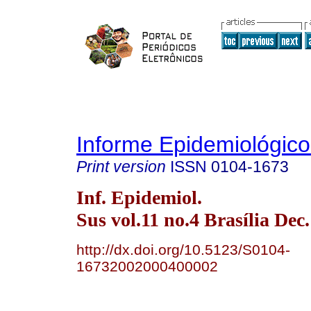
Informe Epidemiológic
Print version
ISSN
0104-1673
Inf. Epidemiol.
Sus vol.11 no.4 Brasília Dec
http://dx.doi.org/10.5123/S0104-
16732002000400002