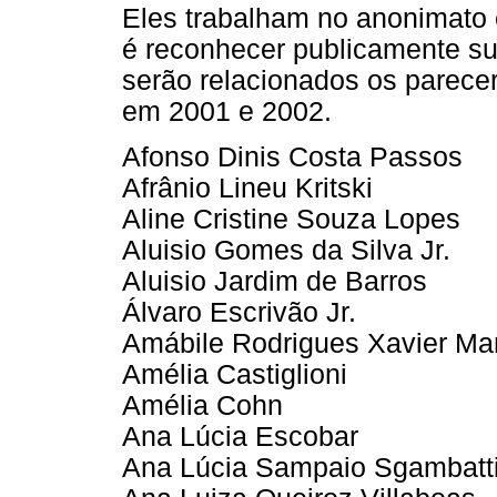
Eles trabalham no anonimato e,
é reconhecer publicamente sua
serão relacionados os parece
em 2001 e 2002.
Afonso Dinis Costa Passos
Afrânio Lineu Kritski
Aline Cristine Souza Lopes
Aluisio Gomes da Silva Jr.
Aluisio Jardim de Barros
Álvaro Escrivão Jr.
Amábile Rodrigues Xavier M
Amélia Castiglioni
Amélia Cohn
Ana Lúcia Escobar
Ana Lúcia Sampaio Sgambatt