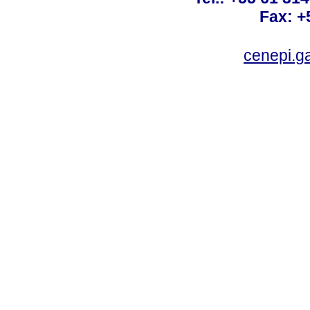
Fax: +
cenepi.g