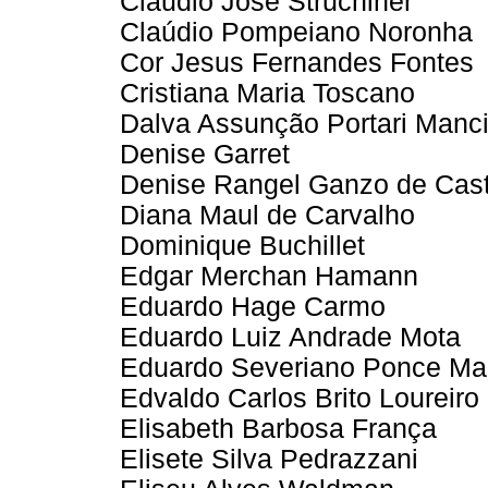
Cláudio José Struchiner
Claúdio Pompeiano Noronha
Cor Jesus Fernandes Fontes
Cristiana Maria Toscano
Dalva Assunção Portari Manci
Denise Garret
Denise Rangel Ganzo de Cast
Diana Maul de Carvalho
Dominique Buchillet
Edgar Merchan Hamann
Eduardo Hage Carmo
Eduardo Luiz Andrade Mota
Eduardo Severiano Ponce Ma
Edvaldo Carlos Brito Loureiro
Elisabeth Barbosa França
Elisete Silva Pedrazzani