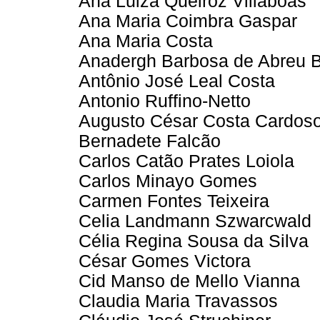
Ana Luiza Queiroz Villaboas
Ana Maria Coimbra Gaspar
Ana Maria Costa
Anadergh Barbosa de Abreu 
Antônio José Leal Costa
Antonio Ruffino-Netto
Augusto César Costa Cardos
Bernadete Falcão
Carlos Catão Prates Loiola
Carlos Minayo Gomes
Carmen Fontes Teixeira
Celia Landmann Szwarcwald
Célia Regina Sousa da Silva
César Gomes Victora
Cid Manso de Mello Vianna
Claudia Maria Travassos