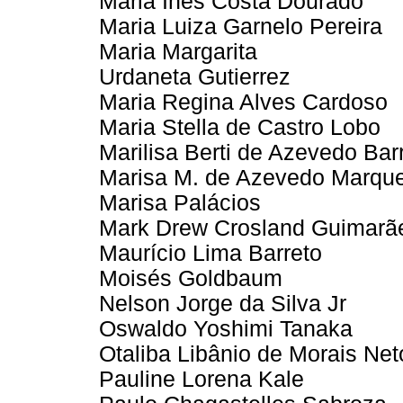
Maria Inês Costa Dourado
Maria Luiza Garnelo Pereira
Maria Margarita
Urdaneta Gutierrez
Maria Regina Alves Cardoso
Maria Stella de Castro Lobo
Marilisa Berti de Azevedo Bar
Marisa M. de Azevedo Marqu
Marisa Palácios
Mark Drew Crosland Guimarã
Maurício Lima Barreto
Moisés Goldbaum
Nelson Jorge da Silva Jr
Oswaldo Yoshimi Tanaka
Otaliba Libânio de Morais Net
Pauline Lorena Kale