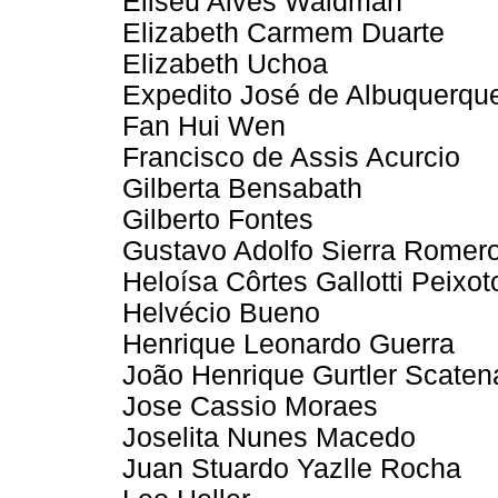
Eliseu Alves Waldman
Elizabeth Carmem Duarte
Elizabeth Uchoa
Expedito José de Albuquerqu
Fan Hui Wen
Francisco de Assis Acurcio
Gilberta Bensabath
Gilberto Fontes
Gustavo Adolfo Sierra Romer
Heloísa Côrtes Gallotti Peixot
Helvécio Bueno
Henrique Leonardo Guerra
João Henrique Gurtler Scaten
Jose Cassio Moraes
Joselita Nunes Macedo
Juan Stuardo Yazlle Rocha