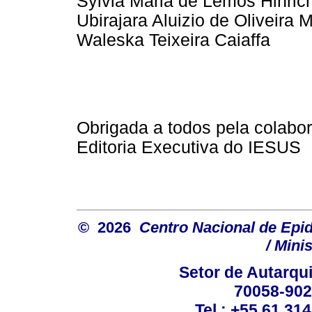
Sylvia Maria de Lemos Hinric
Ubirajara Aluizio de Oliveira 
Waleska Teixeira Caiaffa
Obrigada a todos pela colabo
Editoria Executiva do IESUS
© 2026
Centro Nacional de Epi
/ Mini
Setor de Autarquia
70058-902 
Tel.: +55 61 31