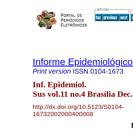
Informe Epidemiológic
Print version
ISSN
0104-1673
Inf. Epidemiol.
Sus vol.11 no.4 Brasília Dec
http://dx.doi.org/10.5123/S0104-
16732002000400008