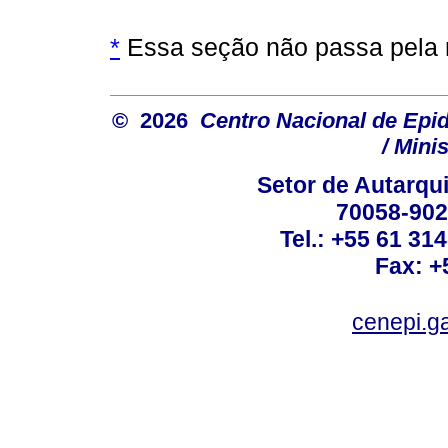
*
Essa seção não passa pela r
© 2026
Centro Nacional de Epi
/ Mini
Setor de Autarquia
70058-902 
Tel.: +55 61 31
Fax: +
cenepi.g