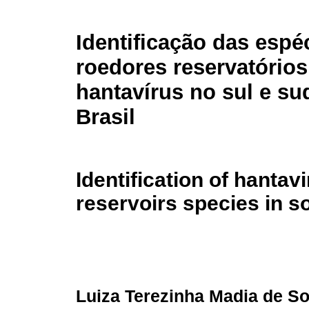
Identificação das espé
roedores reservatórios
hantavírus no sul e su
Brasil
Identification of hantav
reservoirs species in s
Luiza Terezinha Madia de S