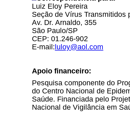
Luiz Eloy Pereira
Seção de Vírus Transmitidos 
Av. Dr. Arnaldo, 355
São Paulo/SP
CEP: 01.246-902
E-mail:
luloy@aol.com
Apoio financeiro:
Pesquisa componente do Prog
do Centro Nacional de Epidem
Saúde. Financiada pelo Proje
Nacional de Vigilância em S