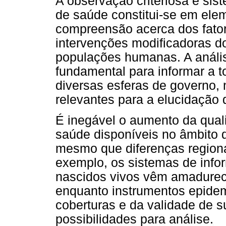
A observação criteriosa e sis
de saúde constitui-se em ele
compreensão acerca dos fator
intervenções modificadoras d
populações humanas. A anális
fundamental para informar a 
diversas esferas de governo,
relevantes para a elucidação 
É inegável o aumento da qual
saúde disponíveis no âmbito
mesmo que diferenças regiona
exemplo, os sistemas de info
nascidos vivos vêm amadurec
enquanto instrumentos epide
coberturas e da validade de s
possibilidades para análise.