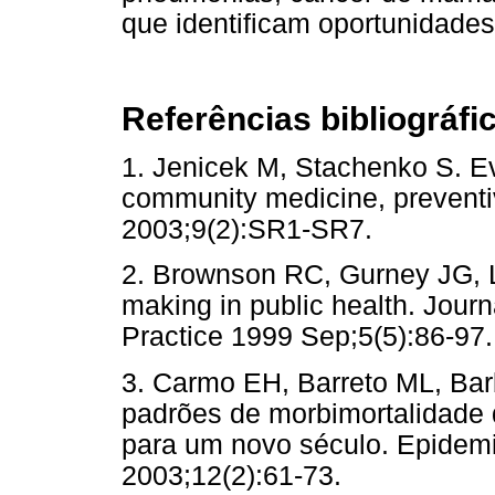
que identificam oportunidades
Referências bibliográfi
1. Jenicek M, Stachenko S. E
community medicine, preventi
2003;9(2):SR1-SR7.
2. Brownson RC, Gurney JG, 
making in public health. Jour
Practice 1999 Sep;5(5):86-97.
3. Carmo EH, Barreto ML, Bar
padrões de morbimortalidade d
para um novo século. Epidemi
2003;12(2):61-73.