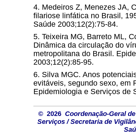
4. Medeiros Z, Menezes JA, C
filariose linfática no Brasil,
Saúde 2003;12(2):75-84.
5. Teixeira MG, Barreto ML, 
Dinâmica da circulação do v
metropolitana do Brasil. Epid
2003;12(2):85-95.
6. Silva MGC. Anos potenciai
evitáveis, segundo sexo, em 
Epidemiologia e Serviços de 
© 2026
Coordenação-Geral de
Serviços / Secretaria de Vigilâ
Saú