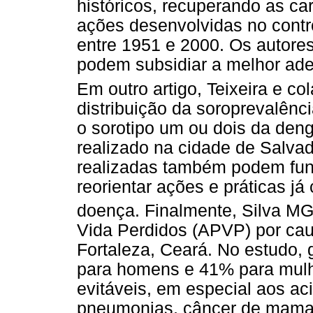
históricos, recuperando as car
ações desenvolvidas no controle
entre 1951 e 2000. Os autore
podem subsidiar a melhor ade
Em outro artigo, Teixeira e co
distribuição da soroprevalênc
o sorotipo um ou dois da den
realizado na cidade de Salvad
realizadas também podem fun
reorientar ações e práticas já
doença. Finalmente, Silva M
Vida Perdidos (APVP) por cau
Fortaleza, Ceará. No estudo
para homens e 41% para mulh
evitáveis, em especial aos aci
pneumonias, câncer de mama 