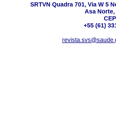
SRTVN Quadra 701, Via W 5 Nort
Asa Norte, 
CEP
+55 (61) 33
revista.svs@saude.