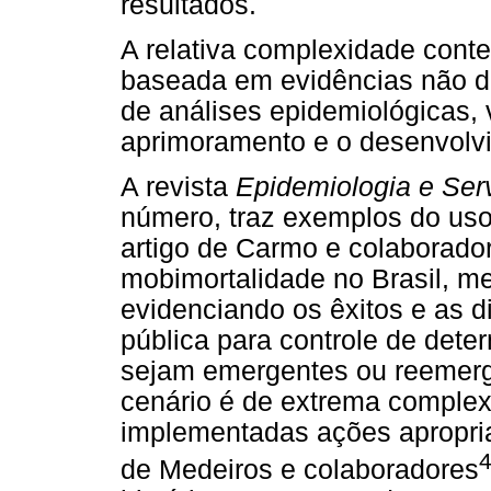
resultados.
A relativa complexidade conte
baseada em evidências não dev
de análises epidemiológicas, 
aprimoramento e o desenvolvi
A revista
Epidemiologia e Ser
número, traz exemplos do uso
artigo de Carmo e colaborador
mobimortalidade no Brasil, me
evidenciando os êxitos e as 
pública para controle de dete
sejam emergentes ou reemerge
cenário é de extrema complex
implementadas ações apropria
de Medeiros e colaboradores