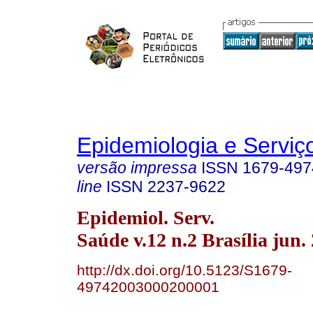
Epidemiologia e Servi
versão impressa
ISSN
1679-497
line
ISSN
2237-9622
Epidemiol. Serv.
Saúde v.12 n.2 Brasília jun.
http://dx.doi.org/10.5123/S1679-
49742003000200001