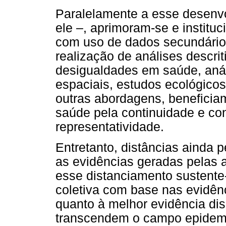
Paralelamente a esse desenvo
ele –, aprimoram-se e instituc
com uso de dados secundário
realização de análises descri
desigualdades em saúde, anál
espaciais, estudos ecológicos
outras abordagens, beneficia
saúde pela continuidade e co
representatividade.
Entretanto, distâncias ainda 
as evidências geradas pelas a
esse distanciamento sustente-
coletiva com base nas evidên
quanto à melhor evidência di
transcendem o campo epidem