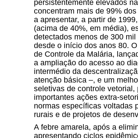
persistentemente elevados n
concentram mais de 99% dos c
a apresentar, a partir de 199
(acima de 40%, em média), e
detectados menos de 300 mil 
desde o início dos anos 80. O
de Controle da Malária, lança
a ampliação do acesso ao dia
intermédio da descentralizaç
atenção básica –, e um melh
seletivas de controle vetorial
importantes ações extra-setori
normas específicas voltadas 
rurais e de projetos de desen
A febre amarela, após a elim
apresentando ciclos epidêmic