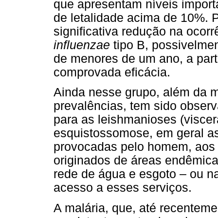
que apresentam níveis import
de letalidade acima de 10%. P
significativa redução na ocor
influenzae
tipo B, possivelme
de menores de um ano, a part
comprovada eficácia.
Ainda nesse grupo, além da 
prevalências, tem sido obser
para as leishmanioses (viscer
esquistossomose, em geral a
provocadas pelo homem, aos 
originados de áreas endêmicas 
rede de água e esgoto – ou na
acesso a esses serviços.
A malária, que, até recenteme