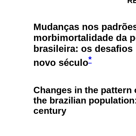
R
Mudanças nos padrõe
morbimortalidade da 
brasileira: os desafio
*
novo século
Changes in the pattern 
the brazilian population
century