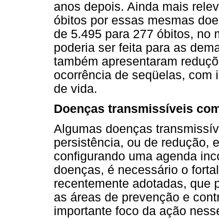
anos depois. Ainda mais relev
óbitos por essas mesmas doe
de 5.495 para 277 óbitos, no 
poderia ser feita para as de
também apresentaram reduções
ocorrência de seqüelas, com i
de vida.
Doenças transmissíveis com
Algumas doenças transmissív
persistência, ou de redução, 
configurando uma agenda inc
doenças, é necessário o forta
recentemente adotadas, que 
as áreas de prevenção e contr
importante foco da ação ness