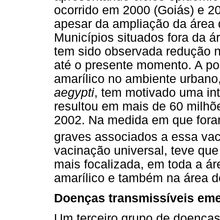
ocorrido em 2000 (Goiás) e 20
apesar da ampliação da área 
Municípios situados fora da 
tem sido observada redução na
até o presente momento. A pos
amarílico no ambiente urbano
aegypti
, tem motivado uma in
resultou em mais de 60 milhõ
2002. Na medida em que foram
graves associados a essa vac
vacinação universal, teve que
mais focalizada, em toda a áre
amarílico e também na área de
Doenças transmissíveis eme
Um terceiro grupo de doenças