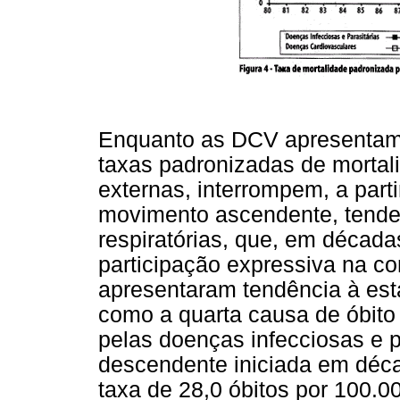
Enquanto as DCV apresentam
taxas padronizadas de mortal
externas, interrompem, a parti
movimento ascendente, tende
respiratórias, que, em década
participação expressiva na c
apresentaram tendência à esta
como a quarta causa de óbito 
pelas doenças infecciosas e p
descendente iniciada em déca
taxa de 28,0 óbitos por 100.0