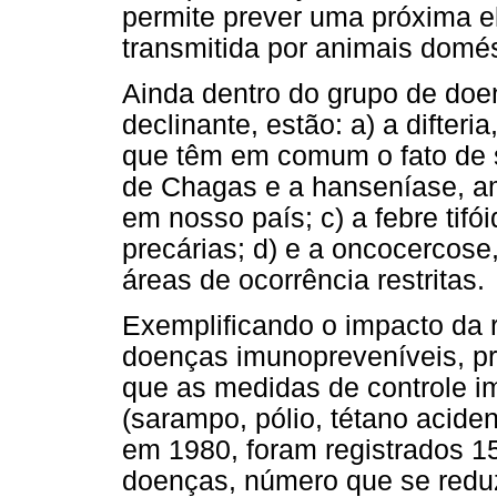
permite prever uma próxima e
transmitida por animais domés
Ainda dentro do grupo de doe
declinante, estão: a) a difteri
que têm em comum o fato de 
de Chagas e a hanseníase, a
em nosso país; c) a febre tifó
precárias; d) e a oncocercose,
áreas de ocorrência restritas.
Exemplificando o impacto da 
doenças imunopreveníveis, pr
que as medidas de controle i
(sarampo, pólio, tétano acident
em 1980, foram registrados 1
doenças, número que se redu