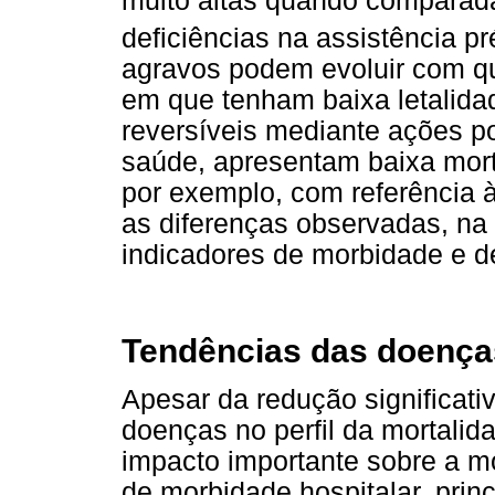
muito altas quando comparadas
deficiências na assistência pr
agravos podem evoluir com q
em que tenham baixa letalida
reversíveis mediante ações po
saúde, apresentam baixa mor
por exemplo, com referência à
as diferenças observadas, na 
indicadores de morbidade e d
Tendências das doença
Apesar da redução significati
doenças no perfil da mortalid
impacto importante sobre a m
de morbidade hospitalar, pri