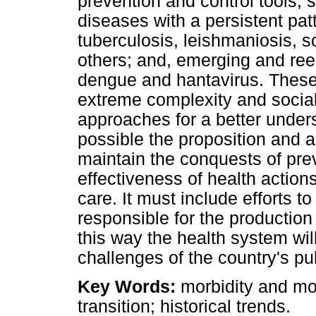
prevention and control tools, 
diseases with a persistent pat
tuberculosis, leishmaniosis, 
others; and, emerging and ree
dengue and hantavirus. These 
extreme complexity and social 
approaches for a better unde
possible the proposition and ad
maintain the conquests of pre
effectiveness of health actio
care. It must include efforts t
responsible for the production 
this way the health system wil
challenges of the country's pu
Key Words:
morbidity and mor
transition; historical trends.