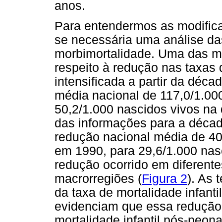
anos.
Para entendermos as modifica
se necessária uma análise da
morbimortalidade. Uma das ma
respeito à redução nas taxas d
intensificada a partir da déc
média nacional de 117,0/1.00
50,2/1.000 nascidos vivos na
das informações para a décad
redução nacional média de 40
em 1990, para 29,6/1.000 nas
redução ocorrido em diferente
macrorregiões (
Figura 2
). As
da taxa de mortalidade infanti
evidenciam que essa redução 
mortalidade infantil pós-neon