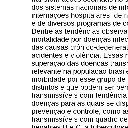
dos sistemas nacionais de in
internações hospitalares, de 
e de diversos programas de co
Dentre as tendências observ
mortalidade por doenças infec
das causas crônico-degenerat
acidentes e violência. Essas 
superação das doenças trans
relevante na população brasil
morbidade por esse grupo de 
distintos e que podem ser be
transmissíveis com tendência
doenças para as quais se dis
prevenção e controle, como a
transmissíveis com quadro de
hepatites B e C, a tuberculos