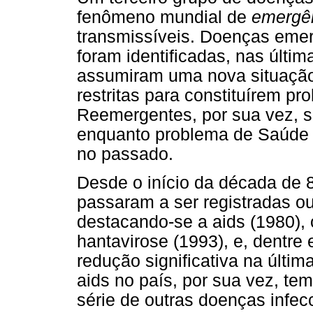
fenômeno mundial de
emergê
transmissíveis. Doenças emer
foram identificadas, nas últi
assumiram uma nova situação
restritas para constituírem p
Reemergentes, por sua vez, s
enquanto problema de Saúde P
no passado.
Desde o início da década de 
passaram a ser registradas ou
destacando-se a aids (1980), 
hantavirose (1993), e, dentre
redução significativa na últi
aids no país, por sua vez, tem
série de outras doenças infec