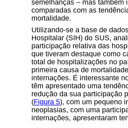
semelhanças – mas também im
comparadas com as tendência
mortalidade.
Utilizando-se a base de dado
Hospitalar (SIH) do SUS, ana
participação relativa das hos
que tiveram destaque como ca
total de hospitalizações no p
primeira causa de mortalidad
internações. É interessante n
têm apresentado uma tendênci
redução da sua participação p
(
Figura 5
), com um pequeno in
neoplasias, com uma particip
internações, apresentaram ten