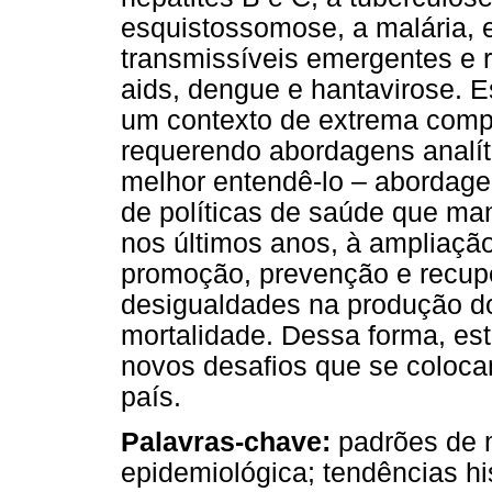
esquistossomose, a malária, e
transmissíveis emergentes e
aids, dengue e hantavirose. 
um contexto de extrema compl
requerendo abordagens analí
melhor entendê-lo – abordag
de políticas de saúde que m
nos últimos anos, à ampliaçã
promoção, prevenção e recup
desigualdades na produção do
mortalidade. Dessa forma, est
novos desafios que se coloc
país.
Palavras-chave:
padrões de m
epidemiológica; tendências hi