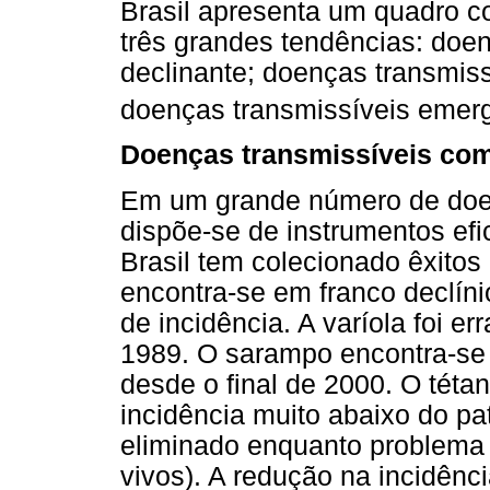
Brasil apresenta um quadro 
três grandes tendências: doe
declinante; doenças transmiss
doenças transmissíveis emer
Doenças transmissíveis com
Em um grande número de doen
dispõe-se de instrumentos efi
Brasil tem colecionado êxito
encontra-se em franco declíni
de incidência. A varíola foi e
1989. O sarampo encontra-se
desde o final de 2000. O téta
incidência muito abaixo do pa
eliminado enquanto problema 
vivos). A redução na incidên