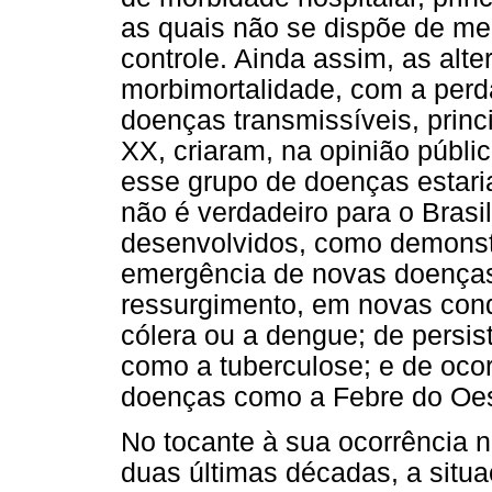
as quais não se dispõe de m
controle. Ainda assim, as alt
morbimortalidade, com a perda
doenças transmissíveis, princ
XX, criaram, na opinião públi
esse grupo de doenças estari
não é verdadeiro para o Bras
desenvolvidos, como demons
emergência de novas doenças 
ressurgimento, em novas cond
cólera ou a dengue; de persi
como a tuberculose; e de ocor
doenças como a Febre do Oes
No tocante à sua ocorrência 
duas últimas décadas, a situ