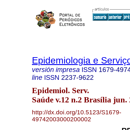
Epidemiologia e Servi
versión impresa
ISSN
1679-497
line
ISSN
2237-9622
Epidemiol. Serv.
Saúde v.12 n.2 Brasília jun.
http://dx.doi.org/10.5123/S1679-
49742003000200002