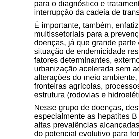
para o diagnóstico e tratame
interrupção da cadeia de tran
É importante, também, enfati
multissetoriais para a preven
doenças, já que grande parte
situação de endemicidade res
fatores determinantes, extern
urbanização acelerada sem ad
alterações do meio ambiente
fronteiras agrícolas, processo
estrutura (rodovias e hidroelét
Nesse grupo de doenças, dest
especialmente as hepatites B
altas prevalências alcançadas
do potencial evolutivo para f