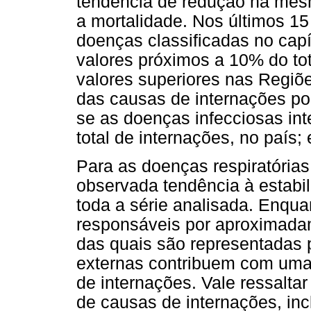
tendência de redução na mesm
a mortalidade. Nos últimos 15
doenças classificadas no cap
valores próximos a 10% do tot
valores superiores nas Regiõ
das causas de internações po
se as doenças infecciosas in
total de internações, no país
Para as doenças respiratória
observada tendência à estabi
toda a série analisada. Enqua
responsáveis por aproximada
das quais são representadas 
externas contribuem com uma 
de internações. Vale ressalta
de causas de internações, in