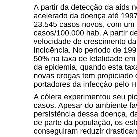
A partir da detecção da aids 
acelerado da doença até 1997
23.545 casos novos, com um c
casos/100.000 hab. A partir d
velocidade de crescimento d
incidência. No período de 19
50% na taxa de letalidade em 
da epidemia, quando esta tax
novas drogas tem propiciado 
portadores da infecção pelo H
A cólera experimentou seu p
casos. Apesar do ambiente fa
persistência dessa doença, dad
de parte da população, os es
conseguiram reduzir drastica