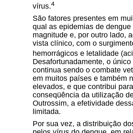
4
vírus.
São fatores presentes em muit
qual as epidemias de dengue
magnitude e, por outro lado,
vista clínico, com o surgimen
hemorrágicos e letalidade (a
Desafortunadamente, o único 
continua sendo o combate vet
em muitos países e também no
elevados, e que contribui par
conseqüência da utilização de
Outrossim, a efetividade des
limitada.
Por sua vez, a distribuição d
pelos vírus do dengue, em rel