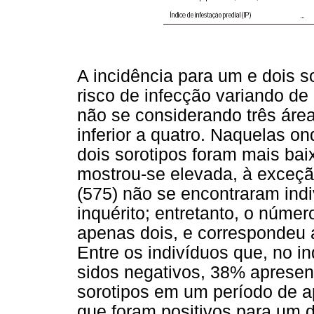
A incidência para um e dois so
risco de infecção variando de
não se considerando três áre
inferior a quatro. Naquelas o
dois sorotipos foram mais bai
mostrou-se elevada, à exceç
(575) não se encontraram ind
inquérito; entretanto, o númer
apenas dois, e correspondeu 
Entre os indivíduos que, no i
sidos negativos, 38% apresent
sorotipos em um período de 
que foram positivos para um 