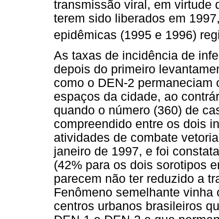
transmissão viral, em virtude
terem sido liberados em 1997,
epidêmicas (1995 e 1996) reg
As taxas de incidência de in
depois do primeiro levantame
como o DEN-2 permaneciam c
espaços da cidade, ao contrár
quando o número (360) de cas
compreendido entre os dois in
atividades de combate vetoria
janeiro de 1997, e foi consta
(42% para os dois sorotipos e
parecem não ter reduzido a t
Fenômeno semelhante vinha o
centros urbanos brasileiros q