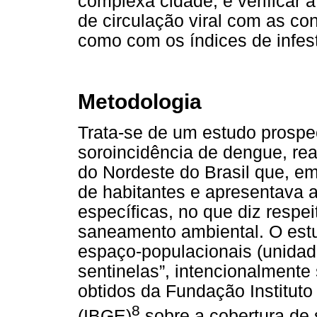
complexa cidade; e verificar a
de circulação viral com as c
como com os índices de infest
Metodologia
Trata-se de um estudo prospe
soroincidência de dengue, rea
do Nordeste do Brasil que, e
de habitantes e apresentava 
específicas, no que diz respe
saneamento ambiental. O est
espaço-populacionais (unidad
sentinelas”, intencionalment
obtidos da Fundação Instituto 
8
(IBGE)
sobre a cobertura de 