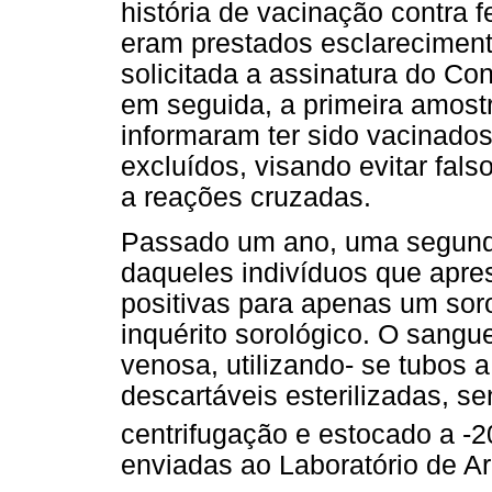
história de vacinação contra 
eram prestados esclareciment
solicitada a assinatura do Co
em seguida, a primeira amost
informaram ter sido vacinados
excluídos, visando evitar fals
a reações cruzadas.
Passado um ano, uma segunda
daqueles indivíduos que apre
positivas para apenas um soro
inquérito sorológico. O sangu
venosa, utilizando- se tubos 
descartáveis esterilizadas, s
centrifugação e estocado a -2
enviadas ao Laboratório de Ar