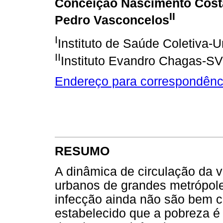
Conceição Nascimento Cost
II
Pedro Vasconcelos
I
Instituto de Saúde Coletiva-
II
Instituto Evandro Chagas-S
Endereço para correspondênc
RESUMO
A dinâmica de circulação da 
urbanos de grandes metrópoles
infecção ainda não são bem 
estabelecido que a pobreza é