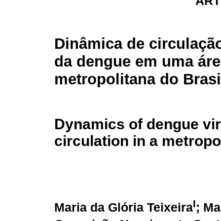
ART
Dinâmica de circulação
da dengue em uma áre
metropolitana do Brasi
Dynamics of dengue vi
circulation in a metropo
I
Maria da Glória Teixeira
; Ma