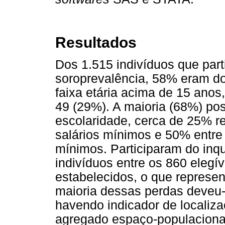
Resultados
Dos 1.515 indivíduos que part
soroprevalência, 58% eram d
faixa etária acima de 15 anos
49 (29%). A maioria (68%) po
escolaridade, cerca de 25% ref
salários mínimos e 50% entre
mínimos. Participaram do inqu
indivíduos entre os 860 elegív
estabelecidos, o que represe
maioria dessas perdas deveu
havendo indicador de localiza
agregado espaço-populacional.