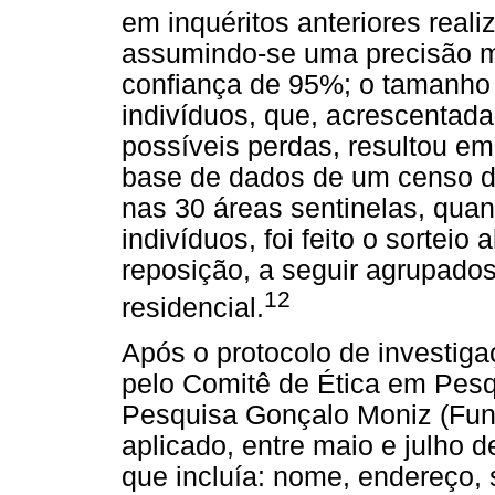
em inquéritos anteriores reali
assumindo-se uma precisão me
confiança de 95%; o tamanho 
indivíduos, que, acrescenta
possíveis perdas, resultou em
base de dados de um censo d
nas 30 áreas sentinelas, qu
indivíduos, foi feito o sorteio
reposição, a seguir agrupado
12
residencial.
Após o protocolo de investiga
pelo Comitê de Ética em Pesq
Pesquisa Gonçalo Moniz (Fun
aplicado, entre maio e julho 
que incluía: nome, endereço, 