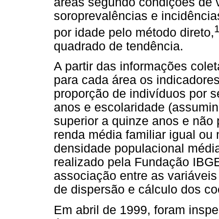
áreas segundo condições de v
soroprevalências e incidência
por idade pelo método direto,
quadrado de tendência.
A partir das informações cole
para cada área os indicadores
proporção de indivíduos por s
anos e escolaridade (assumind
superior a quinze anos e não 
renda média familiar igual ou
densidade populacional média
realizado pela Fundação IBGE.
associação entre as variáveis
de dispersão e cálculo dos co
Em abril de 1999, foram insp