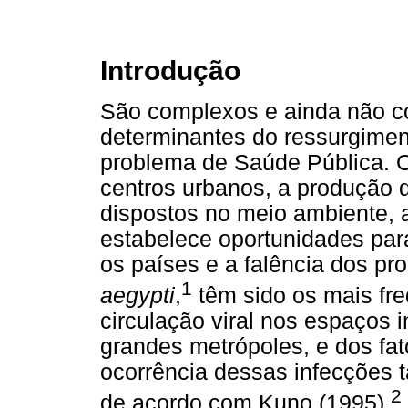
Introdução
São complexos e ainda não c
determinantes do ressurgime
problema de Saúde Pública. 
centros urbanos, a produção 
dispostos no meio ambiente, 
estabelece oportunidades par
os países e a falência dos p
1
aegypti
,
têm sido os mais fre
circulação viral nos espaços 
grandes metrópoles, e dos fat
ocorrência dessas infecções 
2
de acordo com Kuno (1995),