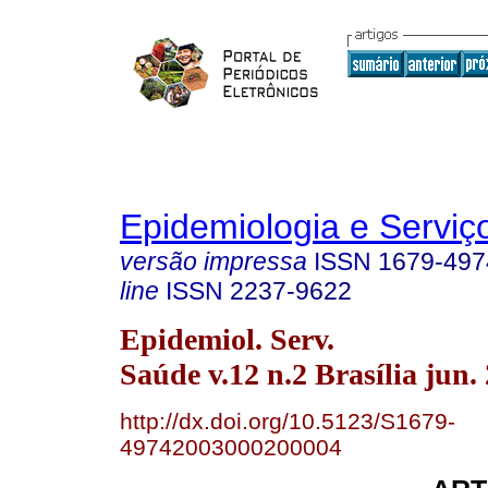
Epidemiologia e Servi
versão impressa
ISSN
1679-497
line
ISSN
2237-9622
Epidemiol. Serv.
Saúde v.12 n.2 Brasília jun.
http://dx.doi.org/10.5123/S1679-
49742003000200004