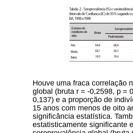
Houve uma fraca correlação n
global (bruta r = -0,2598, p = 
0,137) e a proporção de indiv
15 anos com menos de oito a
significância estatística. Ta
estatisticamente significante 
soroprevalência global (bruta 