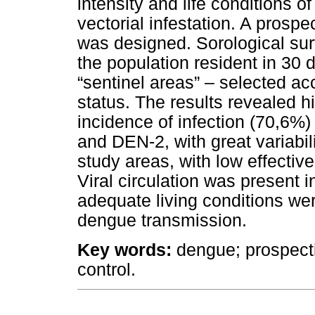
intensity and life conditions o
vectorial infestation. A prosp
was designed. Sorological su
the population resident in 30 d
“sentinel areas” – selected ac
status. The results revealed 
incidence of infection (70,6%)
and DEN-2, with great variabili
study areas, with low effectiv
Viral circulation was present in 
adequate living conditions wer
dengue transmission.
Key words:
dengue; prospecti
control.