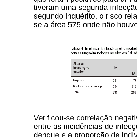
tiveram uma segunda infecção
segundo inquérito, o risco rel
se a área 575 onde não houv
Verificou-se correlação negati
entre as incidências de infec
dengue e a proporção de indiv