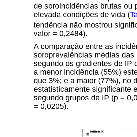
de soroincidências brutas ou
elevada condições de vida (
T
tendência não mostrou signific
valor = 0,2484).
A comparação entre as incidê
soroprevalências médias das 
segundo os gradientes de IP 
a menor incidência (55%) est
que 3%; e a maior (77%), no 
estatisticamente significante 
segundo grupos de IP (p = 0,00
= 0,0205).