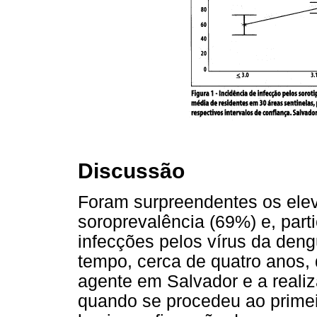
Discussão
Foram surpreendentes os ele
soroprevalência (69%) e, part
infecções pelos vírus da deng
tempo, cerca de quatro anos, 
agente em Salvador e a real
quando se procedeu ao primeir