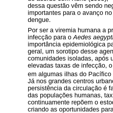
dessa questão vêm sendo neg
importantes para o avanço no
dengue.
Por ser a viremia humana a pri
infecção para o
Aedes aegypt
importância epidemiológica p
geral, um sorotipo desse age
comunidades isoladas, após 
elevadas taxas de infecção, o
em algumas ilhas do Pacífico
Já nos grandes centros urbano
persistência da circulação é 
das populações humanas, tax
continuamente repõem o estoq
criando as oportunidades para