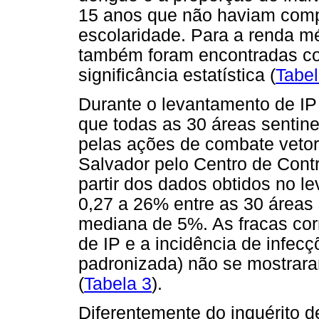
15 anos que não haviam compl
escolaridade. Para a renda m
também foram encontradas co
significância estatística (
Tabel
Durante o levantamento de IP
que todas as 30 áreas sentin
pelas ações de combate veto
Salvador pelo Centro de Cont
partir dos dados obtidos no l
0,27 a 26% entre as 30 áreas
mediana de 5%. As fracas corr
de IP e a incidência de infec
padronizada) não se mostraram
(
Tabela 3
).
Diferentemente do inquérito d