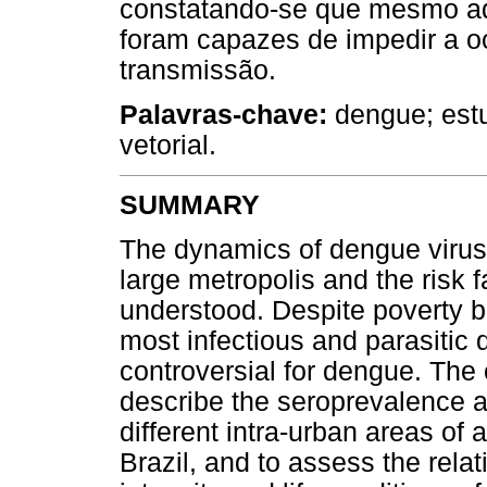
constatando-se que mesmo a
foram capazes de impedir a o
transmissão.
Palavras-chave:
dengue; estu
vetorial.
SUMMARY
The dynamics of dengue virus c
large metropolis and the risk fa
understood. Despite poverty b
most infectious and parasitic 
controversial for dengue. The 
describe the seroprevalence 
different intra-urban areas of 
Brazil, and to assess the relat