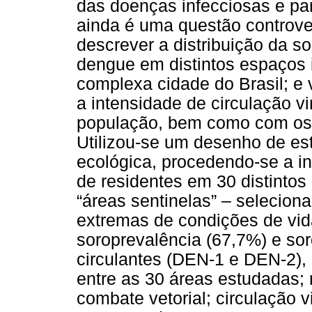
das doenças infecciosas e par
ainda é uma questão controve
descrever a distribuição da s
dengue em distintos espaços 
complexa cidade do Brasil; e v
a intensidade de circulação vi
população, bem como com os í
Utilizou-se um desenho de es
ecológica, procedendo-se a i
de residentes em 30 distinto
“áreas sentinelas” – selecion
extremas de condições de vid
soroprevalência (67,7%) e sor
circulantes (DEN-1 e DEN-2), 
entre as 30 áreas estudadas;
combate vetorial; circulação vi