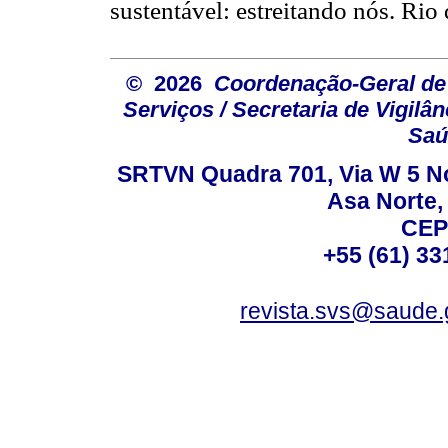
sustentável: estreitando nós. Rio
© 2026
Coordenação-Geral de
Serviços / Secretaria de Vigilâ
Saú
SRTVN Quadra 701, Via W 5 Nort
Asa Norte, 
CEP
+55 (61) 33
revista.svs@saude.