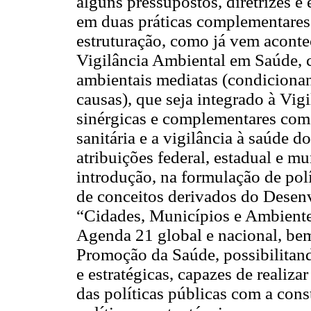
alguns pressupostos, diretrizes e
em duas práticas complementares 
estruturação, como já vem aconte
Vigilância Ambiental em Saúde, c
ambientais mediatas (condicionant
causas), que seja integrado à Vi
sinérgicas e complementares com 
sanitária e a vigilância à saúde d
atribuições federal, estadual e m
introdução, na formulação de polí
de conceitos derivados do Desen
“Cidades, Municípios e Ambiente
Agenda 21 global e nacional, be
Promoção da Saúde, possibilitando
e estratégicas, capazes de realiz
das políticas públicas com a con