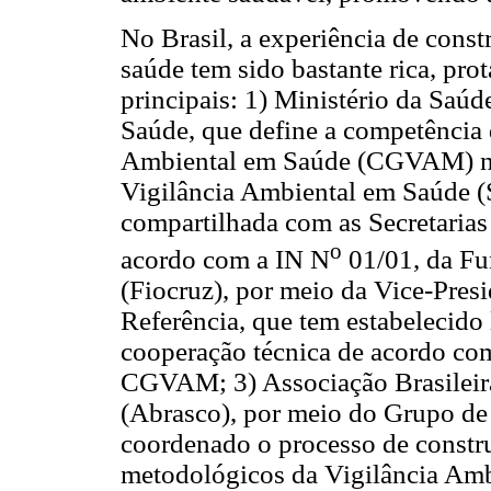
No Brasil, a experiência de const
saúde tem sido bastante rica, pro
principais: 1) Ministério da Saúd
Saúde, que define a competência
Ambiental em Saúde (CGVAM) na
Vigilância Ambiental em Saúde (S
compartilhada com as Secretarias
o
acordo com a IN N
01/01, da Fu
(Fiocruz), por meio da Vice-Pres
Referência, que tem estabelecido 
cooperação técnica de acordo com 
CGVAM; 3) Associação Brasileir
(Abrasco), por meio do Grupo de
coordenado o processo de constru
metodológicos da Vigilância Amb