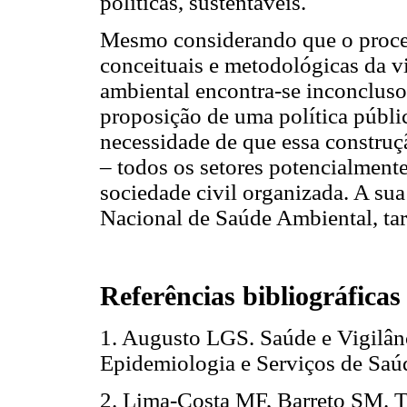
políticas, sustentáveis.
Mesmo considerando que o process
conceituais e metodológicas da v
ambiental encontra-se inconclus
proposição de uma política públic
necessidade de que essa construç
– todos os setores potencialmente
sociedade civil organizada. A sua
Nacional de Saúde Ambiental, tare
Referências bibliográficas
1. Augusto LGS. Saúde e Vigilân
Epidemiologia e Serviços de Saú
2. Lima-Costa MF, Barreto SM. T