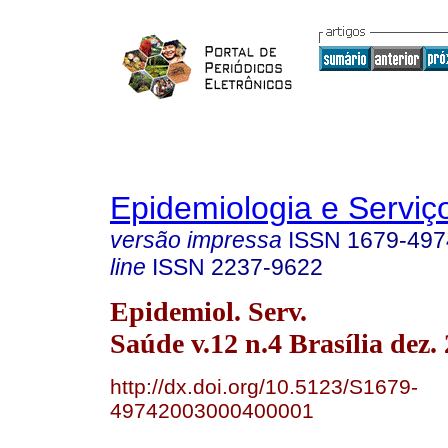
Epidemiologia e Servi
versão impressa
ISSN
1679-497
line
ISSN
2237-9622
Epidemiol. Serv.
Saúde v.12 n.4 Brasília dez.
http://dx.doi.org/10.5123/S1679-
49742003000400001