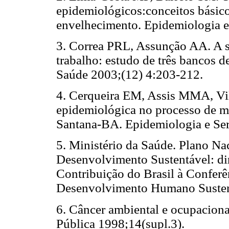
epidemiológicos:conceitos básico
envelhecimento.
Epidemiologia e
3. Correa PRL, Assunção AA. A s
trabalho: estudo de três bancos 
Saúde 2003;(12) 4:203-212.
4. Cerqueira EM, Assis MMA, Vil
epidemiológica no processo de m
Santana-BA. Epidemiologia e Ser
5. Ministério da Saúde. Plano N
Desenvolvimento Sustentável: dir
Contribuição do Brasil à Confer
Desenvolvimento Humano Sustent
6. Câncer ambiental e ocupacion
Pública 1998;14(supl.3).