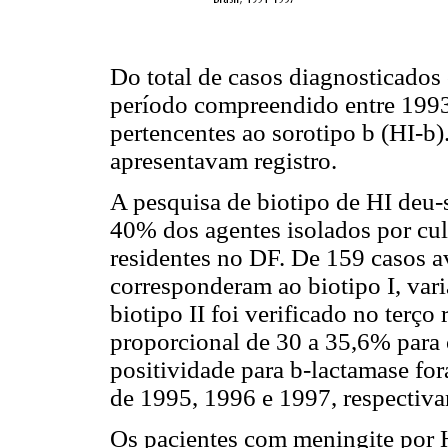
Do total de casos diagnosticado
período compreendido entre 1993
pertencentes ao sorotipo b (HI-b
apresentavam registro.
A pesquisa de biotipo de HI deu-s
40% dos agentes isolados por cult
residentes no DF. De 159 casos a
corresponderam ao biotipo I, va
biotipo II foi verificado no terço
proporcional de 30 a 35,6% para
positividade para b-lactamase f
de 1995, 1996 e 1997, respectiv
Os pacientes com meningite por 