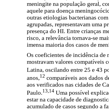
meningite na população geral, c
aquele para doença meningocócica
outras etiologias bacterianas com
agrupadas, representavam uma pr
presença do HI. Entre crianças m
risco, a relevância tornava-se ma
imensa maioria dos casos de meni
Os coeficientes de incidência de
mostravam valores compatíveis c
Latina, oscilando entre 25 e 43 p
12
anos,
comparáveis aos dados de
aos verificados nas cidades de C
13,14
Paulo.
Uma possível explicaç
estar na capacidade de diagnostic
acumulado de casos segundo a fai