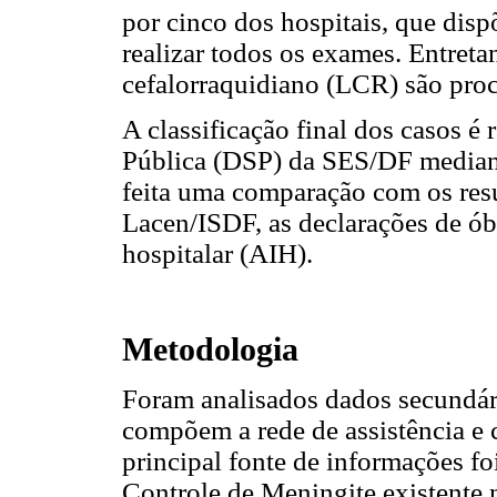
por cinco dos hospitais, que disp
realizar todos os exames. Entret
cefalorraquidiano (LCR) são pro
A classificação final dos casos 
Pública (DSP) da SES/DF mediant
feita uma comparação com os res
Lacen/ISDF, as declarações de óbi
hospitalar (AIH).
Metodologia
Foram analisados dados secundári
compõem a rede de assistência e 
principal fonte de informações f
Controle de Meningite existente