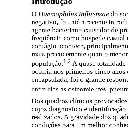
Introdução
O
Haemophilus influenzae
do sor
negativo, foi, até a recente intr
agente bacteriano causador de pr
freqüência como hóspede casual n
contágio acontece, principalmente
mais precocemente quanto menor
1,2
população.
A quase totalidade 
ocorria nos primeiros cinco anos
encapsulada, foi o grande respons
entre elas as osteomielites, pneu
Dos quadros clínicos provocados
cujos diagnóstico e identificação
realizados. A gravidade dos quad
condições para um melhor conheci