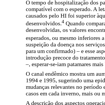
O tempo de hospitalização dos pa
compatível com o esperado. A let
causados pelo HI foi superior àqu
4
desenvolvidos.
Quando comparad
desenvolvidas, os valores encont
esperados, ou mesmo inferiores a 
suspeição da doença nos serviços 
para um confirmado) – e esse asp
introdução precoce do tratamento
–, esperar-se-iam patamares mais
O canal endêmico mostra um aum
1994 e 1995, sugerindo uma epid
mudanças relevantes no período 
casos em cada inverno, mais ou m
A descrição dos aspectos operacio