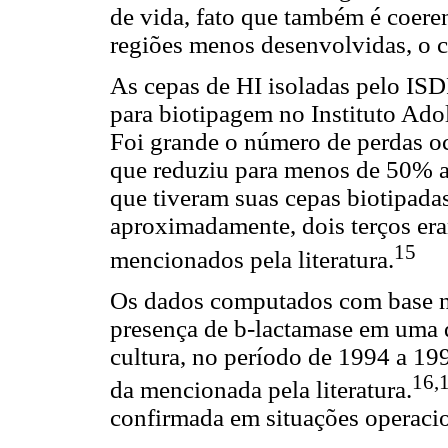
de vida, fato que também é coeren
regiões menos desenvolvidas, o c
As cepas de HI isoladas pelo IS
para biotipagem no Instituto Adol
Foi grande o número de perdas oc
que reduziu para menos de 50% a
que tiveram suas cepas biotipada
aproximadamente, dois terços era
15
mencionados pela literatura.
Os dados computados com base n
presença de b-lactamase em uma q
cultura, no período de 1994 a 19
16,
da mencionada pela literatura.
confirmada em situações operaci