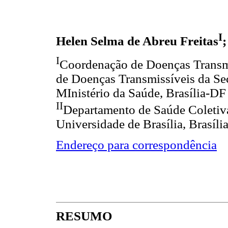
I
Helen Selma de Abreu Freitas
I
Coordenação de Doenças Transmi
de Doenças Transmissíveis da Sec
MInistério da Saúde, Brasília-DF
II
Departamento de Saúde Coletiva
Universidade de Brasília, Brasíl
Endereço para correspondência
RESUMO