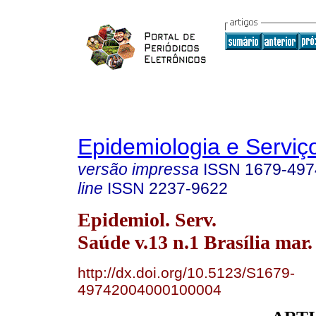
Epidemiologia e Servi
versão impressa
ISSN
1679-497
line
ISSN
2237-9622
Epidemiol. Serv.
Saúde v.13 n.1 Brasília mar.
http://dx.doi.org/10.5123/S1679-
49742004000100004