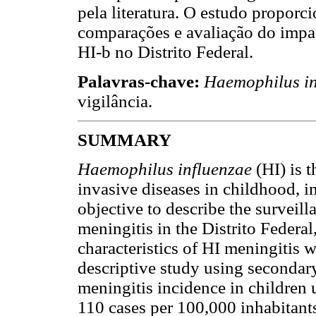
pela literatura. O estudo proporc
comparações e avaliação do impa
HI-b no Distrito Federal.
Palavras-chave:
Haemophilus in
vigilância.
SUMMARY
Haemophilus influenzae
(HI) is t
invasive diseases in childhood, i
objective to describe the surveil
meningitis in the Distrito Federa
characteristics of HI meningitis 
descriptive study using secondary
meningitis incidence in children 
110 cases per 100,000 inhabitants