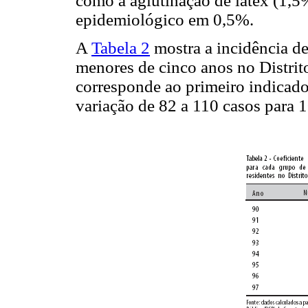
como a aglutinação de látex (1,5
epidemiológico em 0,5%.
A
Tabela 2
mostra a incidência de
menores de cinco anos no Distrit
corresponde ao primeiro indicad
variação de 82 a 110 casos para 1