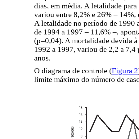
dias, em média. A letalidade par
variou entre 8,2% e 26% – 14%, 
A letalidade no período de 1990
de 1994 a 1997 – 11,6% –, apont
(p=0,04). A mortalidade devida à
1992 a 1997, variou de 2,2 a 7,4
anos.
O diagrama de controle (
Figura 2
limite máximo do número de caso