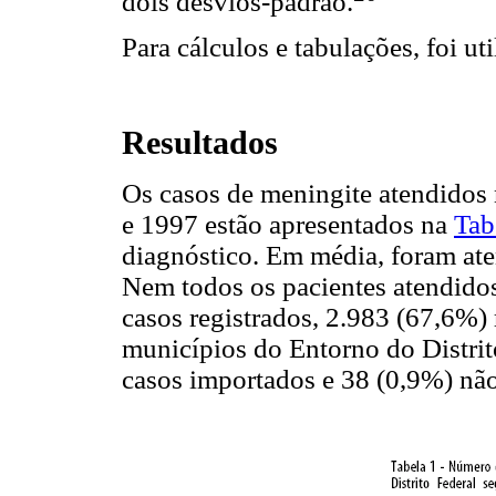
dois desvios-padrão.
Para cálculos e tabulações, foi ut
Resultados
Os casos de meningite atendidos 
e 1997 estão apresentados na
Tab
diagnóstico. Em média, foram ate
Nem todos os pacientes atendidos
casos registrados, 2.983 (67,6%)
municípios do Entorno do Distri
casos importados e 38 (0,9%) não 