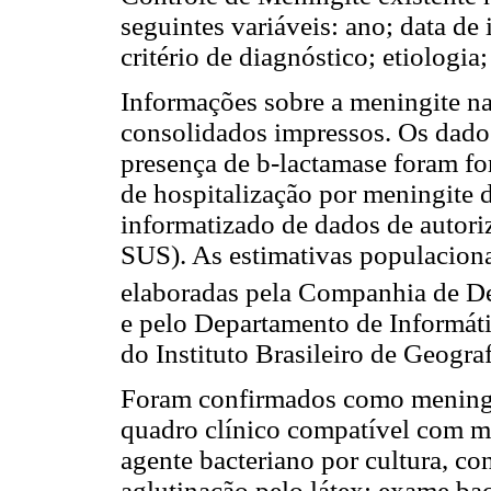
seguintes variáveis: ano; data de
critério de diagnóstico; etiologia;
Informações sobre a meningite na
consolidados impressos. Os dados
presença de b-lactamase foram f
de hospitalização por meningite 
informatizado de dados de autori
SUS). As estimativas populaciona
elaboradas pela Companhia de D
e pelo Departamento de Informát
do Instituto Brasileiro de Geograf
Foram confirmados como meningit
quadro clínico compatível com me
agente bacteriano por cultura, c
aglutinação pelo látex; exame bac