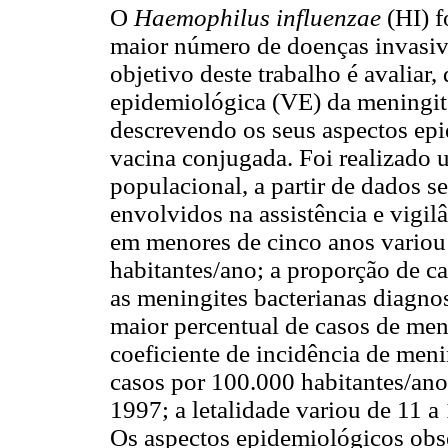
O
Haemophilus influenzae
(HI) f
maior número de doenças invasiva
objetivo deste trabalho é avaliar,
epidemiológica (VE) da meningite
descrevendo os seus aspectos epi
vacina conjugada. Foi realizado 
populacional, a partir de dados s
envolvidos na assistência e vigil
em menores de cinco anos variou
habitantes/ano; a proporção de c
as meningites bacterianas diagno
maior percentual de casos de me
coeficiente de incidência de meni
casos por 100.000 habitantes/ano
1997; a letalidade variou de 11 a
Os aspectos epidemiológicos obs