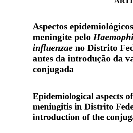
ARTI
Aspectos epidemiológicos
meningite pelo
Haemophi
influenzae
no Distrito Fed
antes da introdução da v
conjugada
Epidemiological aspects o
meningitis in Distrito Fede
introduction of the conjug