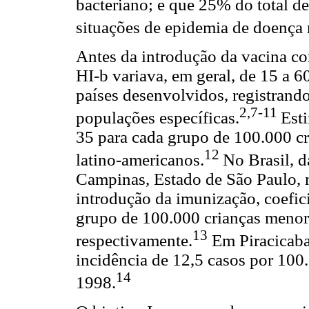
bacteriano; e que 25% do total de
situações de epidemia de doença
Antes da introdução da vacina co
HI-b variava, em geral, de 15 a 
países desenvolvidos, registrand
2,7-11
populações específicas.
Est
35 para cada grupo de 100.000 cr
12
latino-americanos.
No Brasil, 
Campinas, Estado de São Paulo, m
introdução da imunização, coefici
grupo de 100.000 crianças menor
13
respectivamente.
Em Piracicaba
incidência de 12,5 casos por 100
14
1998.