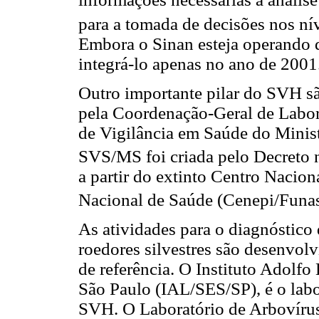
para a tomada de decisões nos nív
Embora o Sinan esteja operando 
integrá-lo apenas no ano de 2001
Outro importante pilar do SVH são
pela Coordenação-Geral de Labora
de Vigilância em Saúde do Min
SVS/MS foi criada pelo Decreto 
a partir do extinto Centro Nacio
Nacional de Saúde (Cenepi/Funas
As atividades para o diagnóstico
roedores silvestres são desenvolv
de referência. O Instituto Adolfo
São Paulo (IAL/SES/SP), é o labor
SVH. O Laboratório de Arbovírus