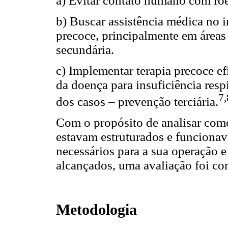
a) Evitar contato humano com roe
b) Buscar assistência médica no 
precoce, principalmente em áreas
secundária.
c) Implementar terapia precoce ef
da doença para insuficiência resp
7,
dos casos – prevenção terciária.
Com o propósito de analisar com
estavam estruturados e funcionava
necessários para a sua operação e
alcançados, uma avaliação foi co
Metodologia