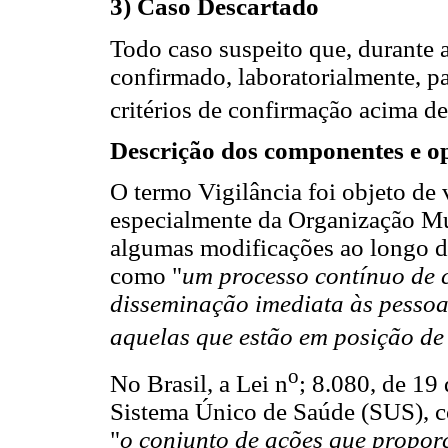
3) Caso Descartado
Todo caso suspeito que, durante a
confirmado, laboratorialmente, p
critérios de confirmação acima de
Descrição dos componentes e op
O termo Vigilância foi objeto de 
especialmente da Organização Mu
algumas modificações ao longo do
como "
um processo contínuo de c
disseminação imediata às pessoa
aquelas que estão em posição de
o
No Brasil, a Lei n
; 8.080, de 19
Sistema Único de Saúde (SUS), c
"
o conjunto de ações que propor