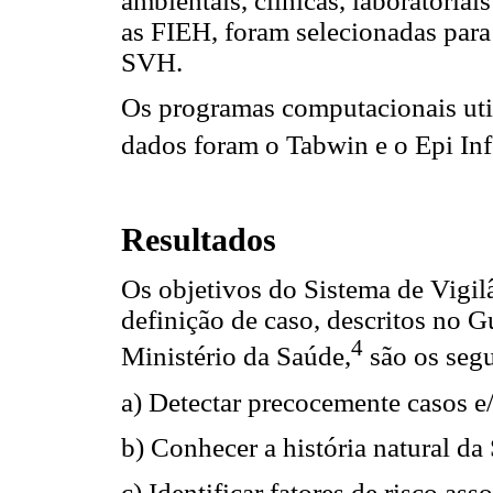
ambientais, clínicas, laboratoria
as FIEH, foram selecionadas para
SVH.
Os programas computacionais util
dados foram o Tabwin e o Epi Inf
Resultados
Os objetivos do Sistema de Vigil
definição de caso, descritos no 
4
Ministério da Saúde,
são os segu
a) Detectar precocemente casos e
b) Conhecer a história natural d
c) Identificar fatores de risco as