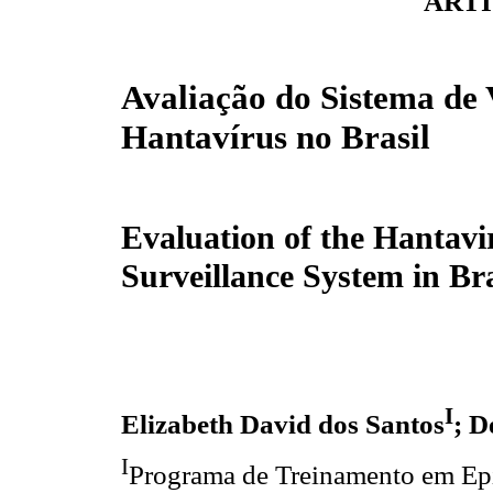
ARTI
Avaliação do Sistema de 
Hantavírus no Brasil
Evaluation of the Hantavi
Surveillance System in Bra
I
Elizabeth David dos Santos
; D
I
Programa de Treinamento em Ep