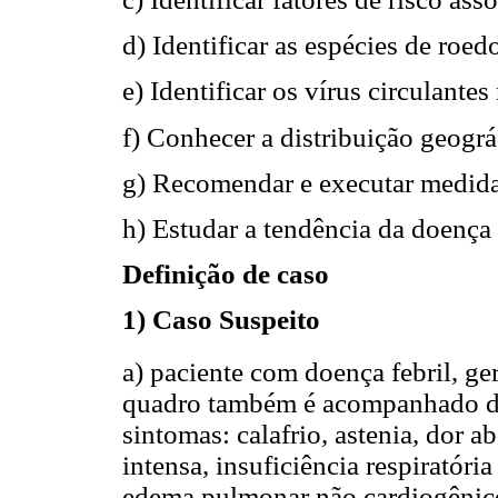
d) Identificar as espécies de roed
e) Identificar os vírus circulantes
f) Conhecer a distribuição geográ
g) Recomendar e executar medida
h) Estudar a tendência da doença
Definição de caso
1) Caso Suspeito
a) paciente com doença febril, g
quadro também é acompanhado de
sintomas: calafrio, astenia, dor a
intensa, insuficiência respiratór
edema pulmonar não cardiogênico