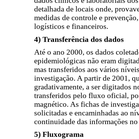
dados clínicos e laboratoriais do
detalhada de locais onde, provave
medidas de controle e prevençã
logísticos e financeiros.
4) Transferência dos dados
Até o ano 2000, os dados coletado
epidemiológicas não eram digita
mas transferidos aos vários níve
investigação. A partir de 2001, 
gradativamente, a ser digitados 
transferidos pelo fluxo oficial, p
magnético. As fichas de investiga
solicitadas e encaminhadas ao nív
continuidade das informações no 
5) Fluxograma