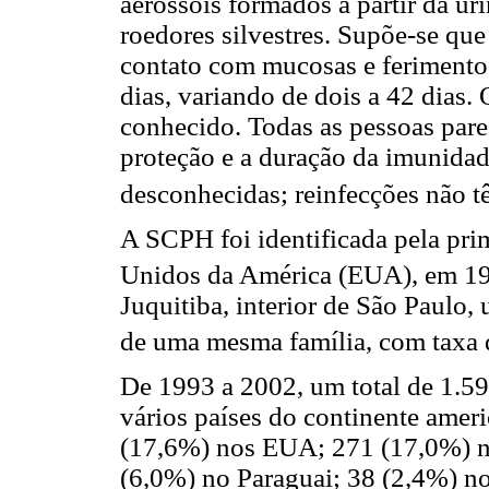
aerossóis formados a partir da ur
roedores silvestres. Supõe-se qu
contato com mucosas e ferimento
dias, variando de dois a 42 dias.
conhecido. Todas as pessoas pare
proteção e a duração da imunidad
desconhecidas; reinfecções não t
A SCPH foi identificada pela pri
Unidos da América (EUA), em 1
Juquitiba, interior de São Paulo,
de uma mesma família, com taxa d
De 1993 a 2002, um total de 1.5
vários países do continente amer
(17,6%) nos EUA; 271 (17,0%) no
(6,0%) no Paraguai; 38 (2,4%) n