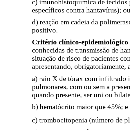
c) imunohistoquímica de tecidos p
específicos contra hantavírus); o
d) reação em cadeia da polimeras
positivo.
Critério clínico-epidemiológico
conhecidas de transmissão de ha
situação de risco de pacientes co
apresentando, obrigatoriamente, a
a) raio X de tórax com infiltrado 
pulmonares, com ou sem a presen
quando presente, ser uni ou bilate
b) hematócrito maior que 45%; e
c) trombocitopenia (número de 