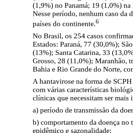
(1,9%) no Panamá; 19 (1,0%) na B
Nesse período, nenhum caso da d
6
países do continente.
No Brasil, os 254 casos confirm
Estados: Paraná, 77 (30,0%); São
(13%); Santa Catarina, 33 (13,0
Grosso, 28 (11,0%); Maranhão, tr
Bahia e Rio Grande do Norte, co
A hantavirose na forma de SCPH
com várias características biológ
clínicas que necessitam ser mais
a) período de transmissão da doe
b) comportamento da doença no t
epidêmico e sazonalidade;