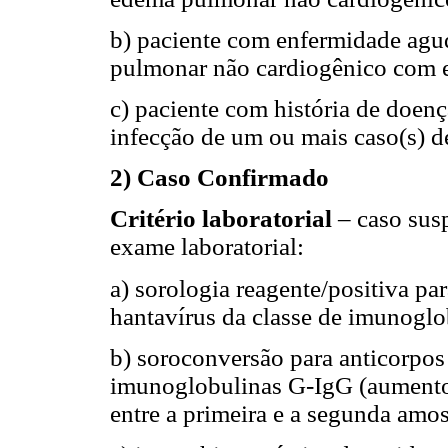
b) paciente com enfermidade agu
pulmonar não cardiogênico com e
c) paciente com história de doenç
infecção de um ou mais caso(s) 
2) Caso Confirmado
Critério laboratorial
– caso susp
exame laboratorial:
a) sorologia reagente/positiva par
hantavírus da classe de imunogl
b) soroconversão para anticorpos 
imunoglobulinas G-IgG (aumento 
entre a primeira e a segunda amos