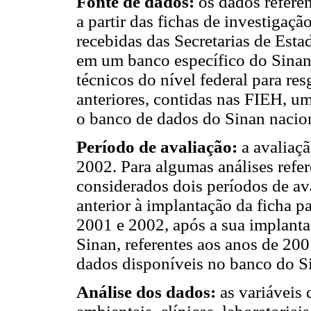
Fonte de dados:
os dados refere
a partir das fichas de investigaç
recebidas das Secretarias de Est
em um banco específico do Sinan
técnicos do nível federal para re
anteriores, contidas nas FIEH, um
o banco de dados do Sinan nacion
Período de avaliação:
a avaliaçã
2002. Para algumas análises refe
considerados dois períodos de av
anterior à implantação da ficha 
2001 e 2002, após a sua implanta
Sinan, referentes aos anos de 2
dados disponíveis no banco do S
Análise dos dados:
as variáveis 