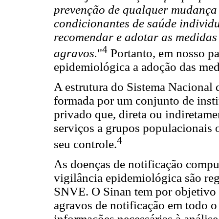
prevenção de qualquer mudança n
condicionantes de saúde individu
recomendar e adotar as medidas 
4
agravos.
"
Portanto, em nosso pa
epidemiológica a adoção das medi
A estrutura do Sistema Nacional
formada por um conjunto de instit
privado que, direta ou indiretame
serviços a grupos populacionais 
4
seu controle.
As doenças de notificação compul
vigilância epidemiológica são reg
SNVE. O Sinan tem por objetivo r
agravos de notificação em todo o 
informações necessárias à análise