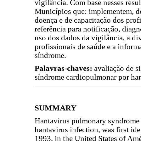
vigilância. Com base nesses resu
Municípios que: implementem, de 
doença e de capacitação dos prof
referência para notificação, diag
uso dos dados da vigilância, a d
profissionais de saúde e a infor
síndrome.
Palavras-chaves:
avaliação de si
síndrome cardiopulmonar por han
SUMMARY
Hantavirus pulmonary syndrome (
hantavirus infection, was first id
1993, in the United States of Am