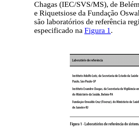
Chagas (IEC/SVS/MS), de Belém d
e Riquetsiose da Fundação Oswal
são laboratórios de referência re
especificado na
Figura 1
.