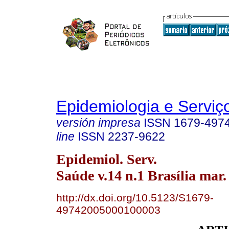
Epidemiologia e Servi
versión impresa
ISSN
1679-497
line
ISSN
2237-9622
Epidemiol. Serv.
Saúde v.14 n.1 Brasília mar.
http://dx.doi.org/10.5123/S1679-
49742005000100003