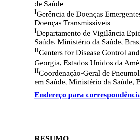
de Saúde
I
Gerência de Doenças Emergente
Doenças Transmissíveis
I
Departamento de Vigilância Epid
Saúde, Ministério da Saúde, Bras
II
Centers for Disease Control an
Georgia, Estados Unidos da Amé
II
Coordenação-Geral de Pneumolog
em Saúde, Ministério da Saúde, B
Endereço para correspondênci
RESUMO