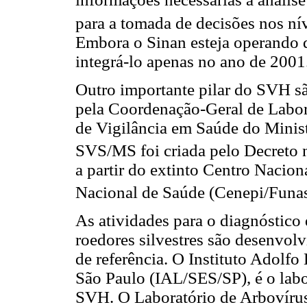
para a tomada de decisões nos nív
Embora o Sinan esteja operando 
integrá-lo apenas no ano de 2001
Outro importante pilar do SVH são
pela Coordenação-Geral de Labora
de Vigilância em Saúde do Min
SVS/MS foi criada pelo Decreto 
a partir do extinto Centro Nacio
Nacional de Saúde (Cenepi/Funas
As atividades para o diagnóstico
roedores silvestres são desenvolv
de referência. O Instituto Adolfo
São Paulo (IAL/SES/SP), é o labor
SVH. O Laboratório de Arbovírus