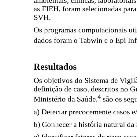
ambientais, clínicas, laboratoria
as FIEH, foram selecionadas para
SVH.
Os programas computacionais util
dados foram o Tabwin e o Epi Inf
Resultados
Os objetivos do Sistema de Vigil
definição de caso, descritos no 
4
Ministério da Saúde,
são os segu
a) Detectar precocemente casos e
b) Conhecer a história natural d
c) Identificar fatores de risco as