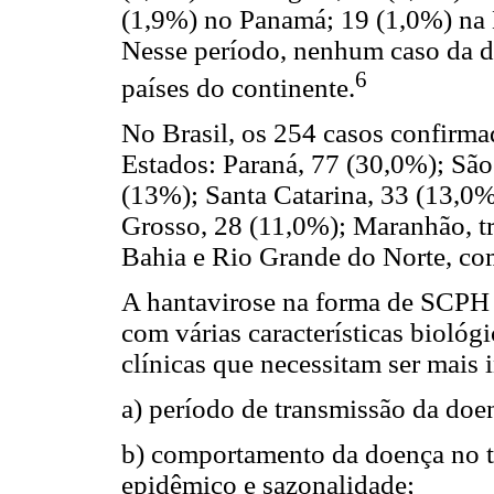
(1,9%) no Panamá; 19 (1,0%) na B
Nesse período, nenhum caso da d
6
países do continente.
No Brasil, os 254 casos confirm
Estados: Paraná, 77 (30,0%); São
(13%); Santa Catarina, 33 (13,0
Grosso, 28 (11,0%); Maranhão, tr
Bahia e Rio Grande do Norte, co
A hantavirose na forma de SCPH
com várias características biológ
clínicas que necessitam ser mais
a) período de transmissão da doe
b) comportamento da doença no t
epidêmico e sazonalidade;