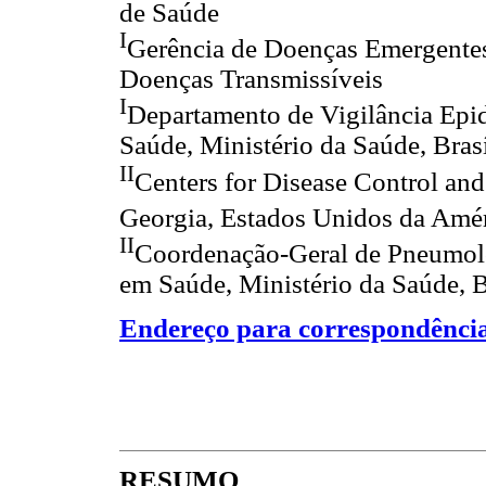
de Saúde
I
Gerência de Doenças Emergente
Doenças Transmissíveis
I
Departamento de Vigilância Epid
Saúde, Ministério da Saúde, Bras
II
Centers for Disease Control an
Georgia, Estados Unidos da Amé
II
Coordenação-Geral de Pneumolog
em Saúde, Ministério da Saúde, B
Endereço para correspondênci
RESUMO