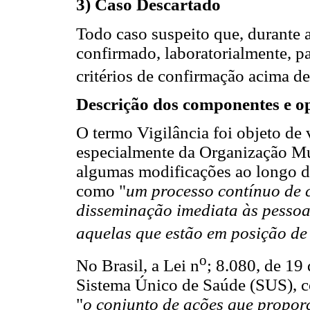
3) Caso Descartado
Todo caso suspeito que, durante a
confirmado, laboratorialmente, p
critérios de confirmação acima de
Descrição dos componentes e op
O termo Vigilância foi objeto de 
especialmente da Organização Mu
algumas modificações ao longo do
como "
um processo contínuo de c
disseminação imediata às pessoa
aquelas que estão em posição de
o
No Brasil, a Lei n
; 8.080, de 19
Sistema Único de Saúde (SUS), c
"
o conjunto de ações que propor