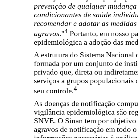
prevenção de qualquer mudança n
condicionantes de saúde individu
recomendar e adotar as medidas 
4
agravos.
"
Portanto, em nosso pa
epidemiológica a adoção das medi
A estrutura do Sistema Nacional
formada por um conjunto de instit
privado que, direta ou indiretame
serviços a grupos populacionais 
4
seu controle.
As doenças de notificação compul
vigilância epidemiológica são reg
SNVE. O Sinan tem por objetivo r
agravos de notificação em todo o 
informações necessárias à análise