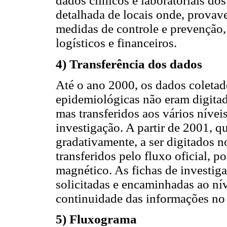
dados clínicos e laboratoriais do
detalhada de locais onde, provave
medidas de controle e prevençã
logísticos e financeiros.
4) Transferência dos dados
Até o ano 2000, os dados coletado
epidemiológicas não eram digita
mas transferidos aos vários níve
investigação. A partir de 2001, 
gradativamente, a ser digitados 
transferidos pelo fluxo oficial, p
magnético. As fichas de investiga
solicitadas e encaminhadas ao nív
continuidade das informações no 
5) Fluxograma