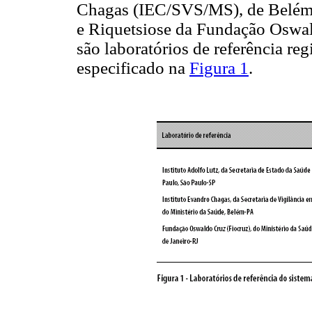
Chagas (IEC/SVS/MS), de Belém d
e Riquetsiose da Fundação Oswal
são laboratórios de referência re
especificado na
Figura 1
.