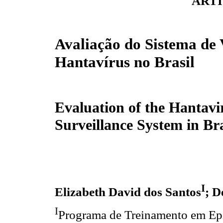
ARTI
Avaliação do Sistema de 
Hantavírus no Brasil
Evaluation of the Hantavi
Surveillance System in Bra
I
Elizabeth David dos Santos
; D
I
Programa de Treinamento em Ep