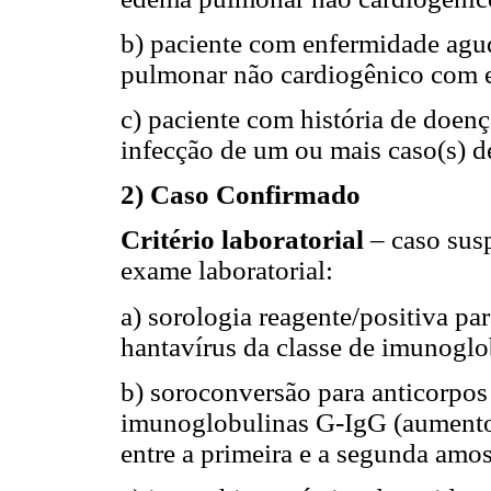
b) paciente com enfermidade agu
pulmonar não cardiogênico com e
c) paciente com história de doenç
infecção de um ou mais caso(s) 
2) Caso Confirmado
Critério laboratorial
– caso susp
exame laboratorial:
a) sorologia reagente/positiva par
hantavírus da classe de imunogl
b) soroconversão para anticorpos 
imunoglobulinas G-IgG (aumento 
entre a primeira e a segunda amos