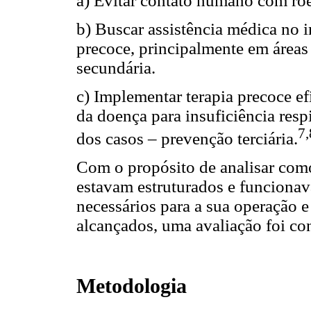
a) Evitar contato humano com roe
b) Buscar assistência médica no 
precoce, principalmente em áreas
secundária.
c) Implementar terapia precoce ef
da doença para insuficiência resp
7,
dos casos – prevenção terciária.
Com o propósito de analisar com
estavam estruturados e funcionava
necessários para a sua operação e
alcançados, uma avaliação foi co
Metodologia