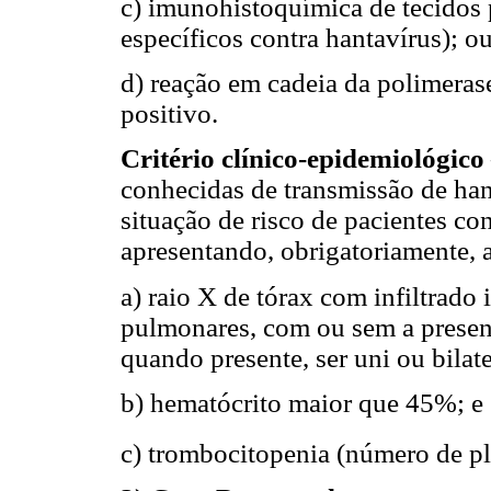
c) imunohistoquímica de tecidos p
específicos contra hantavírus); o
d) reação em cadeia da polimeras
positivo.
Critério clínico-epidemiológico
conhecidas de transmissão de ha
situação de risco de pacientes co
apresentando, obrigatoriamente, a
a) raio X de tórax com infiltrado 
pulmonares, com ou sem a presen
quando presente, ser uni ou bilate
b) hematócrito maior que 45%; e
c) trombocitopenia (número de 