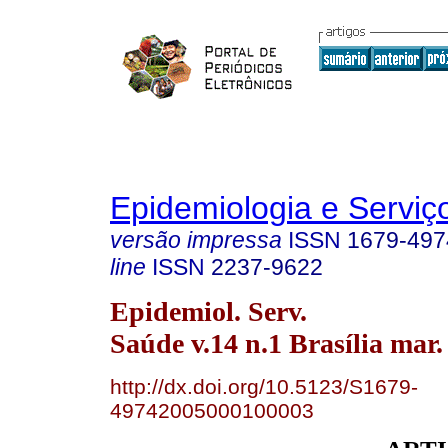
Epidemiologia e Servi
versão impressa
ISSN
1679-497
line
ISSN
2237-9622
Epidemiol. Serv.
Saúde v.14 n.1 Brasília mar.
http://dx.doi.org/10.5123/S1679-
49742005000100003