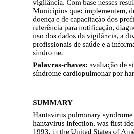
vigilância. Com base nesses resu
Municípios que: implementem, de 
doença e de capacitação dos prof
referência para notificação, diag
uso dos dados da vigilância, a d
profissionais de saúde e a infor
síndrome.
Palavras-chaves:
avaliação de si
síndrome cardiopulmonar por han
SUMMARY
Hantavirus pulmonary syndrome (
hantavirus infection, was first id
1993, in the United States of Am