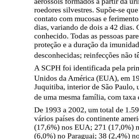
aerossóis formados a partir da ur
roedores silvestres. Supõe-se qu
contato com mucosas e ferimento
dias, variando de dois a 42 dias.
conhecido. Todas as pessoas pare
proteção e a duração da imunidad
desconhecidas; reinfecções não t
A SCPH foi identificada pela pri
Unidos da América (EUA), em 1
Juquitiba, interior de São Paulo,
de uma mesma família, com taxa d
De 1993 a 2002, um total de 1.5
vários países do continente amer
(17,6%) nos EUA; 271 (17,0%) no
(6,0%) no Paraguai; 38 (2,4%) n