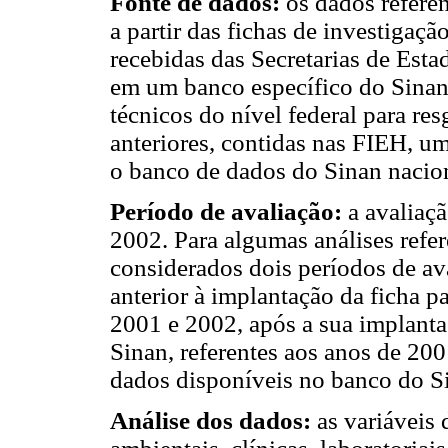
Fonte de dados:
os dados refere
a partir das fichas de investigaç
recebidas das Secretarias de Est
em um banco específico do Sinan
técnicos do nível federal para re
anteriores, contidas nas FIEH, um
o banco de dados do Sinan nacion
Período de avaliação:
a avaliaçã
2002. Para algumas análises refe
considerados dois períodos de av
anterior à implantação da ficha 
2001 e 2002, após a sua implanta
Sinan, referentes aos anos de 2
dados disponíveis no banco do S
Análise dos dados:
as variáveis 