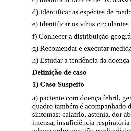
d) Identificar as espécies de roed
e) Identificar os vírus circulantes
f) Conhecer a distribuição geográ
g) Recomendar e executar medida
h) Estudar a tendência da doença
Definição de caso
1) Caso Suspeito
a) paciente com doença febril, g
quadro também é acompanhado de
sintomas: calafrio, astenia, dor a
intensa, insuficiência respiratór
edema pulmonar não cardiogênico