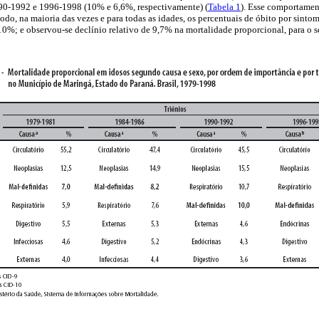
1990-1992 e 1996-1998 (10% e 6,6%, respectivamente) (
Tabela 1
). Esse comportamen
odo, na maioria das vezes e para todas as idades, os percentuais de óbito por sintom
10%; e observou-se declínio relativo de 9,7% na mortalidade proporcional, para o 