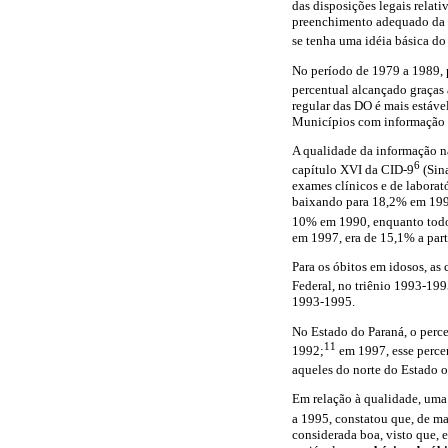
das disposições legais relati
preenchimento adequado da D
se tenha uma idéia básica do 
No período de 1979 a 1989, p
percentual alcançado graças à
regular das DO é mais estáve
Municípios com informação r
A qualidade da informação na
6
capítulo XVI da CID-9
(Sina
exames clínicos e de laborató
baixando para 18,2% em 1990;
10% em 1990, enquanto todos
em 1997, era de 15,1% a part
Para os óbitos em idosos, as
Federal, no triênio 1993-199
1993-1995.
No Estado do Paraná, o perc
11
1992;
em 1997, esse percen
aqueles do norte do Estado 
Em relação à qualidade, uma 
a 1995, constatou que, de ma
considerada boa, visto que, 