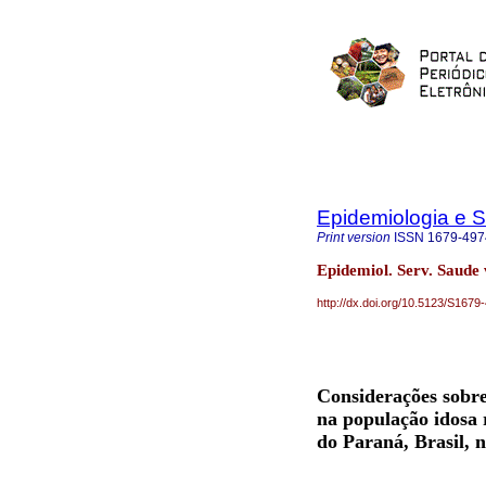
Epidemiologia e 
Print version
ISSN
1679-497
Epidemiol. Serv. Saude 
http://dx.doi.org/10.5123/S16
Considerações sobre
na população idosa 
do Paraná, Brasil, 