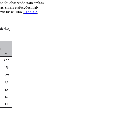
to foi observado para ambos
as, sinais e afecções mal-
sexo masculino (
Tabela 2
).