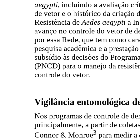
aegypti
, incluindo a avaliação cr
de vetor e o histórico da criaçã
Resistência de
Aedes aegypti
a In
avanço no controle do vetor de d
por essa Rede, que tem como carac
pesquisa acadêmica e a prestaçã
subsídio às decisões do Program
(PNCD) para o manejo da resistên
controle do vetor.
Vigilância entomológica d
Nos programas de controle de den
principalmente, a partir de colet
3
Connor & Monroe
para medir a