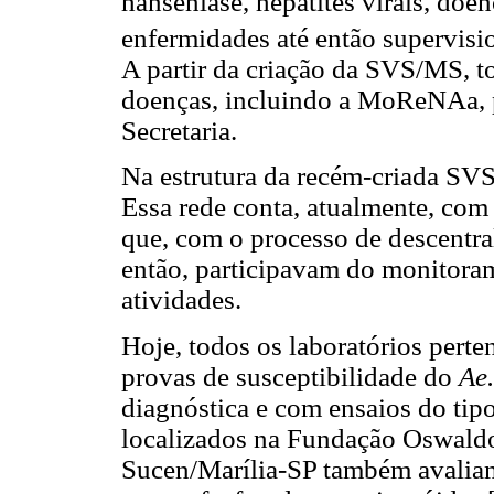
hanseníase, hepatites virais, doe
enfermidades até então supervisi
A partir da criação da SVS/MS, t
doenças, incluindo a MoReNAa, p
Secretaria.
Na estrutura da recém-criada S
Essa rede conta, atualmente, com 
que, com o processo de descentral
então, participavam do monitoram
atividades.
Hoje, todos os laboratórios pert
provas de susceptibilidade do
Ae.
diagnóstica e com ensaios do tipo
localizados na Fundação Oswaldo
Sucen/Marília-SP também avaliam 