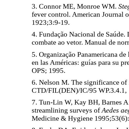
3. Connor ME, Monroe WM.
Ste
fever control. American Journal 
1923;3:9-19.
4. Fundação Nacional de Saúde. 
combate ao vetor. Manual de norm
5. Organização Panamericana de 
en las Américas: guías para su p
OPS; 1995.
6. Nelson M. The significance of 
CTD/FIL(DEN)/IC/95 WP.3.4.1, 
7. Tun-Lin W, Kay BH, Barnes A.
streamlining surveys of
Aedes ae
Medicine & Hygiene 1995;53(6)