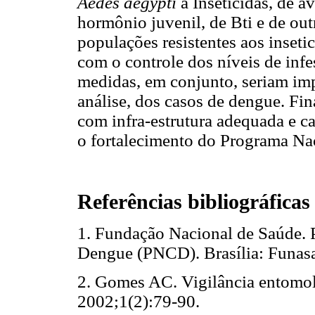
Aedes aegypti
a Inseticidas, de a
hormônio juvenil, de Bti e de outr
populações resistentes aos inseti
com o controle dos níveis de inf
medidas, em conjunto, seriam imp
análise, dos casos de dengue. Fin
com infra-estrutura adequada e ca
o fortalecimento do Programa Na
Referências bibliográficas
1. Fundação Nacional de Saúde. 
Dengue (PNCD). Brasília: Funasa
2. Gomes AC. Vigilância entomo
2002;1(2):79-90.