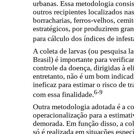
urbanas. Essa metodologia consis
outros recipientes localizados na
borracharias, ferros-velhos, cemit
estratégicos, por produzirem gra
para cálculo dos índices de infest
A coleta de larvas (ou pesquisa
Brasil) é importante para verifica
controle da doença, dirigidas à el
entretanto, não é um bom indicad
ineficaz para estimar o risco de
6-9
com essa finalidade.
Outra metodologia adotada é a co
operacionalização para a estimati
demorada. Em função disso, a co
só é realizada em situações espe