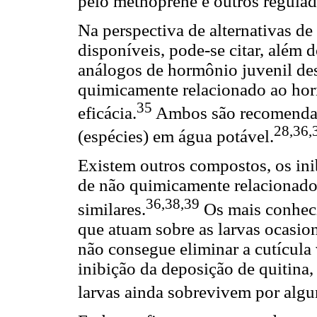
pelo methoprene e outros regulad
Na perspectiva de alternativas d
disponíveis, pode-se citar, além
análogos de hormônio juvenil de
quimicamente relacionado ao horm
35
eficácia.
Ambos são recomendad
28,36,
(espécies) em água potável.
Existem outros compostos, os inib
de não quimicamente relacionado
36,38,39
similares.
Os mais conheci
que atuam sobre as larvas ocasio
não consegue eliminar a cutícula
inibição da deposição de quitina, 
larvas ainda sobrevivem por alg