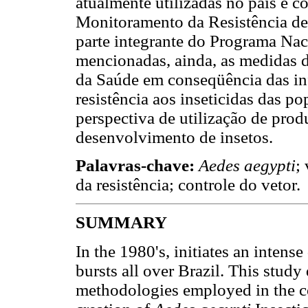
atualmente utilizadas no país e c
Monitoramento da Resistência d
parte integrante do Programa Na
mencionadas, ainda, as medidas d
da Saúde em conseqüência das inf
resistência aos inseticidas das p
perspectiva de utilização de prod
desenvolvimento de insetos.
Palavras-chave:
Aedes aegypti
;
da resistência; controle do vetor.
SUMMARY
In the 1980's, initiates an intens
bursts all over Brazil. This study
methodologies employed in the co