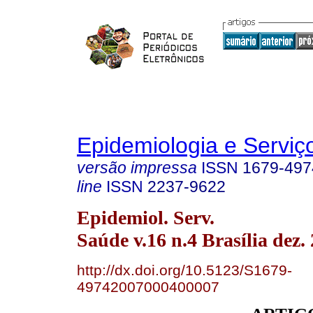
Epidemiologia e Servi
versão impressa
ISSN
1679-497
line
ISSN
2237-9622
Epidemiol. Serv.
Saúde v.16 n.4 Brasília dez.
http://dx.doi.org/10.5123/S1679-
49742007000400007