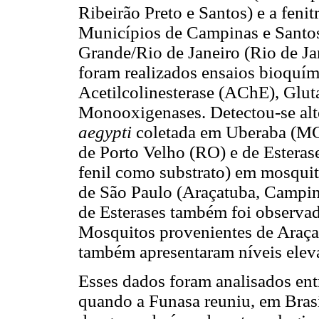
Ribeirão Preto e Santos) e a feni
Municípios de Campinas e Santos
Grande/Rio de Janeiro (Rio de J
foram realizados ensaios bioquím
Acetilcolinesterase (AChE), Gluta
Monooxigenases. Detectou-se al
aegypti
coletada em Uberaba (MG
de Porto Velho (RO) e de Esterase
fenil como substrato) em mosqui
de São Paulo (Araçatuba, Campina
de Esterases também foi observa
Mosquitos provenientes de Araça
também apresentaram níveis ele
Esses dados foram analisados ent
quando a Funasa reuniu, em Brasí