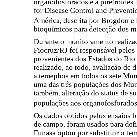
organofosforados e a piretróide
for Disease Control and Prevent
América, descrita por Brogdon e 
bioquímicos para detecção dos me
Durante o monitoramento realiza
Fiocruz/RJ foi responsável pelos
provenientes dos Estados do Rio 
realizado, ao todo, avaliação de 
a temephos em todos os sete Muni
uma das três populações dos Muni
também, alteração do status de su
populações aos organofosforados 
Os dados obtidos pelos ensaios 
de campo, foram usados para defin
Funasa optou por substituir o te