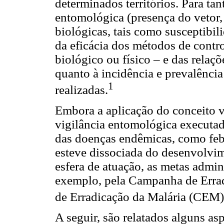
determinados territórios. Para tant
entomológica (presença do vetor, í
biológicas, tais como susceptibili
da eficácia dos métodos de contro
biológico ou físico – e das relaç
quanto à incidência e prevalênci
1
realizadas.
Embora a aplicação do conceito v
vigilância entomológica executad
das doenças endêmicas, como febr
esteve dissociada do desenvolvi
esfera de atuação, as metas admini
exemplo, pela Campanha de Erra
de Erradicação da Malária (CEM),
A seguir, são relatados alguns as