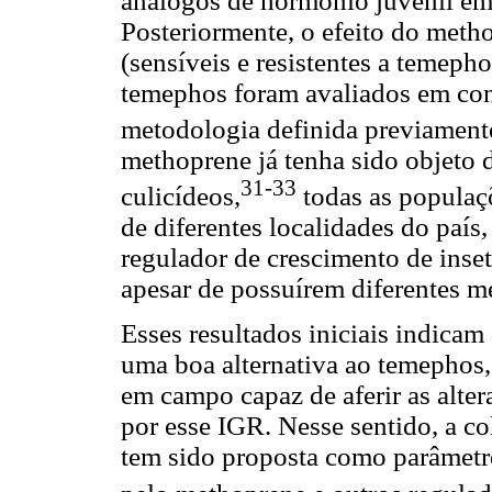
análogos de hormônio juvenil em 
Posteriormente, o efeito do met
(sensíveis e resistentes a temep
temephos foram avaliados em con
metodologia definida previament
methoprene já tenha sido objeto 
31-33
culicídeos,
todas as populaç
de diferentes localidades do país
regulador de crescimento de inset
apesar de possuírem diferentes m
Esses resultados iniciais indicam
uma boa alternativa ao temephos
em campo capaz de aferir as alter
por esse IGR. Nesse sentido, a c
tem sido proposta como parâmetro