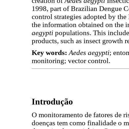
creation of
Aedes aegypti
Insecti
1998, part of Brazilian Dengue Co
control strategies adopted by the
the information obtained on the in
aegypti
populations. This includes
products, such as insect growth r
Key words:
Aedes aegypti
; ento
monitoring; vector control.
Introdução
O monitoramento de fatores de ri
doenças tem como finalidade o m