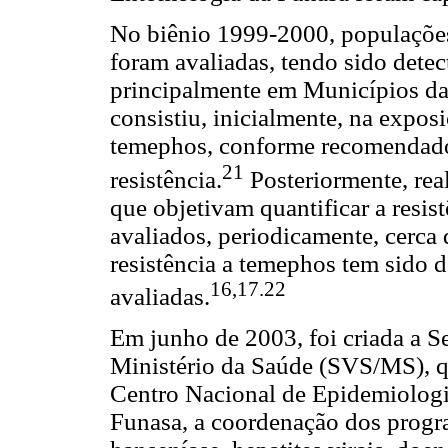
No biênio 1999-2000, populaçõe
foram avaliadas, tendo sido detec
principalmente em Municípios da
consistiu, inicialmente, na expos
temephos, conforme recomendado
21
resistência.
Posteriormente, real
que objetivam quantificar a resis
avaliados, periodicamente, cerca
resistência a temephos tem sido 
16,17.22
avaliadas.
Em junho de 2003, foi criada a S
Ministério da Saúde (SVS/MS), qu
Centro Nacional de Epidemiologi
Funasa, a coordenação dos progr