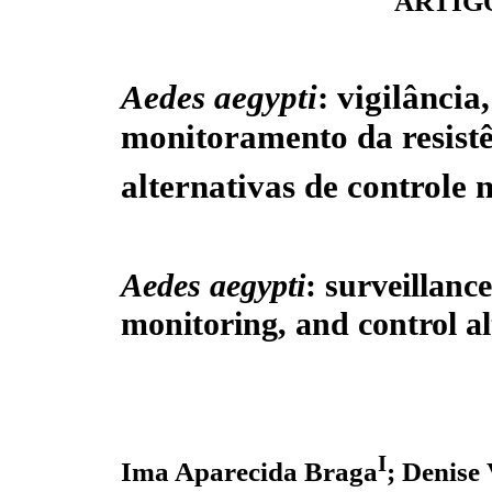
ARTIG
Aedes aegypti
: vigilância,
monitoramento da resistê
alternativas de controle 
Aedes aegypti
: surveillance
monitoring, and control al
I
Ima Aparecida Braga
; Denise 