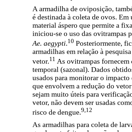
A armadilha de oviposição, tamb
é destinada à coleta de ovos. Em 
material áspero que permite a fi
iniciou-se o uso das ovitrampas p
10
Ae. aegypti
.
Posteriormente, fi
armadilhas em relação à pesquisa 
11
vetor.
As ovitrampas fornecem da
temporal (sazonal). Dados obtid
usados para monitorar o impacto 
que envolvem a redução do vetor
sejam muito úteis para verificaçã
vetor, não devem ser usadas como
9,12
risco de dengue.
As armadilhas para coleta de larva