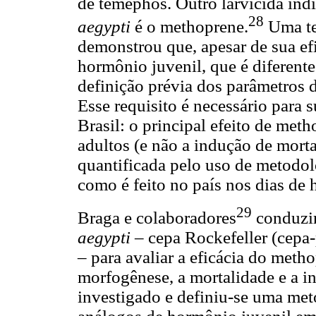
de temephos. Outro larvicida in
28
aegypti
é o methoprene.
Uma ten
demonstrou que, apesar de sua ef
hormônio juvenil, que é diferente
definição prévia dos parâmetros d
Esse requisito é necessário para
Brasil: o principal efeito de met
adultos (e não a indução de morta
quantificada pelo uso de metodol
como é feito no país nos dias de 
29
Braga e colaboradores
conduzir
aegypti
– cepa Rockefeller (cepa-
– para avaliar a eficácia do metho
morfogênese, a mortalidade e a i
investigado e definiu-se uma met