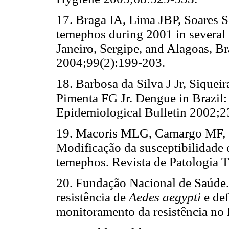
17. Braga IA, Lima JBP, Soares S
temephos during 2001 in several m
Janeiro, Sergipe, and Alagoas, B
2004;99(2):199-203.
18. Barbosa da Silva J Jr, Siquei
Pimenta FG Jr. Dengue in Brazil: c
Epidemiological Bulletin 2002;23
19. Macoris MLG, Camargo MF, S
Modificação da susceptibilidade
temephos. Revista de Patologia T
20. Fundação Nacional de Saúde. 
resistência de
Aedes aegypti
e def
monitoramento da resistência no B