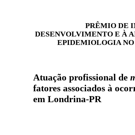
PRÊMIO DE 
DESENVOLVIMENTO E À A
EPIDEMIOLOGIA NO 
Atuação profissional de
m
fatores associados à ocor
em Londrina-PR