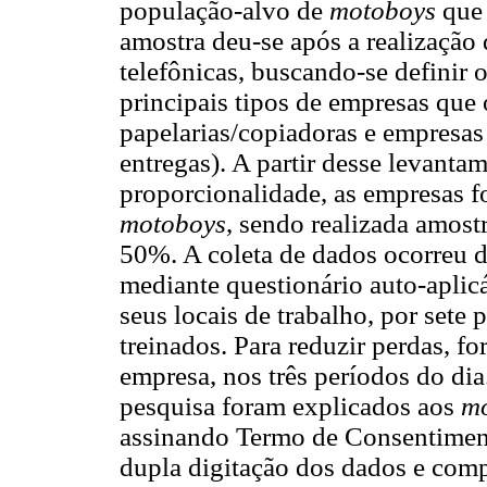
população-alvo de
motoboys
que 
amostra deu-se após a realização 
telefônicas, buscando-se definir
principais tipos de empresas que 
papelarias/copiadoras e empresas 
entregas). A partir desse levantam
proporcionalidade, as empresas f
motoboys
, sendo realizada amos
50%. A coleta de dados ocorreu 
mediante questionário auto-aplic
seus locais de trabalho, por set
treinados. Para reduzir perdas, fo
empresa, nos três períodos do dia
pesquisa foram explicados aos
m
assinando Termo de Consentimento
dupla digitação dos dados e com