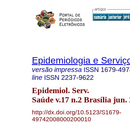
Epidemiologia e Servi
versão impressa
ISSN
1679-497
line
ISSN
2237-9622
Epidemiol. Serv.
Saúde v.17 n.2 Brasília jun.
http://dx.doi.org/10.5123/S1679-
49742008000200010