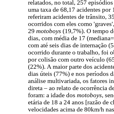
relatados, no total, 257 episódios
uma taxa de 68,17 acidentes por
referiram acidentes de trânsito, 
ocorridos com eles como 'graves',
29
motoboys
(19,7%). O tempo de
dias, com média de 17 (mediana
com até seis dias de internação (
ocorrido durante o trabalho, foi
por colisão com outro veículo (6
(22%). A maior parte dos aciden
dias úteis (77%) e nos períodos d
análise multivariada, os fatores
direta – ao relato de ocorrência d
foram: a idade dos
motoboys
, se
etária de 18 a 24 anos [razão de
velocidades acima de 80km/h nas