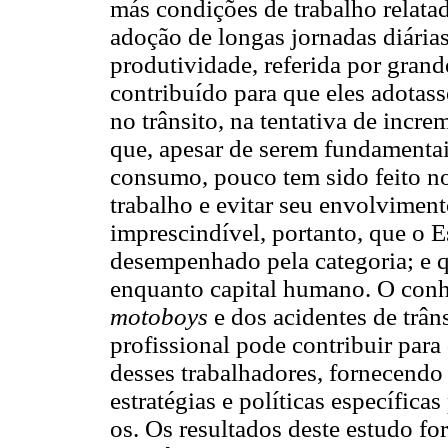
más condições de trabalho relata
adoção de longas jornadas diária
produtividade, referida por grand
contribuído para que eles adota
no trânsito, na tentativa de incr
que, apesar de serem fundamentai
consumo, pouco tem sido feito no
trabalho e evitar seu envolviment
imprescindível, portanto, que o 
desempenhado pela categoria; e 
enquanto capital humano. O conhe
motoboys
e dos acidentes de trân
profissional pode contribuir par
desses trabalhadores, fornecendo
estratégias e políticas específic
os. Os resultados deste estudo 