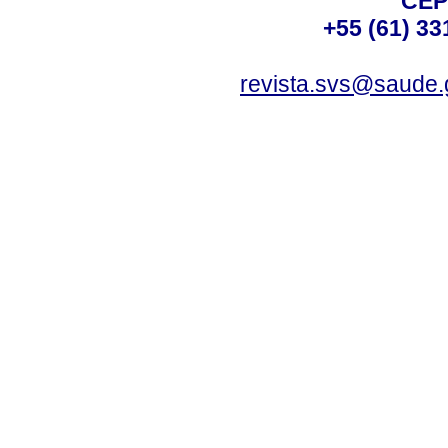
CEP
+55 (61) 33
revista.svs@saude.