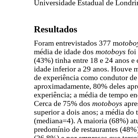
Universidade Estadual de Londri
Resultados
Foram entrevistados 377 m
otobo
média de idade dos
motoboys
foi
(43%) tinha entre 18 e 24 anos e 
idade inferior a 29 anos. Houve 
de experiência como condutor de 
aproximadamente, 80% deles apr
experiência; a média de tempo en
Cerca de 75% dos
motoboys
apre
superior a dois anos; a média do 
(mediana=4). A maioria (68%) at
predomínio de restaurantes (48%)
(26,8%) e por empresas que terce