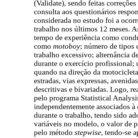
(Validate), sendo feitas correçõ
consulta aos questionários respo
considerada no estudo foi a ocorr
trabalho nos últimos 12 meses. A
tempo de experiência como condu
como
motoboy
; número de tipos 
trabalho excessivo; alternância d
durante o exercício profissional;
quando na direção da motocicleta
estradas, vias expressas, avenida
descritivas e bivariadas. Logo, re
pelo programa Statistical Analysi
independentemente associados à o
durante o trabalho, tendo sido ad
variáveis no modelo, o valor de p
pelo método
stepwise
, tendo-se 