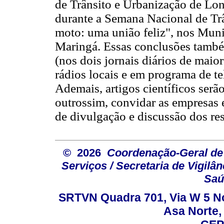
de Trânsito e Urbanização de Lo
durante a Semana Nacional de Trâ
moto: uma união feliz", nos Muni
Maringá. Essas conclusões també
(nos dois jornais diários de mai
rádios locais e em programa de te
Ademais, artigos científicos serã
outrossim, convidar as empresas 
de divulgação e discussão dos res
© 2026
Coordenação-Geral de
Serviços / Secretaria de Vigilâ
Saú
SRTVN Quadra 701, Via W 5 Nort
Asa Norte, 