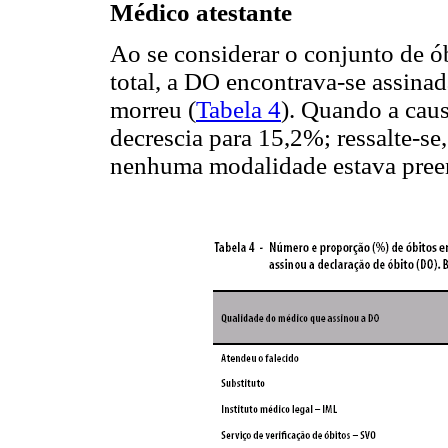
Médico atestante
Ao se considerar o conjunto de ó
total, a DO encontrava-se assina
morreu (
Tabela 4
). Quando a caus
decrescia para 15,2%; ressalte-s
nenhuma modalidade estava pree