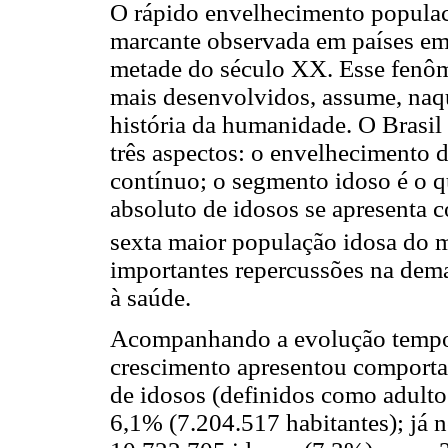
O rápido envelhecimento populac
marcante observada em países em
metade do século XX. Esse fenôm
mais desenvolvidos, assume, naq
história da humanidade. O Brasil
três aspectos: o envelhecimento 
contínuo; o segmento idoso é o q
absoluto de idosos se apresenta 
sexta maior população idosa do 
importantes repercussões na dema
à saúde.
Acompanhando a evolução tempora
crescimento apresentou comporta
de idosos (definidos como adultos
6,1% (7.204.517 habitantes); já 