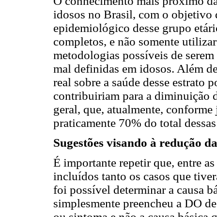
O conhecimento mais próximo da 
idosos no Brasil, com o objetivo 
epidemiológico desse grupo etári
completos, e não somente utiliza
metodologias possíveis de serem 
mal definidas em idosos. Além d
real sobre a saúde desse estrato p
contribuiriam para a diminuição 
geral, que, atualmente, conforme 
praticamente 70% do total dessas
Sugestões visando à redução da
É importante repetir que, entre as
incluídos tanto os casos que tive
foi possível determinar a causa b
simplesmente preencheu a DO de 
ou sintoma e não a causa básica 