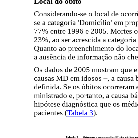
Local do óbito
Considerando-se o local de ocorr
se a categoria 'Domicílio' em pr
77% entre 1996 e 2005. Mortes oc
23%, ao ser acrescida a categoria
Quanto ao preenchimento do local
a ausência de informação não ch
Os dados de 2005 mostram que e
causas MD em idosos –, a causa b
definida. Se os óbitos ocorreram 
ministrado e, portanto, a causa b
hipótese diagnóstica que os médi
pacientes (
Tabela 3
).