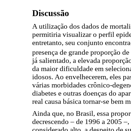
Discussão
A utilização dos dados de mortal
permitiria visualizar o perfil epi
entretanto, seu conjunto encontra
presença de grande proporção de 
já salientado, a elevada proporçã
da maior dificuldade em selecion
idosos. Ao envelhecerem, eles pa
várias morbidades crônico-degene
diabetes e outras doenças do apare
real causa básica tornar-se bem 
Ainda que, no Brasil, essa propor
decrescendo – de 1996 a 2005 –,
considerado alto, a despeito de su