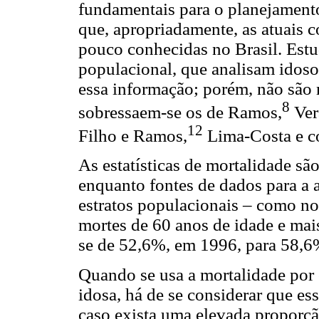
fundamentais para o planejamento
que, apropriadamente, as atuais 
pouco conhecidas no Brasil. Est
populacional, que analisam idoso
essa informação; porém, não são 
8
sobressaem-se os de Ramos,
Ver
12
Filho e Ramos,
Lima-Costa e c
As estatísticas de mortalidade sã
enquanto fontes de dados para a
estratos populacionais – como no
mortes de 60 anos de idade e mais,
se de 52,6%, em 1996, para 58,6
Quando se usa a mortalidade por 
idosa, há de se considerar que es
caso exista uma elevada proporçã