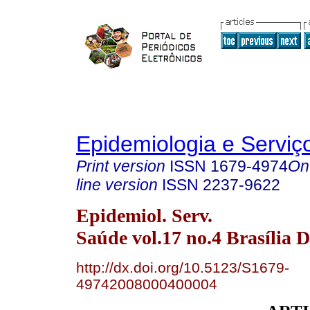
Epidemiologia e Servi
Print version
ISSN
1679-4974
On
line version
ISSN
2237-9622
Epidemiol. Serv.
Saúde vol.17 no.4 Brasília D
http://dx.doi.org/10.5123/S1679-
49742008000400004