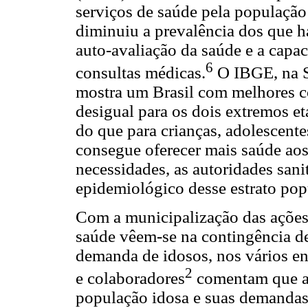
serviços de saúde pela população 
diminuiu a prevalência dos que 
auto-avaliação da saúde e a cap
6
consultas médicas.
O IBGE, na S
mostra um Brasil com melhores c
desigual para os dois extremos e
do que para crianças, adolescente
consegue oferecer mais saúde aos
necessidades, as autoridades sanit
epidemiológico desse estrato pop
Com a municipalização das ações 
saúde vêem-se na contingência de
demanda de idosos, nos vários e
2
e colaboradores
comentam que as
população idosa e suas demandas 