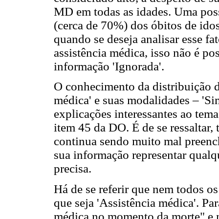
MD em todas as idades. Uma possí
(cerca de 70%) dos óbitos de ido
quando se deseja analisar esse fa
assistência médica, isso não é po
informação 'Ignorada'.
O conhecimento da distribuição d
médica' e suas modalidades – 'Sim'
explicações interessantes ao tem
item 45 da DO. É de se ressaltar,
continua sendo muito mal preench
sua informação representar qualq
precisa.
Há de se referir que nem todos 
que seja 'Assistência médica'. Par
médica no momento da morte" e 