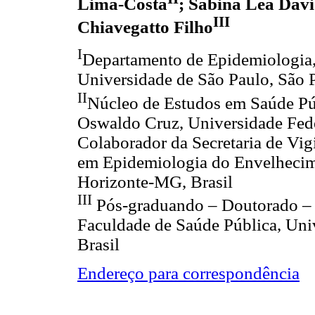
Lima-Costa
; Sabina Léa Davi
III
Chiavegatto Filho
I
Departamento de Epidemiologia,
Universidade de São Paulo, São P
II
Núcleo de Estudos em Saúde Pú
Oswaldo Cruz, Universidade Fede
Colaborador da Secretaria de Vig
em Epidemiologia do Envelhecim
Horizonte-MG, Brasil
III
Pós-graduando – Doutorado – 
Faculdade de Saúde Pública, Uni
Brasil
Endereço para correspondência