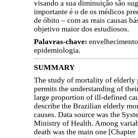
visando a sua diminuição são sug
importante é o de os médicos pr
de óbito – com as reais causas bá
objetivo maior dos estudiosos.
Palavras-chave:
envelhecimento;
epidemiologia.
SUMMARY
The study of mortality of elderly
permits the understanding of their
large proportion of ill-defined ca
describe the Brazilian elderly mor
causes. Data source was the Syst
Ministry of Health. Among variabl
death was the main one [Chapter X