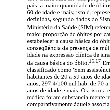
país, a maior quantidade de óbito
60 de idade e mais; isto é, repre
definidas, segundo dados do Sis
Ministério da Saúde (SIM) refere
maior proporção de óbitos por cau
estabelecer a causa básica do óbi
conseqüência da presença de múlt
idade na expressão clínica de sin
16,17
da causa básica do óbito.
Em 
classificado como 'Sem assistên
habitantes de 20 a 59 anos de ida
anos, 297,4/100 mil hab. de 70 a
anos de idade e mais. Os riscos r
médica foram substancialmente mai
comparativamente àquele associad