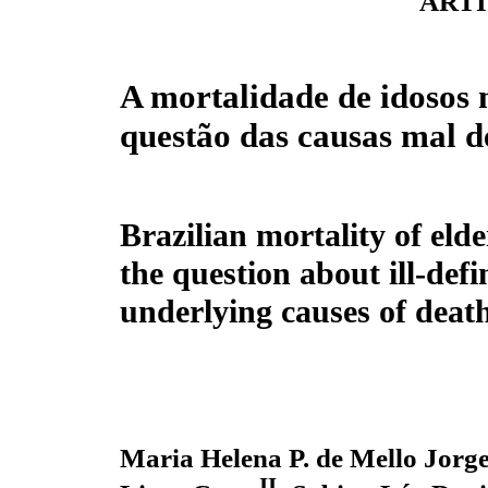
ARTI
A mortalidade de idosos n
questão das causas mal d
Brazilian mortality of eld
the question about ill-def
underlying causes of deat
Maria Helena P. de Mello Jorg
II