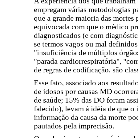
A experiência dos que trabalham 
empregam várias metodologias pa
que a grande maioria das mortes
equivocada com que o médico pr
diagnosticados (e com diagnóstic
se termos vagos ou mal definidos,
"insuficiência de múltiplos órgão
"parada cardiorrespiratória", "com
de regras de codificação, são cla
Esse fato, associado aos resultad
de idosos por causas MD ocorrer
de saúde; 15% das DO foram assi
falecido), levam à idéia de que o
informação da causa da morte pod
pautados pela imprecisão.