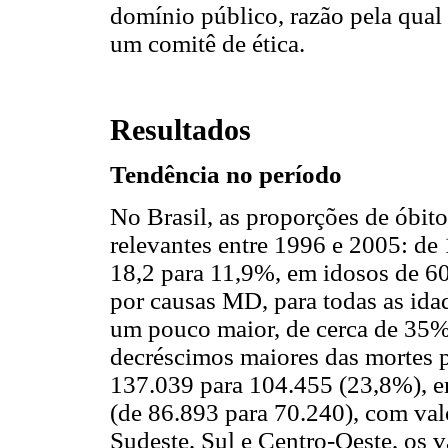
domínio público, razão pela qua
um comitê de ética.
Resultados
Tendência no período
No Brasil, as proporções de óbi
relevantes entre 1996 e 2005: de 
18,2 para 11,9%, em idosos de 60
por causas MD, para todas as ida
um pouco maior, de cerca de 35%
decréscimos maiores das mortes p
137.039 para 104.455 (23,8%), e
(de 86.893 para 70.240), com val
Sudeste, Sul e Centro-Oeste, os 