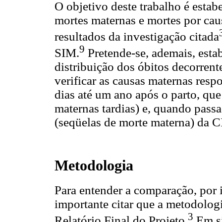
O objetivo deste trabalho é estabe
mortes maternas e mortes por cau
resultados da investigação citada
9
SIM.
Pretende-se, ademais, estab
distribuição dos óbitos decorrente
verificar as causas maternas resp
dias até um ano após o parto, qu
maternas tardias) e, quando pas
(seqüelas de morte materna) da C
Metodologia
Para entender a comparação, por 
importante citar que a metodologi
3
Relatório Final do Projeto.
Em sí