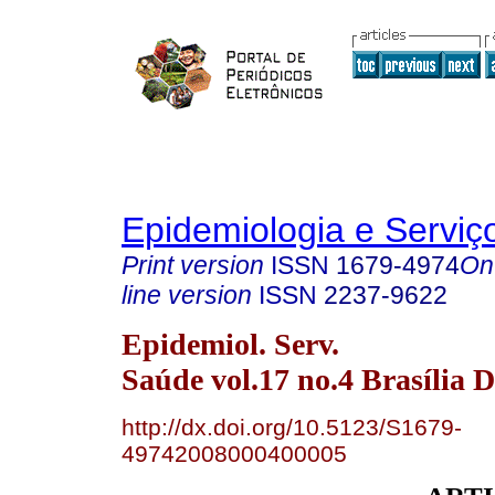
Epidemiologia e Servi
Print version
ISSN
1679-4974
On
line version
ISSN
2237-9622
Epidemiol. Serv.
Saúde vol.17 no.4 Brasília D
http://dx.doi.org/10.5123/S1679-
49742008000400005