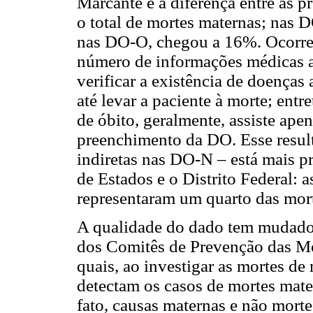
Marcante é a diferença entre as pr
o total de mortes maternas; nas D
nas DO-O, chegou a 16%. Ocorreu
número de informações médicas an
verificar a existência de doenças
até levar a paciente à morte; entr
de óbito, geralmente, assiste apen
preenchimento da DO. Esse result
indiretas nas DO-N – está mais p
de Estados e o Distrito Federal: a
representaram um quarto das mor
A qualidade do dado tem mudado,
dos Comitês de Prevenção das Mo
quais, ao investigar as mortes de
detectam os casos de mortes mate
fato, causas maternas e não mort