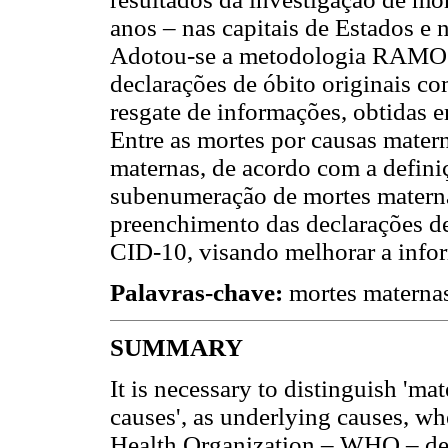
anos – nas capitais de Estados e 
Adotou-se a metodologia RAMOS,
declarações de óbito originais c
resgate de informações, obtidas e
Entre as mortes por causas mater
maternas, de acordo com a defin
subenumeração de mortes maternas
preenchimento das declarações de
CID-10, visando melhorar a info
Palavras-chave:
mortes maternas;
SUMMARY
It is necessary to distinguish 'ma
causes', as underlying causes, w
Health Organization – WHO – de