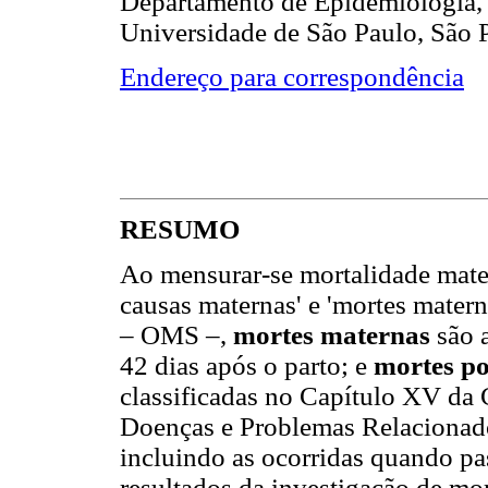
Departamento de Epidemiologia, 
Universidade de São Paulo, São P
Endereço para correspondência
RESUMO
Ao mensurar-se mortalidade mater
causas maternas' e 'mortes mater
– OMS –,
mortes maternas
são a
42 dias após o parto; e
mortes po
classificadas no Capítulo XV da C
Doenças e Problemas Relacionad
incluindo as ocorridas quando pa
resultados da investigação de mor