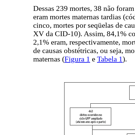
Dessas 239 mortes, 38 não foram
eram mortes maternas tardias (c
cinco, mortes por seqüelas de ca
XV da CID-10). Assim, 84,1% con
2,1% eram, respectivamente, mort
de causas obstétricas, ou seja, m
maternas (
Figura 1
e
Tabela 1
).