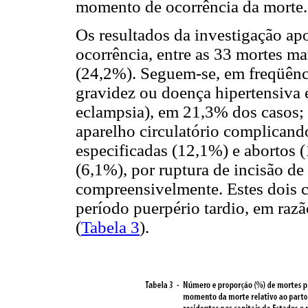
momento de ocorrência da morte.
Os resultados da investigação ap
ocorrência, entre as 33 mortes ma
(24,2%). Seguem-se, em freqüênci
gravidez ou doença hipertensiva 
eclampsia), em 21,3% dos casos;
aparelho circulatório complicand
especificadas (12,1%) e abortos 
(6,1%), por ruptura de incisão de
compreensivelmente. Estes dois c
período puerpério tardio, em raz
(
Tabela 3
).