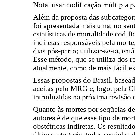
Nota: usar codificação múltipla pa
Além da proposta das subcategoria
foi apresentada mais uma, no sen
estatísticas de mortalidade codifi
indiretas responsáveis pela morte,
dias pós-parto; utilizar-se-ia, en
Esse método, que se utiliza dos r
atualmente, como de mais fácil e
Essas propostas do Brasil, basead
aceitas pelo MRG e, logo, pela O
introduzidas na próxima revisão 
Quanto às mortes por seqüelas de 
autores é de que esse tipo de mort
obstétricas indiretas. Os resulta
última categoria, todas seqüelas d