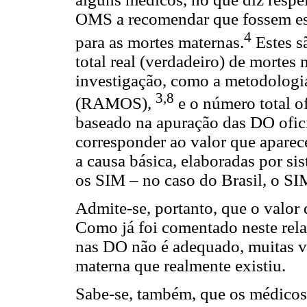
OMS a recomendar que fossem est
4
para as mortes maternas.
Estes s
total real (verdadeiro) de mortes
investigação, como a metodologi
3,8
(RAMOS),
e o número total of
baseado na apuração das DO oficia
corresponder ao valor que aparece
a causa básica, elaboradas por si
os SIM – no caso do Brasil, o SI
Admite-se, portanto, que o valo
Como já foi comentado neste rel
nas DO não é adequado, muitas v
materna que realmente existiu.
Sabe-se, também, que os médico