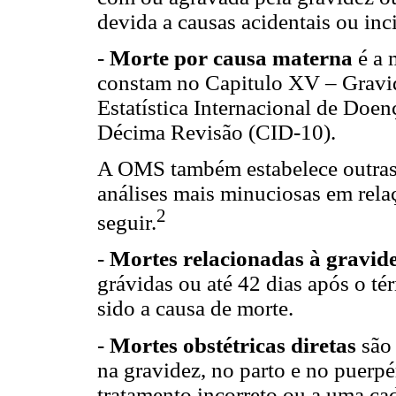
devida a causas acidentais ou inc
-
Morte por causa materna
é a 
constam no Capitulo XV – Gravide
Estatística Internacional de Doe
Décima Revisão (CID-10).
A OMS também estabelece outras 
análises mais minuciosas em rela
2
seguir.
-
Mortes relacionadas à gravid
grávidas ou até 42 dias após o té
sido a causa de morte.
-
Mortes obstétricas diretas
são 
na gravidez, no parto e no puerpé
tratamento incorreto ou a uma cad