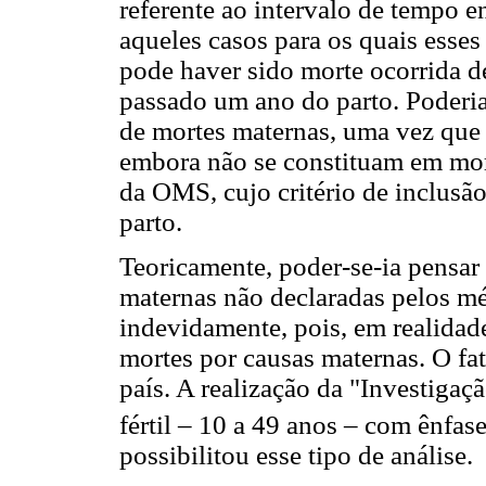
referente ao intervalo de tempo en
aqueles casos para os quais esses
pode haver sido morte ocorrida d
passado um ano do parto. Poderi
de mortes maternas, uma vez que 
embora não se constituam em mor
da OMS, cujo critério de inclusão 
parto.
Teoricamente, poder-se-ia pensa
maternas não declaradas pelos mé
indevidamente, pois, em realidad
mortes por causas maternas. O fa
país. A realização da "Investiga
fértil – 10 a 49 anos – com ênfas
possibilitou esse tipo de análise.