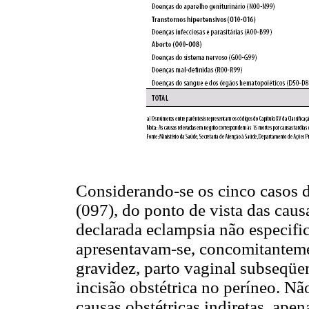
Considerando-se os cinco casos de
(097), do ponto de vista das caus
declarada eclampsia não especific
apresentavam-se, concomitantemen
gravidez, parto vaginal subseqüen
incisão obstétrica no períneo. Nã
causas obstétricas indiretas, apen