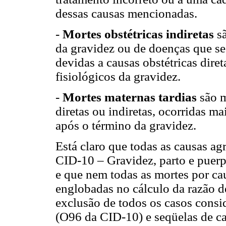
dessas causas mencionadas.
-
Mortes obstétricas indiretas
sã
da gravidez ou de doenças que se
devidas a causas obstétricas dire
fisiológicos da gravidez.
-
Mortes maternas tardias
são m
diretas ou indiretas, ocorridas 
após o término da gravidez.
Está claro que todas as causas a
CID-10 – Gravidez, parto e puerp
e que nem todas as mortes por c
englobadas no cálculo da razão d
exclusão de todos os casos consi
(O96 da CID-10) e seqüelas de ca