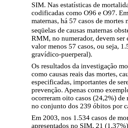
SIM. Nas estatísticas de mortali
codificadas como O96 e O97. Em 
maternas, há 57 casos de mortes m
seqüelas de causas maternas obstét
RMM, no numerador, devem ser co
valor menos 57 casos, ou seja, 1
gravídico-puerperal).
Os resultados da investigação mo
como causas reais das mortes, ca
especificadas, importantes de se
prevenção. Apenas como exemplo,
ocorreram oito casos (24,2%) de 
no conjunto dos 239 óbitos por c
Em 2003, nos 1.534 casos de mort
apresentados no SIM, 21 (1,37%)