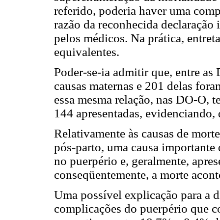
referido, poderia haver uma com
razão da reconhecida declaração
pelos médicos. Na prática, entret
equivalentes.
Poder-se-ia admitir que, entre a
causas maternas e 201 delas fora
essa mesma relação, nas DO-O, te
144 apresentadas, evidenciando, 
Relativamente às causas de morte
pós-parto, uma causa importante 
no puerpério e, geralmente, apres
conseqüentemente, a morte aconte
Uma possível explicação para a di
complicações do puerpério que 