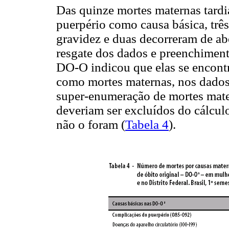
Das quinze mortes maternas tardi
puerpério como causa básica, trê
gravidez e duas decorreram de ab
resgate dos dados e preenchiment
DO-O indicou que elas se encont
como mortes maternas, nos dados of
super-enumeração de mortes matern
deveriam ser excluídos do cálcul
não o foram (
Tabela 4
).