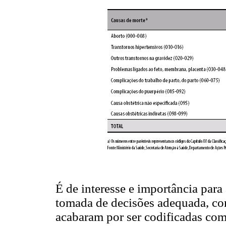
É de interesse e importância para
tomada de decisões adequada, con
acabaram por ser codificadas co