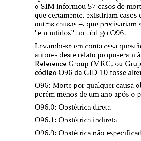
o SIM informou 57 casos de morte
que certamente, existiriam casos 
outras causas –, que precisariam
"embutidos" no código O96.
Levando-se em conta essa questão
autores deste relato propuseram 
Reference Group (MRG, ou Grupo
código O96 da CID-10 fosse alter
O96: Morte por qualquer causa ob
porém menos de um ano após o p
O96.0: Obstétrica direta
O96.1: Obstétrica indireta
O96.9: Obstétrica não especifica