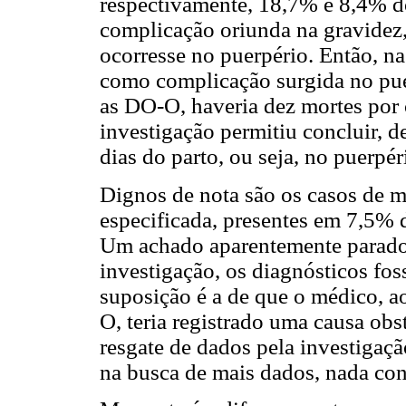
respectivamente, 18,7% e 8,4% do
complicação oriunda na gravidez,
ocorresse no puerpério. Então, na
como complicação surgida no puer
as DO-O, haveria dez mortes por
investigação permitiu concluir, d
dias do parto, ou seja, no puerpér
Dignos de nota são os casos de m
especificada, presentes em 7,5
Um achado aparentemente paradoxa
investigação, os diagnósticos fo
suposição é a de que o médico, a
O, teria registrado uma causa obs
resgate de dados pela investigação
na busca de mais dados, nada cons