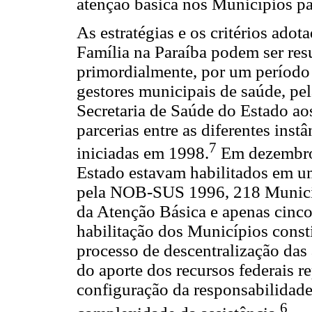
atenção básica nos Municípios pa
As estratégias e os critérios ado
Família na Paraíba podem ser res
primordialmente, por um período 
gestores municipais de saúde, pel
Secretaria de Saúde do Estado ao
parcerias entre as diferentes inst
7
iniciadas em 1998.
Em dezembro
Estado estavam habilitados em um
pela NOB-SUS 1996, 218 Municíp
da Atenção Básica e apenas cinco
habilitação dos Municípios cons
processo de descentralização das
do aporte dos recursos federais r
configuração da responsabilidade
6