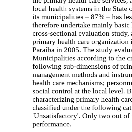
the primary health care services, 
local health systems in the State 
its municipalities – 87% – has le
therefore undertake mainly basic h
cross-sectional evaluation study, 
primary health care organization i
Paraíba in 2005. The study evalu
Municipalities according to the c
following sub-dimensions of prim
management methods and instrume
health care mechanisms; personne
social control at the local level. 
characterizing primary health car
classified under the following cate
'Unsatisfactory'. Only two out of 
performance.