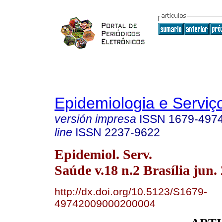
Epidemiologia e Servi
versión impresa
ISSN
1679-497
line
ISSN
2237-9622
Epidemiol. Serv.
Saúde v.18 n.2 Brasília jun.
http://dx.doi.org/10.5123/S1679-
49742009000200004