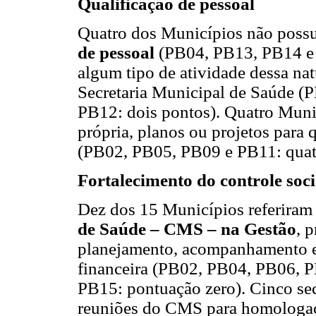
Qualificação de pessoal
Quatro dos Municípios não pos
de pessoal
(PB04, PB13, PB14 e P
algum tipo de atividade dessa na
Secretaria Municipal de Saúde 
PB12: dois pontos). Quatro Munic
própria, planos ou projetos para 
(PB02, PB05, PB09 e PB11: quat
Fortalecimento do controle soci
Dez dos 15 Municípios referira
de Saúde – CMS – na Gestão
, 
planejamento, acompanhamento e 
financeira (PB02, PB04, PB06, 
PB15: pontuação zero). Cinco sec
reuniões do CMS para homologaçã