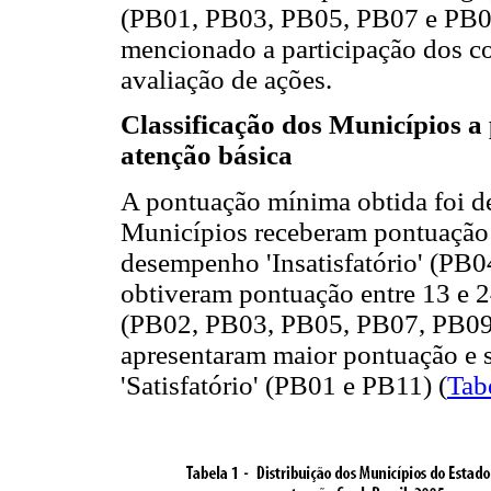
(PB01, PB03, PB05, PB07 e PB09
mencionado a participação dos co
avaliação de ações.
Classificação dos Municípios a
atenção básica
A pontuação mínima obtida foi d
Municípios receberam pontuação e
desempenho 'Insatisfatório' (PB
obtiveram pontuação entre 13 e 2
(PB02, PB03, PB05, PB07, PB09
apresentaram maior pontuação e 
'Satisfatório' (PB01 e PB11) (
Tab