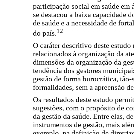
participação social em saúde em á
se destacou a baixa capacidade d
de saúde e a necessidade de forta
12
do país.
O caráter descritivo deste estudo
relacionados à organização da aten
dimensões da organização da gest
tendência dos gestores municipai
gestão de forma burocrática, tã
formalidades, sem a apreensão de 
Os resultados deste estudo permi
sugestões, com o propósito de co
da gestão da saúde. Entre elas, d
instrumentos de gestão, mais al
exemplo, na definição de diretriz