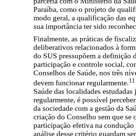
parceria com o Ministério da Saú
Paraíba, como o projeto de qualif
modo geral, a qualificação das eq
sua importância ter sido reconhec
Finalmente, as práticas de fiscal
deliberativos relacionados à form
do SUS pressupõem a definição d
participação e controle social, c
Conselhos de Saúde, nos três ní
11
devem funcionar regularmente.
Saúde das localidades estudadas 
regularmente, é possível percebe
da sociedade com a gestão da Sa
criação do Conselho sem que se o
participação efetiva na condução 
análise desse critério guardam s