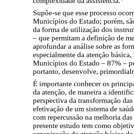
complexidade da assistência.
Supõe-se que esse processo ocorre
Municípios do Estado; porém, são
da forma de utilização dos instru
– que permitam a definição de me
aprofundar a análise sobre as for
especialmente da atenção básica,
Municípios do Estado – 87% – po
portanto, desenvolve, primordial
É importante conhecer os princip
da atenção, de maneira a identific
perspectiva da transformação das 
efetivação de um sistema de saúd
com repercussão na melhoria das
presente estudo tem como objetivo 
organização da atenção básica de