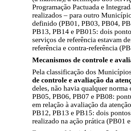
Programação Pactuada e Integrad
realizados – para outro Municípi
definido (PB01, PB03, PB04, P
PB13, PB14 e PB015: dois ponto
serviços de referência estavam de
referência e contra-referência (P
Mecanismos de controle e avali
Pela classificação dos Município
de controle e avaliação da aten
deles, não havia qualquer norma 
PB05, PB06, PB07 e PB08: pontua
em relação à avaliação da atenç
PB12, PB13 e PB15: dois pontos) e
realizado na ação prática (PB01 