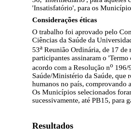
'Insatisfatório', para os Municíp
Considerações éticas
O trabalho foi aprovado pelo Com
Ciências da Saúde da Universida
a
53
Reunião Ordinária, de 17 de
participantes assinaram o 'Termo
o
acordo com a Resolução n
196/9
Saúde/Ministério da Saúde, que 
humanos no país, comprovando a 
Os Municípios selecionados fora
sucessivamente, até PB15, para g
Resultados