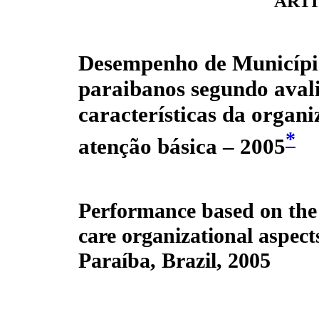
ARTI
Desempenho de Municípi
paraibanos segundo aval
características da organ
*
atenção básica – 2005
Performance based on the 
care organizational aspects
Paraíba, Brazil, 2005