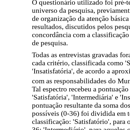
O questionário utilizado foi pré-
universo da pesquisa, previament
de organização da atenção básica
resultados, discutidos pelos pesq
concordância com a classificação
de pesquisa.
Todas as entrevistas gravadas fora
cada critério, classificada como 'S
'Insatisfatória', de acordo a apr
com as responsabilidades do Mu
Tal espectro recebeu a pontuação 
'Satisfatória', 'Intermediária' e '
pontuação resultante da soma dos
possíveis (0-36) foi dividida em t
classificação: 'Satisfatório', par
36; 'Intermediário', para aqueles