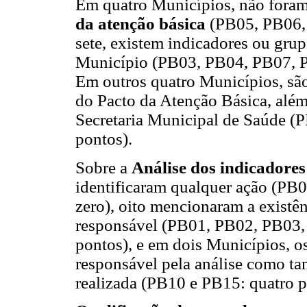
Em quatro Municípios, não foram
da atenção básica
(PB05, PB06, 
sete, existem indicadores ou grup
Município (PB03, PB04, PB07, P
Em outros quatro Municípios, são
do Pacto da Atenção Básica, além
Secretaria Municipal de Saúde 
pontos).
Sobre a
Análise dos indicadores
identificaram qualquer ação (P
zero), oito mencionaram a existên
responsável (PB01, PB02, PB03,
pontos), e em dois Municípios, o
responsável pela análise como t
realizada (PB10 e PB15: quatro p