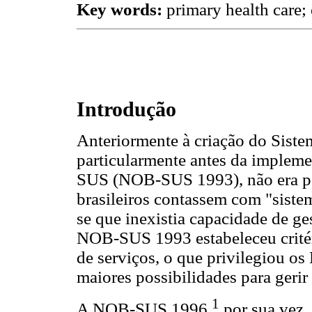
Key words:
primary health care; 
Introdução
Anteriormente à criação do Sist
particularmente antes da implem
SUS (NOB-SUS 1993), não era po
brasileiros contassem com "siste
se que inexistia capacidade de ge
NOB-SUS 1993 estabeleceu critér
de serviços, o que privilegiou os
maiores possibilidades para gerir 
1
A NOB-SUS 1996,
por sua vez, 