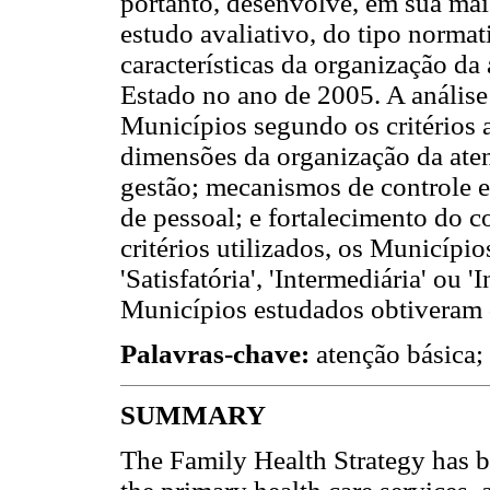
portanto, desenvolve, em sua maio
estudo avaliativo, do tipo normati
características da organização d
Estado no ano de 2005. A anális
Municípios segundo os critérios 
dimensões da organização da ate
gestão; mecanismos de controle e 
de pessoal; e fortalecimento do c
critérios utilizados, os Municípi
'Satisfatória', 'Intermediária' ou '
Municípios estudados obtiveram 
Palavras-chave:
atenção básica; 
SUMMARY
The Family Health Strategy has b