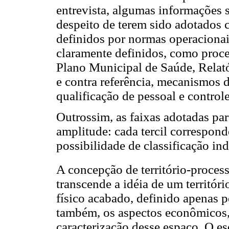
entrevista, algumas informações s
despeito de terem sido adotados 
definidos por normas operacionai
claramente definidos, como proces
Plano Municipal de Saúde, Relató
e contra referência, mecanismos d
qualificação de pessoal e controle
Outrossim, as faixas adotadas par
amplitude: cada tercil correspon
possibilidade de classificação in
A concepção de território-proces
transcende a idéia de um territór
físico acabado, definido apenas po
também, os aspectos econômicos, 
caracterização desse espaço. O es