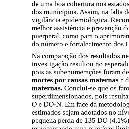
de uma boa cobertura nos estados 
dos municípios. Assim, na falta d
vigilância epidemiológica. Recom
melhor assistência e prevenção d
puerperal, como para o aprimoram
do número e fortalecimento dos 
Na comparação dos resultados nes
investigação resultou no esperado
pois as subenumerações foram de
mortes por causas maternas
e 
maternas.
Conclui-se que os fato
superdimensionados, pois result
O e DO-N. Em face da metodologia
estimados sejam adotados no níve
pequena perda de 135 DO (4,1%),
representando uma provável limit