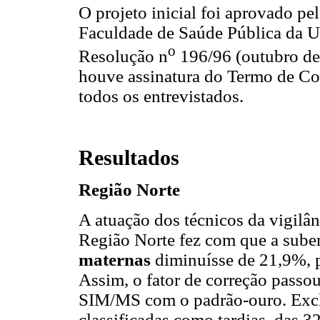
O projeto inicial foi aprovado p
Faculdade de Saúde Pública da U
o
Resolução n
196/96 (outubro de
houve assinatura do Termo de Co
todos os entrevistados.
Resultados
Região Norte
A atuação dos técnicos da vigil
Região Norte fez com que a sub
maternas
diminuísse de 21,9%,
Assim, o fator de correção passo
SIM/MS com o padrão-ouro. Excl
classificadas como tardias, das 3