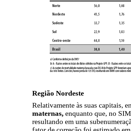
Região Nordeste
Relativamente às suas capitais, 
maternas,
enquanto que, no SIM
resultando em uma subenumeração 
fator de correção foi estimado e