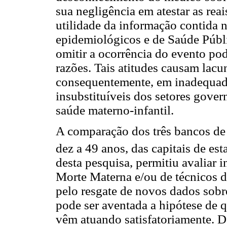
sua negligência em atestar as re
utilidade da informação contida 
epidemiológicos e de Saúde Públi
omitir a ocorrência do evento p
razões. Tais atitudes causam lacu
consequentemente, em inadequado
insubstituíveis dos setores gover
saúde materno-infantil.
A comparação dos três bancos de 
dez a 49 anos, das capitais de est
desta pesquisa, permitiu avaliar 
Morte Materna e/ou de técnicos d
pelo resgate de novos dados sobr
pode ser aventada a hipótese de 
vêm atuando satisfatoriamente. D