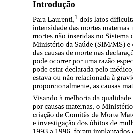
Introdução
1
Para Laurenti,
dois latos dificu
intensidade das mortes maternas 
mortes não inseridas no Sistema 
Ministério da Saúde (SIM/MS) e
das causas de morte nas declaraç
pode ocorrer por uma razão especí
pode estar declarada pelo médico
estava ou não relacionada à gravi
proporcionalmente, as causas ma
Visando à melhoria da qualidade
por causas maternas, o Ministéri
criação de Comitês de Morte Mat
e investigação dos óbitos de mulh
1993 a 1996, foram implantados 