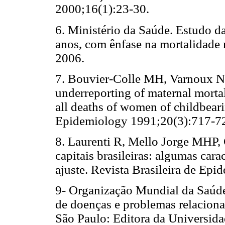
2000;16(1):23-30.
6. Ministério da Saúde. Estudo d
anos, com ênfase na mortalidade m
2006.
7. Bouvier-Colle MH, Varnoux N, 
underreporting of maternal mortal
all deaths of women of childbeari
Epidemiology 1991;20(3):717-7
8. Laurenti R, Mello Jorge MHP,
capitais brasileiras: algumas cara
ajuste. Revista Brasileira de Epi
9- Organização Mundial da Saúde. 
de doenças e problemas relaciona
São Paulo: Editora da Universida