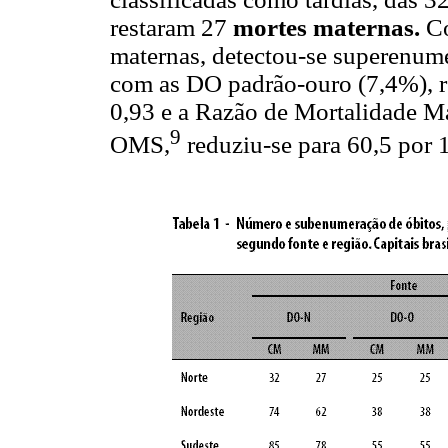
restaram 27
mortes maternas.
C
maternas, detectou-se superenu
com as DO padrão-ouro (7,4%), re
0,93 e a Razão de Mortalidade M
9
OMS,
reduziu-se para 60,5 por 