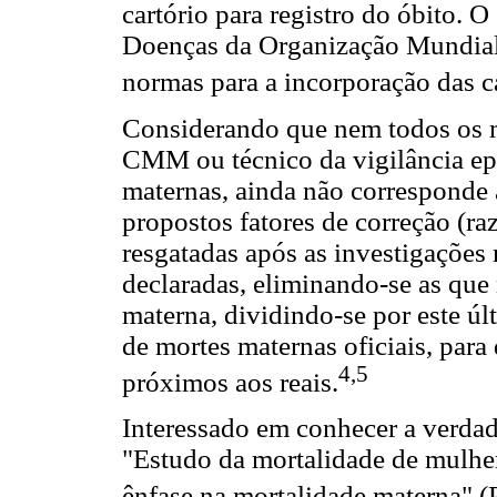
cartório para registro do óbito. O
Doenças da Organização Mundia
normas para a incorporação das 
Considerando que nem todos os 
CMM ou técnico da vigilância ep
maternas, ainda não corresponde ao
propostos fatores de correção (ra
resgatadas após as investigações 
declaradas, eliminando-se as qu
materna, dividindo-se por este últ
de mortes maternas oficiais, par
4,5
próximos aos reais.
Interessado em conhecer a verda
"Estudo da mortalidade de mulher
ênfase na mortalidade materna" (