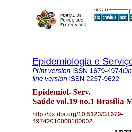
Epidemiologia e Servi
Print version
ISSN
1679-4974
On
line version
ISSN
2237-9622
Epidemiol. Serv.
Saúde vol.19 no.1 Brasília 
http://dx.doi.org/10.5123/S1679-
49742010000100002