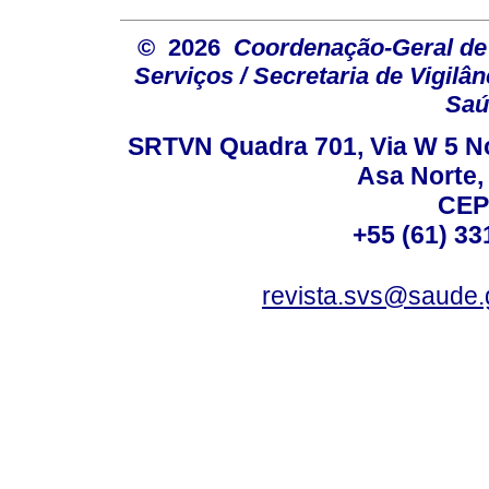
© 2026
Coordenação-Geral de
Serviços / Secretaria de Vigilâ
Saú
SRTVN Quadra 701, Via W 5 Nort
Asa Norte, 
CEP
+55 (61) 33
revista.svs@saude.