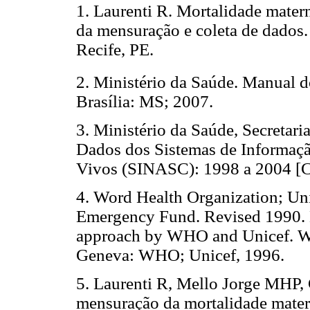
1. Laurenti R. Mortalidade matern
da mensuração e coleta de dados.
Recife, PE.
2. Ministério da Saúde. Manual d
Brasília: MS; 2007.
3. Ministério da Saúde, Secretar
Dados dos Sistemas de Informaçã
Vivos (SINASC): 1998 a 2004 [
4. Word Health Organization; Uni
Emergency Fund. Revised 1990. E
approach by WHO and Unicef. W
Geneva: WHO; Unicef, 1996.
5. Laurenti R, Mello Jorge MHP,
mensuração da mortalidade mater