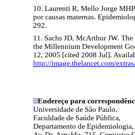
10. Laurenti R, Mello Jorge MHP
por causas maternas. Epidemiolo
292.
11. Sachs JD, McArthur JW. The 
the Millennium Development Goal
12, 2005 [cited 2008 Jul]. Availa
http://image.thelancet.com/extr
Endereço para correspondênc
Universidade de São Paulo,
Faculdade de Saúde Pública,
Departamento de Epidemiologia,
Av. Dr. Arnaldo, 715, Cerqueira C