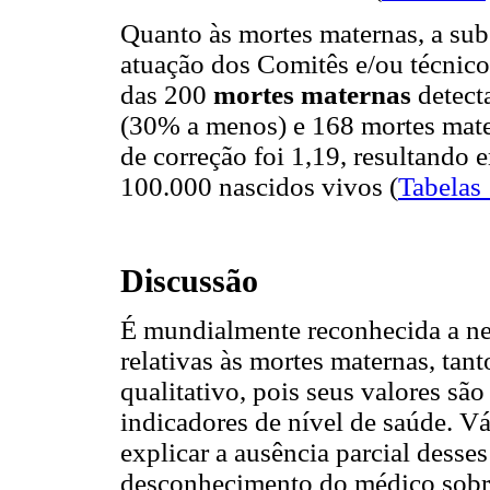
Quanto às mortes maternas, a s
atuação dos Comitês e/ou técnico
das 200
mortes maternas
detect
(30% a menos) e 168 mortes mat
de correção foi 1,19, resultando
100.000 nascidos vivos (
Tabelas
Discussão
É mundialmente reconhecida a nec
relativas às mortes maternas, tan
qualitativo, pois seus valores sã
indicadores de nível de saúde. V
explicar a ausência parcial desse
desconhecimento do médico sobre