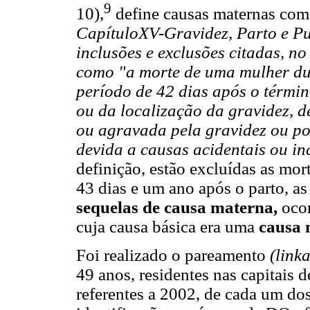
9
10),
define causas maternas co
CapítuloXV-Gravidez, Parto e P
inclusões e exclusões citadas, no
como "a morte de uma mulher du
período de 42 dias após o térmi
ou da localização da gravidez, 
ou agravada pela gravidez ou po
devida a causas acidentais ou in
definição, estão excluídas as mor
43 dias e um ano após o parto, 
sequelas de causa materna,
oco
cuja causa básica era uma
causa 
Foi realizado o pareamento
(link
49 anos, residentes nas capitais d
referentes a 2002, de cada um do