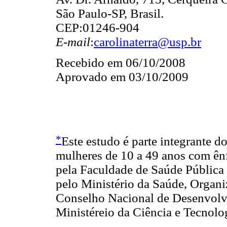
São Paulo-SP, Brasil.
CEP:01246-904
E-mail
:
carolinaterra@usp.br
Recebido em 06/10/2008
Aprovado em 03/10/2009
*
Este estudo é parte integrante d
mulheres de 10 a 49 anos com ênf
pela Faculdade de Saúde Pública
pelo Ministério da Saúde, Organ
Conselho Nacional de Desenvolvi
Ministéreio da Ciência e Tecnolo