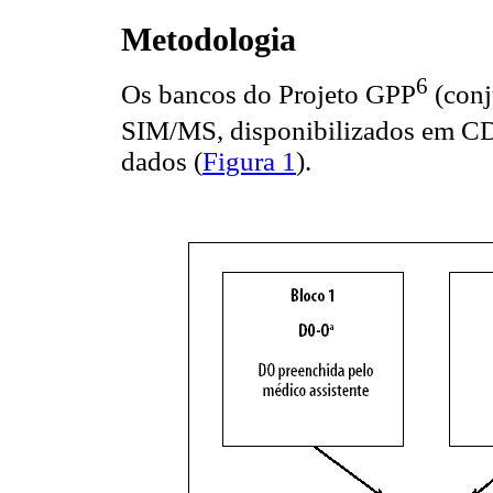
Metodologia
6
Os bancos do Projeto GPP
(conj
SIM/MS, disponibilizados em 
dados (
Figura 1
).