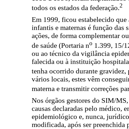
2
todos os estados da federação.
Em 1999, ficou estabelecido que 
infantis e maternas é função das 
ações, de forma complementar ou 
o
de saúde (Portaria n
1.399, 15/1
ou ao técnico da vigilância epide
falecida ou à instituição hospital
tenha ocorrido durante gravidez, 
vários locais, estes vêm consegui
materna e transmitir correções p
Nos órgãos gestores do SIM/MS, a
causas declaradas pelo médico, em
epidemiológico e, nunca, jurídic
modificada, após ser preenchida 