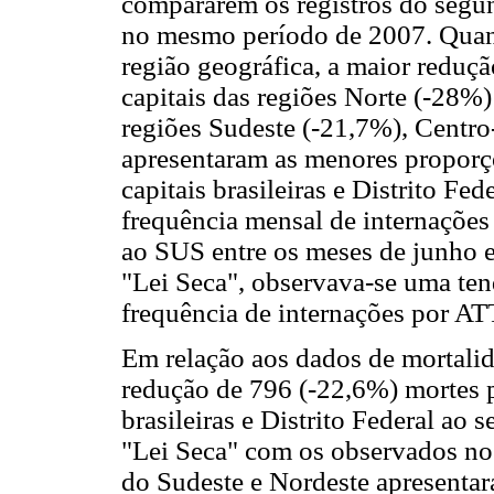
compararem os registros do segu
no mesmo período de 2007. Quand
região geográfica, a maior reduçã
capitais das regiões Norte (-28%)
regiões Sudeste (-21,7%), Centro-
apresentaram as menores proporç
capitais brasileiras e Distrito F
frequência mensal de internações
ao SUS entre os meses de junho 
"Lei Seca", observava-se uma ten
frequência de internações por A
Em relação aos dados de mortali
redução de 796 (-22,6%) mortes p
brasileiras e Distrito Federal ao
"Lei Seca" com os observados no
do Sudeste e Nordeste apresentar