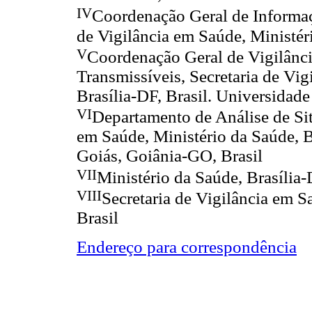
IV
Coordenação Geral de Informaç
de Vigilância em Saúde, Ministéri
V
Coordenação Geral de Vigilânc
Transmissíveis, Secretaria de Vig
Brasília-DF, Brasil. Universidade 
V
I
Departamento de Análise de Sit
em Saúde, Ministério da Saúde, Br
Goiás, Goiânia-GO, Brasil
VII
Ministério da Saúde, Brasília-
VIII
Secretaria de Vigilância em S
Brasil
Endereço para correspondência