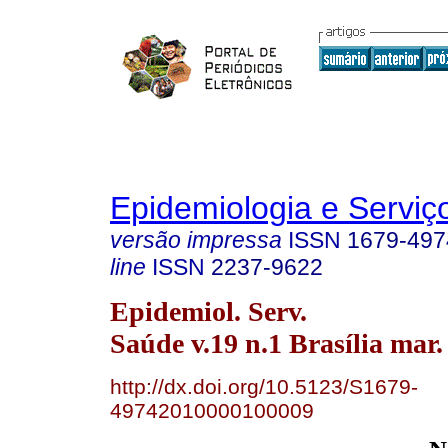
Epidemiologia e Servi
versão impressa
ISSN
1679-497
line
ISSN
2237-9622
Epidemiol. Serv.
Saúde v.19 n.1 Brasília mar.
http://dx.doi.org/10.5123/S1679-
49742010000100009