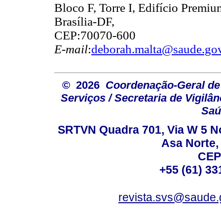
Bloco F, Torre I, Edifício Premiu
Brasília-DF,
CEP:70070-600
E-mail
:
deborah.malta@saude.gov
© 2026
Coordenação-Geral de
Serviços / Secretaria de Vigilâ
Saú
SRTVN Quadra 701, Via W 5 Nort
Asa Norte, 
CEP
+55 (61) 33
revista.svs@saude.