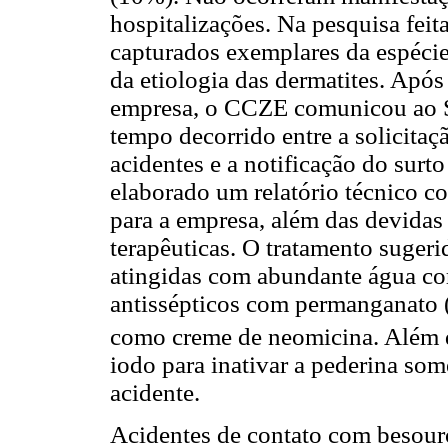
hospitalizações. Na pesquisa feit
capturados exemplares da espéci
da etiologia das dermatites. Apó
empresa, o CCZE comunicou ao S
tempo decorrido entre a solicitaç
acidentes e a notificação do surt
elaborado um relatório técnico c
para a empresa, além das devidas 
terapêuticas. O tratamento sugeri
atingidas com abundante água cor
antissépticos com permanganat
como creme de neomicina. Além di
iodo para inativar a pederina so
acidente.
Acidentes de contato com besour