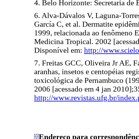
4. Belo Horizonte: Secretaria de
6. Alva-Dávalos V, Laguna-Torr
García C, et al. Dermatite epidêm
1999, relacionada ao fenômeno El
Medicina Tropical. 2002 [acessad
Disponível em:
http://www.sciel
7. Freitas GCC, Oliveira Jr AE, 
aranhas, insetos e centopéias regi
toxicológica de Pernambuco (1993
2006 [acessado em 4 jan 2010];3
http://www.revistas.ufg.br/index
Endereço para correspondênc