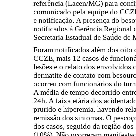
referência (Lacen/MG) para confir
comunicado pela equipe do CCZE 
e notificação. A presença do bes
notificados à Gerência Regional
Secretaria Estadual de Saúde de
Foram notificados além dos oito c
CCZE, mais 12 casos de funcionár
lesões e o relato dos envolvidos
dermatite de contato com besouro
ocorreu com funcionários do turn
A média de tempo decorrido entre
24h. A faixa etária dos acidentad
prurido e hiperemia, havendo rel
remissão dos sintomas. O pescoç
dos casos, seguido da região dos
(10%). Não ocorreram manifestaç