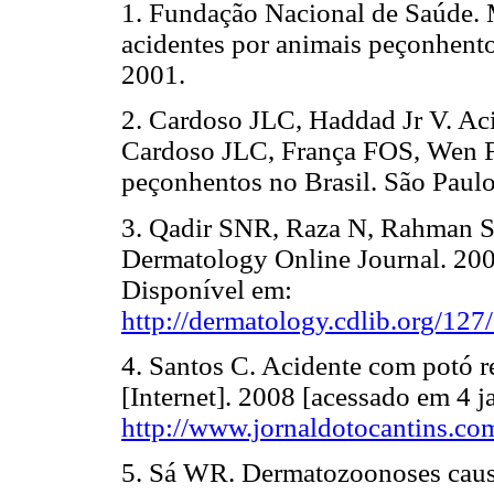
1. Fundação Nacional de Saúde. 
acidentes por animais peçonhento
2001.
2. Cardoso JLC, Haddad Jr V. Aci
Cardoso JLC, França FOS, Wen 
peçonhentos no Brasil. São Paulo
3. Qadir SNR, Raza N, Rahman 
Dermatology Online Journal. 200
Disponível em:
http://dermatology.cdlib.org/127
4. Santos C. Acidente com potó r
[Internet]. 2008 [acessado em 4 
http://www.jornaldotocantins.co
5. Sá WR. Dermatozoonoses causa