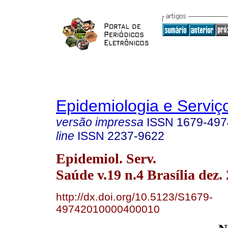
Epidemiologia e Servi
versão impressa
ISSN
1679-497
line
ISSN
2237-9622
Epidemiol. Serv.
Saúde v.19 n.4 Brasília dez.
http://dx.doi.org/10.5123/S1679-
49742010000400010