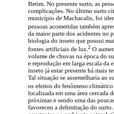
Betim. No presente surto, as pes
complicações. No último surto c
município de Machacalis, foi iden
pessoas acometidas também apre
da maior parte dos acidentes no p
biologia do inseto que possui mai
2
fontes artificiais de luz.
O aument
volume de chuvas na época do su
e reprodução em larga escala da e
inseto já estar presente há mais 
Tal situação se assemelharia ao 
os efeitos do fenômeno climático
localizada em uma área cercada de
próximas e sendo uma das poucas f
favoreceu a delimitação do surto