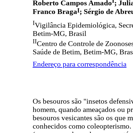
I
Roberto Campos Amado
; Jul
I
Franco Braga
; Sérgio de Abr
I
Vigilância Epidemiológica, Secr
Betim-MG, Brasil
II
Centro de Controle de Zoonoses
Saúde de Betim, Betim-MG, Bras
Endereço para correspondência
Os besouros são "insetos defensi
homem, quando ameaçados ou pres
besouros vesicantes são os que m
conhecidos como coleopterismo. 