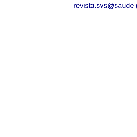
revista.svs@saude.