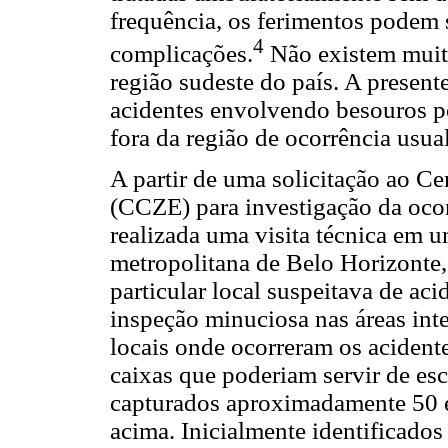
frequência, os ferimentos podem 
4
complicações.
Não existem muito
região sudeste do país. A present
acidentes envolvendo besouros p
fora da região de ocorrência usual
A partir de uma solicitação ao C
(CCZE) para investigação da ocorr
realizada uma visita técnica em 
metropolitana de Belo Horizonte,
particular local suspeitava de ac
inspeção minuciosa nas áreas int
locais onde ocorreram os acidentes
caixas que poderiam servir de es
capturados aproximadamente 50 e
acima. Inicialmente identificados