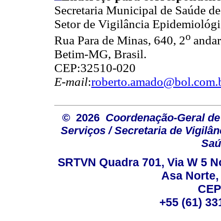
Secretaria Municipal de Saúde de
Setor de Vigilância Epidemiológi
o
Rua Para de Minas, 640, 2
andar
Betim-MG, Brasil.
CEP:32510-020
E-mail
:
roberto.amado@bol.com.
© 2026
Coordenação-Geral de
Serviços / Secretaria de Vigilâ
Saú
SRTVN Quadra 701, Via W 5 Nort
Asa Norte, 
CEP
+55 (61) 33