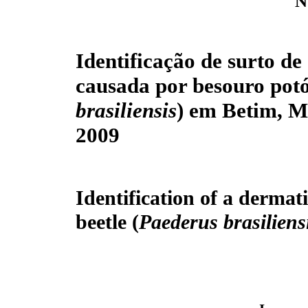
N
Identificação de surto de
causada por besouro potó
brasiliensis
) em Betim, M
2009
Identification of a dermat
beetle (
Paederus brasiliens