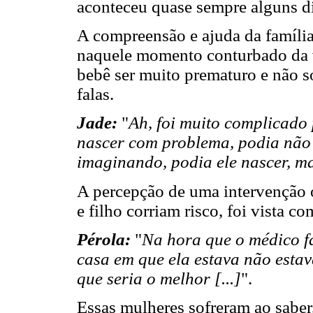
aconteceu quase sempre alguns di
A compreensão e ajuda da família
naquele momento conturbado da 
bebê ser muito prematuro e não s
falas.
Jade:
"
Ah, foi muito complicado
nascer com problema, podia não s
imaginando, podia ele nascer, m
A percepção de uma intervenção 
e filho corriam risco, foi vista c
Pérola:
"
Na hora que o médico fa
casa em que ela estava não estav
que seria o melhor [...]
".
Essas mulheres sofreram ao saber