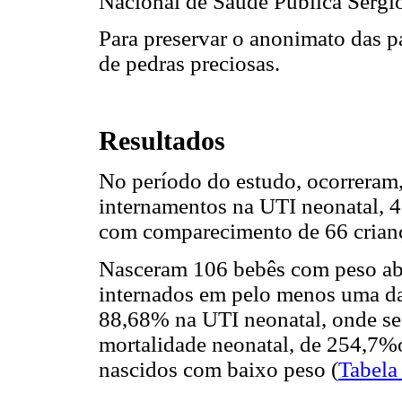
Nacional de Saúde Pública Sérgio
Para preservar o anonimato das pa
de pedras preciosas.
Resultados
No período do estudo, ocorreram,
internamentos na UTI neonatal, 
com comparecimento de 66 crianç
Nasceram 106 bebês com peso ab
internados em pelo menos uma da
88,68% na UTI neonatal, onde se 
mortalidade neonatal, de 254,7%o
nascidos com baixo peso (
Tabela