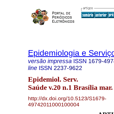
Epidemiologia e Servi
versão impressa
ISSN
1679-497
line
ISSN
2237-9622
Epidemiol. Serv.
Saúde v.20 n.1 Brasília mar.
http://dx.doi.org/10.5123/S1679-
49742011000100004