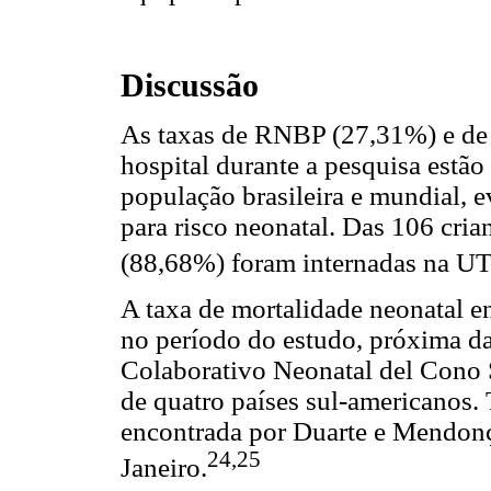
Discussão
As taxas de RNBP (27,31%) e d
hospital durante a pesquisa estão
população brasileira e mundial, 
para risco neonatal. Das 106 cri
(88,68%) foram internadas na UT
A taxa de mortalidade neonatal
no período do estudo, próxima d
Colaborativo Neonatal del Cono 
de quatro países sul-americanos
encontrada por Duarte e Mendonç
24,25
Janeiro.