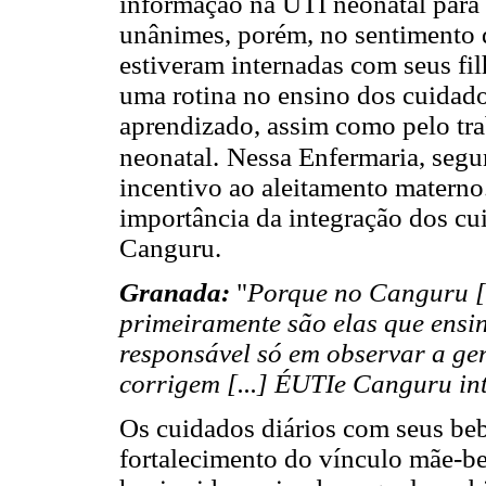
informação na UTI neonatal para 
unânimes, porém, no sentimento 
estiveram internadas com seus fi
uma rotina no ensino dos cuidado
aprendizado, assim como pelo tr
neonatal.
Nessa Enfermaria, seg
incentivo ao aleitamento materno.
importância da integração dos c
Canguru.
Granada:
"
Porque no Canguru [.
primeiramente são elas que ensina
responsável só em observar a gen
corrigem [...] ÉUTIe Canguru in
Os cuidados diários com seus beb
fortalecimento do vínculo mãe-be