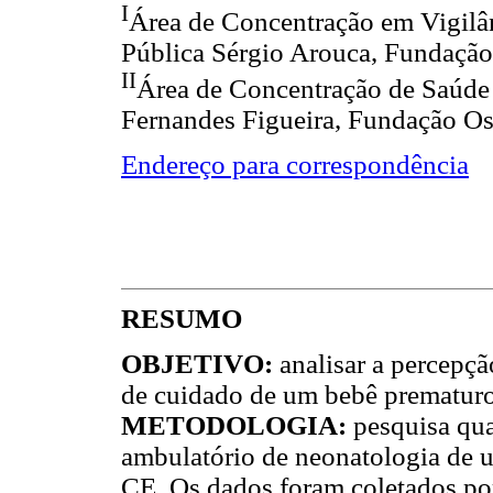
I
Área de Concentração em Vigilâ
Pública Sérgio Arouca, Fundação 
II
Área de Concentração de Saúde 
Fernandes Figueira, Fundação Osv
Endereço para correspondência
RESUMO
OBJETIVO
:
analisar a percepç
de cuidado de um bebê prematuro
METODOLOGIA
:
pesquisa qua
ambulatório de neonatologia de u
CE. Os dados foram coletados por