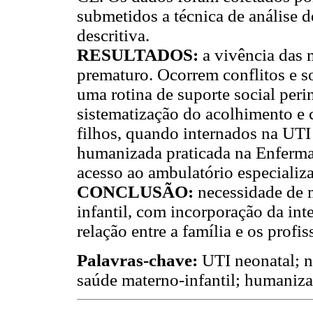
submetidos a técnica de análise d
descritiva.
RESULTADOS
:
a vivência das 
prematuro. Ocorrem conflitos e so
uma rotina de suporte social peri
sistematização do acolhimento e 
filhos, quando internados na UTI
humanizada praticada na Enferma
acesso ao ambulatório especializa
CONCLUSÃO
:
necessidade de 
infantil, com incorporação da in
relação entre a família e os profi
Palavras-chave:
UTI neonatal; n
saúde materno-infantil; humaniza