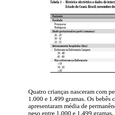
Quatro crianças nasceram com pes
1.000 e 1.499 gramas. Os bebês c
apresentaram média de permanênc
peso entre 1.000 e 1.499 gramas, 