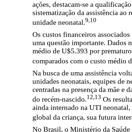
ações, destacam-se a qualificação 
sistematização da assistência ao 
9,10
unidade neonatal.
Os custos financeiros associados
uma questão importante. Dados n
médio de U$5.393 por prematuro 
comparados com o custo médio d
Na busca de uma assistência vol
unidades neonatais, equipes de n
centradas na presença da mãe e d
12,13
do recém-nascido.
Os resulta
ainda internado na UTI neonata
global da criança, sua futura int
No Brasil, o Ministério da Saúd