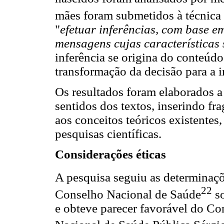
mães foram submetidos à técnica
"
efetuar inferências, com base e
mensagens cujas características 
inferência se origina do conteúd
transformação da decisão para a i
Os resultados foram elaborados a
sentidos dos textos, inserindo f
aos conceitos teóricos existentes,
pesquisas científicas.
Considerações éticas
A pesquisa seguiu as determinaçõ
22
Conselho Nacional de Saúde
so
e obteve parecer favorável do Co