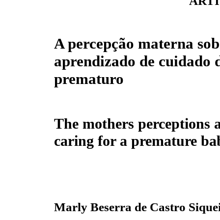
ARTI
A percepção materna sobr
aprendizado de cuidado 
prematuro
The mothers perceptions a
caring for a premature ba
Marly Beserra de Castro Sique