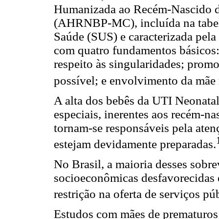
Humanizada ao Recém-Nascido d
(AHRNBP-MC), incluída na tabel
Saúde (SUS) e caracterizada pel
com quatro fundamentos básicos: 
respeito às singularidades; prom
possível; e envolvimento da mãe
A alta dos bebês da UTI Neonatal
especiais, inerentes aos recém-na
tornam-se responsáveis pela aten
estejam devidamente preparadas.
No Brasil, a maioria desses sobre
socioeconômicas desfavorecidas e
restrição na oferta de serviços pú
Estudos com mães de prematuros