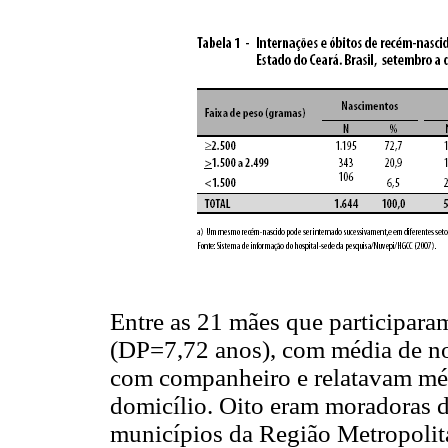
Entre as 21 mães que participara
(DP=7,72 anos), com média de no
com companheiro e relatavam méd
domicílio. Oito eram moradoras d
municípios da Região Metropolita