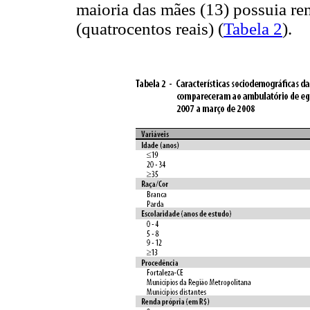
maioria das mães (13) possuia r
(quatrocentos reais) (
Tabela 2
).