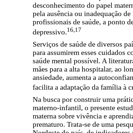
desconhecimento do papel matern
pela ausência ou inadequação de 
profissionais de saúde, a ponto
16,17
depressivo.
Serviços de saúde de diversos paí
para assumirem esses cuidados c
saúde mental possível. A literatu
mães para a alta hospitalar, ao l
ansiedade, aumenta a autoconfian
facilita a adaptação da família à c
Na busca por construir uma práti
materno-infantil, o presente estu
materna sobre vivência e aprend
prematuro. Trata-se de uma pesqu
Nordeste do país, de indicadores