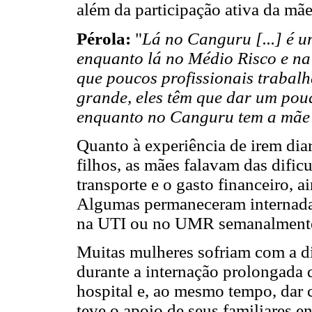
além da participação ativa da mãe
Pérola:
"
Lá no Canguru [...] é u
enquanto lá no Médio Risco e na
que poucos profissionais trabalh
grande, eles têm que dar um pou
enquanto no Canguru tem a mãe 
Quanto à experiência de irem diar
filhos, as mães falavam das difi
transporte e o gasto financeiro, a
Algumas permaneceram internadas 
na UTI ou no UMR semanalment
Muitas mulheres sofriam com a di
durante a internação prolongada 
hospital e, ao mesmo tempo, dar 
teve o apoio de seus familiares 