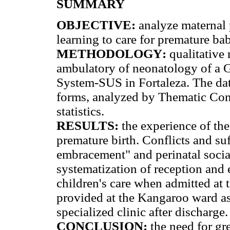
SUMMARY
OBJECTIVE
:
analyze maternal
learning to care for premature ba
METHODOLOGY
:
qualitative
ambulatory of neonatology of a G
System-SUS in Fortaleza. The dat
forms, analyzed by Thematic Con
statistics.
RESULTS
:
the experience of th
premature birth. Conflicts and suf
embracement" and perinatal socia
systematization of reception and
children's care when admitted a
provided at the Kangaroo ward as 
specialized clinic after discharge.
CONCLUSION
:
the need for gr