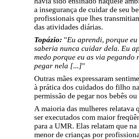
havia sido ensinado naquele amb
a insegurança de cuidar de seu be
profissionais que lhes transmiti
das atividades diárias.
Topázio:
"
Eu aprendi, porque eu
saberia nunca cuidar dela. Eu ap
medo porque eu as via pegando n
pegar nela [...]
"
Outras mães expressaram sentimen
à prática dos cuidados do filho 
permissão de pegar nos bebês ou
A maioria das mulheres relatava 
ser executados com maior freqüênc
para a UMR. Elas relatam que na
menor de crianças por profission