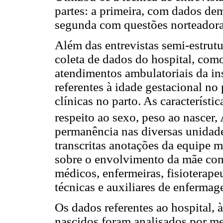
partes: a primeira, com dados de
segunda com questões norteadoras,
Além das entrevistas semi-estrutu
coleta de dados do hospital, como
atendimentos ambulatoriais da ins
referentes à idade gestacional no
clínicas no parto. As característ
respeito ao sexo, peso ao nascer,
permanência nas diversas unidad
transcritas anotações da equipe m
sobre o envolvimento da mãe com 
médicos, enfermeiras, fisioterapeu
técnicas e auxiliares de enfermag
Os dados referentes ao hospital, à
nascidos foram analisados por meio