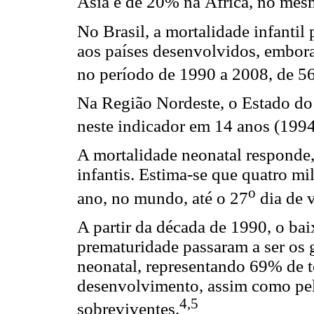
Ásia e de 20% na África, no mes
No Brasil, a mortalidade infantil
aos países desenvolvidos, embor
no período de 1990 a 2008, de 5
Na Região Nordeste, o Estado do
neste indicador em 14 anos (199
A mortalidade neonatal responde,
infantis. Estima-se que quatro mi
o
ano, no mundo, até o 27
dia de v
A partir da década de 1990, o ba
prematuridade passaram a ser os 
neonatal, representando 69% de t
desenvolvimento, assim como pelo
4,5
sobreviventes.