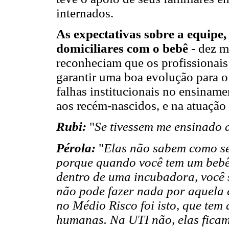
internados.
As expectativas sobre a equipe, 
domiciliares com o bebê
- dez m
reconheciam que os profissionais
garantir uma boa evolução para 
falhas institucionais no ensinam
aos recém-nascidos, e na atuação
Rubi:
"
Se tivessem me ensinado a
Pérola:
"
Elas não sabem como se
porque quando você tem um bebê 
dentro de uma incubadora, você s
não pode fazer nada por aquela c
no Médio Risco foi isto, que tem
humanas. Na UTI não, elas fica