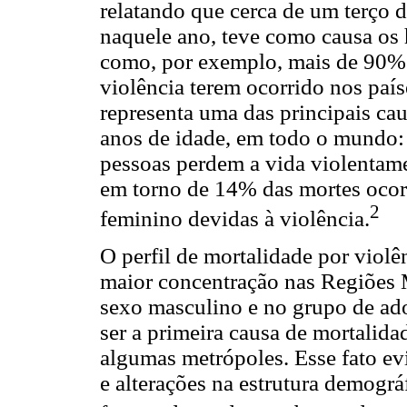
relatando que cerca de um terço 
naquele ano, teve como causa os h
como, por exemplo, mais de 90% 
violência terem ocorrido nos paí
representa uma das principais ca
anos de idade, em todo o mundo: 
pessoas perdem a vida violentam
em torno de 14% das mortes ocor
2
feminino devidas à violência.
O perfil de mortalidade por violê
maior concentração nas Regiões M
sexo masculino e no grupo de ado
ser a primeira causa de mortalida
algumas metrópoles. Esse fato e
e alterações na estrutura demográ