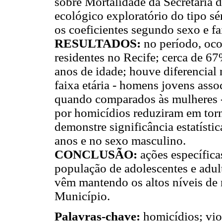
sobre Mortalidade da Secretaria 
ecológico exploratório do tipo sé
os coeficientes segundo sexo e fa
RESULTADOS:
no período, oc
residentes no Recife; cerca de 6
anos de idade; houve diferencial
faixa etária - homens jovens asso
quando comparados às mulheres -;
por homicídios reduziram em tor
demonstre significância estatístic
anos e no sexo masculino.
CONCLUSÃO:
ações específica
população de adolescentes e adult
vêm mantendo os altos níveis de
Município.
Palavras-chave:
homicídios; vio