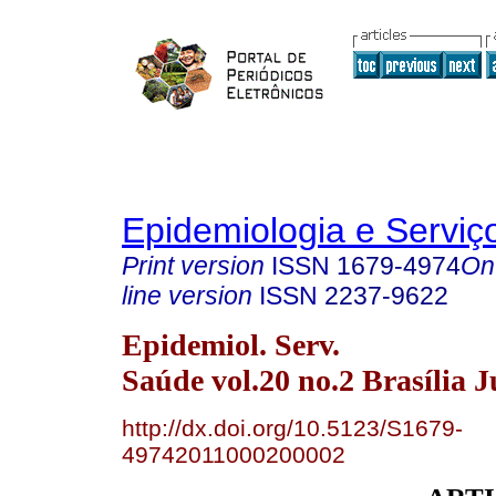
Epidemiologia e Servi
Print version
ISSN
1679-4974
On
line version
ISSN
2237-9622
Epidemiol. Serv.
Saúde vol.20 no.2 Brasília 
http://dx.doi.org/10.5123/S1679-
49742011000200002