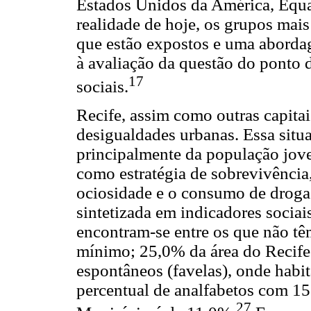
Estados Unidos da América, Equa
realidade de hoje, os grupos mais
que estão expostos e uma aborda
à avaliação da questão do ponto 
17
sociais.
Recife, assim como outras capitai
desigualdades urbanas. Essa situ
principalmente da população jove
como estratégia de sobrevivência,
ociosidade e o consumo de droga
sintetizada em indicadores socia
encontram-se entre os que não tê
mínimo; 25,0% da área do Recife
espontâneos (favelas), onde habi
percentual de analfabetos com 15
27