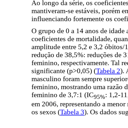
Ao longo da série, os coeficiente
mantiveram-se estáveis, porém em
influenciando fortemente os coefi
O grupo de 0 a 14 anos de idade 
coeficientes de mortalidade, qu
amplitude entre 5,2 e 3,2 óbitos/
redução de 38,5%: reduções de 3
feminino, respectivamente. Tal re
significante (p>0,05) (
Tabela 2
).
masculino foram sempre superior
feminino, mostrando uma razão de
feminino de 3,7:1 (IC
: 1,2-1
95%
em 2006, representando a menor r
os sexos (
Tabela 3
). Os dados su