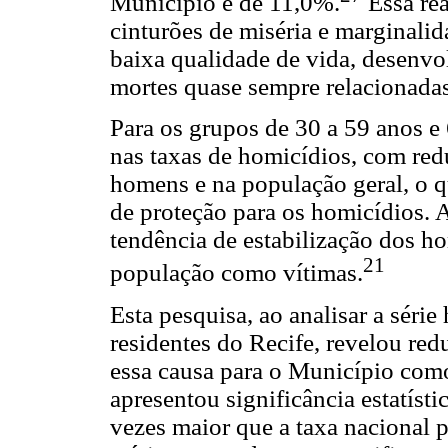
Município é de 11,0%.
Essa rea
cinturões de miséria e marginalid
baixa qualidade de vida, desenv
mortes quase sempre relacionadas
Para os grupos de 30 a 59 anos e
nas taxas de homicídios, com redu
homens e na população geral, o 
de proteção para os homicídios. 
tendência de estabilização dos h
21
população como vítimas.
Esta pesquisa, ao analisar a séri
residentes do Recife, revelou red
essa causa para o Município com
apresentou significância estatísti
vezes maior que a taxa nacional 