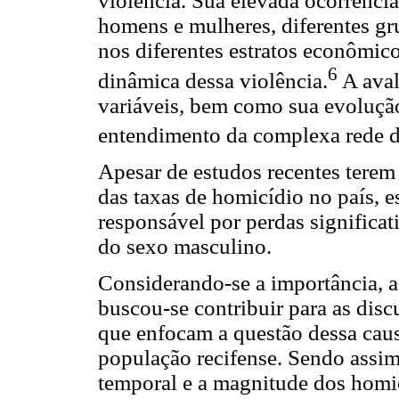
violência. Sua elevada ocorrência
homens e mulheres, diferentes gru
nos diferentes estratos econômico
6
dinâmica dessa violência.
A aval
variáveis, bem como sua evoluçã
entendimento da complexa rede de
Apesar de estudos recentes terem
das taxas de homicídio no país, 
responsável por perdas significa
do sexo masculino.
Considerando-se a importância, a
buscou-se contribuir para as disc
que enfocam a questão dessa caus
população recifense. Sendo assim,
temporal e a magnitude dos homic