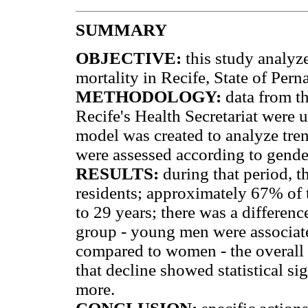
SUMMARY
OBJECTIVE:
this study analyz
mortality in Recife, State of Per
METHODOLOGY:
data from t
Recife's Health Secretariat were u
model was created to analyze trend
were assessed according to gende
RESULTS:
during that period, 
residents; approximately 67% of t
to 29 years; there was a differenc
group - young men were associate
compared to women - the overall 
that decline showed statistical s
more.