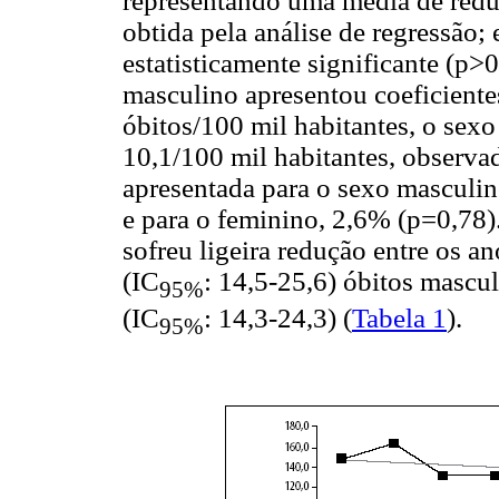
representando uma média de red
obtida pela análise de regressão;
estatisticamente significante (p>0
masculino apresentou coeficient
óbitos/100 mil habitantes, o sexo
10,1/100 mil habitantes, observ
apresentada para o sexo masculino
e para o feminino, 2,6% (p=0,78).
sofreu ligeira redução entre os 
(IC
: 14,5-25,6) óbitos mascul
95%
(IC
: 14,3-24,3) (
Tabela 1
).
95%