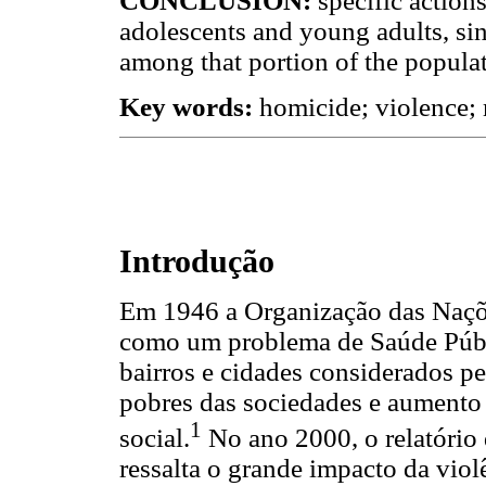
CONCLUSION:
specific action
adolescents and young adults, sin
among that portion of the populati
Key words:
homicide; violence; m
Introdução
Em 1946 a Organização das Naçõ
como um problema de Saúde Públi
bairros e cidades considerados p
pobres das sociedades e aumento
1
social.
No ano 2000, o relatóri
ressalta o grande impacto da vio