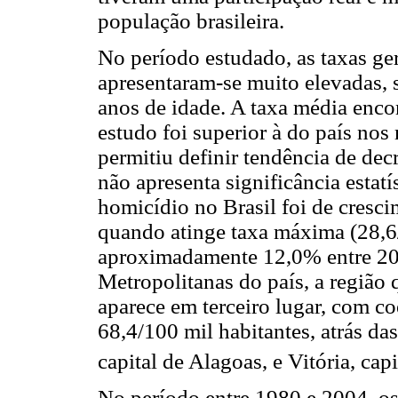
população brasileira.
No período estudado, as taxas ge
apresentaram-se muito elevadas, 
anos de idade. A taxa média enco
estudo foi superior à do país no
permitiu definir tendência de de
não apresenta significância estatí
homicídio no Brasil foi de cresc
quando atinge taxa máxima (28,6
aproximadamente 12,0% entre 200
Metropolitanas do país, a região
aparece em terceiro lugar, com c
68,4/100 mil habitantes, atrás d
capital de Alagoas, e Vitória, cap
No período entre 1980 e 2004, o