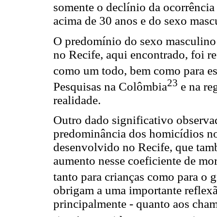
somente o declínio da ocorrência
acima de 30 anos e do sexo masc
O predomínio do sexo masculino 
no Recife, aqui encontrado, foi re
como um todo, bem como para est
23
Pesquisas na Colômbia
e na re
realidade.
Outro dado significativo observado
predominância dos homicídios no
desenvolvido no Recife, que tam
aumento nesse coeficiente de mor
tanto para crianças como para o 
obrigam a uma importante reflexã
principalmente - quanto aos cha