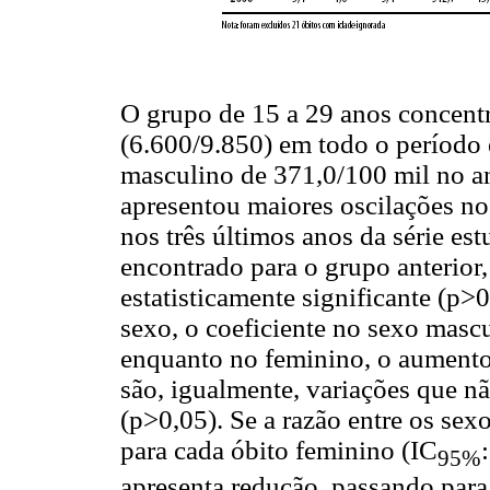
O grupo de 15 a 29 anos concent
(6.600/9.850) em todo o período
masculino de 371,0/100 mil no a
apresentou maiores oscilações no
nos três últimos anos da série est
encontrado para o grupo anterior,
estatisticamente significante (p>
sexo, o coeficiente no sexo mas
enquanto no feminino, o aumento
são, igualmente, variações que nã
(p>0,05). Se a razão entre os se
para cada óbito feminino (IC
95%
apresenta redução, passando para