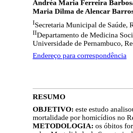
Andréa Maria Ferreira Barbos
Maria Dilma de Alencar Barro
I
Secretaria Municipal de Saúde, R
II
Departamento de Medicina Socia
Universidade de Pernambuco, Rec
Endereço para correspondência
RESUMO
OBJETIVO:
este estudo analiso
mortalidade por homicídios no R
METODOLOGIA:
os óbitos f