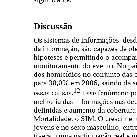
Discussão
Os sistemas de informações, des
da informação, são capazes de ofe
hipóteses e permitindo o acompan
monitoramento do evento. No país
dos homicídios no conjunto das 
para 38,0% em 2006, saindo da se
12
essas causas.
Esse fenômeno pod
melhoria das informações nas dec
definidas e aumento da cobertura
Mortalidade, o SIM. O cresciment
jovens e no sexo masculino, entr
tiveram uma participação real e 