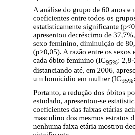
A análise do grupo de 60 anos e 
coeficientes entre todos os grupo
estatisticamente significante (p<
apresentou decréscimo de 37,7%, e
sexo feminino, diminuição de 80,4
(p>0,05). A razão entre os sexos
cada óbito feminino (IC
: 2,8
95%
distanciando até, em 2006, apre
um homicídio em mulher (IC
95%
Portanto, a redução dos óbitos p
estudado, apresentou-se estatisti
coeficientes das faixas etárias a
masculino dos mesmos estratos de
nenhuma faixa etária mostrou dec
significante.