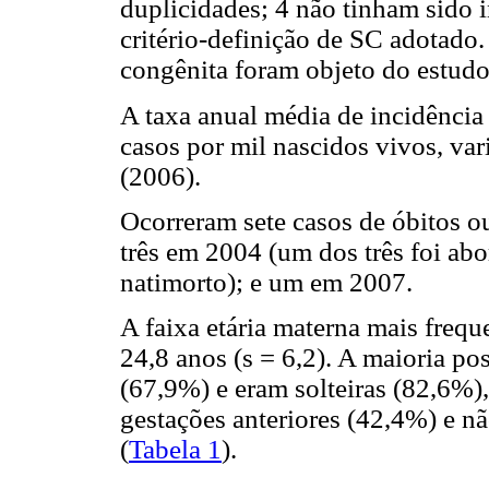
duplicidades; 4 não tinham sido 
critério-definição de SC adotado.
congênita foram objeto do estudo
A taxa anual média de incidência
casos por mil nascidos vivos, va
(2006).
Ocorreram sete casos de óbitos ou
três em 2004 (um dos três foi a
natimorto); e um em 2007.
A faixa etária materna mais frequ
24,8 anos (s = 6,2). A maioria po
(67,9%) e eram solteiras (82,6%
gestações anteriores (42,4%) e nã
(
Tabela 1
).