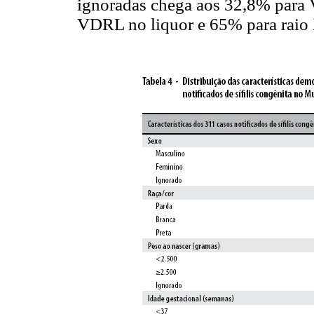
ignoradas chega aos 32,8% para 
VDRL no liquor e 65% para raio 