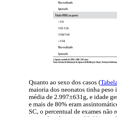
Quanto ao sexo dos casos (
Tabel
maioria dos neonatos tinha peso
média de 2.997±631g, e idade ge
e mais de 80% eram assintomático
SC, o percentual de exames não 