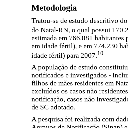
Metodologia
Tratou-se de estudo descritivo do
do Natal-RN, o qual possui 170
estimada em 766.081 habitantes 
em idade fértil), e em 774.230 h
10
idade fértil) para 2007.
A população de estudo constituiu-
notificados e investigados - incl
filhos de mães residentes em Nat
excluídos os casos não residente
notificação, casos não investigad
de SC adotado.
A pesquisa foi realizada com dad
Agravos de Notificação (Sinan) e