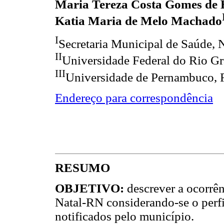
Maria Tereza Costa Gomes de
Katia Maria de Melo Machado
I
Secretaria Municipal de Saúde, 
II
Universidade Federal do Rio Gr
III
Universidade de Pernambuco, R
Endereço para correspondência
RESUMO
OBJETIVO:
descrever a ocorrên
Natal-RN considerando-se o perfi
notificados pelo município.