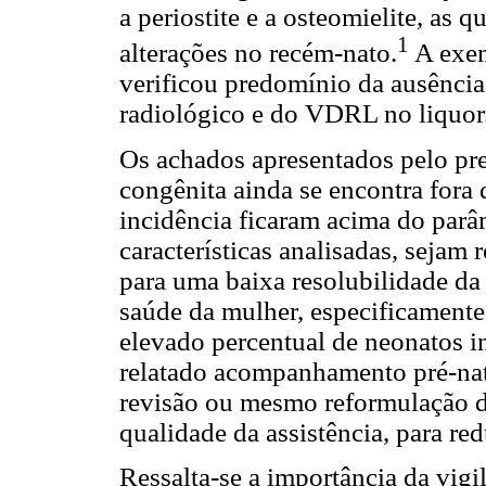
a periostite e a osteomielite, as 
1
alterações no recém-nato.
A exem
verificou predomínio da ausência
radiológico e do VDRL no liquor
Os achados apresentados pelo pre
congênita ainda se encontra fora 
incidência ficaram acima do parâ
características analisadas, sejam
para uma baixa resolubilidade da
saúde da mulher, especificamente 
elevado percentual de neonatos i
relatado acompanhamento pré-nat
revisão ou mesmo reformulação da
qualidade da assistência, para red
Ressalta-se a importância da vig