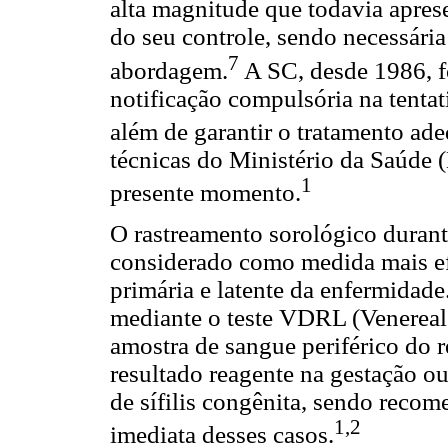
alta magnitude que todavia apres
do seu controle, sendo necessária
7
abordagem.
A SC, desde 1986, fo
notificação compulsória na tentati
além de garantir o tratamento ad
técnicas do Ministério da Saúde 
1
presente momento.
O rastreamento sorológico durant
considerado como medida mais ef
primária e latente da enfermidade
mediante o teste VDRL (Venereal
amostra de sangue periférico do 
resultado reagente na gestação ou
de sífilis congênita, sendo recom
1,2
imediata desses casos.