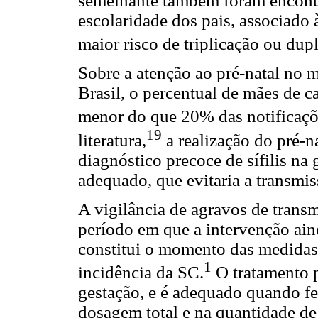
semelhante também foram encontr
escolaridade dos pais, associado 
maior risco de triplicação ou dup
Sobre a atenção ao pré-natal no m
Brasil, o percentual de mães de c
menor do que 20% das notificaçõ
19
literatura,
a realização do pré-n
diagnóstico precoce de sífilis na
adequado, que evitaria a transmis
A vigilância de agravos de transm
período em que a intervenção aind
constitui o momento das medidas
1
incidência da SC.
O tratamento p
gestação, e é adequado quando fe
dosagem total e na quantidade de