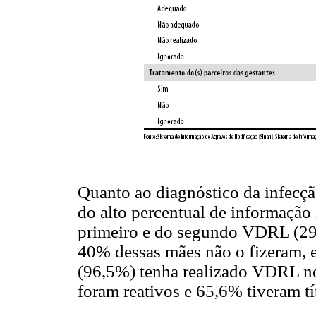
Quanto ao diagnóstico da infecçã
do alto percentual de informação 
primeiro e do segundo VDRL (29,
40% dessas mães não o fizeram, e
(96,5%) tenha realizado VDRL no
foram reativos e 65,6% tiveram tí