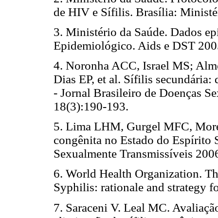
de HIV e Sífilis. Brasília: Minist
3. Ministério da Saúde. Dados e
Epidemiológico. Aids e DST 2005
4. Noronha ACC, Israel MS; Al
Dias EP, et al. Sífilis secundária:
- Jornal Brasileiro de Doenças S
18(3):190-193.
5. Lima LHM, Gurgel MFC, Moreir
congênita no Estado do Espírito 
Sexualmente Transmissíveis 2006
6. World Health Organization. Th
Syphilis: rationale and strategy
7. Saraceni V. Leal MC. Avaliaçã