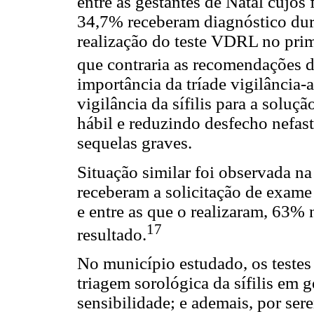
entre as gestantes de Natal cujos
34,7% receberam diagnóstico dur
realização do teste VDRL no prim
que contraria as recomendações 
importância da tríade vigilância-a
vigilância da sífilis para a solu
hábil e reduzindo desfecho nefast
sequelas graves.
Situação similar foi observada n
receberam a solicitação de exame 
e entre as que o realizaram, 63% 
17
resultado.
No município estudado, os testes
triagem sorológica da sífilis em ge
sensibilidade; e ademais, por sere