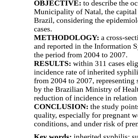
OBJECTIVE:
to describe the oc
Municipality of Natal, the capital
Brazil, considering the epidemiol
cases.
METHODOLOGY:
a cross-sect
and reported in the Information S
the period from 2004 to 2007.
RESULTS:
within 311 cases elig
incidence rate of inherited syphil
from 2004 to 2007, representing s
by the Brazilian Ministry of Hea
reduction of incidence in relation 
CONCLUSION:
the study point
quality, especially for pregnan
conditions, and under risk of pre
Key words:
inherited syphilis; 