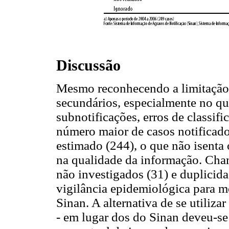
Discussão
Mesmo reconhecendo a limitação d
secundários, especialmente no que
subnotificações, erros de classif
número maior de casos notificad
estimado (244), o que não isenta
na qualidade da informação. Cha
não investigados (31) e duplicida
vigilância epidemiológica para me
Sinan. A alternativa de se utiliz
- em lugar dos do Sinan deveu-se