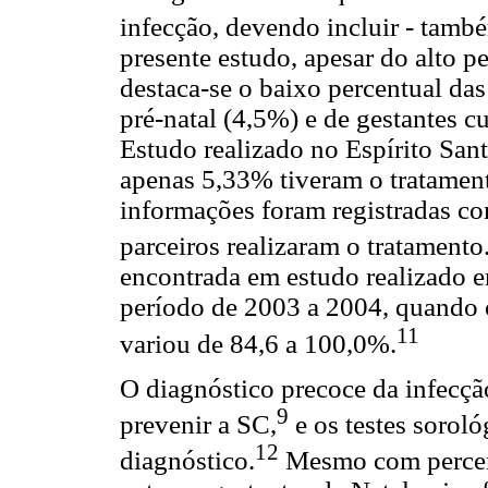
infecção, devendo incluir - també
presente estudo, apesar do alto 
destaca-se o baixo percentual da
pré-natal (4,5%) e de gestantes c
Estudo realizado no Espírito San
apenas 5,33% tiveram o tratamen
informações foram registradas c
parceiros realizaram o tratamento
encontrada em estudo realizado e
período de 2003 a 2004, quando o
11
variou de 84,6 a 100,0%.
O diagnóstico precoce da infecçã
9
prevenir a SC,
e os testes soroló
12
diagnóstico.
Mesmo com percent