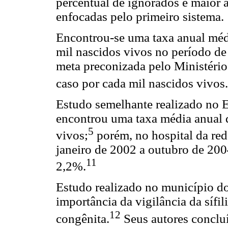
percentual de ignorados e maior 
enfocadas pelo primeiro sistema.
Encontrou-se uma taxa anual médi
mil nascidos vivos no período de 
meta preconizada pelo Ministério
caso por cada mil nascidos vivos.
Estudo semelhante realizado no E
encontrou uma taxa média anual 
5
vivos;
porém, no hospital da red
janeiro de 2002 a outubro de 200
11
2,2%.
Estudo realizado no município d
importância da vigilância da sífil
12
congênita.
Seus autores concluí