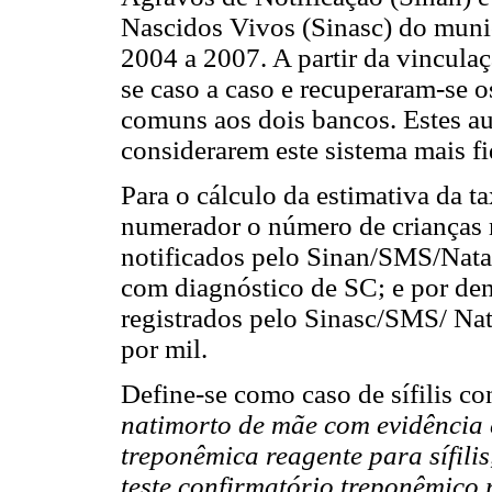
Nascidos Vivos (Sinasc) do munic
2004 a 2007. A partir da vincula
se caso a caso e recuperaram-se o
comuns aos dois bancos. Estes au
considerarem este sistema mais f
Para o cálculo da estimativa da t
numerador o número de crianças 
notificados pelo Sinan/SMS/Nata
com diagnóstico de SC; e por de
registrados pelo Sinasc/SMS/ Nat
por mil.
Define-se como caso de sífilis con
natimorto de mãe com evidência cl
treponêmica reagente para sífili
teste confirmatório treponêmico 