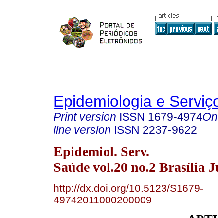
Epidemiologia e Servi
Print version
ISSN
1679-4974
On
line version
ISSN
2237-9622
Epidemiol. Serv.
Saúde vol.20 no.2 Brasília 
http://dx.doi.org/10.5123/S1679-
49742011000200009