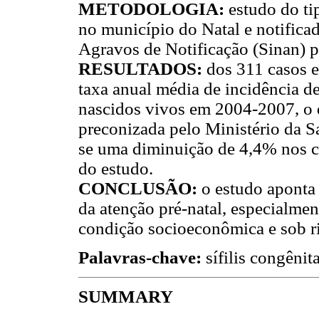
METODOLOGIA:
estudo do ti
no município do Natal e notifica
Agravos de Notificação (Sinan) 
RESULTADOS:
dos 311 casos e
taxa anual média de incidência de
nascidos vivos em 2004-2007, o q
preconizada pelo Ministério da S
se uma diminuição de 4,4% nos ca
do estudo.
CONCLUSÃO:
o estudo aponta
da atenção pré-natal, especialmen
condição socioeconômica e sob ri
Palavras-chave:
sífilis congênit
SUMMARY