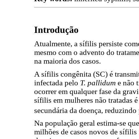
Introdução
Atualmente, a sífilis persiste c
mesmo com o advento do tratame
na maioria dos casos.
A sífilis congênita (SC) é transmi
infectada pelo
T. pallidum
e não 
ocorrer em qualquer fase da gravi
sífilis em mulheres não tratadas 
secundária da doença, reduzindo p
Na população geral estima-se que
milhões de casos novos de sífil