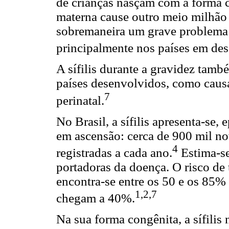
de crianças nasçam com a forma co
materna cause outro meio milhão 
sobremaneira um grave problema
principalmente nos países em de
A sífilis durante a gravidez tam
países desenvolvidos, como caus
7
perinatal.
No Brasil, a sífilis apresenta-s
em ascensão: cerca de 900 mil no
4
registradas a cada ano.
Estima-se
portadoras da doença. O risco de
encontra-se entre os 50 e os 85% 
1,2,7
chegam a 40%.
Na sua forma congênita, a sífilis 