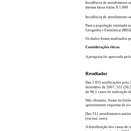
Incidência de atendimento a
mesma faixa etária X 1.000.
Incidência de atendimento an
Para a população estimada na
Geografia e Estatística (IBGE
Os dados foram analisados pe
Considerações éticas
A pesquisa foi aprovada pel
Resultados
Das 1.055 notificações pelo 
dezembro de 2007, 531 (50,3
de 96,1 casos de indicação de
Não obstante, foram incluída
apresentaram esquema de re-
Dos 511 atendimentos antirr
(vacina; soro).
A distribuição dos casos de 