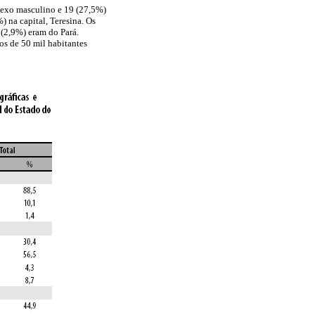
 sexo masculino e 19 (27,5%)
 na capital, Teresina. Os
 (2,9%) eram do Pará.
os de 50 mil habitantes