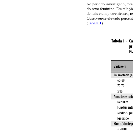
No período investigado, fora
do sexo feminino. Em relação
demais eram provenientes, r
Observou-se elevado percent
(
Tabela 1
).