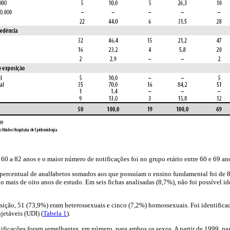
 60 a 82 anos e o maior número de notificações foi no grupo etário entre 60 e 69 an
o percentual de analfabetos somados aos que possuíam o ensino fundamental foi de
 mais de oito anos de estudo. Em seis fichas analisadas (8,7%), não foi possível id
sição, 51 (73,9%) eram heterossexuais e cinco (7,2%) homossexuais. Foi identific
jetáveis (UDI) (
Tabela 1
).
ificações foram semelhantes, em número, para ambos os sexos. A partir de 1999, pa