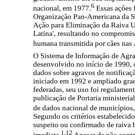
6
nacional, em 1977.
Essas ações 
Organização Pan-Americana da S
Ação para Eliminação da Raiva U
Latina', resultando no compromis
humana transmitida por cães nas 
O Sistema de Informação de Agrav
desenvolvido no início de 1990, 
dados sobre agravos de notificaç
iniciado em 1992 e ampliado grad
federadas, seu uso foi regulame
publicação de Portaria ministeria
de dados nacional de municípios, 
Segundo os critérios estabelecido
suspeito ou confirmado de raiva 
1,12
imediata.
Apesar de não conte