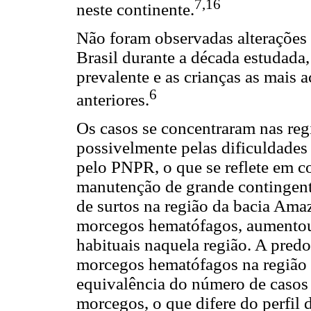
7,16
neste continente.
Não foram observadas alterações 
Brasil durante a década estudada,
prevalente e as crianças as mais
6
anteriores.
Os casos se concentraram nas reg
possivelmente pelas dificuldades 
pelo PNPR, o que se reflete em c
manutenção de grande contingente
de surtos na região da bacia Am
morcegos hematófagos, aumentou 
habituais naquela região. A pred
morcegos hematófagos na região 
equivalência do número de casos
morcegos, o que difere do perfil 