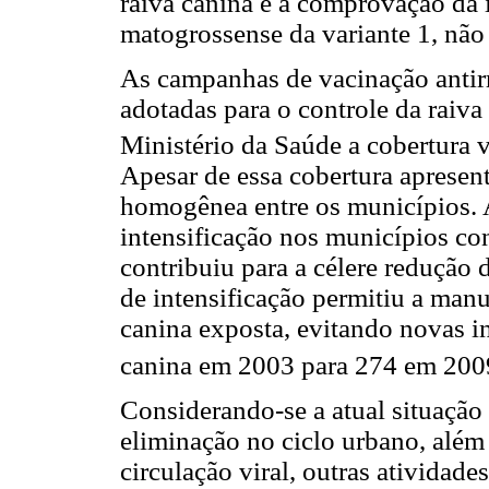
raiva canina e a comprovação da 
matogrossense da variante 1, não 
As campanhas de vacinação antirr
adotadas para o controle da raiva
Ministério da Saúde a cobertura 
Apesar de essa cobertura apresen
homogênea entre os municípios. 
intensificação nos municípios co
contribuiu para a célere redução
de intensificação permitiu a man
canina exposta, evitando novas i
canina em 2003 para 274 em 200
Considerando-se a atual situação 
eliminação no ciclo urbano, alé
circulação viral, outras atividad