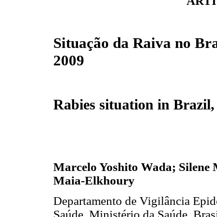
ARTI
Situação da Raiva no Bra
2009
Rabies situation in Brazil
Marcelo Yoshito Wada; Silene 
Maia-Elkhoury
Departamento de Vigilância Epide
Saúde, Ministério da Saúde, Brasí