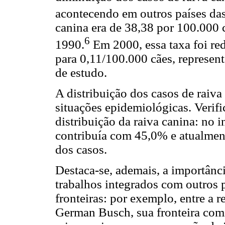
acontecendo em outros países da
canina era de 38,38 por 100.000 
6
1990.
Em 2000, essa taxa foi re
para 0,11/100.000 cães, represe
de estudo.
A distribuição dos casos de raiva
situações epidemiológicas. Verifi
distribuição da raiva canina: no i
contribuía com 45,0% e atualmen
dos casos.
Destaca-se, ademais, a importânci
trabalhos integrados com outros p
fronteiras: por exemplo, entre a
German Busch, sua fronteira com 