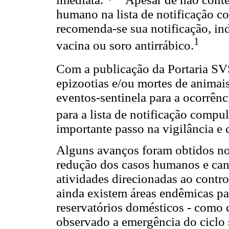
humano na lista de notificação c
recomenda-se sua notificação, i
1
vacina ou soro antirrábico.
Com a publicação da Portaria SV
epizootias e/ou mortes de animai
eventos-sentinela para a ocorrên
para a lista de notificação compul
importante passo na vigilância e 
Alguns avanços foram obtidos no
redução dos casos humanos e cani
atividades direcionadas ao control
ainda existem áreas endêmicas pa
reservatórios domésticos - como c
observado a emergência do ciclo s