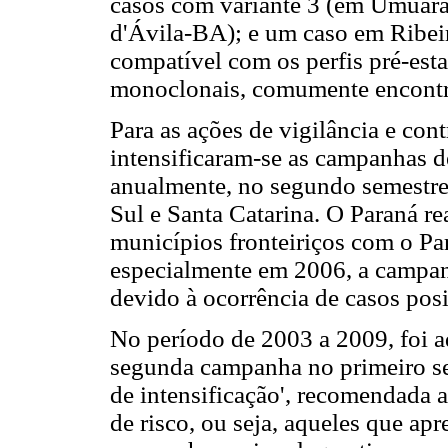
casos com variante 3 (em Umuara
d'Ávila-BA); e um caso em Ribei
compatível com os perfis pré-esta
monoclonais, comumente encontra
Para as ações de vigilância e cont
intensificaram-se as campanhas de
anualmente, no segundo semestre
Sul e Santa Catarina. O Paraná r
municípios fronteiriços com o Pa
especialmente em 2006, a campan
devido à ocorrência de casos posi
No período de 2003 a 2009, foi ad
segunda campanha no primeiro s
de intensificação', recomendada 
de risco, ou seja, aqueles que ap