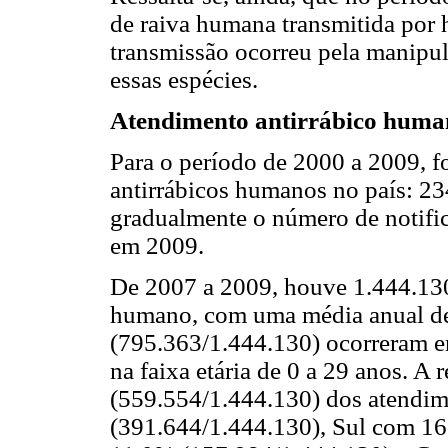
de raiva humana transmitida por h
transmissão ocorreu pela manipul
essas espécies.
Atendimento antirrábico huma
Para o período de 2000 a 2009, 
antirrábicos humanos no país: 
gradualmente o número de notific
em 2009.
De 2007 a 2009, houve 1.444.130
humano, com uma média anual de
(795.363/1.444.130) ocorreram 
na faixa etária de 0 a 29 anos. A
(559.554/1.444.130) dos atendi
(391.644/1.444.130), Sul com 1