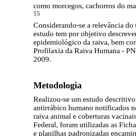
como morcegos, cachorros do mat
15
Considerando-se a relevância do 
estudo tem por objetivo descrever
epidemiológico da raiva, bem co
Profilaxia da Raiva Humana - PNP
2009.
Metodologia
Realizou-se um estudo descritivo
antirrábico humano notificados no
raiva animal e coberturas vacinais
Federal, foram utilizadas as Fic
e planilhas padronizadas encam