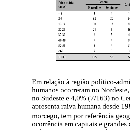
Em relação à região político-adm
humanos ocorreram no Nordeste,
no Sudeste e 4,0% (7/163) no Cen
apresenta raiva humana desde 198
morcego, tem por referência geog
ocorrência em capitais e grandes 