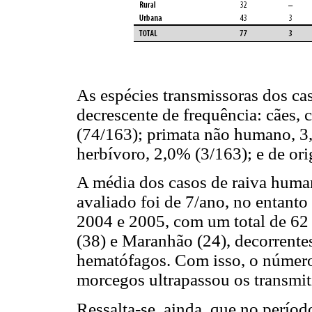
As espécies transmissoras dos c
decrescente de frequência: cães
(74/163); primata não humano, 3,
herbívoro, 2,0% (3/163); e de or
A média dos casos de raiva huma
avaliado foi de 7/ano, no entant
2004 e 2005, com um total de 62 
(38) e Maranhão (24), decorrente
hematófagos. Com isso, o número
morcegos ultrapassou os transmit
Ressalta-se, ainda, que no períod