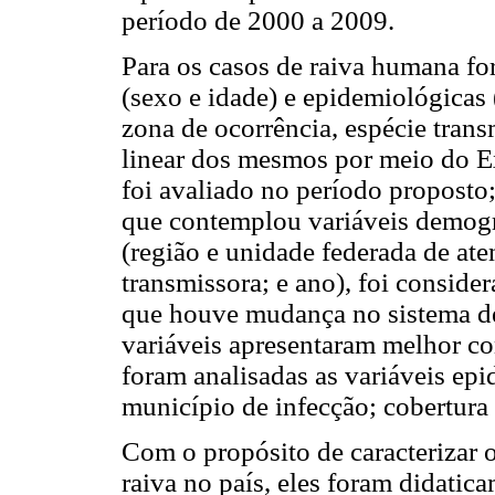
período de 2000 a 2009.
Para os casos de raiva humana fo
(sexo e idade) e epidemiológicas 
zona de ocorrência, espécie trans
linear dos mesmos por meio do E
foi avaliado no período proposto;
que contemplou variáveis demográ
(região e unidade federada de ate
transmissora; e ano), foi consid
que houve mudança no sistema de 
variáveis apresentaram melhor com
foram analisadas as variáveis epi
município de infecção; cobertura 
Com o propósito de caracterizar o
raiva no país, eles foram didatic