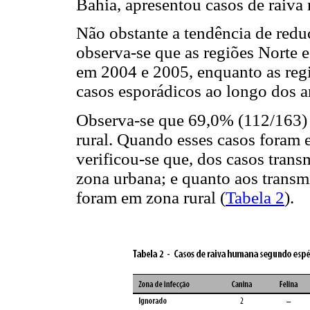
Bahia, apresentou casos de raiva 
Não obstante a tendência de redu
observa-se que as regiões Norte 
em 2004 e 2005, enquanto as reg
casos esporádicos ao longo dos a
Observa-se que 69,0% (112/163)
rural. Quando esses casos foram e
verificou-se que, dos casos tran
zona urbana; e quanto aos transm
foram em zona rural (
Tabela 2
).