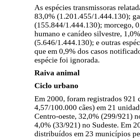
As espécies transmissoras relatad
83,0% (1.201.455/1.444.130); ga
(155.844/1.444.130); morcego, 0
humano e canídeo silvestre, 1,0
(5.646/1.444.130); e outras espé
que em 0,9% dos casos notificad
espécie foi ignorada.
Raiva animal
Ciclo urbano
Em 2000, foram registrados 921 c
4,57/100.000 cães) em 21 unidad
Centro-oeste, 32,0% (299/921) n
4,0% (33/921) no Sudeste. Em 20
distribuídos em 23 municípios pe