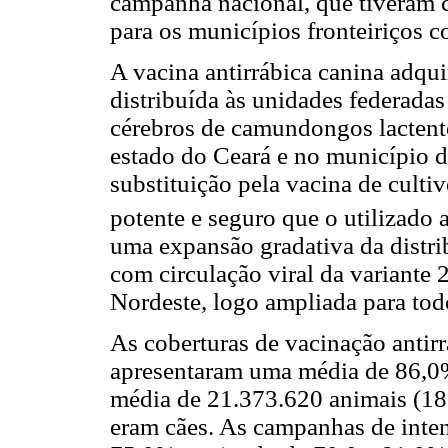
campanha nacional, que tiveram c
para os municípios fronteiriços c
A vacina antirrábica canina adqui
distribuída às unidades federada
cérebros de camundongos lactent
estado do Ceará e no município 
substituição pela vacina de cult
potente e seguro que o utilizado 
uma expansão gradativa da distri
com circulação viral da variante 
Nordeste, logo ampliada para todo
As coberturas de vacinação antir
apresentaram uma média de 86,0
média de 21.373.620 animais (18
eram cães. As campanhas de inten