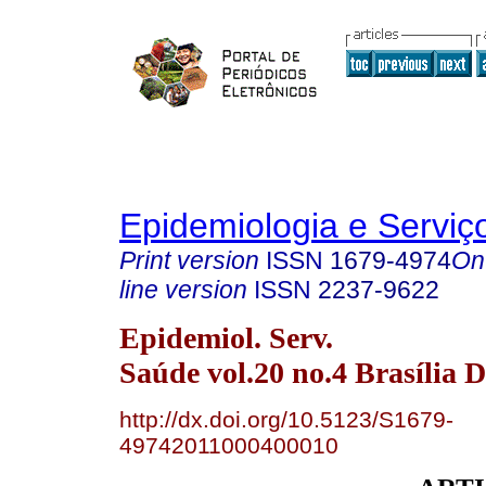
Epidemiologia e Servi
Print version
ISSN
1679-4974
On
line version
ISSN
2237-9622
Epidemiol. Serv.
Saúde vol.20 no.4 Brasília D
http://dx.doi.org/10.5123/S1679-
49742011000400010