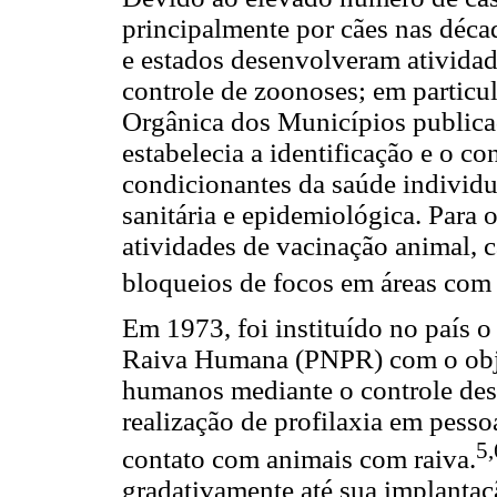
principalmente por cães nas déca
e estados desenvolveram atividad
controle de zoonoses; em particul
Orgânica dos Municípios publica
estabelecia a identificação e o co
condicionantes da saúde individua
sanitária e epidemiológica. Para o
atividades de vacinação animal, c
bloqueios de focos em áreas com 
Em 1973, foi instituído no país 
Raiva Humana (PNPR) com o obje
humanos mediante o controle des
realização de profilaxia em pess
5,
contato com animais com raiva.
gradativamente até sua implantaçã