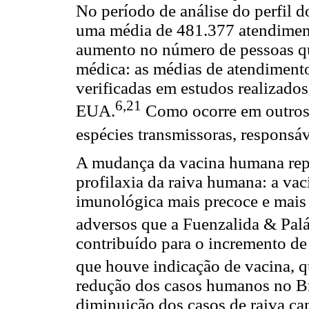
No período de análise do perfil d
uma média de 481.377 atendimen
aumento no número de pessoas qu
médica: as médias de atendimento
verificadas em estudos realizado
6,21
EUA.
Como ocorre em outros p
espécies transmissoras, responsá
A mudança da vacina humana rep
profilaxia da raiva humana: a vac
imunológica mais precoce e mais
adversos que a Fuenzalida & Palá
contribuído para o incremento d
que houve indicação de vacina, 
redução dos casos humanos no Bra
diminuição dos casos de raiva c