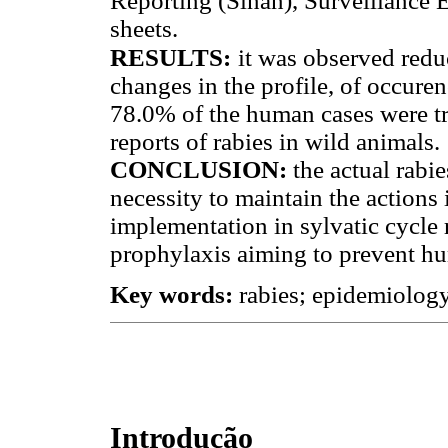
Reporting (Sinan), Surveillance 
sheets.
RESULTS:
it was observed redu
changes in the profile, of occuren
78.0% of the human cases were tr
reports of rabies in wild animals.
CONCLUSION:
the actual rabi
necessity to maintain the actions 
implementation in sylvatic cycle
prophylaxis aiming to prevent hu
Key words:
rabies; epidemiology
Introdução