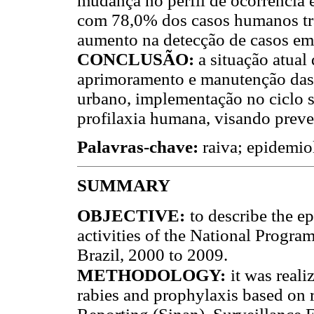
mudança no perfil de ocorrência 
com 78,0% dos casos humanos tr
aumento na detecção de casos em 
CONCLUSÃO:
a situação atual
aprimoramento e manutenção das a
urbano, implementação no ciclo si
profilaxia humana, visando preve
Palavras-chave:
raiva; epidemio
SUMMARY
OBJECTIVE:
to describe the e
activities of the National Progr
Brazil, 2000 to 2009.
METHODOLOGY:
it was reali
rabies and prophylaxis based on 