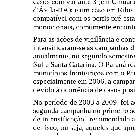
casos com variante 3 (em Umuara
d'Ávila-BA); e um caso em Ribei
compatível com os perfis pré-esta
monoclonais, comumente encontra
Para as ações de vigilância e cont
intensificaram-se as campanhas de
anualmente, no segundo semestre
Sul e Santa Catarina. O Paraná r
municípios fronteiriços com o Pa
especialmente em 2006, a campan
devido à ocorrência de casos posi
No período de 2003 a 2009, foi ad
segunda campanha no primeiro s
de intensificação', recomendada 
de risco, ou seja, aqueles que ap