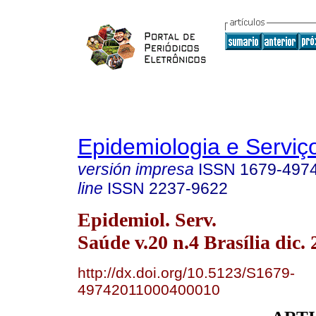
Epidemiologia e Servi
versión impresa
ISSN
1679-497
line
ISSN
2237-9622
Epidemiol. Serv.
Saúde v.20 n.4 Brasília dic. 
http://dx.doi.org/10.5123/S1679-
49742011000400010