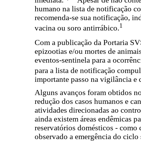
humano na lista de notificação c
recomenda-se sua notificação, i
1
vacina ou soro antirrábico.
Com a publicação da Portaria SV
epizootias e/ou mortes de animai
eventos-sentinela para a ocorrên
para a lista de notificação compul
importante passo na vigilância e 
Alguns avanços foram obtidos no
redução dos casos humanos e cani
atividades direcionadas ao control
ainda existem áreas endêmicas pa
reservatórios domésticos - como c
observado a emergência do ciclo s