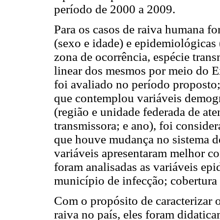
período de 2000 a 2009.
Para os casos de raiva humana fo
(sexo e idade) e epidemiológicas 
zona de ocorrência, espécie trans
linear dos mesmos por meio do E
foi avaliado no período proposto;
que contemplou variáveis demográ
(região e unidade federada de ate
transmissora; e ano), foi consid
que houve mudança no sistema de 
variáveis apresentaram melhor com
foram analisadas as variáveis epi
município de infecção; cobertura 
Com o propósito de caracterizar o
raiva no país, eles foram didatic