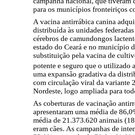
campanha nacional, que tiveram c
para os municípios fronteiriços c
A vacina antirrábica canina adqui
distribuída às unidades federada
cérebros de camundongos lactent
estado do Ceará e no município 
substituição pela vacina de cult
potente e seguro que o utilizado 
uma expansão gradativa da distri
com circulação viral da variante 
Nordeste, logo ampliada para todo
As coberturas de vacinação antir
apresentaram uma média de 86,0
média de 21.373.620 animais (18
eram cães. As campanhas de inten