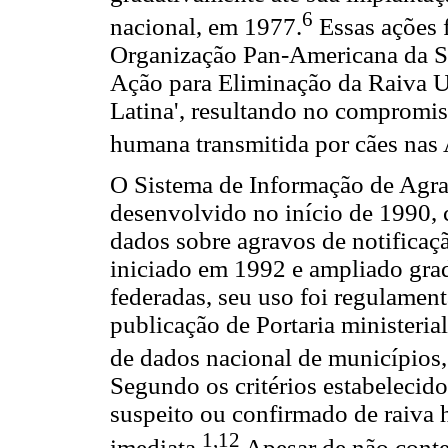
6
nacional, em 1977.
Essas ações 
Organização Pan-Americana da S
Ação para Eliminação da Raiva U
Latina', resultando no compromis
humana transmitida por cães nas 
O Sistema de Informação de Agrav
desenvolvido no início de 1990, 
dados sobre agravos de notificaç
iniciado em 1992 e ampliado grad
federadas, seu uso foi regulame
publicação de Portaria ministeria
de dados nacional de municípios, 
Segundo os critérios estabelecido
suspeito ou confirmado de raiva 
1,12
imediata.
Apesar de não conte