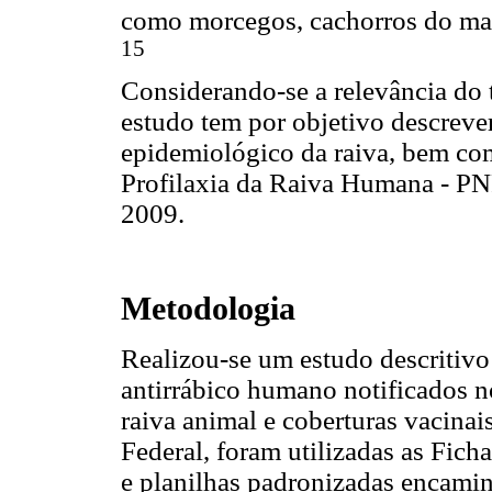
como morcegos, cachorros do mat
15
Considerando-se a relevância do 
estudo tem por objetivo descrever
epidemiológico da raiva, bem co
Profilaxia da Raiva Humana - PNP
2009.
Metodologia
Realizou-se um estudo descritivo
antirrábico humano notificados no
raiva animal e coberturas vacinais
Federal, foram utilizadas as Fic
e planilhas padronizadas encam