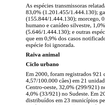
As espécies transmissoras relatad
83,0% (1.201.455/1.444.130); ga
(155.844/1.444.130); morcego, 0
humano e canídeo silvestre, 1,0
(5.646/1.444.130); e outras espé
que em 0,9% dos casos notificad
espécie foi ignorada.
Raiva animal
Ciclo urbano
Em 2000, foram registrados 921 c
4,57/100.000 cães) em 21 unidad
Centro-oeste, 32,0% (299/921) n
4,0% (33/921) no Sudeste. Em 20
distribuídos em 23 municípios pe