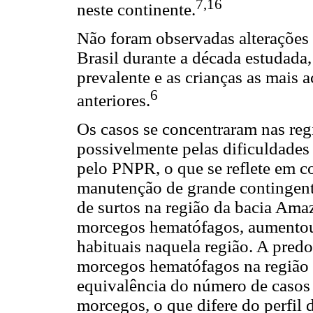
7,16
neste continente.
Não foram observadas alterações 
Brasil durante a década estudada,
prevalente e as crianças as mais
6
anteriores.
Os casos se concentraram nas reg
possivelmente pelas dificuldades 
pelo PNPR, o que se reflete em c
manutenção de grande contingente
de surtos na região da bacia Am
morcegos hematófagos, aumentou 
habituais naquela região. A pred
morcegos hematófagos na região 
equivalência do número de casos
morcegos, o que difere do perfil 