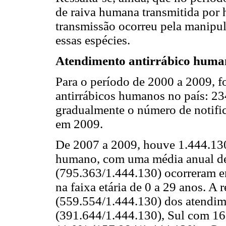
de raiva humana transmitida por h
transmissão ocorreu pela manipul
essas espécies.
Atendimento antirrábico huma
Para o período de 2000 a 2009, 
antirrábicos humanos no país: 
gradualmente o número de notific
em 2009.
De 2007 a 2009, houve 1.444.130
humano, com uma média anual de
(795.363/1.444.130) ocorreram 
na faixa etária de 0 a 29 anos. A
(559.554/1.444.130) dos atendi
(391.644/1.444.130), Sul com 1