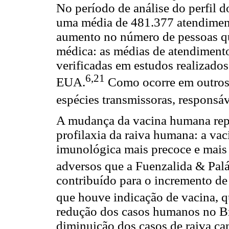
No período de análise do perfil d
uma média de 481.377 atendimen
aumento no número de pessoas qu
médica: as médias de atendimento
verificadas em estudos realizado
6,21
EUA.
Como ocorre em outros p
espécies transmissoras, responsá
A mudança da vacina humana rep
profilaxia da raiva humana: a vac
imunológica mais precoce e mais
adversos que a Fuenzalida & Palá
contribuído para o incremento d
que houve indicação de vacina, 
redução dos casos humanos no Bra
diminuição dos casos de raiva c