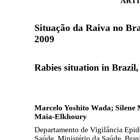
ARTI
Situação da Raiva no Bra
2009
Rabies situation in Brazil
Marcelo Yoshito Wada; Silene 
Maia-Elkhoury
Departamento de Vigilância Epide
Saúde, Ministério da Saúde, Brasí