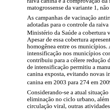
raiva canina e a comprovação da 
matogrossense da variante 1, não 
As campanhas de vacinação antirr
adotadas para o controle da raiva
Ministério da Saúde a cobertura 
Apesar de essa cobertura apresen
homogênea entre os municípios. 
intensificação nos municípios co
contribuiu para a célere redução
de intensificação permitiu a man
canina exposta, evitando novas i
canina em 2003 para 274 em 200
Considerando-se a atual situação 
eliminação no ciclo urbano, alé
circulação viral, outras atividad