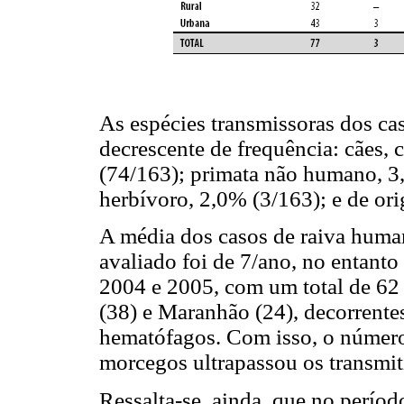
As espécies transmissoras dos c
decrescente de frequência: cães
(74/163); primata não humano, 3,
herbívoro, 2,0% (3/163); e de or
A média dos casos de raiva huma
avaliado foi de 7/ano, no entant
2004 e 2005, com um total de 62 
(38) e Maranhão (24), decorrente
hematófagos. Com isso, o número
morcegos ultrapassou os transmit
Ressalta-se, ainda, que no períod