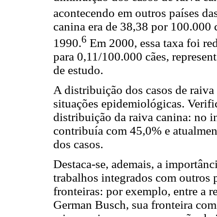
acontecendo em outros países da
canina era de 38,38 por 100.000 
6
1990.
Em 2000, essa taxa foi re
para 0,11/100.000 cães, represe
de estudo.
A distribuição dos casos de raiva
situações epidemiológicas. Verifi
distribuição da raiva canina: no i
contribuía com 45,0% e atualmen
dos casos.
Destaca-se, ademais, a importânci
trabalhos integrados com outros p
fronteiras: por exemplo, entre a
German Busch, sua fronteira com 