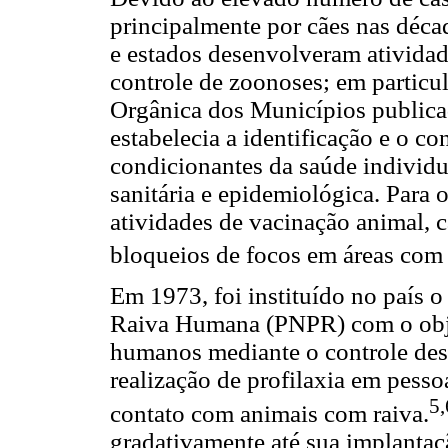
principalmente por cães nas déca
e estados desenvolveram atividad
controle de zoonoses; em particul
Orgânica dos Municípios publica
estabelecia a identificação e o co
condicionantes da saúde individua
sanitária e epidemiológica. Para o
atividades de vacinação animal, c
bloqueios de focos em áreas com 
Em 1973, foi instituído no país 
Raiva Humana (PNPR) com o obje
humanos mediante o controle des
realização de profilaxia em pess
5,
contato com animais com raiva.
gradativamente até sua implantaçã