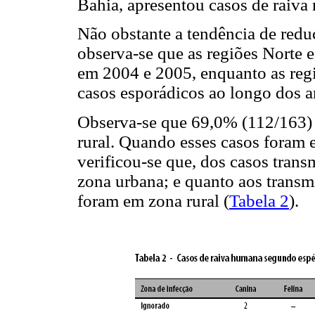
Bahia, apresentou casos de raiva 
Não obstante a tendência de redu
observa-se que as regiões Norte 
em 2004 e 2005, enquanto as reg
casos esporádicos ao longo dos a
Observa-se que 69,0% (112/163)
rural. Quando esses casos foram e
verificou-se que, dos casos tran
zona urbana; e quanto aos transm
foram em zona rural (
Tabela 2
).