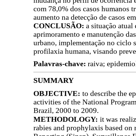
mudança no perfil de ocorrência 
com 78,0% dos casos humanos tr
aumento na detecção de casos em 
CONCLUSÃO:
a situação atual
aprimoramento e manutenção das a
urbano, implementação no ciclo si
profilaxia humana, visando preve
Palavras-chave:
raiva; epidemio
SUMMARY
OBJECTIVE:
to describe the e
activities of the National Progr
Brazil, 2000 to 2009.
METHODOLOGY:
it was reali
rabies and prophylaxis based on 