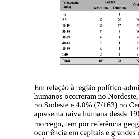
Em relação à região político-adm
humanos ocorreram no Nordeste,
no Sudeste e 4,0% (7/163) no Cen
apresenta raiva humana desde 198
morcego, tem por referência geog
ocorrência em capitais e grandes 