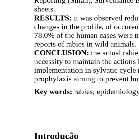
Reporting (Sinan), Surveillance 
sheets.
RESULTS:
it was observed redu
changes in the profile, of occuren
78.0% of the human cases were tr
reports of rabies in wild animals.
CONCLUSION:
the actual rabi
necessity to maintain the actions 
implementation in sylvatic cycle
prophylaxis aiming to prevent hu
Key words:
rabies; epidemiology
Introdução