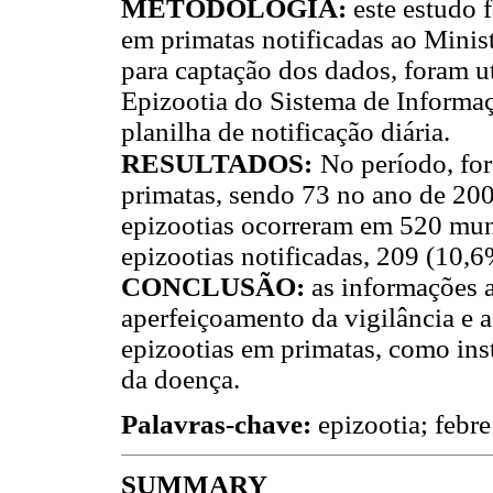
METODOLOGIA:
este estudo f
em primatas notificadas ao Minis
para captação dos dados, foram ut
Epizootia do Sistema de Informaç
planilha de notificação diária.
RESULTADOS:
No período, for
primatas, sendo 73 no ano de 20
epizootias ocorreram em 520 muni
epizootias notificadas, 209 (10,
CONCLUSÃO:
as informações 
aperfeiçoamento da vigilância e a
epizootias em primatas, como in
da doença.
Palavras-chave:
epizootia; febr
SUMMARY