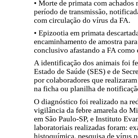
• Morte de primata com achados 
período de transmissão, notifica
com circulação do vírus da FA.
• Epizootia em primata descartad
encaminhamento de amostra para d
conclusivo afastando a FA como 
A identificação dos animais foi fe
Estado de Saúde (SES) e de Secr
por colaboradores que realizaram 
na ficha ou planilha de notificaçã
O diagnóstico foi realizado na red
vigilância da febre amarela do Mi
em São Paulo-SP, e Instituto Ev
laboratoriais realizadas foram: 
histoquímica, pesquisa de vírus p