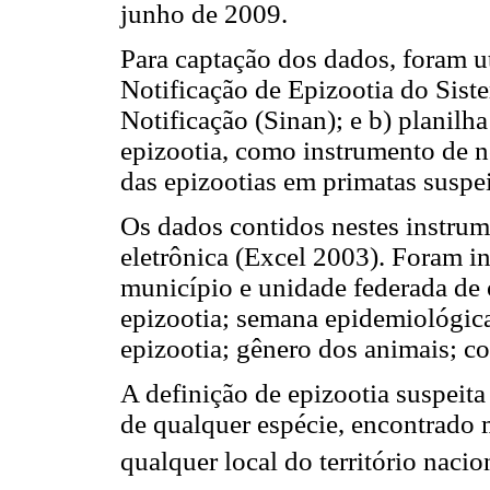
junho de 2009.
Para captação dos dados, foram ut
Notificação de Epizootia do Sis
Notificação (Sinan); e b) planilh
epizootia, como instrumento de n
das epizootias em primatas suspei
Os dados contidos nestes instru
eletrônica (Excel 2003). Foram in
município e unidade federada de o
epizootia; semana epidemiológic
epizootia; gênero dos animais; col
A definição de epizootia suspeit
de qualquer espécie, encontrado 
qualquer local do território nacio