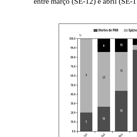
entre março (SE-12) e abril (SE-1