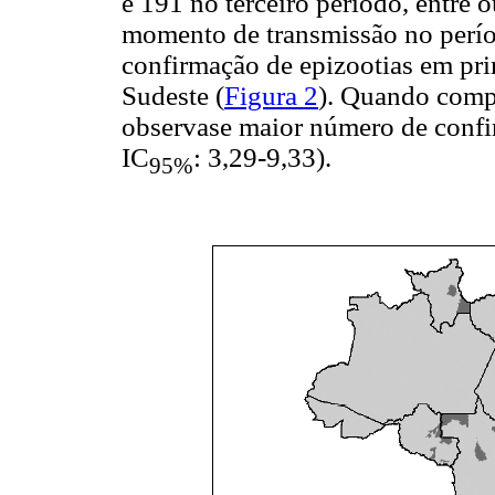
e 191 no terceiro período, entre
momento de transmissão no períod
confirmação de epizootias em pri
Sudeste (
Figura 2
). Quando compa
observase maior número de conf
IC
: 3,29-9,33).
95%