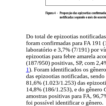
Do total de epizootias notificad
foram confirmadas para FA 191 (
laboratório e 3,7% (7/191) por v
epizootias para febre amarela a
(187/950) positivas, SP, com 2,4
1
). Foram identificados os gêner
das epizootias notificadas, sendo
81,6% (1.023/1.253) das epizoot
14,8% (186/1.253), e do gênero
amostras positivas para FA, 96,
foi possível identificar o gênero.