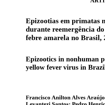
ARTI
Epizootias em primatas
durante reemergência do
febre amarela no Brasil,
Epizootics in nonhuman p
yellow fever virus in Brazi
Francisco Anilton Alves Araúj
Levantezi Santos; Pedro Henriq