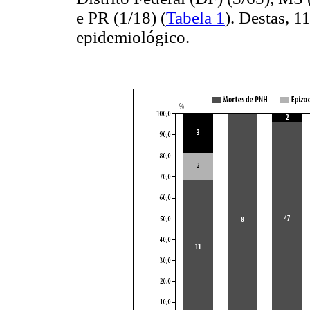
e PR (1/18) (
Tabela 1
). Destas, 
epidemiológico.