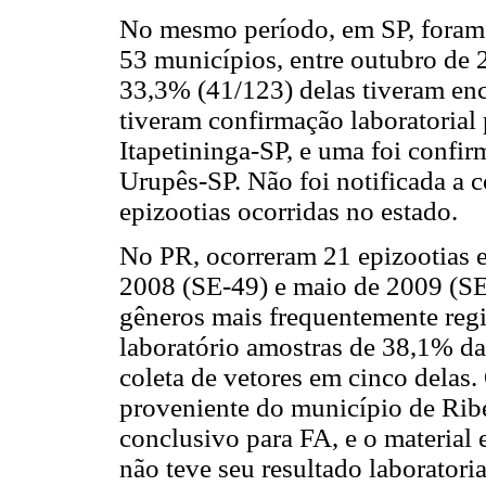
No mesmo período, em SP, foram 
53 municípios, entre outubro de
33,3% (41/123) delas tiveram en
tiveram confirmação laboratorial
Itapetininga-SP, e uma foi confi
Urupês-SP. Não foi notificada a c
epizootias ocorridas no estado.
No PR, ocorreram 21 epizootias 
2008 (SE-49) e maio de 2009 (SE
gêneros mais frequentemente reg
laboratório amostras de 38,1% da
coleta de vetores em cinco delas.
proveniente do município de Ribe
conclusivo para FA, e o material 
não teve seu resultado laboratori