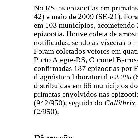
No RS, as epizootias em primatas
42) e maio de 2009 (SE-21). Fora
em 103 municípios, acometendo 2
epizootia. Houve coleta de amost
notificadas, sendo as vísceras o 
Foram coletados vetores em quat
Porto Alegre-RS, Coronel Barros
confirmadas 187 epizootias por 
diagnóstico laboratorial e 3,2% 
distribuídas em 66 municípios do
primatas envolvidos nas epizooti
(942/950), seguida do
Callithrix
(2/950).