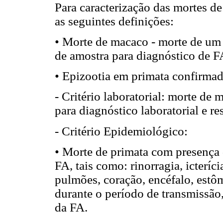
Para caracterização das mortes d
as seguintes definições:
• Morte de macaco - morte de u
de amostra para diagnóstico de F
• Epizootia em primata confirma
- Critério laboratorial: morte d
para diagnóstico laboratorial e r
- Critério Epidemiológico:
• Morte de primata com presença
FA, tais como: rinorragia, icteríc
pulmões, coração, encéfalo, estôm
durante o período de transmissão
da FA.