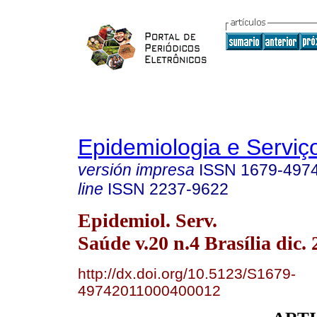
Epidemiologia e Servi
versión impresa
ISSN
1679-497
line
ISSN
2237-9622
Epidemiol. Serv.
Saúde v.20 n.4 Brasília dic. 
http://dx.doi.org/10.5123/S1679-
49742011000400012