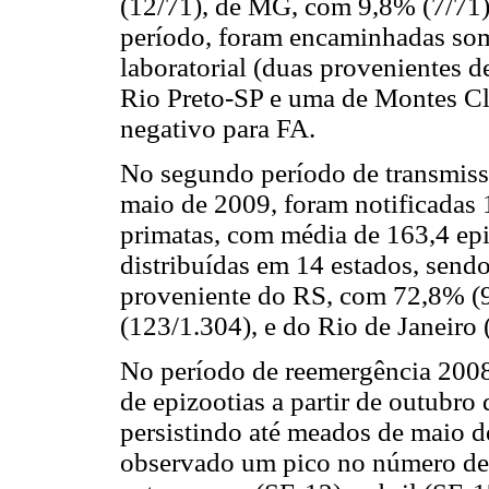
(12/71), de MG, com 9,8% (7/71)
período, foram encaminhadas som
laboratorial (duas provenientes 
Rio Preto-SP e uma de Montes Cl
negativo para FA.
No segundo período de transmiss
maio de 2009, foram notificadas
primatas, com média de 163,4 epi
distribuídas em 14 estados, send
proveniente do RS, com 72,8% (
(123/1.304), e do Rio de Janeiro
No período de reemergência 200
de epizootias a partir de outubr
persistindo até meados de maio d
observado um pico no número de 