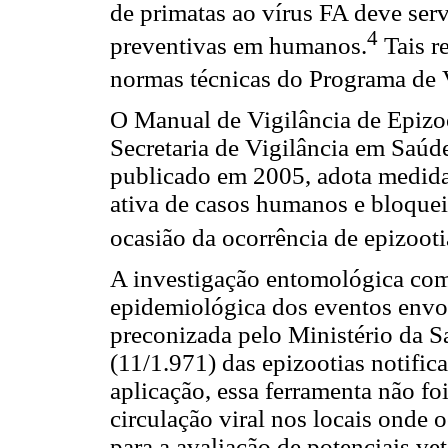
de primatas ao vírus FA deve serv
4
preventivas em humanos.
Tais r
normas técnicas do Programa de 
O Manual de Vigilância de Epiz
Secretaria de Vigilância em Saú
publicado em 2005, adota medidas
ativa de casos humanos e bloquei
ocasião da ocorrência de epizoot
A investigação entomológica com
epidemiológica dos eventos env
preconizada pelo Ministério da S
(11/1.971) das epizootias notific
aplicação, essa ferramenta não fo
circulação viral nos locais onde o
para a avaliação de potenciais ve