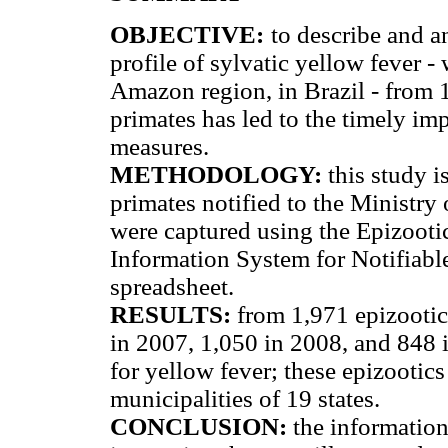
OBJECTIVE:
to describe and a
profile of sylvatic yellow fever 
Amazon region, in Brazil - from 1
primates has led to the timely im
measures.
METHODOLOGY:
this study is
primates notified to the Ministr
were captured using the Epizootic
Information System for Notifiabl
spreadsheet.
RESULTS:
from 1,971 epizootics
in 2007, 1,050 in 2008, and 848
for yellow fever; these epizootic
municipalities of 19 states.
CONCLUSION:
the information