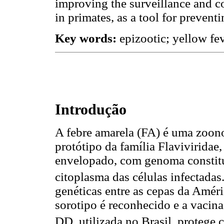
improving the surveillance and co
in primates, as a tool for prevent
Key words:
epizootic; yellow f
Introdução
A febre amarela (FA) é uma zoono
protótipo da família Flaviviridae
envelopado, com genoma constitu
citoplasma das células infectadas
genéticas entre as cepas da Améri
sorotipo é reconhecido e a vacina
DD, utilizada no Brasil, protege c