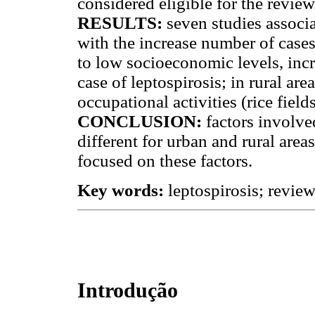
considered eligible for the review
RESULTS:
seven studies associa
with the increase number of cases;
to low socioeconomic levels, incr
case of leptospirosis; in rural are
occupational activities (rice field
CONCLUSION:
factors involved
different for urban and rural are
focused on these factors.
Key words:
leptospirosis; review
Introdução