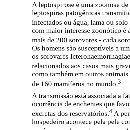
A leptospirose é uma zoonose de
leptospiras patogênicas transmit
infectados ou água, lama ou solo
com maior interesse zoonótico é 
mais de 200 sorovares - cada sor
Os homens são susceptíveis a um
os sorovares Icterohaemorrhagia
relacionados aos casos mais grav
como também em outros animais s
3
de 160 mamíferos no mundo.
A transmissão está associada a f
ocorrência de enchentes que fav
4
excretas dos reservatórios.
A pen
hospedeiro acontece pela pele co