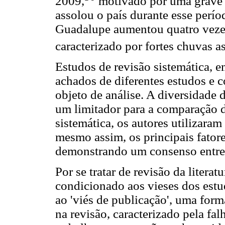
2009,
motivado por uma grave e
assolou o país durante esse perío
Guadalupe aumentou quatro veze
caracterizado por fortes chuvas 
Estudos de revisão sistemática, e
achados de diferentes estudos e c
objeto de análise. A diversidade 
um limitador para a comparação d
sistemática, os autores utilizara
mesmo assim, os principais fatore
demonstrando um consenso entre
Por se tratar de revisão da literat
condicionado aos vieses dos estu
ao 'viés de publicação', uma form
na revisão, caracterizado pela fa