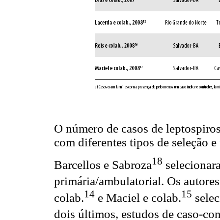
O número de casos de leptospiros
com diferentes tipos de seleção e
18
Barcellos e Sabroza
selecionara
primária/ambulatorial. Os autores
14
15
colab.
e Maciel e colab.
selec
dois últimos, estudos de caso-con