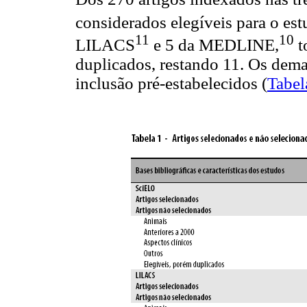
considerados elegíveis para o es
11
10
LILACS
e 5 da MEDLINE,
t
duplicados, restando 11. Os demai
inclusão pré-estabelecidos (
Tabel