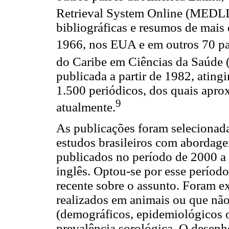
Retrieval System Online (MEDL
bibliográficas e resumos de mais
1966, nos EUA e em outros 70 pa
do Caribe em Ciências da Saúde
publicada a partir de 1982, ating
1.500 periódicos, dos quais apr
9
atualmente.
As publicações foram selecionada
estudos brasileiros com abordage
publicados no período de 2000 a
inglês. Optou-se por esse período
recente sobre o assunto. Foram e
realizados em animais ou que não
(demográficos, epidemiológicos 
prevalência sorológica. O desenho