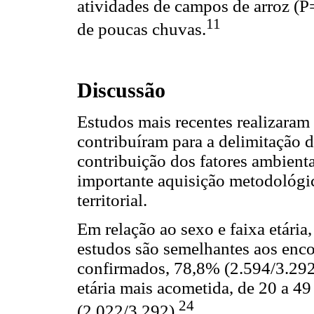
atividades de campos de arroz (P
11
de poucas chuvas.
Discussão
Estudos mais recentes realizaram 
contribuíram para a delimitação d
contribuição dos fatores ambienta
importante aquisição metodológic
territorial.
Em relação ao sexo e faixa etária
estudos são semelhantes aos enc
confirmados, 78,8% (2.594/3.292)
etária mais acometida, de 20 a 4
24
(2.022/3.292).