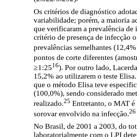
Os critérios de diagnóstico adot
variabilidade; porém, a maioria 
que verificaram a prevalência de
critério de presença de infecção
prevalências semelhantes (12,4%
pontos de corte diferentes (amost
16
≥1:25
). Por outro lado, Lacerda
15,2% ao utilizarem o teste Elisa
que o método Elisa teve especif
(100,0%), sendo considerado met
25
realizado.
Entretanto, o MAT é 
26
sorovar envolvido na infecção.
No Brasil, de 2001 a 2003, do to
laboratorialmente com o LPI det