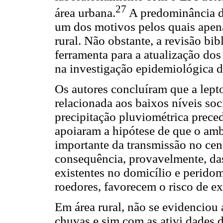
27
área urbana.
A predominância da
um dos motivos pelos quais apen
rural. Não obstante, a revisão bi
ferramenta para a atualização do
na investigação epidemiológica da
Os autores concluíram que a lept
relacionada aos baixos níveis so
precipitação pluviométrica prece
apoiaram a hipótese de que o amb
importante da transmissão no cen
consequência, provavelmente, das
existentes no domicílio e peridomi
roedores, favorecem o risco de 
Em área rural, não se evidenciou
chuvas e sim com as ativi dades