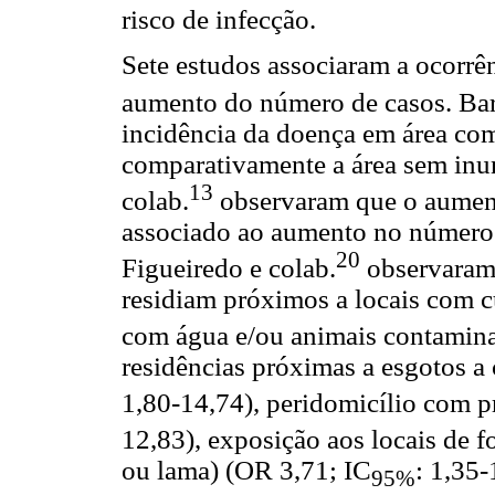
risco de infecção.
Sete estudos associaram a ocorrê
aumento do número de casos. Bar
incidência da doença em área co
comparativamente a área sem inu
13
colab.
observaram que o aument
associado ao aumento no número
20
Figueiredo e colab.
observaram
residiam próximos a locais com c
com água e/ou animais contamina
residências próximas a esgotos a 
1,80-14,74), peridomicílio com p
12,83), exposição aos locais de 
ou lama) (OR 3,71; IC
: 1,35
95%