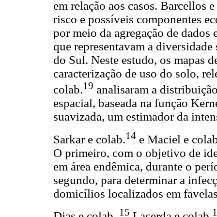
em relação aos casos. Barcellos e
risco e possíveis componentes ec
por meio da agregação de dados 
que representavam a diversidade
do Sul. Neste estudo, os mapas d
caracterização de uso do solo, rel
19
colab.
analisaram a distribuição
espacial, baseada na função Kerne
suavizada, um estimador da intens
14
Sarkar e colab.
e Maciel e colab
O primeiro, com o objetivo de iden
em área endêmica, durante o perí
segundo, para determinar a infecç
domicílios localizados em favelas
15
Dias e colab.,
Lacerda e colab.