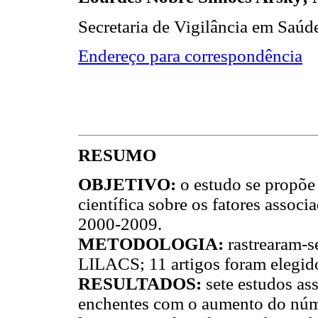
Secretaria de Vigilância em Saúde
Endereço para correspondência
RESUMO
OBJETIVO:
o estudo se propõe
científica sobre os fatores associ
2000-2009.
METODOLOGIA:
rastrearam-
LILACS; 11 artigos foram elegido
RESULTADOS:
sete estudos as
enchentes com o aumento do núme