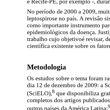
e Recife-PE, por exemplo -, dura
No período de 2000 a 2009, muito
leptospirose no país. A revisão s
como importante instrumento para
epidemiológicos da doença. Justif
trabalho cujo objetivoé revisar, d
científica existente sobre os fato
Metodologia
Os estudos sobre o tema foram ras
dia 12 de dezembro de 2009: a Sc
8
(SciELO),
que disponibiliza grat
completos dos artigos publicados
outros países da América Latina;