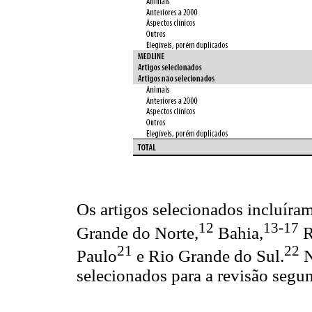
Os artigos selecionados incluíra
12
13-17
Grande do Norte,
Bahia,
R
21
22
Paulo
e Rio Grande do Sul.
selecionados para a revisão segund