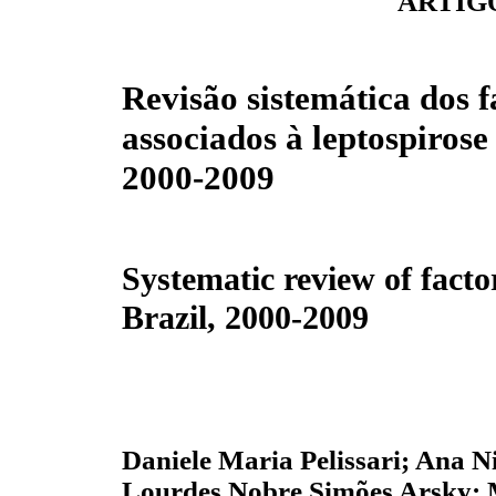
ARTIG
Revisão sistemática dos f
associados à leptospirose
2000-2009
Systematic review of factor
Brazil, 2000-2009
Daniele Maria Pelissari; Ana N
Lourdes Nobre Simões Arsky; 