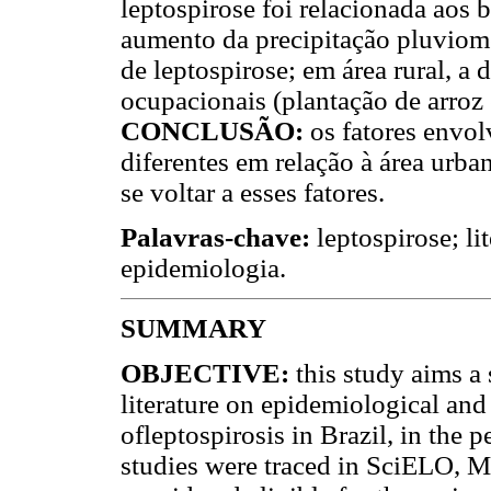
leptospirose foi relacionada aos 
aumento da precipitação pluviomé
de leptospirose; em área rural, a 
ocupacionais (plantação de arroz 
CONCLUSÃO:
os fatores envol
diferentes em relação à área urba
se voltar a esses fatores.
Palavras-chave:
leptospirose; li
epidemiologia.
SUMMARY
OBJECTIVE:
this study aims a 
literature on epidemiological and
ofleptospirosis in Brazil, in the 
studies were traced in SciELO, 