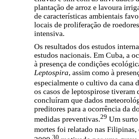
plantação de arroz e lavoura irri
de características ambientais fav
locais de proliferação de roedore
intensiva.
Os resultados dos estudos interna
estudos nacionais. Em Cuba, a oc
à presença de condições ecológic
Leptospira,
assim como à presença
especialmente o cultivo da cana d
os casos de leptospirose tiveram 
concluíram que dados meteorológ
preditores para a ocorrência da 
29
medidas preventivas.
Um surto 
mortes foi relatado nas Filipinas, 
30