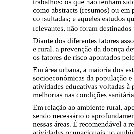
trabalhos: os que não tenham sid
como abstracts (resumos) ou em 
consultadas; e aqueles estudos qu
relevantes, não foram destinados 
Diante dos diferentes fatores as
e rural, a prevenção da doença de
os fatores de risco apontados pel
Em área urbana, a maioria dos es
socioeconómicas da população e à
atividades educativas voltadas à
melhorias nas condições sanitária
Em relação ao ambiente rural, ap
sendo necessário o aprofundamen
nessas áreas. É recomendável a re
atividades ocupacionais no ambie