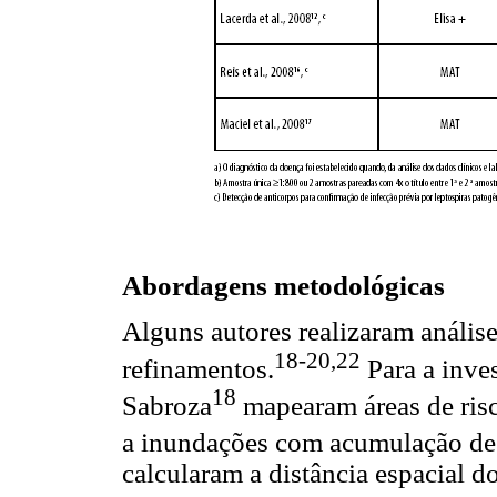
Abordagens metodológicas
Alguns autores realizaram anális
18-20,22
refinamentos.
Para a inves
18
Sabroza
mapearam áreas de risc
a inundações com acumulação de 
calcularam a distância espacial d