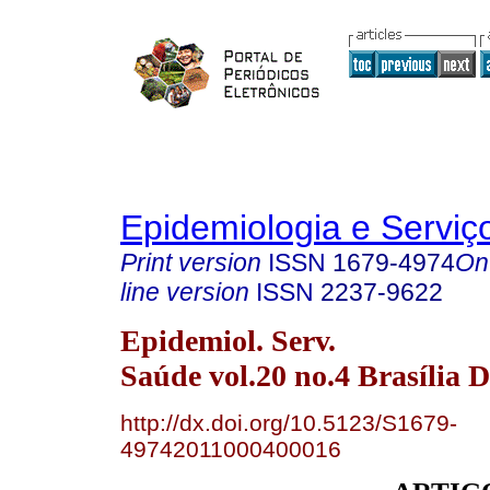
Epidemiologia e Servi
Print version
ISSN
1679-4974
On
line version
ISSN
2237-9622
Epidemiol. Serv.
Saúde vol.20 no.4 Brasília D
http://dx.doi.org/10.5123/S1679-
49742011000400016