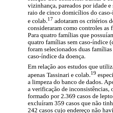
vizinhança, pareados por idade e
raio de cinco domicílios do caso-
17
e colab.
adotaram os critérios d
consideraram como controles as f
Para quatro famílias que possuía
quatro famílias sem caso-índice (c
foram selecionados duas famílias 
caso-índice da doença.
Em relação aos estudos que utiliz
19
apenas Tassinari e colab.
especi
a limpeza do banco de dados. Apó
a verificação de inconsistências,
formado por 2.369 casos de lepto
excluíram 359 casos que não tinh
242 casos cujo endereço não havi