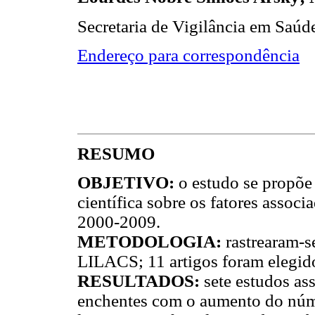
Secretaria de Vigilância em Saúde
Endereço para correspondência
RESUMO
OBJETIVO:
o estudo se propõe
científica sobre os fatores associ
2000-2009.
METODOLOGIA:
rastrearam-
LILACS; 11 artigos foram elegido
RESULTADOS:
sete estudos as
enchentes com o aumento do núme