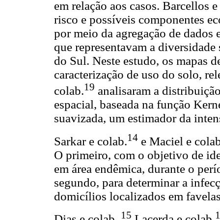
em relação aos casos. Barcellos e
risco e possíveis componentes ec
por meio da agregação de dados 
que representavam a diversidade
do Sul. Neste estudo, os mapas d
caracterização de uso do solo, rel
19
colab.
analisaram a distribuição
espacial, baseada na função Kerne
suavizada, um estimador da intens
14
Sarkar e colab.
e Maciel e colab
O primeiro, com o objetivo de iden
em área endêmica, durante o perí
segundo, para determinar a infecç
domicílios localizados em favelas
15
Dias e colab.,
Lacerda e colab.