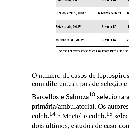
O número de casos de leptospiros
com diferentes tipos de seleção e
18
Barcellos e Sabroza
selecionara
primária/ambulatorial. Os autores
14
15
colab.
e Maciel e colab.
selec
dois últimos, estudos de caso-con