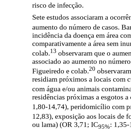
risco de infecção.
Sete estudos associaram a ocorrê
aumento do número de casos. Bar
incidência da doença em área co
comparativamente a área sem inu
13
colab.
observaram que o aument
associado ao aumento no número
20
Figueiredo e colab.
observaram
residiam próximos a locais com c
com água e/ou animais contamina
residências próximas a esgotos a 
1,80-14,74), peridomicílio com p
12,83), exposição aos locais de 
ou lama) (OR 3,71; IC
: 1,35
95%