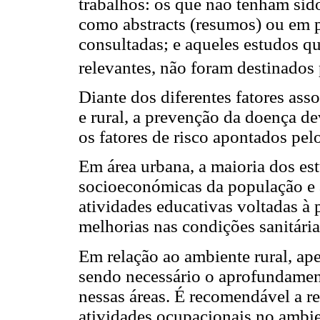
trabalhos: os que não tenham sid
como abstracts (resumos) ou em 
consultadas; e aqueles estudos qu
relevantes, não foram destinados 
Diante dos diferentes fatores as
e rural, a prevenção da doença de
os fatores de risco apontados pel
Em área urbana, a maioria dos es
socioeconómicas da população e à
atividades educativas voltadas à
melhorias nas condições sanitária
Em relação ao ambiente rural, ap
sendo necessário o aprofundamen
nessas áreas. É recomendável a re
atividades ocupacionais no ambie