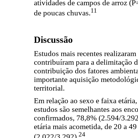
atividades de campos de arroz (P
11
de poucas chuvas.
Discussão
Estudos mais recentes realizaram 
contribuíram para a delimitação d
contribuição dos fatores ambienta
importante aquisição metodológic
territorial.
Em relação ao sexo e faixa etária
estudos são semelhantes aos enc
confirmados, 78,8% (2.594/3.292)
etária mais acometida, de 20 a 4
24
(2.022/3.292).