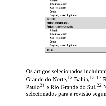
Os artigos selecionados incluíra
12
13-17
Grande do Norte,
Bahia,
R
21
22
Paulo
e Rio Grande do Sul.
selecionados para a revisão segund