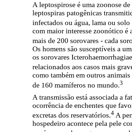
A leptospirose é uma zoonose de
leptospiras patogênicas transmit
infectados ou água, lama ou solo
com maior interesse zoonótico é 
mais de 200 sorovares - cada sor
Os homens são susceptíveis a um
os sorovares Icterohaemorrhagia
relacionados aos casos mais grav
como também em outros animais s
3
de 160 mamíferos no mundo.
A transmissão está associada a f
ocorrência de enchentes que fav
4
excretas dos reservatórios.
A pen
hospedeiro acontece pela pele co