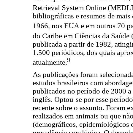
Retrieval System Online (MEDL
bibliográficas e resumos de mais
1966, nos EUA e em outros 70 pa
do Caribe em Ciências da Saúde
publicada a partir de 1982, ating
1.500 periódicos, dos quais apr
9
atualmente.
As publicações foram selecionada
estudos brasileiros com abordage
publicados no período de 2000 a
inglês. Optou-se por esse período
recente sobre o assunto. Foram e
realizados em animais ou que não
(demográficos, epidemiológicos 
prevalência sorológica. O desenho