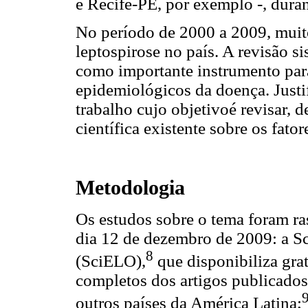
e Recife-PE, por exemplo -, dura
No período de 2000 a 2009, muito
leptospirose no país. A revisão s
como importante instrumento para
epidemiológicos da doença. Justif
trabalho cujo objetivoé revisar, d
científica existente sobre os fato
Metodologia
Os estudos sobre o tema foram ras
dia 12 de dezembro de 2009: a Sc
8
(SciELO),
que disponibiliza grat
completos dos artigos publicados
outros países da América Latina;