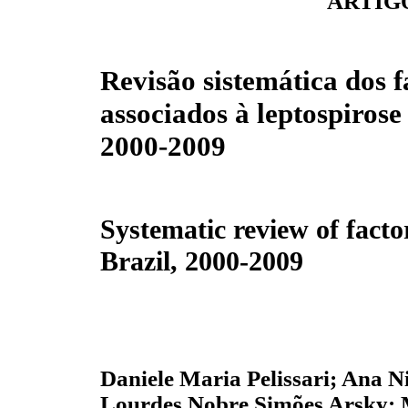
ARTIG
Revisão sistemática dos f
associados à leptospirose
2000-2009
Systematic review of factor
Brazil, 2000-2009
Daniele Maria Pelissari; Ana N
Lourdes Nobre Simões Arsky; 