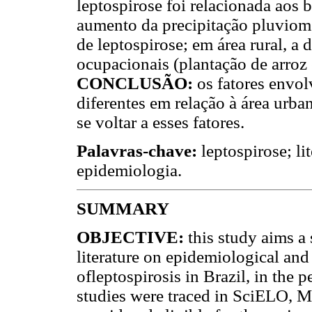
leptospirose foi relacionada aos 
aumento da precipitação pluviomé
de leptospirose; em área rural, a 
ocupacionais (plantação de arroz 
CONCLUSÃO:
os fatores envol
diferentes em relação à área urba
se voltar a esses fatores.
Palavras-chave:
leptospirose; li
epidemiologia.
SUMMARY
OBJECTIVE:
this study aims a 
literature on epidemiological and
ofleptospirosis in Brazil, in the 
studies were traced in SciELO, 