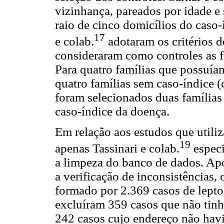
vizinhança, pareados por idade e
raio de cinco domicílios do caso-
17
e colab.
adotaram os critérios d
consideraram como controles as f
Para quatro famílias que possuía
quatro famílias sem caso-índice (c
foram selecionados duas famílias 
caso-índice da doença.
Em relação aos estudos que utiliz
19
apenas Tassinari e colab.
especi
a limpeza do banco de dados. Apó
a verificação de inconsistências,
formado por 2.369 casos de lepto
excluíram 359 casos que não tinh
242 casos cujo endereço não havi