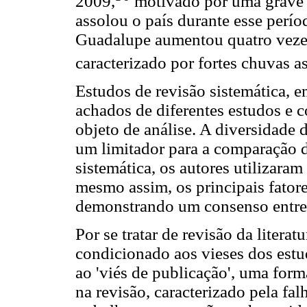
2009,
motivado por uma grave e
assolou o país durante esse perío
Guadalupe aumentou quatro veze
caracterizado por fortes chuvas 
Estudos de revisão sistemática, e
achados de diferentes estudos e c
objeto de análise. A diversidade 
um limitador para a comparação d
sistemática, os autores utilizara
mesmo assim, os principais fatore
demonstrando um consenso entre
Por se tratar de revisão da literat
condicionado aos vieses dos estu
ao 'viés de publicação', uma form
na revisão, caracterizado pela fa