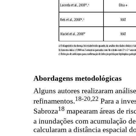
Abordagens metodológicas
Alguns autores realizaram anális
18-20,22
refinamentos.
Para a inves
18
Sabroza
mapearam áreas de risc
a inundações com acumulação de 
calcularam a distância espacial d