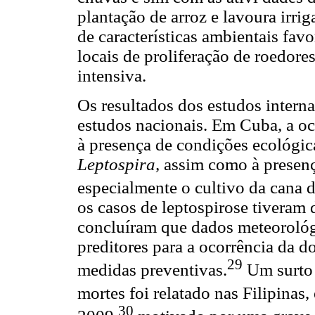
plantação de arroz e lavoura irri
de características ambientais fav
locais de proliferação de roedore
intensiva.
Os resultados dos estudos interna
estudos nacionais. Em Cuba, a oc
à presença de condições ecológic
Leptospira,
assim como à presença
especialmente o cultivo da cana d
os casos de leptospirose tiveram 
concluíram que dados meteorológ
preditores para a ocorrência da 
29
medidas preventivas.
Um surto 
mortes foi relatado nas Filipinas, 
30