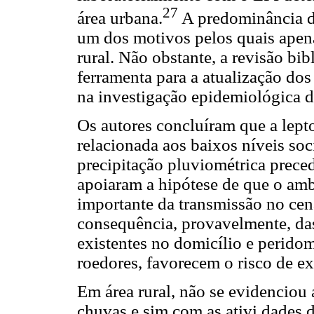
27
área urbana.
A predominância da
um dos motivos pelos quais apen
rural. Não obstante, a revisão bi
ferramenta para a atualização do
na investigação epidemiológica da
Os autores concluíram que a lept
relacionada aos baixos níveis so
precipitação pluviométrica prece
apoiaram a hipótese de que o amb
importante da transmissão no cen
consequência, provavelmente, das
existentes no domicílio e peridomi
roedores, favorecem o risco de 
Em área rural, não se evidenciou
chuvas e sim com as ativi dades