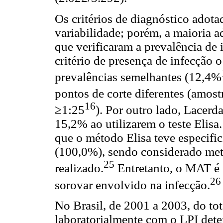
Os critérios de diagnóstico adot
variabilidade; porém, a maioria 
que verificaram a prevalência de
critério de presença de infecção
prevalências semelhantes (12,4%
pontos de corte diferentes (amost
16
≥1:25
). Por outro lado, Lacerda
15,2% ao utilizarem o teste Elisa
que o método Elisa teve especif
(100,0%), sendo considerado met
25
realizado.
Entretanto, o MAT é 
26
sorovar envolvido na infecção.
No Brasil, de 2001 a 2003, do to
laboratorialmente com o LPI det