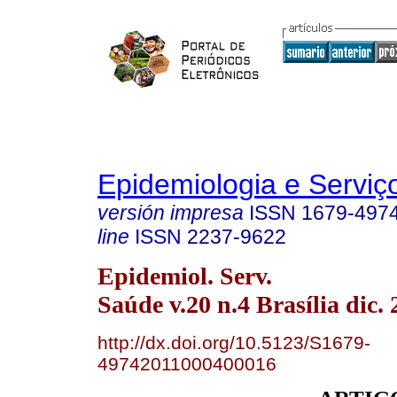
Epidemiologia e Servi
versión impresa
ISSN
1679-497
line
ISSN
2237-9622
Epidemiol. Serv.
Saúde v.20 n.4 Brasília dic. 
http://dx.doi.org/10.5123/S1679-
49742011000400016