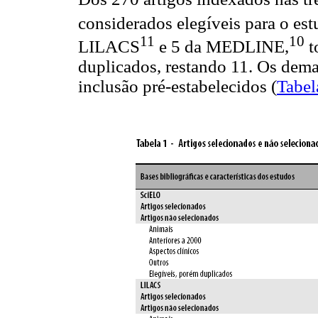
considerados elegíveis para o es
11
10
LILACS
e 5 da MEDLINE,
t
duplicados, restando 11. Os demai
inclusão pré-estabelecidos (
Tabel