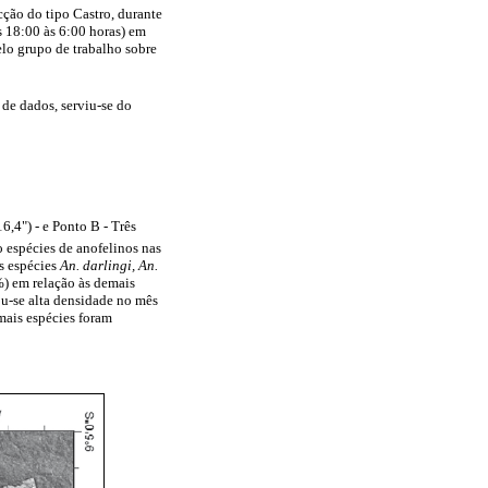
ção do tipo Castro, durante
s 18:00 às 6:00 horas) em
lo grupo de trabalho sobre
 de dados, serviu-se do
16,4") - e Ponto B - Três
o espécies de anofelinos nas
s espécies
An. darlingi, An.
) em relação às demais
ou-se alta densidade no mês
mais espécies foram