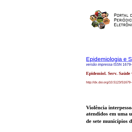
Epidemiologia e 
versão impressa
ISSN
1679
Epidemiol. Serv. Saúde v
http://dx.doi.org/10.5123/S16
Violência interpesso
atendidos em uma un
de sete municípios d