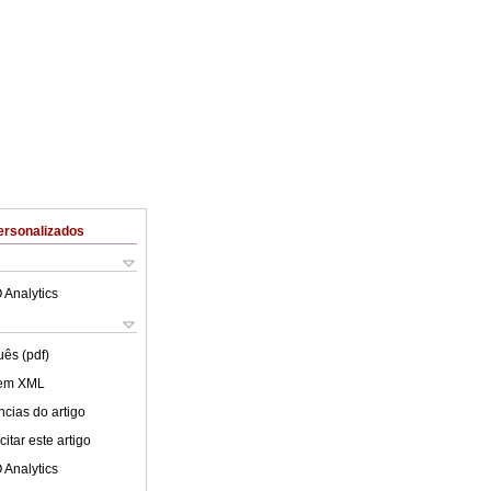
ersonalizados
 Analytics
uês (pdf)
 em XML
cias do artigo
itar este artigo
 Analytics