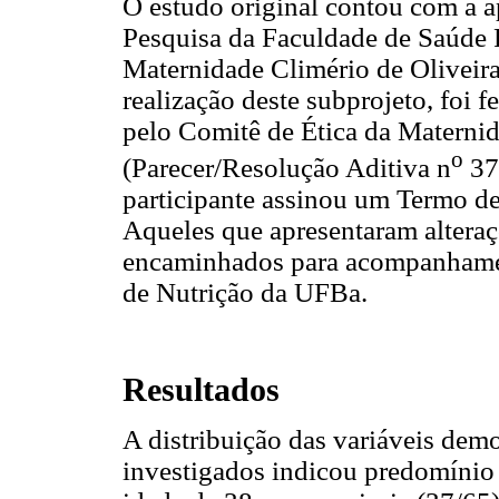
O estudo original contou com a 
Pesquisa da Faculdade de Saúde 
Maternidade Climério de Oliveira
realização deste subprojeto, foi 
pelo Comitê de Ética da Materni
o
(Parecer/Resolução Aditiva n
37/
participante assinou um Termo de
Aqueles que apresentaram alteraç
encaminhados para acompanhamen
de Nutrição da UFBa.
Resultados
A distribuição das variáveis demo
investigados indicou predomínio