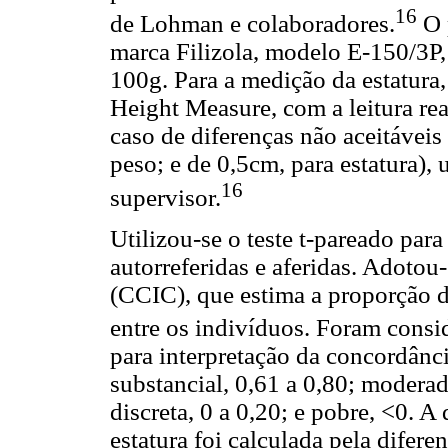
16
de Lohman e colaboradores.
O p
marca Filizola, modelo E-150/3P,
100g. Para a medição da estatura,
Height Measure, com a leitura re
caso de diferenças não aceitáveis
peso; e de 0,5cm, para estatura), 
16
supervisor.
Utilizou-se o teste t-pareado par
autorreferidas e aferidas. Adotou-
(CCIC), que estima a proporção de
entre os indivíduos. Foram consi
para interpretação da concordância
substancial, 0,61 a 0,80; moderada
discreta, 0 a 0,20; e pobre, <0. 
estatura foi calculada pela difere