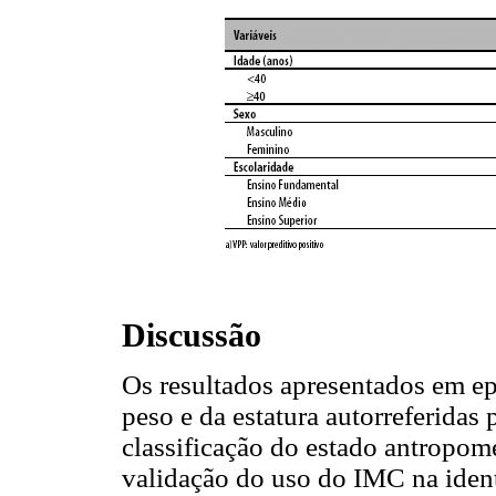
Discussão
Os resultados apresentados em e
peso e da estatura autorreferidas 
classificação do estado antropomé
validação do uso do IMC na iden