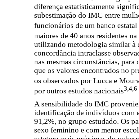
diferença estatisticamente signif
subestimação do IMC entre mulh
funcionários de um banco estatal
maiores de 40 anos residentes na
utilizando metodologia similar à 
concordância intraclasse observa
nas mesmas circunstâncias, para
que os valores encontrados no pr
os observados por Lucca e Mour
3,4,6
por outros estudos nacionais
A sensibilidade do IMC provenien
identificação de indivíduos com e
91,2%, no grupo estudado. Os pa
sexo feminino e com menor escol
estatura mais próximas do valor r