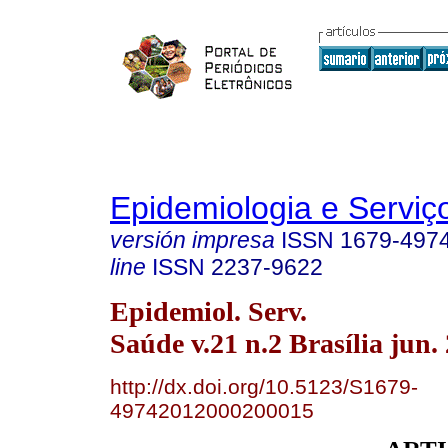
Epidemiologia e Servi
versión impresa
ISSN
1679-497
line
ISSN
2237-9622
Epidemiol. Serv.
Saúde v.21 n.2 Brasília jun.
http://dx.doi.org/10.5123/S1679-
49742012000200015