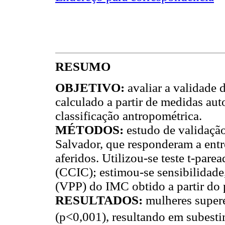
RESUMO
OBJETIVO
:
avaliar a validade
calculado a partir de medidas auto
classificação antropométrica.
MÉTODOS
:
estudo de validaçã
Salvador, que responderam a entre
aferidos. Utilizou-se teste t-parea
(CCIC); estimou-se sensibilidade,
(VPP) do IMC obtido a partir do p
RESULTADOS
:
mulheres super
(p<0,001), resultando em subes