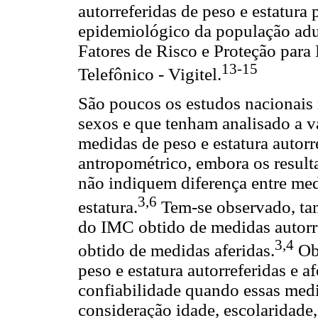
autorreferidas de peso e estatura 
epidemiológico da população adul
Fatores de Risco e Proteção para
13-15
Telefônico - Vigitel.
São poucos os estudos nacionais
sexos e que tenham analisado a v
medidas de peso e estatura autorre
antropométrico, embora os result
não indiquem diferença entre medi
3,6
estatura.
Tem-se observado, tam
do IMC obtido de medidas autor
3,4
obtido de medidas aferidas.
Obs
peso e estatura autorreferidas e 
confiabilidade quando essas med
consideração idade, escolaridade