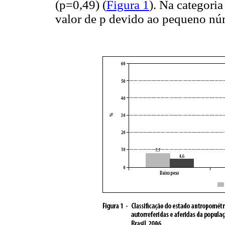
(p=0,49) (
Figura 1
). Na categoria
valor de p devido ao pequeno nú