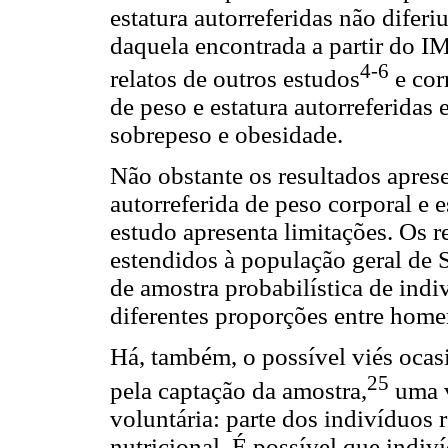
estatura autorreferidas não diferi
daquela encontrada a partir do IM
4-6
relatos de outros estudos
e cor
de peso e estatura autorreferidas
sobrepeso e obesidade.
Não obstante os resultados apres
autorreferida de peso corporal e e
estudo apresenta limitações. Os 
estendidos à população geral de 
de amostra probabilística de ind
diferentes proporções entre home
Há, também, o possível viés ocas
25
pela captação da amostra,
uma v
voluntária: parte dos indivíduos
nutricional. É possível que indi