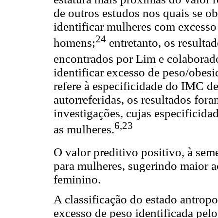
de outros estudos nos quais se o
identificar mulheres com excess
24
homens;
entretanto, os resulta
encontrados por Lim e colaborad
identificar excesso de peso/obes
refere à especificidade do IMC 
autorreferidas, os resultados for
investigações, cujas especificida
6,23
as mulheres.
O valor preditivo positivo, à sem
para mulheres, sugerindo maior a
feminino.
A classificação do estado antrop
excesso de peso identificada pel