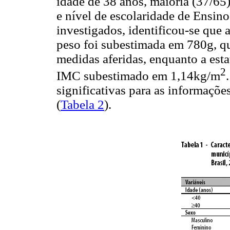
idade de 38 anos, maioria (37/65
e nível de escolaridade de Ensin
investigados, identificou-se que 
peso foi subestimada em 780g, 
medidas aferidas, enquanto a est
2
IMC subestimado em 1,14kg/m
significativas para as informaçõe
(
Tabela 2
).