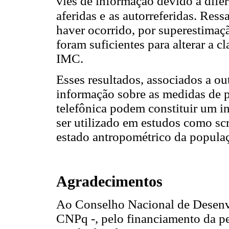
viés de informação devido à difer
aferidas e
as autorreferidas. Ress
haver ocorrido, por superestimaç
foram suficientes para alterar a c
IMC.
Esses resultados, associados a ou
informação sobre as medidas de pe
telefônica podem constituir um i
ser utilizado em estudos como sc
estado antropométrico da popula
Agradecimentos
Ao Conselho Nacional de Desenvo
CNPq -, pelo financiamento da pe