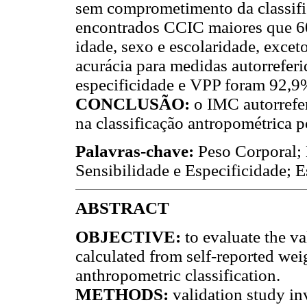
sem comprometimento da classifi
encontrados CCIC maiores que 60
idade, sexo e escolaridade, excet
acurácia para medidas autorreferi
especificidade e VPP foram 92,9
CONCLUSÃO
:
o IMC autorrefer
na classificação antropométrica p
Palavras-chave:
Peso Corporal; 
Sensibilidade e Especificidade; 
ABSTRACT
OBJECTIVE
:
to evaluate the v
calculated from self-reported wei
anthropometric classification.
METHODS
:
validation study in