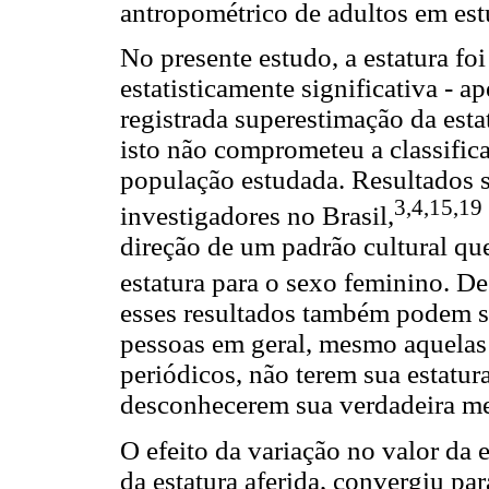
antropométrico de adultos em est
No presente estudo, a estatura fo
estatisticamente significativa - 
registrada superestimação da est
isto não comprometeu a classific
população estudada. Resultados s
3,4,15,19
investigadores no Brasil,
direção de um padrão cultural que
estatura para o sexo feminino. D
esses resultados também podem se
pessoas em geral, mesmo aquela
periódicos, não terem sua estatur
desconhecerem sua verdadeira m
O efeito da variação no valor da e
da estatura aferida, convergiu p