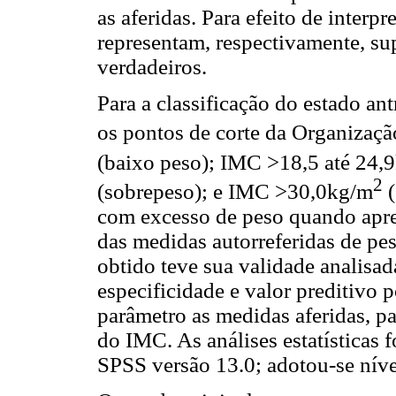
as aferidas. Para efeito de interpr
representam, respectivamente, su
verdadeiros.
Para a classificação do estado an
os pontos de corte da Organizaç
(baixo peso); IMC >18,5 até 24,
2
(sobrepeso); e IMC >30,0kg/m
(
com excesso de peso quando apre
das medidas autorreferidas de pes
obtido teve sua validade analisad
especificidade e valor preditivo
parâmetro as medidas aferidas, pa
do IMC. As análises estatísticas f
SPSS versão 13.0; adotou-se nível