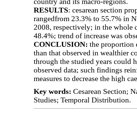
country and its macro-regions.
RESULTS
: cesarean section pro
rangedfrom 23.3% to 55.7% in No
2008, respectively; in the whole
48.4%; trend of increase was obs
CONCLUSION:
the proportion 
than that observed in wealthier co
through the studied years could h
observed data; such findings rein
measures to decrease the high cae
Key words:
Cesarean Section; Na
Studies; Temporal Distribution.