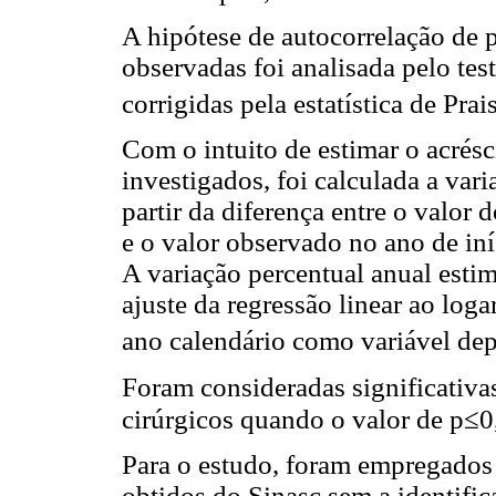
A hipótese de autocorrelação de 
observadas foi analisada pelo te
corrigidas pela estatística de Prai
Com o intuito de estimar o acrés
investigados, foi calculada a vari
partir da diferença entre o valor
e o valor observado no ano de iní
A variação percentual anual estim
ajuste da regressão linear ao log
ano calendário como variável de
Foram consideradas significativa
≤
cirúrgicos quando o valor de p
0
Para o estudo, foram empregados
obtidos do Sinasc sem a identific