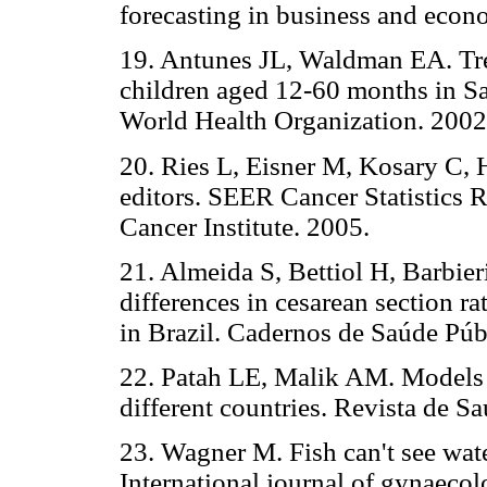
forecasting in business and eco
19. Antunes JL, Waldman EA. Tren
children aged 12-60 months in Sao
World Health Organization. 2002
20. Ries L, Eisner M, Kosary C, H
editors. SEER Cancer Statistics 
Cancer Institute. 2005.
21. Almeida S, Bettiol H, Barbie
differences in cesarean section ra
in Brazil. Cadernos de Saúde Pú
22. Patah LE, Malik AM. Models o
different countries. Revista de S
23. Wagner M. Fish can't see wate
International journal of gynaeco