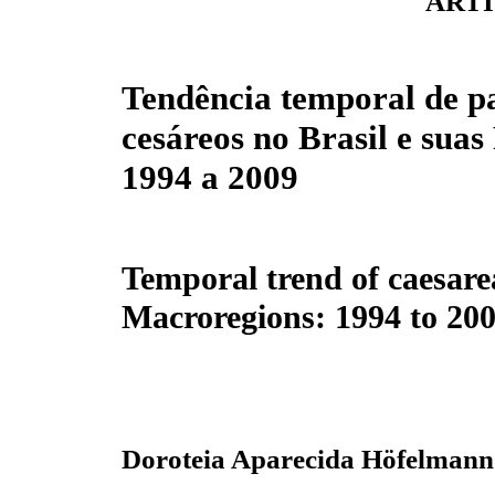
ARTI
Tendência temporal de p
cesáreos no Brasil e suas
1994 a 2009
Temporal trend of caesarea
Macroregions: 1994 to 20
Doroteia Aparecida Höfelmann