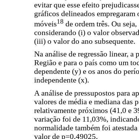
evitar que esse efeito prejudicass
gráficos delineados empregaram 
18
móveis
de ordem três. Ou seja,
considerando (i) o valor observado
(iii) o valor do ano subsequente.
Na análise de regressão linear, a
Região e para o país como um to
dependente (y) e os anos do per
independente (x).
A análise de pressupostos para ap
valores de média e mediana das p
relativamente próximos (41,0 e 3
variação foi de 11,03%, indicand
normalidade também foi atestada 
valor de p=0,49025.