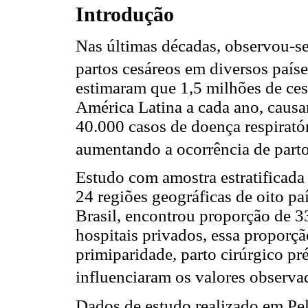
Introdução
Nas últimas décadas, observou-s
partos cesáreos em diversos país
estimaram que 1,5 milhões de ces
América Latina a cada ano, causa
40.000 casos de doença respiratór
aumentando a ocorrência de parto
Estudo com amostra estratificad
24 regiões geográficas de oito pa
Brasil, encontrou proporção de 3
hospitais privados, essa proporç
primiparidade, parto cirúrgico pr
influenciaram os valores observa
Dados de estudo realizado em Pel