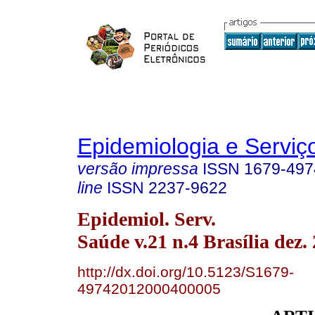
Epidemiologia e Servi
versão impressa
ISSN
1679-497
line
ISSN
2237-9622
Epidemiol. Serv.
Saúde v.21 n.4 Brasília dez.
http://dx.doi.org/10.5123/S1679-
49742012000400005