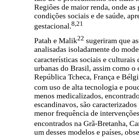
Regiões de maior renda, onde as
condições sociais e de saúde, apr
8,21
gestacional.
22
Patah e Malik
sugeriram que as
analisadas isoladamente do model
características sociais e culturais
urbanas do Brasil, assim como o 
República Tcheca, França e Bélgi
com uso de alta tecnologia e pouc
menos medicalizados, encontrado
escandinavos, são caracterizados 
menor frequência de intervençõe
encontrados na Grã-Bretanha, Ca
um desses modelos e países, obs