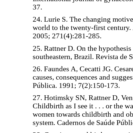
37.
24. Lurie S. The changing motives
world to the twenty-first century
2005; 271(4):281-285.
25. Rattner D. On the hypothesis o
southeastern, Brazil. Revista de 
26. Faundes A, Cecatti JG. Cesare
causes, consequences and sugges
Pública. 1991; 7(2):150-173.
27. Hotimsky SN, Rattner D, Ve
Childbirth as I see it . . . or the
women towards childbirth and obst
system. Cadernos de Saúde Públi