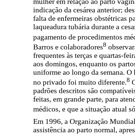
mulher em relação ao parto vagin
indicação da cesárea anterior; de
falta de enfermeiras obstétricas pa
laqueadura tubária durante a cesa
pagamento de procedimentos médi
8
Barros e colaboradores
observar
frequentes às terças e quartas-fe
aos domingos, enquanto os partos
uniforme ao longo da semana. O h
8
no privado foi muito diferente.
O
padrões descritos são compatívei
feitas, em grande parte, para ate
médicos, e que a situação atual só
Em 1996, a Organização Mundial
assistência ao parto normal, apr