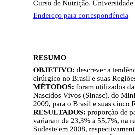
Curso de Nutrição, Universidade d
Endereço para correspondência
RESUMO
OBJETIVO:
descrever a tendênc
cirúrgico no Brasil e suas Regiõe
MÉTODOS:
foram utilizados d
Nascidos Vivos (Sinasc), do Mini
2009, para o Brasil e suas cinco 
RESULTADOS:
proporção de pa
variaram de 23,3% a 55,7%, na r
Sudeste em 2008, respectivamente