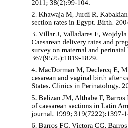
2011; 38(2):99-104.
2. Khawaja M, Jurdi R, Kabakian-
section rates in Egypt. Birth. 200
3. Villar J, Valladares E, Wojdyla
Caesarean delivery rates and pr
survey on maternal and perinatal 
367(9525):1819-1829.
4. MacDorman M, Declercq E, Men
cesarean and vaginal birth after 
States. Clinics in Perinatology. 
5. Belizan JM, Althabe F, Barros
of caesarean sections in Latin Am
journal. 1999; 319(7222):1397-1
6. Barros FC, Victora CG, Barros