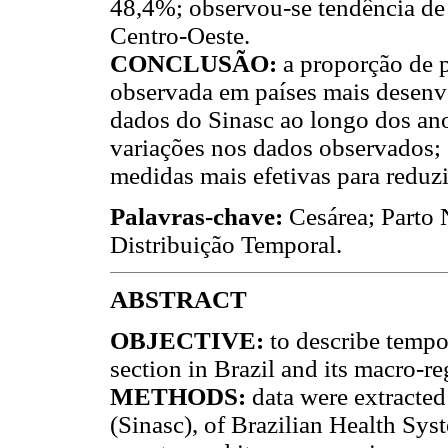
48,4%; observou-se tendência de 
Centro-Oeste.
CONCLUSÃO:
a proporção de p
observada em países mais desenvo
dados do Sinasc ao longo dos ano
variações nos dados observados; 
medidas mais efetivas para reduz
Palavras-chave:
Cesárea; Parto 
Distribuição Temporal.
ABSTRACT
OBJECTIVE:
to describe tempo
section in Brazil and its macro-r
METHODS:
data were extracte
(Sinasc), of Brazilian Health Sy