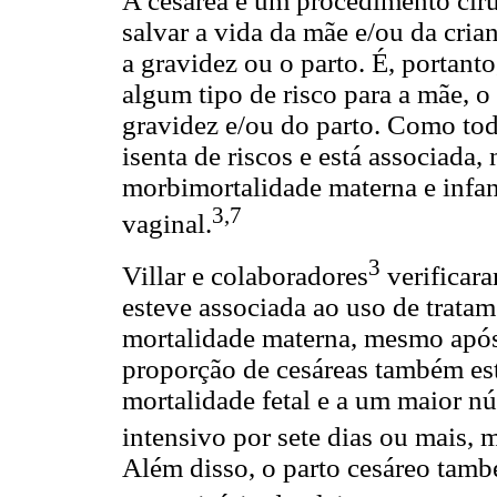
A cesárea é um procedimento cir
salvar a vida da mãe e/ou da cri
a gravidez ou o parto. É, portant
algum tipo de risco para a mãe, 
gravidez e/ou do parto. Como tod
isenta de riscos e está associada,
morbimortalidade materna e infan
3,7
vaginal.
3
Villar e colaboradores
verificara
esteve associada ao uso de tratam
mortalidade materna, mesmo após 
proporção de cesáreas também es
mortalidade fetal e a um maior 
intensivo por sete dias ou mais, 
Além disso, o parto cesáreo tamb