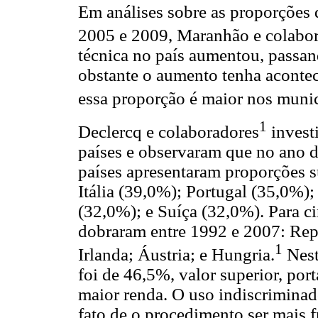
Em análises sobre as proporções 
2005 e 2009, Maranhão e colabor
técnica no país aumentou, passa
obstante o aumento tenha acontec
essa proporção é maior nos munic
1
Declercq e colaboradores
invest
países e observaram que no ano
países apresentaram proporções 
Itália (39,0%); Portugal (35,0%
(32,0%); e Suíça (32,0%). Para c
dobraram entre 1992 e 2007: Rep
1
Irlanda; Áustria; e Hungria.
Nest
foi de 46,5%, valor superior, por
maior renda. O uso indiscriminad
fato de o procedimento ser mais f