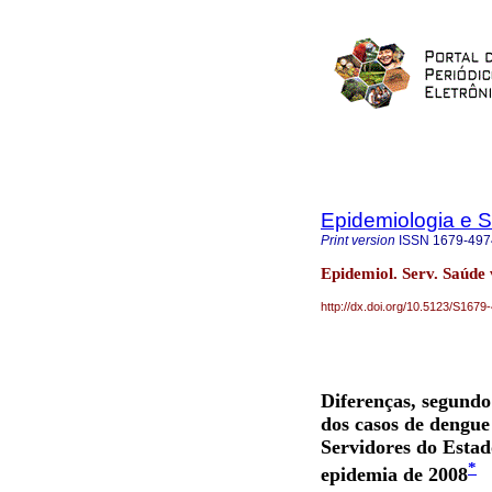
Epidemiologia e 
Print version
ISSN
1679-497
Epidemiol. Serv. Saúde 
http://dx.doi.org/10.5123/S16
Diferenças, segundo 
dos casos de dengue
Servidores do Estad
*
epidemia de 2008