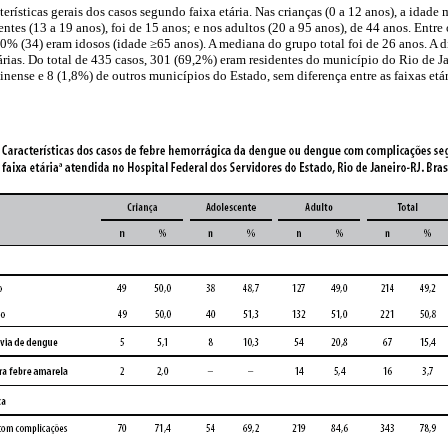
terísticas gerais dos casos segundo faixa etária. Nas crianças (0 a 12 anos), a idade
ntes (13 a 19 anos), foi de 15 anos; e nos adultos (20 a 95 anos), de 44 anos. Entr
3,0% (34) eram idosos (idade
≥
65 anos). A mediana do grupo total foi de 26 anos. A d
tárias. Do total de 435 casos, 301 (69,2%) eram residentes do município do Rio de J
ense e 8 (1,8%) de outros municípios do Estado, sem diferença entre as faixas etá