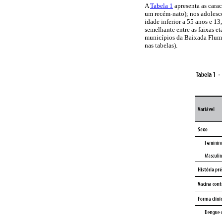
A
Tabela 1
apresenta as carac
um recém-nato); nos adolesce
idade inferior a 55 anos e 1
semelhante entre as faixas e
municípios da Baixada Flumin
nas tabelas).