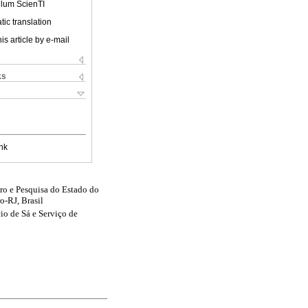
ulum ScienTI
ic translation
is article by e-mail
ks
nk
ro e Pesquisa do Estado do
o-RJ, Brasil
io de Sá e Serviço de