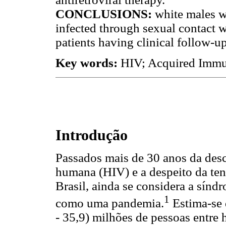
CONCLUSIONS
:
white males w
infected through sexual contact
patients having clinical follow-u
Key words:
HIV; Acquired Immu
Introdução
Passados mais de 30 anos da desc
humana (HIV) e a despeito da ten
Brasil, ainda se considera a sínd
1
como uma pandemia.
Estima-se 
- 35,9) milhões de pessoas entre 