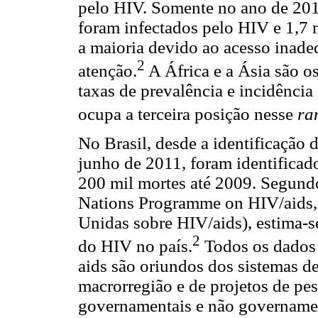
pelo HIV. Somente no ano de 2011
foram infectados pelo HIV e 1,7 
a maioria devido ao acesso inade
2
atenção.
A África e a Ásia são o
taxas de prevalência e incidência
ocupa a terceira posição nesse
ra
No Brasil, desde a identificação 
junho de 2011, foram identifica
200 mil mortes até 2009. Segun
Nations Programme on HIV/aids,
Unidas sobre HIV/aids), estima-s
2
do HIV no país.
Todos os dados 
aids são oriundos dos sistemas d
macrorregião e de projetos de pes
governamentais e não governament