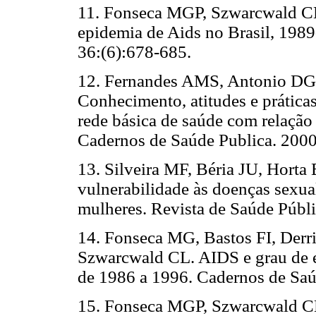
11.
Fonseca MGP, Szwarcwald CL,
epidemia de Aids no Brasil, 1989
36:(6):678-685.
12.
Fernandes AMS, Antonio DG
Conhecimento, atitudes e práticas
rede básica de saúde com relação
Cadernos de Saúde Publica. 2000
13.
Silveira MF, Béria JU, Horta
vulnerabilidade às doenças sexu
mulheres. Revista de Saúde Públi
14.
Fonseca MG, Bastos FI, Derr
Szwarcwald CL. AIDS e grau de e
de 1986 a 1996. Cadernos de Saú
15.
Fonseca MGP, Szwarcwald CL,