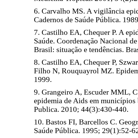
6.
Carvalho MS. A vigilância epi
Cadernos de Saúde Pública. 1989
7.
Castilho EA, Chequer P. A epid
Saúde. Coordenação Nacional de
Brasil: situação e tendências. Bra
8.
Castilho EA, Chequer P, Szwar
Filho N, Rouquayrol MZ. Epidem
1999.
9.
Grangeiro A, Escuder MML, Ca
epidemia de Aids em municípios 
Publica. 2010; 44(3):430-440.
10.
Bastos FI, Barcellos C. Geogr
Saúde Pública. 1995; 29(1):52-6