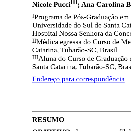
III
Nicole Pucci
; Ana Carolina B
I
Programa de Pós-Graduação em C
Universidade do Sul de Santa Cat
Hospital Nossa Senhora da Conce
II
Médica egressa do Curso de Med
Catarina, Tubarão-SC, Brasil
III
Aluna do Curso de Graduação 
Santa Catarina, Tubarão-SC, Bras
Endereço para correspondência
RESUMO