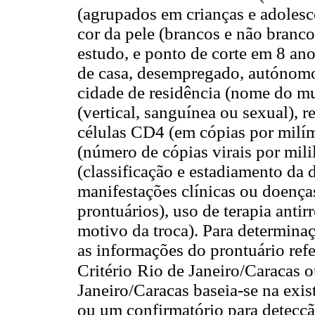
(agrupados em crianças e adolesce
cor da pele (brancos e não branc
estudo, e ponto de corte em 8 an
de casa, desempregado, autónomo,
cidade de residência (nome do mu
(vertical, sanguínea ou sexual), 
células CD4 (em cópias por milím
(número de cópias virais por mili
(classificação e estadiamento da 
manifestações clínicas ou doenças
prontuários), uso de terapia antir
motivo da troca). Para determinaç
as informações do prontuário refer
Critério
Rio de Janeiro/Caracas 
Janeiro/Caracas baseia-se na exis
ou um confirmatório para detecçã