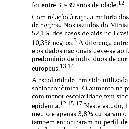
12
foi entre 30-39 anos de idade.
Com relação à raça, a maioria do
de negros. Nos estudos do Minist
52,1% dos casos de aids no Brasi
3
10,3% negros.
A diferença entre
e os dados nacionais deve-se ao f
predomínio de indivíduos de cor 
13,14
europeus.
A escolaridade tem sido utilizad
socioeconômica. O aumento na p
com menor escolaridade tem sid
12,15-17
epidemia.
Neste estudo, 1
médio e apenas 3,8% cursaram o e
também encontraram no perfil de