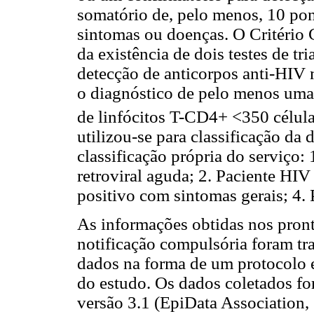
somatório de, pelo menos, 10 pon
sintomas ou doenças. O Critério
da existência de dois testes de t
detecção de anticorpos anti-HIV
o diagnóstico de pelo menos uma
de linfócitos T-CD4+ <350 célu
utilizou-se para classificação d
classificação própria do serviço
retroviral aguda; 2. Paciente HIV
positivo com sintomas gerais; 4. 
As informações obtidas nos pront
notificação compulsória foram tra
dados na forma de um protocolo e
do estudo. Os dados coletados f
versão 3.1 (EpiData Association,