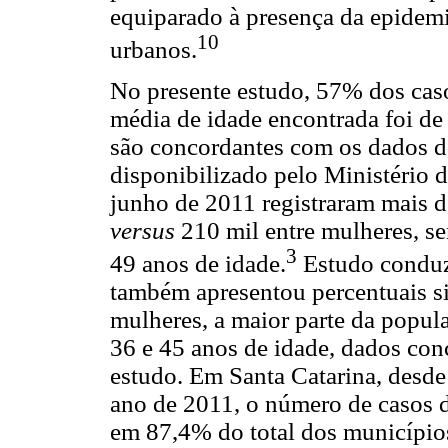
equiparado à presença da epidemi
10
urbanos.
No presente estudo, 57% dos cas
média de idade encontrada foi d
são concordantes com os dados 
disponibilizado pelo Ministério 
junho de 2011 registraram mais 
versus
210 mil entre mulheres, se
3
49 anos de idade.
Estudo conduz
também apresentou percentuais s
mulheres, a maior parte da popul
36 e 45 anos de idade, dados con
estudo. Em Santa Catarina, desde
ano de 2011, o número de casos d
em 87,4% do total dos municípios