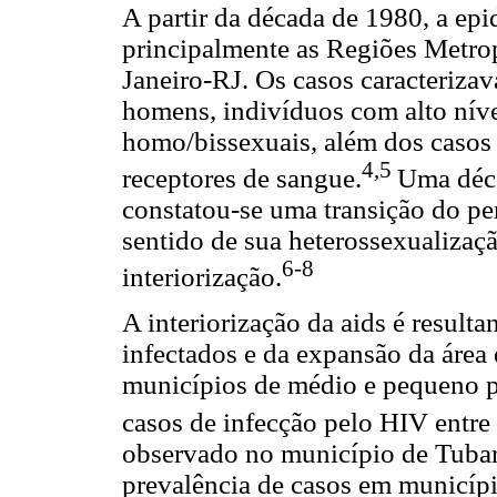
A partir da década de 1980, a epi
principalmente as Regiões Metro
Janeiro-RJ. Os casos caracteriza
homens, indivíduos com alto níve
homo/bissexuais, além dos casos 
4,5
receptores de sangue.
Uma déca
constatou-se uma transição do per
sentido de sua heterossexualizaç
6-8
interiorização.
A interiorização da aids é resul
infectados e da expansão da área
municípios de médio e pequeno p
casos de infecção pelo HIV entre
observado no município de Tubar
prevalência de casos em municíp