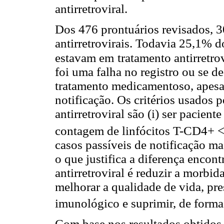
antirretroviral.
Dos 476 prontuários revisados, 
antirretrovirais. Todavia 25,1% d
estavam em
tratamento antirretro
foi uma falha no registro ou se de
tratamento medicamentoso, apesar 
notificação. Os critérios usados 
antirretroviral são (i) ser pacient
contagem de linfócitos T-CD4+ 
casos passíveis de notificação mas
o que justifica a diferença encont
antirretroviral é reduzir a morbi
melhorar a qualidade de vida, pres
imunológico e suprimir, de forma 
Com base nos resultados obtidos,