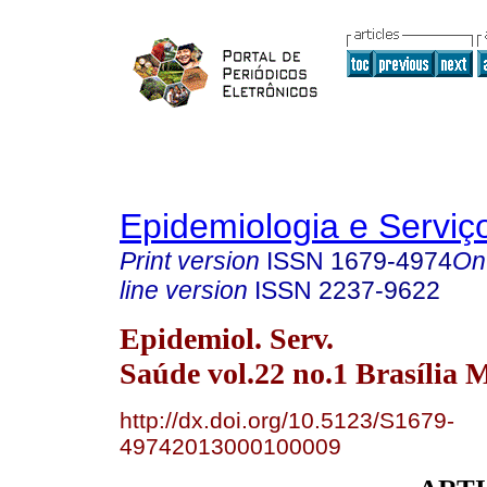
Epidemiologia e Servi
Print version
ISSN
1679-4974
On
line version
ISSN
2237-9622
Epidemiol. Serv.
Saúde vol.22 no.1 Brasília 
http://dx.doi.org/10.5123/S1679-
49742013000100009