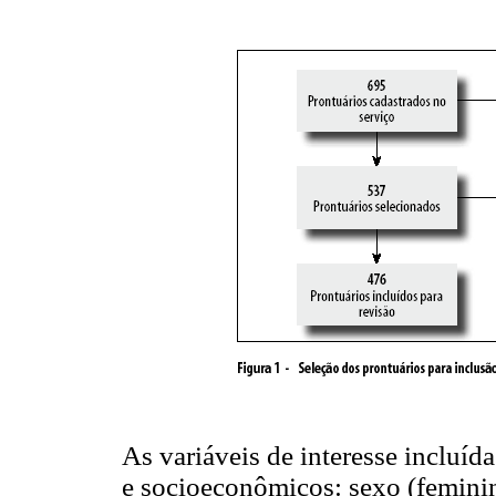
As variáveis de interesse incluíd
e socioeconômicos: sexo (femini