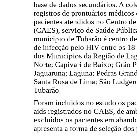
base de dados secundários. A colet
registros de prontuários médicos 
pacientes atendidos no Centro d
(CAES), serviço de Saúde Públic
município de Tubarão é centro de
de infecção pelo HIV entre os 18
dos Municípios da Região de L
Norte; Capivari de Baixo; Grão P
Jaguaruna; Laguna; Pedras Grand
Santa Rosa de Lima; São Ludgero
Tubarão.
Foram incluídos no estudo os pac
aids registrados no CAES, de am
excluídos os pacientes em aband
apresenta a forma de seleção dos 