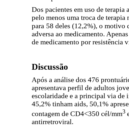
Dos pacientes em uso de terapia a
pelo menos uma troca de terapia 
para
58 deles (12,2%), o motivo 
adversa ao medicamento. Apenas u
de medicamento por resistência vi
Discussão
Após a análise dos 476 prontuári
apresentava perfil de adultos jov
escolaridade e a principal via de 
45,2% tinham aids, 50,1% aprese
3
contagem de CD4<350 cél/mm
antirretroviral.