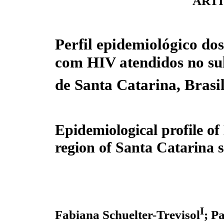
ARTI
Perfil epidemiológico dos
com HIV atendidos no su
de Santa Catarina, Brasi
Epidemiological profile of
region of Santa Catarina s
I
Fabiana Schuelter-Trevisol
;
Pa