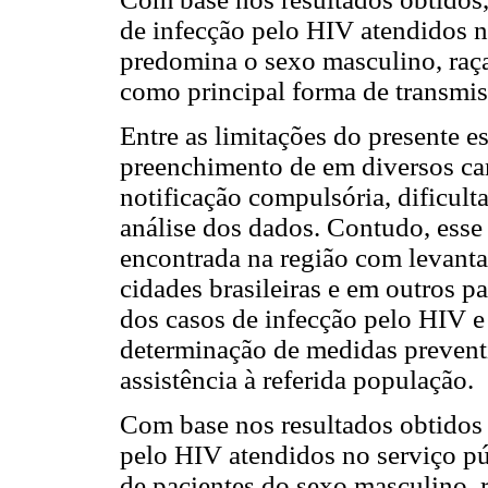
de infecção pelo HIV atendidos 
predomina o sexo masculino, raça 
como principal forma de transmis
Entre as limitações do presente e
preenchimento de em diversos ca
notificação compulsória, dificul
análise dos dados. Contudo, esse
encontrada na região com levant
cidades brasileiras e em outros p
dos casos de infecção pelo HIV e 
determinação de medidas preventi
assistência à referida população.
Com base nos resultados obtidos 
pelo HIV atendidos no serviço p
de pacientes do sexo masculino, 