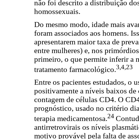
não foi descrito a distribuição do
homossexuais.
Do mesmo modo, idade mais avança
foram associados aos homens. Iss
apresentarem maior taxa de prev
entre mulheres) e, nos primórdios
primeiro, o que permite inferir a
3,4,23
tratamento farmacológico.
Entre os pacientes estudados, o us
positivamente a níveis baixos de
contagem de células CD4. O CD4
prognóstico, usado no critério dia
24
terapia medicamentosa.
Contudo
antirretrovirais os níveis plasmá
motivo provável pela falta de ass