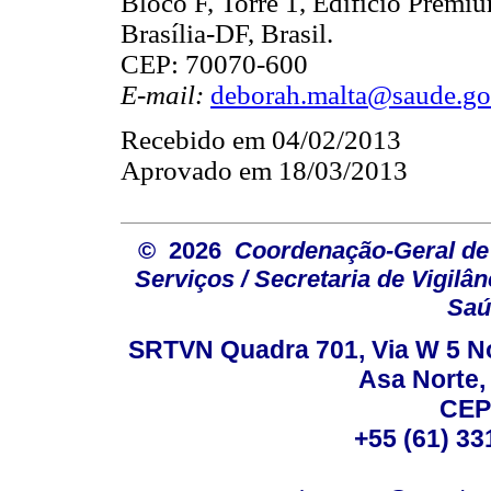
Bloco F, Torre 1, Edifício Premiu
Brasília-DF, Brasil.
CEP: 70070-600
E-mail:
deborah.malta@saude.go
Recebido em 04/02/2013
Aprovado em 18/03/2013
© 2026
Coordenação-Geral de
Serviços / Secretaria de Vigilâ
Saú
SRTVN Quadra 701, Via W 5 Nort
Asa Norte, 
CEP
+55 (61) 33