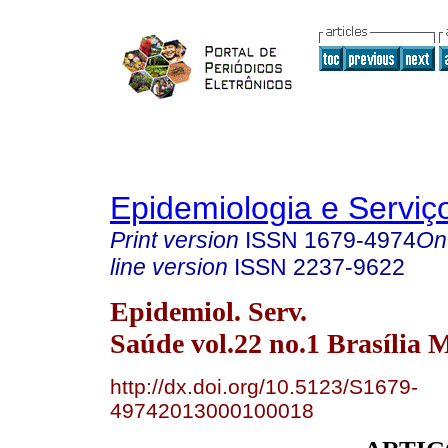
Epidemiologia e Servi
Print version
ISSN
1679-4974
On
line version
ISSN
2237-9622
Epidemiol. Serv.
Saúde vol.22 no.1 Brasília 
http://dx.doi.org/10.5123/S1679-
49742013000100018