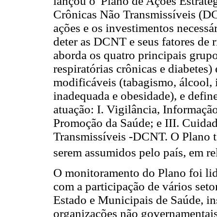
lançou o 'Plano de Ações Estraté
Crônicas Não Transmissíveis (DCN
ações e os investimentos necessár
deter as DCNT e seus fatores de 
aborda os quatro principais grupo
respiratórias crônicas e diabetes
modificáveis (tabagismo, álcool, 
inadequada e obesidade), e define 
atuação: I. Vigilância, Informaçã
Promoção da Saúde; e III. Cuida
Transmissíveis -DCNT. O Plano 
serem assumidos pelo país, em r
O monitoramento do Plano foi lid
com a participação de vários seto
Estado e Municipais de Saúde, ins
organizações não governamentais