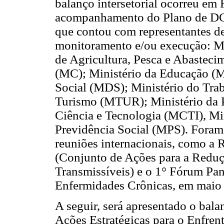
balanço intersetorial ocorreu em 
acompanhamento do Plano de DCN
que contou com representantes d
monitoramento e/ou execução: Mi
de Agricultura, Pesca e Abastec
(MC); Ministério da Educação (
Social (MDS); Ministério do Tra
Turismo (MTUR); Ministério da P
Ciência e Tecnologia (MCTI), Min
Previdência Social (MPS). Foram
reuniões internacionais, como a
(Conjunto de Ações para a Reduç
Transmissíveis) e o 1° Fórum Pa
Enfermidades Crônicas, em maio
A seguir, será apresentado o bal
Ações Estratégicas para o Enfre