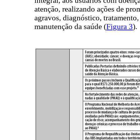
integral, aos usuários com doenç
atenção, realizando ações de pro
agravos, diagnóstico, tratamento,
manutenção da saúde (
Figura 3
).