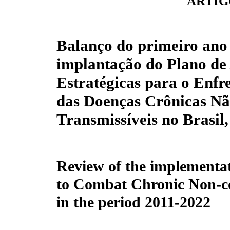
ARTIG
Balanço do primeiro ano
implantação do Plano de
Estratégicas para o Enf
das Doenças Crônicas N
Transmissíveis no Brasil
Review of the implementat
to Combat Chronic Non-co
in the period 2011-2022