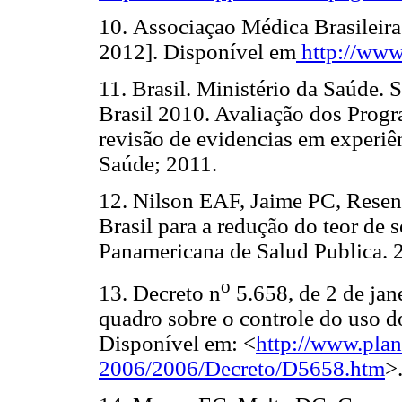
10.
Associaçao Médica Brasileira
2012]. Disponível em
http://www
11.
Brasil. Ministério da Saúde. 
Brasil 2010. Avaliação dos Progr
revisão de evidencias em experiên
Saúde; 2011.
12.
Nilson EAF, Jaime PC, Resen
Brasil para a redução do teor de
Panamericana de Salud Publica. 
o
13.
Decreto n
5.658, de 2 de ja
quadro sobre o controle do uso d
Disponível em: <
http://www.plan
2006/2006/Decreto/D5658.htm
>