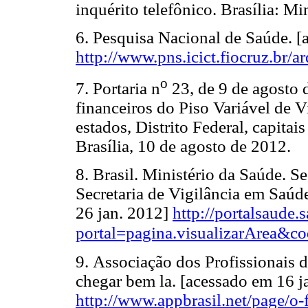
inquérito telefônico. Brasília: Mi
6.
Pesquisa Nacional de Saúde. [
http://www.pns.icict.fiocruz.br/ar
o
7.
Portaria n
23, de 9 de agosto 
financeiros do Piso Variável de 
estados, Distrito Federal, capitai
Brasília, 10 de agosto de 2012.
8.
Brasil. Ministério da Saúde. Se
Secretaria de Vigilância em Saú
26 jan. 2012]
http://portalsaude.
portal=pagina.visualizarArea&c
9.
Associação dos Profissionais 
chegar bem la. [acessado em 16 j
http://www.appbrasil.net/page/o