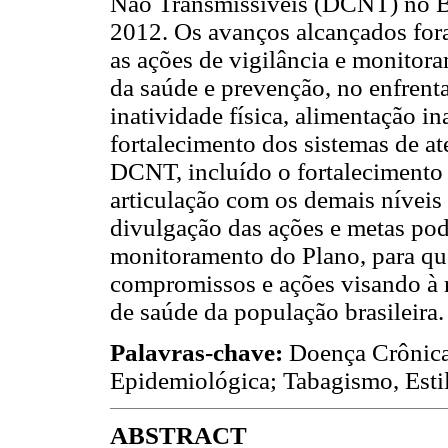
Não Transmissíveis (DCNT) no Br
2012. Os avanços alcançados fora
as ações de vigilância e monitor
da saúde e prevenção, no enfrent
inatividade física, alimentação i
fortalecimento dos sistemas de a
DCNT, incluído o fortalecimento 
articulação com os demais níveis 
divulgação das ações e metas pode
monitoramento do Plano, para q
compromissos e ações visando à 
de saúde da população brasileira.
Palavras-chave:
Doença Crônica;
Epidemiológica; Tabagismo, Estil
ABSTRACT