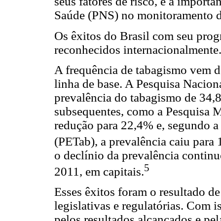
seus fatores de risco, e a importâ
Saúde (PNS) no monitoramento d
Os êxitos do Brasil com seu pro
reconhecidos internacionalmente
A frequência de tabagismo vem d
linha de base. A Pesquisa Nacio
prevalência do tabagismo de 34,
subsequentes, como a Pesquisa M
redução para 22,4% e, segundo a
(PETab), a prevalência caiu para
o declínio da prevalência contin
5
2011, em capitais.
Esses êxitos foram o resultado de
legislativas e regulatórias. Com i
pelos resultados alcançados e pel