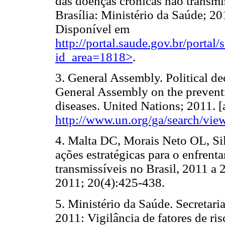
das doenças crônicas não transm
Brasília: Ministério da Saúde; 20
Disponível em
http://portal.saude.gov.br/portal/
id_area=1818>
.
3.
General Assembly. Political dec
General Assembly on the prevent
diseases. United Nations; 2011. 
http://www.un.org/ga/search/vi
4.
Malta DC, Morais Neto OL, Sil
ações estratégicas para o enfren
transmissíveis no Brasil, 2011 a
2011; 20(4):425-438.
5.
Ministério da Saúde. Secretaria
2011: Vigilância de fatores de ri