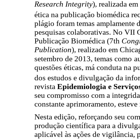
Research Integrity
)
,
realizada em
ética na publicação biomédica re
plágio foram temas amplamente d
pesquisas colaborativas. No VII 
Publicação Biomédica (7th
Congr
Publication
)
,
realizado em Chica
setembro de 2013, temas como
a
questões éticas, má conduta na pu
dos estudos e divulgação da inf
revista
Epidemiologia e Serviço
seu compromisso com a integridad
constante aprimoramento, esteve
Nesta edição, reforçando seu co
produção científica para a divu
aplicável às ações de vigilância,