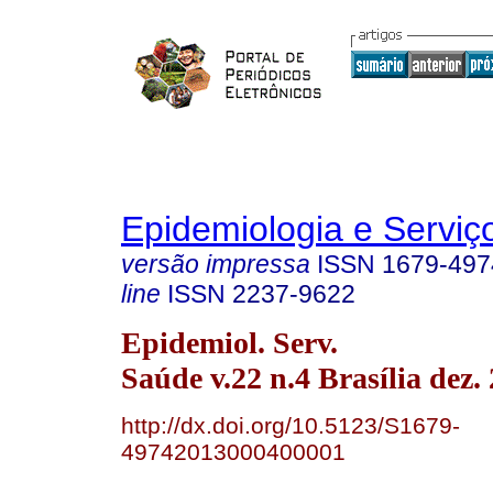
Epidemiologia e Servi
versão impressa
ISSN
1679-497
line
ISSN
2237-9622
Epidemiol. Serv.
Saúde v.22 n.4 Brasília dez.
http://dx.doi.org/10.5123/S1679-
49742013000400001