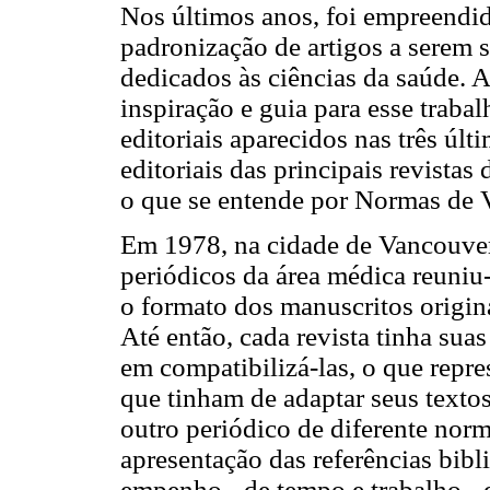
Nos últimos anos, foi empreendi
padronização de artigos a serem 
dedicados às ciências da saúde.
inspiração e guia para esse trabal
editoriais aparecidos nas três úl
editoriais das principais revistas
o que se entende por Normas de
Em 1978, na cidade de Vancouver
periódicos da área médica reuniu-
o formato dos manuscritos origina
Até então, cada revista tinha sua
em compatibilizá-las, o que repre
que tinham de adaptar seus texto
outro periódico de diferente nor
apresentação das referências bib
empenho - de tempo e trabalho - 