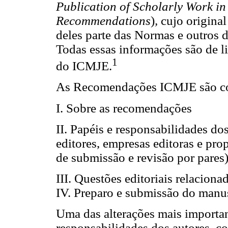
Publication of Scholarly Work i
Recommendations
)
,
cujo origina
deles parte das Normas e outros 
Todas essas informações são de li
1
do ICMJE.
As Recomendações ICMJE são com
I. Sobre as recomendações
II. Papéis e responsabilidades dos
editores, empresas editoras e pro
de submissão e revisão por pares
III. Questões editoriais relacion
IV. Preparo e submissão do manu
Uma das alterações mais importan
responsabilidades dos autores, c