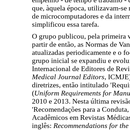
que, àquela época, utilizavam-se
de microcomputadores e da interne
simplificou essa tarefa.
O grupo publicou, pela primeira 
partir de então, as Normas de Va
atualizadas periodicamente e o fo
grupo inicial se expandiu e evolu
Internacional de Editores de Rev
Medical Journal Editors,
ICMJE).
diretrizes, então intitulado 'Req
(
Uniform Requirements for Manu
2010 e 2013. Nesta última revis
'Recomendações para a Conduta, 
Acadêmicos em Revistas Médica
inglês:
Recommendations for the 