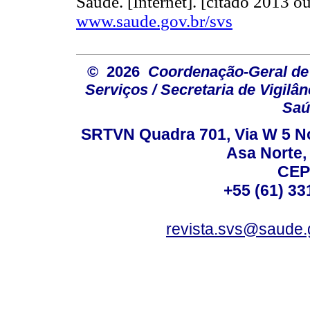
Saúde. [Internet]. [citado 2013 o
www.saude.gov.br/svs
© 2026
Coordenação-Geral de
Serviços / Secretaria de Vigilâ
Saú
SRTVN Quadra 701, Via W 5 Nort
Asa Norte, 
CEP
+55 (61) 33
revista.svs@saude.