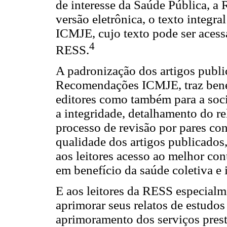
de interesse da Saúde Pública, a 
versão eletrônica, o texto integ
ICMJE, cujo texto pode ser acessa
4
RESS.
A padronização dos artigos publi
Recomendações ICMJE, traz benef
editores como também para a soci
a integridade, detalhamento do r
processo de revisão por pares co
qualidade dos artigos publicados,
aos leitores acesso ao melhor co
em benefício da saúde coletiva e 
E aos leitores da RESS especialm
aprimorar seus relatos de estudo
aprimoramento dos serviços pres