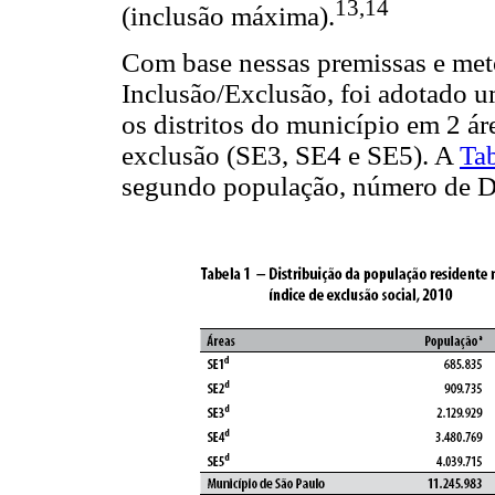
13,14
(inclusão máxima).
Com base nessas premissas e met
Inclusão/Exclusão, foi adotado um
os distritos do município em 2 ár
exclusão (SE3, SE4 e SE5). A
Tab
segundo população, número de Dis