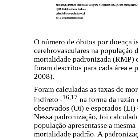
O número de óbitos por doença i
cerebrovasculares na população d
mortalidade padronizada (RMP) e
foram descritos para cada área e
2008).
Foram calculadas as taxas de mo
16,17
indireto -
na forma da razão
observados (Oi) e esperados (Ei) -
Nessa padronização, foi calculad
população apresentasse a mesma e
mortalidade padrão. A padronizaç