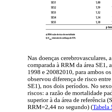
Nas doenças cerebrovasculares, a 
comparada à RRM da área SE1, a
1998 e 20082010, para ambos os 
observou diferença de risco entre
SE1), nos dois períodos. No sex
riscos: a razão de mortalidade p
superior à da área de referência
RRM=2,44 no segundo) (
Tabela 