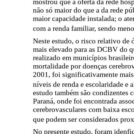
mostrou que a oferta da rede hos
não só maior do que a da rede p
maior capacidade instalada; o a
com a renda familiar, sendo meno
Neste estudo, o risco relativo de 
mais elevado para as DCBV do qu
realizado em municípios brasilei
mortalidade por doenças cerebrov
2001, foi significativamente mai
níveis de renda e escolaridade e a
estudo também são condizentes c
Paraná, onde foi encontrada asso
cerebrovasculares com baixa escol
que podem ser considerados prox
No presente estudo, foram idenfi