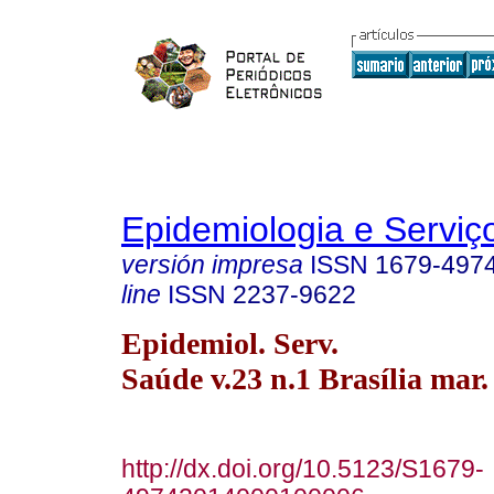
Epidemiologia e Servi
versión impresa
ISSN
1679-497
line
ISSN
2237-9622
Epidemiol. Serv.
Saúde v.23 n.1 Brasília mar.
http://dx.doi.org/10.5123/S1679-