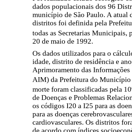
dados populacionais dos 96 Distr
município de São Paulo. A atual d
distritos foi definida pela Prefei
todas as Secretarias Municipais, 
20 de maio de 1992.
Os dados utilizados para o cálcu
idade, distrito de residência e a
Aprimoramento das Informações 
AIM) da Prefeitura do Município
morte foram classificadas pela 10
de Doenças e Problemas Relacion
os códigos I20 a I25 para as doe
para as doenças cerebrovasculare
cardiovasculares. Os distritos for
de acordo com índices socioeco