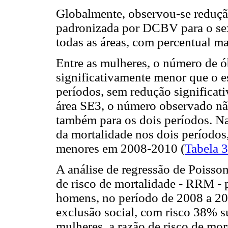
Globalmente, observou-se redução
padronizada por DCBV para o sex
todas as áreas, com percentual m
Entre as mulheres, o número de 
significativamente menor que o e
períodos, sem redução significat
área SE3, o número observado não
também para os dois períodos. N
da mortalidade nos dois períodos
menores em 2008-2010 (
Tabela 3
A análise de regressão de Poisso
de risco de mortalidade - RRM -
homens, no período de 2008 a 2
exclusão social, com risco 38% su
mulheres, a razão de risco de mo