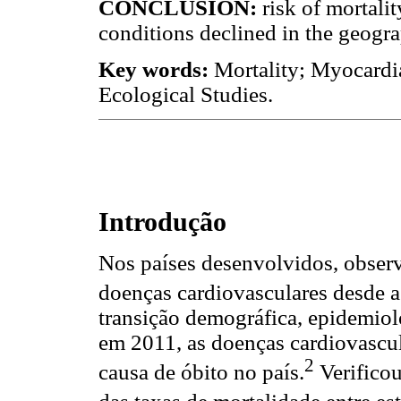
CONCLUSION:
risk of mortal
conditions declined in the geogra
Key words:
Mortality; Myocardia
Ecological Studies.
Introdução
Nos países desenvolvidos, observ
doenças cardiovasculares desde 
transição demográfica, epidemioló
em 2011, as doenças cardiovascu
2
causa de óbito no país.
Verificou