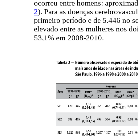
ocorreu entre homens: aproximad
2
). Para as doenças cerebrovascu
primeiro período e de 5.446 no 
elevado entre as mulheres nos d
53,1% em
2008-2010.