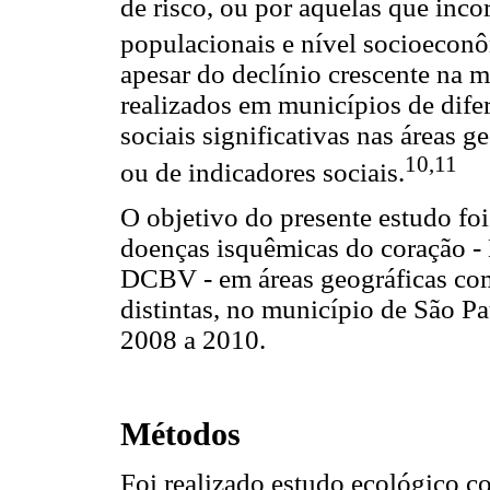
de risco, ou por aquelas que inc
populacionais e nível socioeconô
apesar do declínio crescente na m
realizados em municípios de dife
sociais significativas nas áreas 
10,11
ou de indicadores sociais.
O objetivo do presente estudo foi
doenças isquêmicas do coração - 
DCBV - em áreas geográficas com
distintas, no município de São P
2008 a 2010.
Métodos
Foi realizado estudo ecológico 