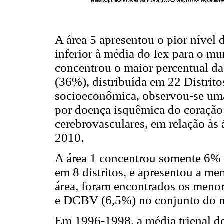
A área 5 apresentou o pior nível 
inferior à média do Iex para o m
concentrou o maior percentual da
(36%), distribuída em 22 Distrito
socioeconômica, observou-se uma
por doença isquêmica do coração 
cerebrovasculares, em relação às
2010.
A área 1 concentrou somente 6% 
em 8 distritos, e apresentou a me
área, foram encontrados os menor
e DCBV (6,5%) no conjunto do m
Em 1996-1998, a média trienal d