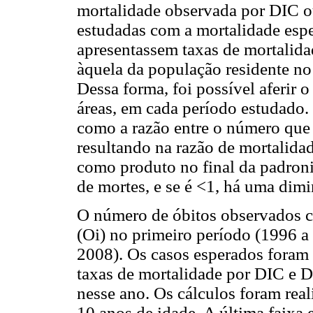
mortalidade observada por DIC 
estudadas com a mortalidade espe
apresentassem taxas de mortalid
àquela da população residente n
Dessa forma, foi possível aferir 
áreas, em cada período estudado.
como a razão entre o número que 
resultando na razão de mortalida
como produto no final da padroni
de mortes, e se é <1, há uma dim
O número de óbitos observados c
(Oi) no primeiro período (1996 a
2008). Os casos esperados foram 
taxas de mortalidade por DIC e
nesse ano. Os cálculos foram reali
10 anos de idade. A última faixa 