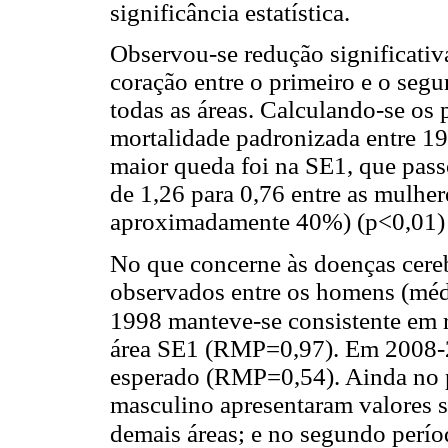
significância estatística.
Observou-se redução significati
coração entre o primeiro e o seg
todas as áreas. Calculando-se os 
mortalidade padronizada entre 1
maior queda foi na SE1, que pass
de 1,26 para 0,76 entre as mulher
aproximadamente 40%) (p<0,01) 
No que concerne às doenças cere
observados entre os homens (médi
1998 manteve-se consistente em 
área SE1 (RMP=0,97). Em 2008-2
esperado (RMP=0,54). Ainda no p
masculino apresentaram valores s
demais áreas; e no segundo perío