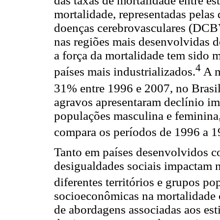
das taxas de mortalidade entre est
mortalidade, representadas pelas
doenças cerebrovasculares (DCBV
nas regiões mais desenvolvidas d
a força da mortalidade tem sido 
4
países mais industrializados.
A m
31% entre 1996 e 2007, no Brasil
agravos apresentaram declínio im
populações masculina e feminina,
compara os períodos de 1996 a 1
Tanto em países desenvolvidos 
desigualdades sociais impactam n
diferentes territórios e grupos po
socioeconômicas na mortalidade c
de abordagens associadas aos est