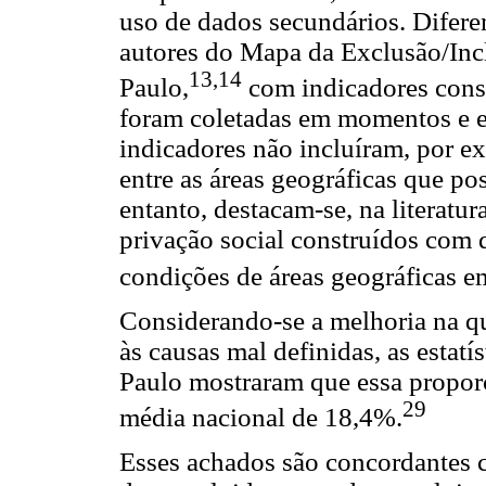
uso de dados secundários. Difere
autores do Mapa da Exclusão/Inc
13,14
Paulo,
com indicadores cons
foram coletadas em momentos e es
indicadores não incluíram, por 
entre as áreas geográficas que po
entanto, destacam-se, na literatur
privação social construídos com 
condições de áreas geográficas e
Considerando-se a melhoria na q
às causas mal definidas, as estat
Paulo mostraram que essa propor
29
média nacional de 18,4%.
Esses achados são concordantes 