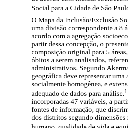
Social para a Cidade de São Paul
O Mapa da Inclusão/Exclusão Soci
uma divisão correspondente a 8 ár
acordo com a agregação socioeco
partir dessa concepção, o present
composição original para 5 áreas
óbitos a serem analisados, refere
administrativos. Segundo Akerma
geográfica deve representar uma á
socialmente homogênea, e extensa
1
adequado de dados para análise.
incorporadas 47 variáveis, a par
fontes de informação, que discr
dos distritos segundo dimensões 
humano, qualidade de vida e eq