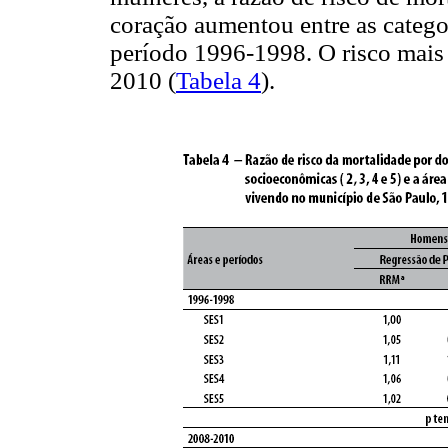
coração aumentou entre as categor
período 1996-1998. O risco mais
2010 (
Tabela 4
).