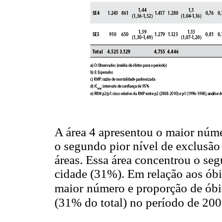
A área 4 apresentou o maior núme
o segundo pior nível de exclusão 
áreas. Essa área concentrou o se
cidade (31%). Em relação aos óbit
maior
número e proporção de ób
(31% do total) no período de 20