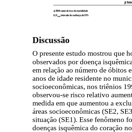
Discussão
O presente estudo mostrou que h
observados por doença isquêmic
em relação ao número de óbitos e
anos de idade residente no munic
socioeconômicas, nos triênios 1
observou-se risco relativo aume
medida em que aumentou a exclus
áreas socioeconômicas (SE2, SE3
situação (SE1). Esse fenômeno f
doenças isquêmica do coração no 