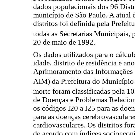
dados populacionais dos 96 Distr
município de São Paulo. A atual d
distritos foi definida pela Prefei
todas as Secretarias Municipais, 
20 de maio de 1992.
Os dados utilizados para o cálcu
idade, distrito de residência e a
Aprimoramento das Informações 
AIM) da Prefeitura do Município
morte foram classificadas pela 10
de Doenças e Problemas Relacion
os códigos I20 a I25 para as doe
para as doenças cerebrovasculare
cardiovasculares. Os distritos for
de acordo com índices socioeco