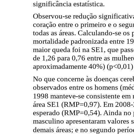
significância estatística.
Observou-se redução significati
coração entre o primeiro e o seg
todas as áreas. Calculando-se os 
mortalidade padronizada entre 1
maior queda foi na SE1, que pass
de 1,26 para 0,76 entre as mulher
aproximadamente 40%) (p<0,01) 
No que concerne às doenças cere
observados entre os homens (médi
1998 manteve-se consistente em 
área SE1 (RMP=0,97). Em 2008-2
esperado (RMP=0,54). Ainda no p
masculino apresentaram valores s
demais áreas; e no segundo perío