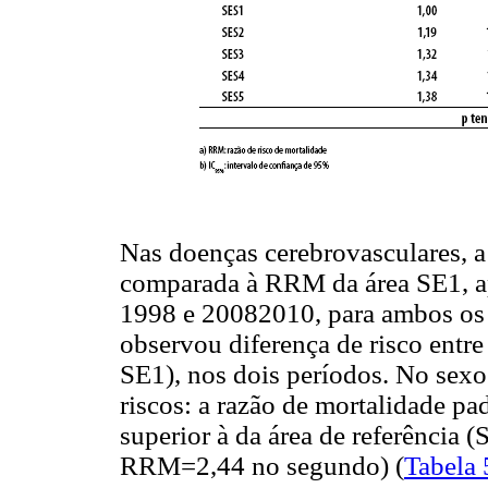
Nas doenças cerebrovasculares, a 
comparada à RRM da área SE1, a
1998 e 20082010, para ambos os 
observou diferença de risco entre
SE1), nos dois períodos. No sex
riscos: a razão de mortalidade p
superior à da área de referência
RRM=2,44 no segundo) (
Tabela 