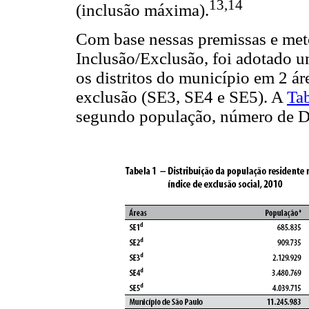
13,14
(inclusão máxima).
Com base nessas premissas e met
Inclusão/Exclusão, foi adotado um
os distritos do município em 2 ár
exclusão (SE3, SE4 e SE5). A
Tab
segundo população, número de Dis