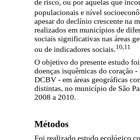
de risco, ou por aquelas que inc
populacionais e nível socioeconô
apesar do declínio crescente na m
realizados em municípios de dife
sociais significativas nas áreas 
10,11
ou de indicadores sociais.
O objetivo do presente estudo foi
doenças isquêmicas do coração - 
DCBV - em áreas geográficas com
distintas, no município de São P
2008 a 2010.
Métodos
Foi realizado estudo ecológico 