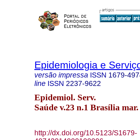
Epidemiologia e Servi
versão impressa
ISSN
1679-497
line
ISSN
2237-9622
Epidemiol. Serv.
Saúde v.23 n.1 Brasília mar.
http://dx.doi.org/10.5123/S1679-