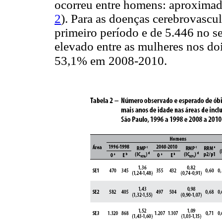
ocorreu entre homens: aproximad
2
). Para as doenças cerebrovascu
primeiro período e de 5.446 no 
elevado entre as mulheres nos d
53,1% em
2008-2010.