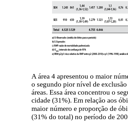
A área 4 apresentou o maior núme
o segundo pior nível de exclusão 
áreas. Essa área concentrou o se
cidade (31%). Em relação aos óbit
maior
número e proporção de ób
(31% do total) no período de 20