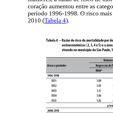
coração aumentou entre as categor
período 1996-1998. O risco mais
2010 (
Tabela 4
).