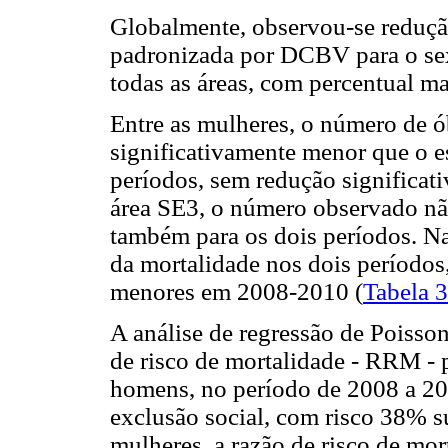
Globalmente, observou-se redução
padronizada por DCBV para o sex
todas as áreas, com percentual m
Entre as mulheres, o número de 
significativamente menor que o e
períodos, sem redução significat
área SE3, o número observado não
também para os dois períodos. N
da mortalidade nos dois períodos
menores em 2008-2010 (
Tabela 3
A análise de regressão de Poisso
de risco de mortalidade - RRM -
homens, no período de 2008 a 2
exclusão social, com risco 38% su
mulheres, a razão de risco de mo