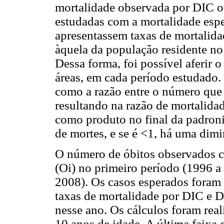
mortalidade observada por DIC 
estudadas com a mortalidade espe
apresentassem taxas de mortalid
àquela da população residente n
Dessa forma, foi possível aferir 
áreas, em cada período estudado.
como a razão entre o número que 
resultando na razão de mortalida
como produto no final da padroni
de mortes, e se é <1, há uma dim
O número de óbitos observados c
(Oi) no primeiro período (1996 a
2008). Os casos esperados foram 
taxas de mortalidade por DIC e
nesse ano. Os cálculos foram reali
10 anos de idade. A última faixa 