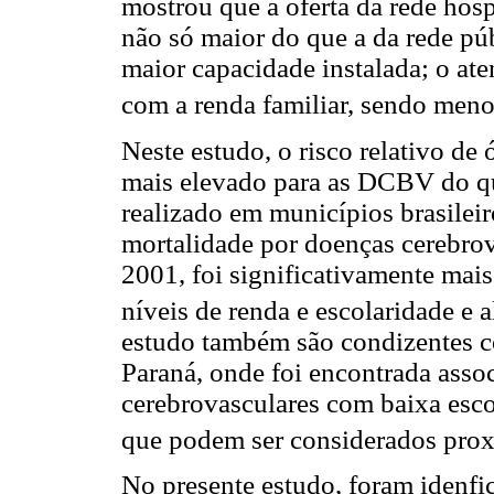
mostrou que a oferta da rede hos
não só maior do que a da rede p
maior capacidade instalada; o a
com a renda familiar, sendo meno
Neste estudo, o risco relativo de 
mais elevado para as DCBV do qu
realizado em municípios brasilei
mortalidade por doenças cerebrov
2001, foi significativamente mai
níveis de renda e escolaridade e a
estudo também são condizentes c
Paraná, onde foi encontrada asso
cerebrovasculares com baixa escol
que podem ser considerados prox
No presente estudo, foram idenfi