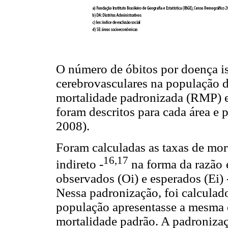
O número de óbitos por doença i
cerebrovasculares na população d
mortalidade padronizada (RMP) e
foram descritos para cada área e
2008).
Foram calculadas as taxas de mo
16,17
indireto -
na forma da razão
observados (Oi) e esperados (Ei) -
Nessa padronização, foi calculad
população apresentasse a mesma e
mortalidade padrão. A padronizaç