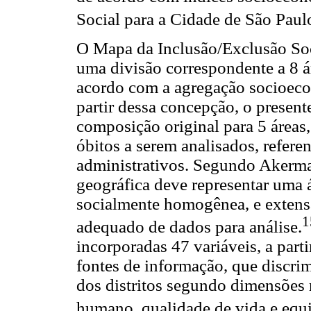
Social para a Cidade de São Paul
O Mapa da Inclusão/Exclusão Soci
uma divisão correspondente a 8 ár
acordo com a agregação socioeco
partir dessa concepção, o present
composição original para 5 áreas
óbitos a serem analisados, refere
administrativos. Segundo Akerma
geográfica deve representar uma á
socialmente homogênea, e extensa
1
adequado de dados para análise.
incorporadas 47 variáveis, a par
fontes de informação, que discr
dos distritos segundo dimensões 
humano, qualidade de vida e eq