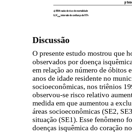
Discussão
O presente estudo mostrou que h
observados por doença isquêmic
em relação ao número de óbitos e
anos de idade residente no munic
socioeconômicas, nos triênios 1
observou-se risco relativo aume
medida em que aumentou a exclus
áreas socioeconômicas (SE2, SE3
situação (SE1). Esse fenômeno f
doenças isquêmica do coração no 