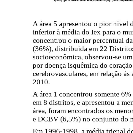
A área 5 apresentou o pior nível 
inferior à média do Iex para o m
concentrou o maior percentual da
(36%), distribuída em 22 Distrito
socioeconômica, observou-se uma
por doença isquêmica do coração 
cerebrovasculares, em relação às
2010.
A área 1 concentrou somente 6% 
em 8 distritos, e apresentou a me
área, foram encontrados os menor
e DCBV (6,5%) no conjunto do m
Em 1996-1998, a média trienal d