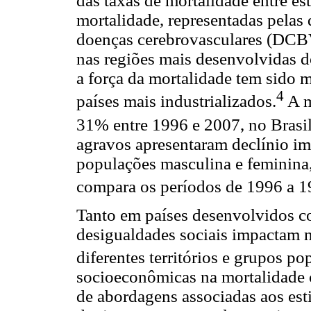
das taxas de mortalidade entre est
mortalidade, representadas pelas
doenças cerebrovasculares (DCBV
nas regiões mais desenvolvidas d
a força da mortalidade tem sido 
4
países mais industrializados.
A m
31% entre 1996 e 2007, no Brasil
agravos apresentaram declínio im
populações masculina e feminina,
compara os períodos de 1996 a 1
Tanto em países desenvolvidos 
desigualdades sociais impactam n
diferentes territórios e grupos po
socioeconômicas na mortalidade c
de abordagens associadas aos est