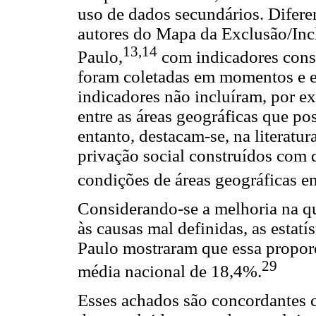
uso de dados secundários. Difere
autores do Mapa da Exclusão/Inc
13,14
Paulo,
com indicadores cons
foram coletadas em momentos e es
indicadores não incluíram, por 
entre as áreas geográficas que po
entanto, destacam-se, na literatur
privação social construídos com 
condições de áreas geográficas e
Considerando-se a melhoria na q
às causas mal definidas, as estat
Paulo mostraram que essa propor
29
média nacional de 18,4%.
Esses achados são concordantes 