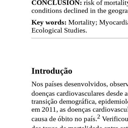
CONCLUSION:
risk of mortal
conditions declined in the geogra
Key words:
Mortality; Myocardia
Ecological Studies.
Introdução
Nos países desenvolvidos, observ
doenças cardiovasculares desde 
transição demográfica, epidemioló
em 2011, as doenças cardiovascu
2
causa de óbito no país.
Verificou