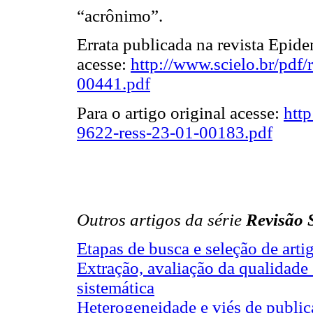
“acrônimo”.
Errata publicada na revista Epid
acesse:
http://www.scielo.br/pdf
00441.pdf
Para o artigo original acesse:
htt
9622-ress-23-01-00183.pdf
Outros artigos da série
Revisão 
Etapas de busca e seleção de artig
Extração, avaliação da qualidade 
sistemática
Heterogeneidade e viés de public