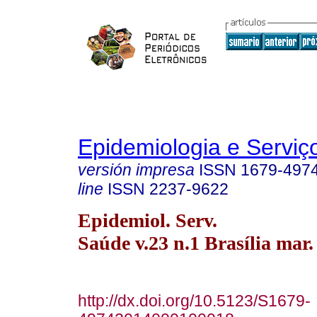
Epidemiologia e Servi
versión impresa
ISSN
1679-497
line
ISSN
2237-9622
Epidemiol. Serv.
Saúde v.23 n.1 Brasília mar.
http://dx.doi.org/10.5123/S1679-