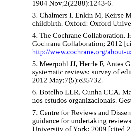
1904 Nov;2(2288):1243-6.
3. Chalmers I, Enkin M, Keirse M
childbirth. Oxford: Oxford Unive
4. The Cochrane Collaboration. H
Cochrane Collaboration; 2012 [ci
http://www.cochrane.org/about-u
5. Meerpohl JJ, Herrle F, Antes G
systematic reviews: survey of edi
2012 May;7(5):e35732.
6. Botelho LLR, Cunha CCA, Mac
nos estudos organizacionais. Ges
7. Centre for Reviews and Disse
guidance for undertaking reviews 
University of York; 2009 [cited 2