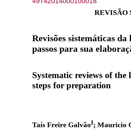
49742014000100018
REVISÃO
Revisões sistemáticas da 
passos para sua elaboraç
Systematic reviews of the l
steps for preparation
I
Taís Freire Galvão
; Mauricio 