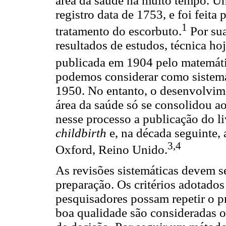
área da saúde há muito tempo. Um
registro data de 1753, e foi feita
1
tratamento do escorbuto.
Por sua
resultados de estudos, técnica ho
publicada em 1904 pelo matemáti
podemos considerar como sistemá
1950. No entanto, o desenvolvim
área da saúde só se consolidou 
nesse processo a publicação do l
childbirth
e, na década seguinte,
3,4
Oxford, Reino Unido.
As revisões sistemáticas devem s
preparação. Os critérios adotado
pesquisadores possam repetir o p
boa qualidade são consideradas o