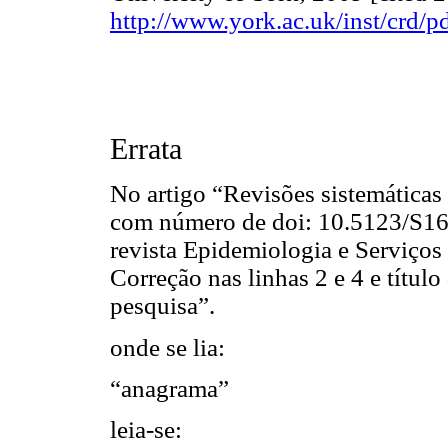
http://www.york.ac.uk/inst/crd/
Errata
No artigo “Revisões sistemáticas 
com número de doi: 10.5123/S1
revista Epidemiologia e Serviços
Correção nas linhas 2 e 4 e títul
pesquisa”.
onde se lia:
“anagrama”
leia-se: