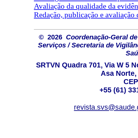
Avaliação da qualidade da evidênc
Redação, publicação e avaliação 
© 2026
Coordenação-Geral de
Serviços / Secretaria de Vigilâ
Saú
SRTVN Quadra 701, Via W 5 Nort
Asa Norte, 
CEP
+55 (61) 33
revista.svs@saude.