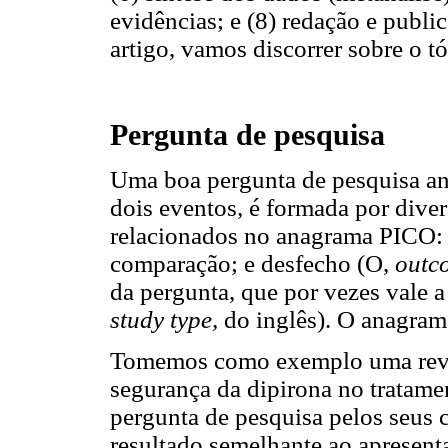
evidências; e (8) redação e publi
artigo, vamos discorrer sobre o t
Pergunta de pesquisa
Uma boa pergunta de pesquisa anal
dois eventos, é formada por dive
relacionados no anagrama PICO: 
comparação; e desfecho (O,
outc
da pergunta, que por vezes vale a 
study type,
do inglês). O anagra
Tomemos como exemplo uma revisã
segurança da dipirona no tratame
pergunta de pesquisa pelos seus
resultado semelhante ao apresent