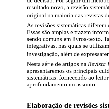
de decisão. Por seguir um método 
resultado novo, a revisão sistemá
original na maioria das revistas d
As revisões sistemáticas diferem d
Essas são amplas e trazem inform
sendo comuns em livros-texto. T
integrativas, nas quais se utiliz
investigação, além de expressarem
Nesta série de artigos na
Revista 
apresentaremos os principais cui
sistemáticas, fornecendo ao leito
aprofundamento no assunto.
Elaboração de revisões sis