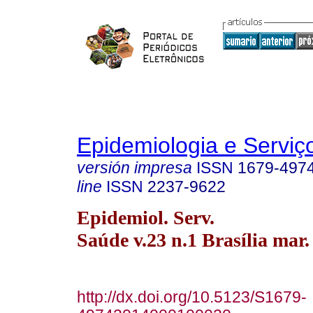
Epidemiologia e Servi
versión impresa
ISSN
1679-497
line
ISSN
2237-9622
Epidemiol. Serv.
Saúde v.23 n.1 Brasília mar.
http://dx.doi.org/10.5123/S1679-