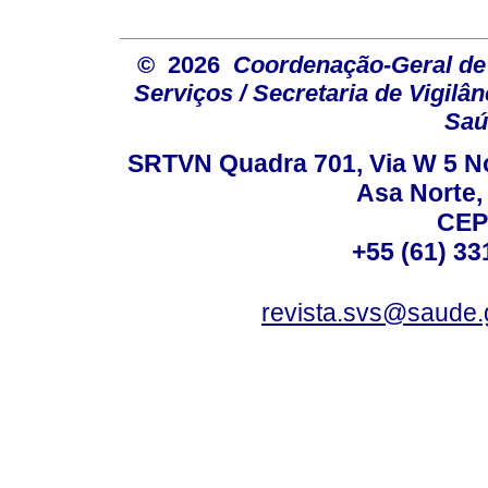
© 2026
Coordenação-Geral de
Serviços / Secretaria de Vigilâ
Saú
SRTVN Quadra 701, Via W 5 Nort
Asa Norte, 
CEP
+55 (61) 33
revista.svs@saude.