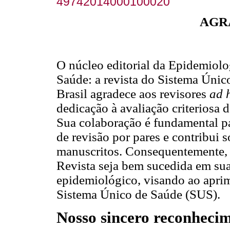
49742014000100020
AGR
O núcleo editorial da Epidemiolo
Saúde: a revista do Sistema Únic
Brasil agradece aos revisores
ad 
dedicação à avaliação criteriosa 
Sua colaboração é fundamental p
de revisão por pares e contribui 
manuscritos. Consequentemente, s
Revista seja bem sucedida em su
epidemiológico, visando ao apri
Sistema Único de Saúde (SUS).
Nosso sincero reconhecim