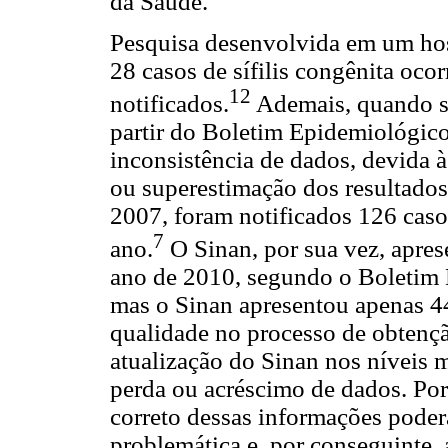
da Saúde.
Pesquisa desenvolvida em um hos
28 casos de sífilis congênita oc
12
notificados.
Ademais, quando s
partir do Boletim Epidemiológico
inconsistência de dados, devida 
ou superestimação dos resultados
2007, foram notificados 126 caso
7
ano.
O Sinan, por sua vez, apres
ano de 2010, segundo o Boletim 
mas o Sinan apresentou apenas 44
qualidade no processo de obtençã
atualização do Sinan nos níveis 
perda ou acréscimo de dados. Por
correto dessas informações poder
problemática e, por conseguinte, 