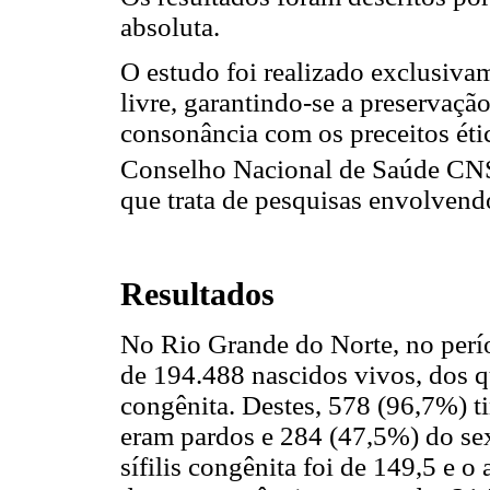
absoluta.
O estudo foi realizado exclusiv
livre, garantindo-se a preservaçã
consonância com os preceitos éti
Conselho Nacional de Saúde CN
que trata de pesquisas envolvend
Resultados
No Rio Grande do Norte, no perío
de 194.488 nascidos vivos, dos q
congênita. Destes, 578 (96,7%) t
eram pardos e 284 (47,5%) do se
sífilis congênita foi de 149,5 e