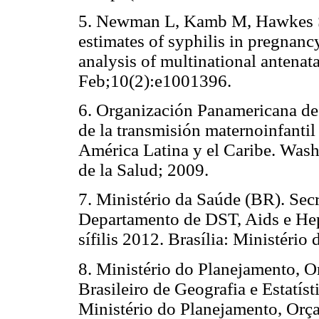
5. Newman L, Kamb M, Hawkes S,
estimates of syphilis in pregnan
analysis of multinational antena
Feb;10(2):e1001396.
6. Organización Panamericana de l
de la transmisión maternoinfantil 
América Latina y el Caribe. Was
de la Salud; 2009.
7. Ministério da Saúde (BR). Secr
Departamento de DST, Aids e Hep
sífilis 2012. Brasília: Ministério
8. Ministério do Planejamento, O
Brasileiro de Geografia e Estatíst
Ministério do Planejamento, Orç