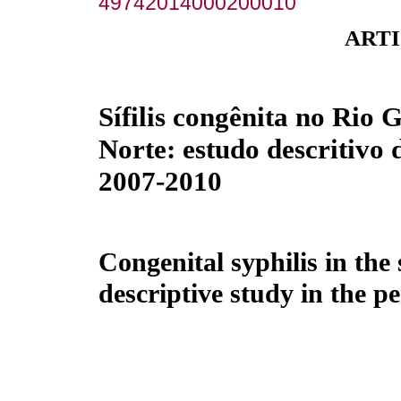
49742014000200010
ARTI
Sífilis congênita no Rio 
Norte: estudo descritivo 
2007-2010
Congenital syphilis in the
descriptive study in the p