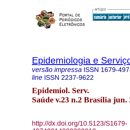
Epidemiologia e Servi
versão impressa
ISSN
1679-497
line
ISSN
2237-9622
Epidemiol. Serv.
Saúde v.23 n.2 Brasília jun.
http://dx.doi.org/10.5123/S1679-