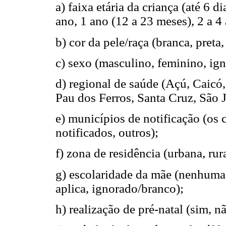
a) faixa etária da criança (até 6 d
ano, 1 ano (12 a 23 meses), 2 a 4 
b) cor da pele/raça (branca, preta
c) sexo (masculino, feminino, ig
d) regional de saúde (Açú, Caicó
Pau dos Ferros, Santa Cruz, São 
e) municípios de notificação (os
notificados, outros);
f) zona de residência (urbana, ru
g) escolaridade da mãe (nenhuma,
aplica, ignorado/branco);
h) realização de pré-natal (sim, 