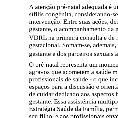
A atenção pré-natal adequada é u
sífilis congênita, considerando-s
intervenção. Entre suas ações, d
gestante, o acompanhamento da g
VDRL na primeira consulta e de 
gestacional. Somam-se, ademais,
gestante e dos parceiros sexuais 
O pré-natal representa um moment
agravos que acometem a saúde mat
profissionais de saúde - o que inc
espaços para a discussão e orien
de cuidar dedicado aos aspectos b
gestante. Essa assistência multip
Estratégia Saúde da Família, perm
seu filho, e aos profissionais en