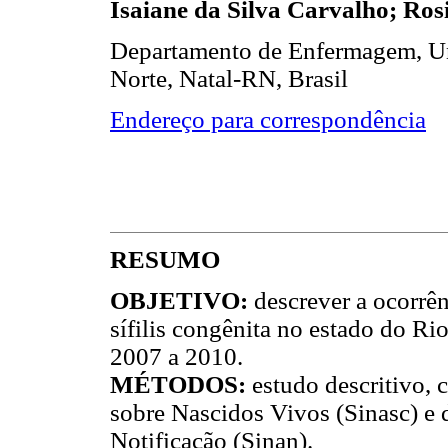
Isaiane da Silva Carvalho; Ros
Departamento de Enfermagem, Un
Norte, Natal-RN, Brasil
Endereço para correspondência
RESUMO
OBJETIVO:
descrever a ocorrênc
sífilis congênita no estado do Ri
2007 a 2010.
MÉTODOS:
estudo descritivo,
sobre Nascidos Vivos (Sinasc) e
Notificação (Sinan).