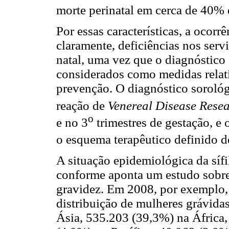
morte perinatal em cerca de 40% d
Por essas características, a ocorr
claramente, deficiências nos serv
natal, uma vez que o diagnóstico
considerados como medidas relat
prevenção. O diagnóstico sorológ
reação de
Venereal Disease Rese
o
e no 3
trimestres de gestação, e 
o esquema terapêutico definido d
A situação epidemiológica da sífi
conforme aponta um estudo sobre e
gravidez. Em 2008, por exemplo,
distribuição de mulheres grávidas
Ásia, 535.203 (39,3%) na África