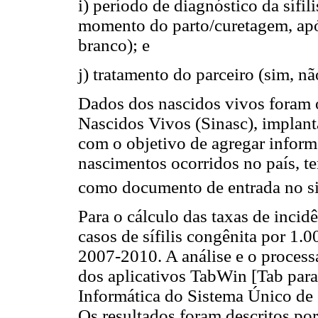
i) período de diagnóstico da sífil
momento do parto/curetagem, apó
branco); e
j) tratamento do parceiro (sim, n
Dados dos nascidos vivos foram 
Nascidos Vivos (Sinasc), implan
com o objetivo de agregar infor
nascimentos ocorridos no país, t
como documento de entrada no s
Para o cálculo das taxas de incid
casos de sífilis congênita por 1
2007-2010. A análise e o proces
dos aplicativos TabWin [Tab pa
Informática do Sistema Único de 
Os resultados foram descritos por