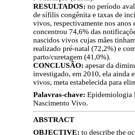
RESULTADOS:
no período aval
de sífilis congênita e taxas de in
vivos, respectivamente nos anos
concentrou 74,6% das notificações
nascidos vivos cujas mães tinham
realizado pré-natal (72,2%) e co
parto/curetagem (41,0%).
CONCLUSÃO:
apesar da dimin
investigado, em 2010, ela ainda e
vivos, meta estabelecida para el
Palavras-chave:
Epidemiologia De
Nascimento Vivo.
ABSTRACT
OBJECTIVE:
to describe the o