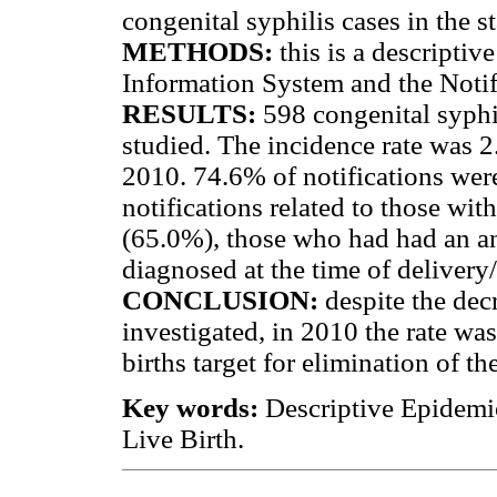
congenital syphilis cases in the 
METHODS:
this is a descriptiv
Information System and the Notif
RESULTS:
598 congenital syphi
studied. The incidence rate was 2.
2010. 74.6% of notifications were
notifications related to those wit
(65.0%), those who had had an a
diagnosed at the time of delivery
CONCLUSION:
despite the dec
investigated, in 2010 the rate was 
births target for elimination of th
Key words:
Descriptive Epidemio
Live Birth.