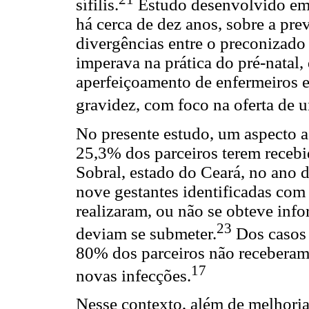
sífilis.
Estudo desenvolvido em
há cerca de dez anos, sobre a prev
divergências entre o preconizado 
imperava na prática do pré-natal
aperfeiçoamento de enfermeiros e 
gravidez, com foco na oferta de u
No presente estudo, um aspecto a
25,3% dos parceiros terem recebi
Sobral, estado do Ceará, no ano
nove gestantes identificadas com s
realizaram, ou não se obteve inf
23
deviam se submeter.
Dos casos d
80% dos parceiros não receberam
17
novas infecções.
Nesse contexto, além de melhorias