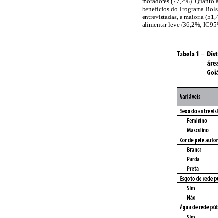
moradores (77,2%). Quanto à
benefícios do Programa Bolsa
entrevistadas, a maioria (51
alimentar leve (36,2%; IC95