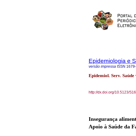
Epidemiologia e 
versão impressa
ISSN
1679
Epidemiol. Serv. Saúde v
http://dx.doi.org/10.5123/
Insegurança aliment
Apoio à Saúde da F