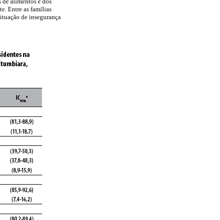
 de alimentos e dos
e. Entre as famílias
situação de insegurança